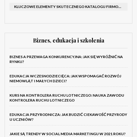
KLUCZOWE ELEMENTY SKUTECZNEGO KATALOGU FIRMOWEGO I BROSZURY
Biznes, edukacja i szkolenia
BIZNES A PRZEWAGA KONKURENCYJNA: JAK SIĘ WYRÓŻNIĆ NA
RYNKU?
EDUKACJA WCZESNODZIECIĘCA: JAK WSPOMAGAĆ ROZWÓJ
NIEMOWLĄT I MAŁYCH DZIECI?
KURS NA KONTROLERA RUCHU LOTNICZEGO: NAUKA ZAWODU
KONTROLERA RUCHU LOTNICZEGO
EDUKACJA PRZYRODNICZA: JAK BUDZIĆ CIEKAWOŚĆ PRZYRODY
U UCZNIÓW?
JAKIE SĄ TRENDY W SOCIAL MEDIA MARKETINGU W 2021 ROKU?