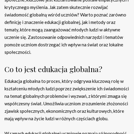
krytycznego myślenia. Jak zatem skutecznie rozwijać
świadomość globalną wśród uczniów? Warto poznać zarówno
definicję i znaczenie edukacji globalnej, jak i metody oraz
tematy, które mogą zaangażować młodych ludzi w aktywne
uczenie się. Zastosowanie odpowiednich narzędzi i tematów
pomoże uczniom dostrzegać ich wpływ na świat oraz lokalne
społeczności.
Co to jest edukacja globalna?
Edukacja globalna to proces, który odgrywa kluczową rolę w
kształceniu młodych ludzi poprzez zwiększenie ich świadomości
na temat globalnych problemów i wyzwań, z którymi zmaga się
współczesny świat. Umożliwia uczniom zrozumienie złożoności
zjawisk społecznych, ekonomicznych oraz kulturowych, które
mają wpływ na życie ludzi w różnych częściach globu.
W ramach edukacji globalnej uczniowie poznają różnorodność