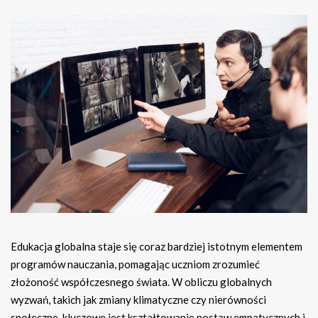
Edukacja globalna staje się coraz bardziej istotnym elementem
programów nauczania, pomagając uczniom zrozumieć
złożoność współczesnego świata. W obliczu globalnych
wyzwań, takich jak zmiany klimatyczne czy nierówności
społeczne, kluczowe jest kształtowanie postaw empatycznych i