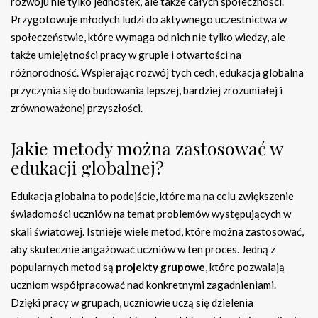
rozwoju nie tylko jednostek, ale także całych społeczności.
Przygotowuje młodych ludzi do aktywnego uczestnictwa w
społeczeństwie, które wymaga od nich nie tylko wiedzy, ale
także umiejętności pracy w grupie i otwartości na
różnorodność. Wspierając rozwój tych cech, edukacja globalna
przyczynia się do budowania lepszej, bardziej zrozumiałej i
zrównoważonej przyszłości.
Jakie metody można zastosować w
edukacji globalnej?
Edukacja globalna to podejście, które ma na celu zwiększenie
świadomości uczniów na temat problemów występujących w
skali światowej. Istnieje wiele metod, które można zastosować,
aby skutecznie angażować uczniów w ten proces. Jedną z
popularnych metod są
projekty grupowe
, które pozwalają
uczniom współpracować nad konkretnymi zagadnieniami.
Dzięki pracy w grupach, uczniowie uczą się dzielenia