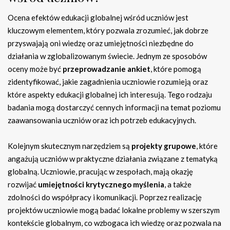
Ocena efektów edukacji globalnej wśród uczniów jest
kluczowym elementem, który pozwala zrozumieć, jak dobrze
przyswajają oni wiedzę oraz umiejętności niezbędne do
działania w zglobalizowanym świecie. Jednym ze sposobów
oceny może być
przeprowadzanie ankiet
, które pomogą
zidentyfikować, jakie zagadnienia uczniowie rozumieją oraz
które aspekty edukacji globalnej ich interesują. Tego rodzaju
badania mogą dostarczyć cennych informacji na temat poziomu
zaawansowania uczniów oraz ich potrzeb edukacyjnych.
Kolejnym skutecznym narzędziem są
projekty grupowe
, które
angażują uczniów w praktyczne działania związane z tematyką
globalną. Uczniowie, pracując w zespołach, mają okazję
rozwijać
umiejętności krytycznego myślenia
, a także
zdolności do współpracy i komunikacji. Poprzez realizację
projektów uczniowie mogą badać lokalne problemy w szerszym
kontekście globalnym, co wzbogaca ich wiedzę oraz pozwala na