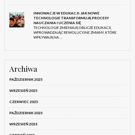
INNOWACJE W EDUKACJI: JAK NOWE
TECHNOLOGIE TRANSFORMUJĄ PROCESY
NAUCZANIA I UCZENIA SIĘ
TECHNOLOGIE ZMIENIAJĄ OBLICZE EDUKACJI,
WPROWADZAJĄC REWOLUCYJNE ZMIANY, KTÓRE
WPŁYWAJĄ NA …
Archiwa
PAŹDZIERNIK 2025
WRZESIEŃ 2025
CZERWIEC 2025
PAŹDZIERNIK 2023
WRZESIEŃ 2023