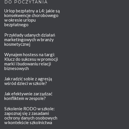
DO POCZYTANIA
Urlop bezpłatny a L4: jakie są
konsekwencje chorobowego
w okresie urlopu
bezpłatnego
Przykłady udanych działań
marketingowych w branży
kosmetycznej
Wynajem hostess na targi:
Klucz do sukcesu w promocji
marki i budowaniu relacji
biznesowych
Jak radzić sobie z agresją
wśród dzieci w szkole?
Jak efektywnie zarządzać
konfliktem w zespole?
Szkolenie RODO w szkole:
zapoznaj się z zasadami
ochrony danych osobowych
w kontekście szkolnictwa