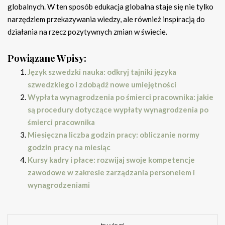
globalnych. W ten sposób edukacja globalna staje się nie tylko
narzędziem przekazywania wiedzy, ale również inspiracją do
działania na rzecz pozytywnych zmian w świecie.
Powiązane Wpisy:
Język szwedzki nauka: odkryj tajniki języka
szwedzkiego i zdobądź nowe umiejętności
Wypłata wynagrodzenia po śmierci pracownika: jakie
są procedury dotyczące wypłaty wynagrodzenia po
śmierci pracownika
Miesięczna liczba godzin pracy: obliczanie normy
godzin pracy na miesiąc
Kursy kadry i płace: rozwijaj swoje kompetencje
zawodowe w zakresie zarządzania personelem i
wynagrodzeniami
by ylc.pl