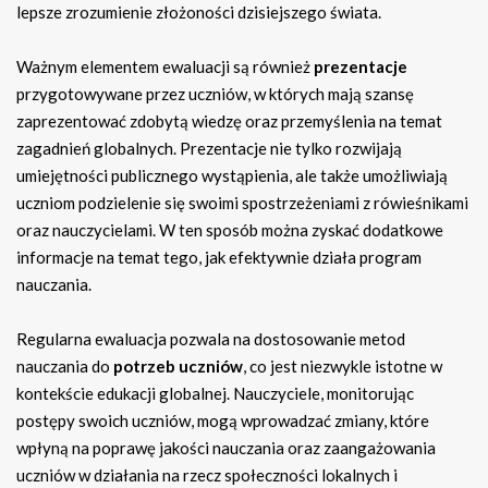
lepsze zrozumienie złożoności dzisiejszego świata.
Ważnym elementem ewaluacji są również
prezentacje
przygotowywane przez uczniów, w których mają szansę
zaprezentować zdobytą wiedzę oraz przemyślenia na temat
zagadnień globalnych. Prezentacje nie tylko rozwijają
umiejętności publicznego wystąpienia, ale także umożliwiają
uczniom podzielenie się swoimi spostrzeżeniami z rówieśnikami
oraz nauczycielami. W ten sposób można zyskać dodatkowe
informacje na temat tego, jak efektywnie działa program
nauczania.
Regularna ewaluacja pozwala na dostosowanie metod
nauczania do
potrzeb uczniów
, co jest niezwykle istotne w
kontekście edukacji globalnej. Nauczyciele, monitorując
postępy swoich uczniów, mogą wprowadzać zmiany, które
wpłyną na poprawę jakości nauczania oraz zaangażowania
uczniów w działania na rzecz społeczności lokalnych i