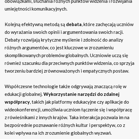
obowiązkami, słuchania różnych punktów widzenia i rozwijania
umiejętności komunikacyjnych.
Kolejną efektywną metodą są
debata
, które zachęcają uczniów
do wyrażania swoich opinii i argumentowania swoich racji.
Debaty rozwijają krytyczne myślenie i zdolność do analizy
różnych argumentów, co jest kluczowe w zrozumieniu
skomplikowanych problemów globalnych. Uczniowie uczą się
również szacunku dla przeciwnych punktów widzenia, co sprzyja
tworzeniu bardziej zrównoważonych i empatycznych postaw.
Współczesne technologie także odgrywają znaczącą rolę w
edukacji globalnej.
Wykorzystanie narzędzi do zdalnej
współpracy
, takich jak platformy edukacyjne czy aplikacje do
wideokonferencji, umożliwia uczniom łączenie się i współpracę
z rówieśnikami z innych krajów. Taka interakcja pozwala im na
bezpośrednie poznawanie różnych kultur i perspektyw, co z
kolei wpływa na ich zrozumienie globalnych wyzwań.