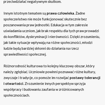
przeciwdziałać negatywnym skutkom.
Innym istotnym tematem są
prawa człowieka
. Żadne
społeczeństwo nie może funkcjonować skutecznie bez
poszanowania praw jednostki. Edukacja w tym zakresie
uświadamia uczniom, jak brak respektu dla tych praw prowadzi
do konfliktów, dyskryminacji i nierówności. Dzięki zrozumieniu,
jak takie sytuacje wpływają na różne społeczności, młodzi
ludzie będą bardziej skłonni do działania na rzecz
sprawiedliwości społecznej.
Różnorodność kulturowa to kolejny kluczowy obszar, który
należy zgłębiać. Uczniowie powinni poznawać różne kultury,
zwyczaje i tradycje, co pomoże im rozwijać
postawy tolerancji
i otwartości
. Zrozumienie innych perspektyw sprzyja
współpracy i budowaniu zaufania w zróżnicowanych
społecznościach.