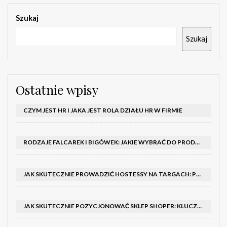
Szukaj
Szukaj
Ostatnie wpisy
CZYM JEST HR I JAKA JEST ROLA DZIAŁU HR W FIRMIE
RODZAJE FALCAREK I BIGÓWEK: JAKIE WYBRAĆ DO PRODUKCJI?
JAK SKUTECZNIE PROWADZIĆ HOSTESSY NA TARGACH: PORADNIK I SZKOLENIA
JAK SKUTECZNIE POZYCJONOWAĆ SKLEP SHOPER: KLUCZOWE KROKI I STRATEGIE