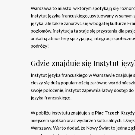
Warszawa to miasto, w którym spotykają się różnorod
Instytut języka francuskiego, usytuowany w samym ser
języka, ale także zanurzyć się w bogatej kulturze F
poziomów, instytucja ta staje się przystanią dla pa
unikalną atmosferę sprzyjającą integracji społecznośc
podróży!
Gdzie znajduje się Instytut ję
Instytut języka francuskiego w Warszawie znajduje si
cieszy się dużą popularnością zarówno wśród mieszk
swoje położenie, instytut zapewnia łatwy dostęp do
języka francuskiego.
W pobliżu instytutu znajduje się
Plac Trzech Krzyży
miejscem spotkań oraz wydarzeń kulturalnych. Dzięki
Warszawy. Warto dodać, że Nowy Świat to jedna z gł