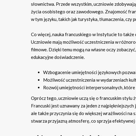
słownictwa. Przede wszystkim, uczniowie zdobywają 
życia osobistego oraz zawodowego. Znajomość fran
w tym języku, takich jak turystyka, tłumaczenia, cz
Co więcej, nauka francuskiego w Instytucie to takż
Uczniowie mają możliwość uczestniczenia w różnorod
filmowe. Dzięki temu mogą na własne oczy zobaczyć, 
edukacyjne doświadczenie.
Wzbogacenie umiejętności językowych pozwal
Możliwość uczestniczenia w wydarzeniach kultur
Rozwój umiejętności interpersonalnych, które 
Oprócz tego, uczniowie uczą się o francuskim stylu ż
Francuski jest uznawany za jeden z najpiękniejszych 
ale także przyczynia się do większej wrażliwości na
stwarza przyjazną atmosferę, co sprzyja efektywnej