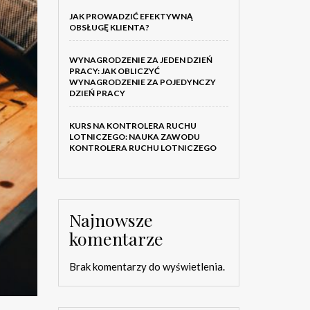
JAK PROWADZIĆ EFEKTYWNĄ
OBSŁUGĘ KLIENTA?
WYNAGRODZENIE ZA JEDEN DZIEŃ
PRACY: JAK OBLICZYĆ
WYNAGRODZENIE ZA POJEDYNCZY
DZIEŃ PRACY
KURS NA KONTROLERA RUCHU
LOTNICZEGO: NAUKA ZAWODU
KONTROLERA RUCHU LOTNICZEGO
Najnowsze
komentarze
Brak komentarzy do wyświetlenia.