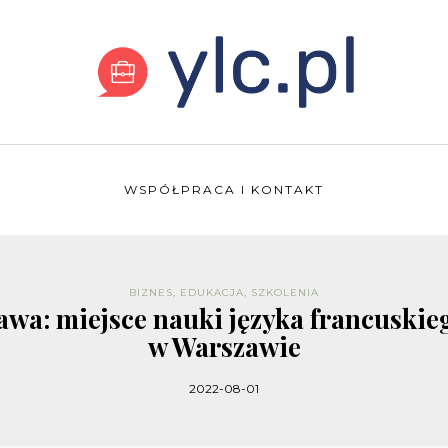
WSPÓŁPRACA I KONTAKT
BIZNES
,
EDUKACJA
,
SZKOLENIA
awa: miejsce nauki języka francuskie
w Warszawie
2022-08-01