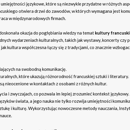
umiejętności językowe, które są niezwykle przydatne w różnych as
cuskiego otwiera drzwi do zawodów, w których wymagana jest komu
y praca w międzynarodowych firmach.
e doskonała okazja do pogłębiania wiedzy na temat
kultury francuski
nych wydarzeniach kulturalnych, takich jak wystawy, koncerty czy 
jak kultura współczesna łączy się z tradycjami, co znacznie wzbogac
ających na swobodną komunikację.
alnych, które ukazują różnorodność francuskiej sztuki i literatury.
są nieocenione w kontaktach z osobami z różnych kultur.
ycia i zwyczajach, co pozwala im lepiej zrozumieć kontekst językowy.
języków świata, a jego nauka nie tylko rozwija umiejętności komunik
 sztukę i kulturę. Wykorzystując nowoczesne metody nauczania, Insty
 nauce.