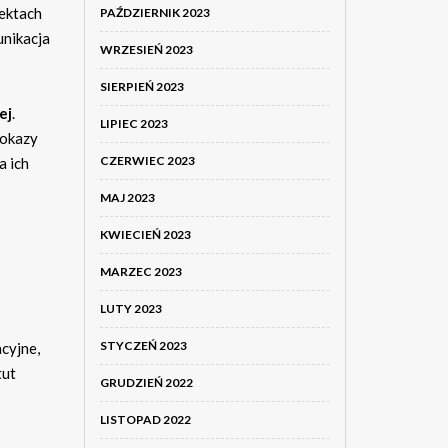
pektach
PAŹDZIERNIK 2023
nikacja
WRZESIEŃ 2023
SIERPIEŃ 2023
ej
.
LIPIEC 2023
pokazy
CZERWIEC 2023
a ich
MAJ 2023
KWIECIEŃ 2023
MARZEC 2023
LUTY 2023
STYCZEŃ 2023
acyjne,
tut
GRUDZIEŃ 2022
LISTOPAD 2022