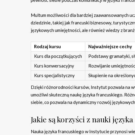
Multum możliwości dla bardziej zaawansowanych uczn
dziedzinie, takiej jak francuski biznesowy, turystycz
językowych umiejętności, ale również wiedzy z branży,
Rodzaj kursu
Najważniejsze cechy
Kurs dla początkujących
Podstawy gramatyki, 
Kurs konwersacyjny
Rozwijanie umiejętnośc
Kurs specjalistyczny
Skupienie na określonyc
Dzięki różnorodności kursów, Instytut pozwala na w
umożliwi skuteczną naukę języka francuskiego. Różno
siebie, co pozwala na dynamiczny rozwój językowych
Jakie są korzyści z nauki język
Nauka języka francuskiego w Instytucie przynosi wi