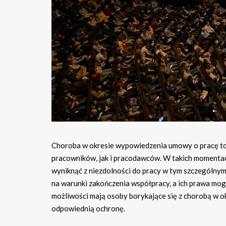
Choroba w okresie wypowiedzenia umowy o pracę to 
pracowników, jak i pracodawców. W takich momentac
wyniknąć z niezdolności do pracy w tym szczególnym
na warunki zakończenia współpracy, a ich prawa mogą
możliwości mają osoby borykające się z chorobą w o
odpowiednią ochronę.