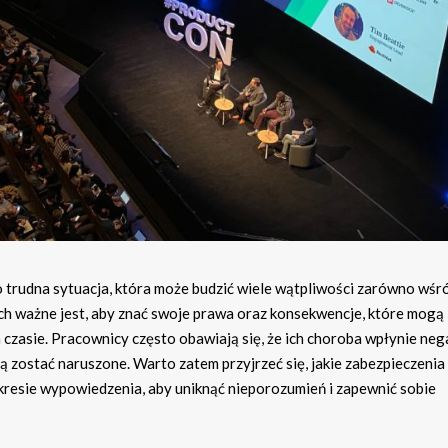
trudna sytuacja, która może budzić wiele wątpliwości zarówno wśr
h ważne jest, aby znać swoje prawa oraz konsekwencje, które mogą
 czasie. Pracownicy często obawiają się, że ich choroba wpłynie ne
 zostać naruszone. Warto zatem przyjrzeć się, jakie zabezpieczenia 
kresie wypowiedzenia, aby uniknąć nieporozumień i zapewnić sobie