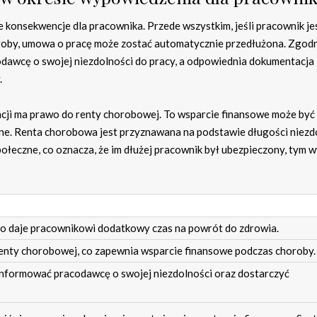
konsekwencje dla pracownika. Przede wszystkim, jeśli pracownik je
oroby, umowa o pracę może zostać automatycznie przedłużona. Zgodn
dawcę o swojej niezdolności do pracy, a odpowiednia dokumentacja
.
acji ma prawo do renty chorobowej. To wsparcie finansowe może być
e. Renta chorobowa jest przyznawana na podstawie długości niezd
ołeczne, co oznacza, że im dłużej pracownik był ubezpieczony, tym 
co daje pracownikowi dodatkowy czas na powrót do zdrowia.
enty chorobowej, co zapewnia wsparcie finansowe podczas choroby.
nformować pracodawcę o swojej niezdolności oraz dostarczyć