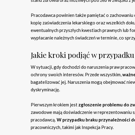
Pracodawca powinien także pamiętać o zachowaniu 
kopię zaświadczenia lekarskiego oraz wszelkich do
ewentualnych przyszłych kwestiach prawnych lub fo
wypłacanie należnych świadczeń w terminie, co sprz
Jakie kroki podjąć w przypadk
W sytuacji, gdy dochodzi do naruszenia praw pracown
ochrony swoich interesów. Przede wszystkim,
ważne
bagatelizować jej. Naruszenia mogą obejmować niew
dyskryminację.
Pierwszym krokiem jest
zgłoszenie problemu do 
zawodowe mają doświadczenie w reprezentowaniu sp
pracodawcą.
W przypadku braku przynależności d
pracowniczych, takimi jak Inspekcja Pracy.