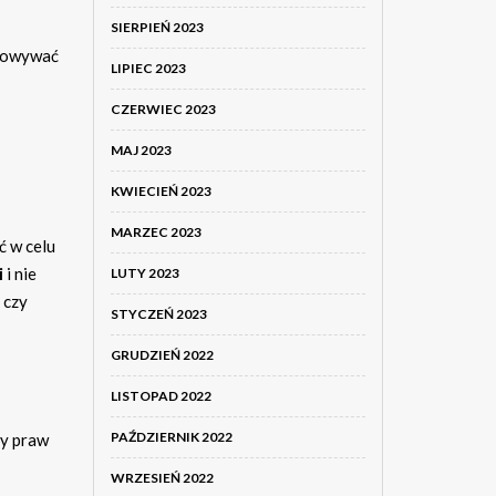
SIERPIEŃ 2023
chowywać
LIPIEC 2023
CZERWIEC 2023
MAJ 2023
KWIECIEŃ 2023
MARZEC 2023
ć w celu
i
i nie
LUTY 2023
 czy
STYCZEŃ 2023
GRUDZIEŃ 2022
LISTOPAD 2022
PAŹDZIERNIK 2022
ny praw
WRZESIEŃ 2022