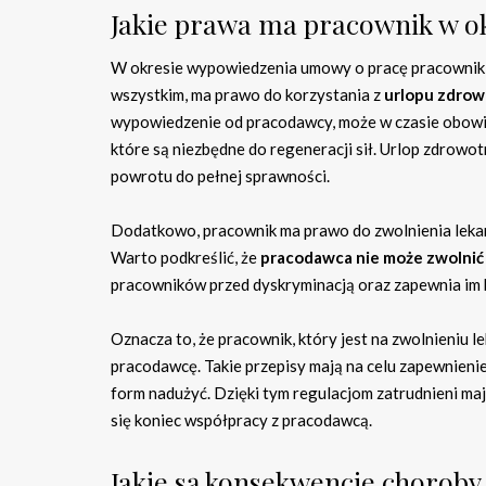
Jakie prawa ma pracownik w o
W okresie wypowiedzenia umowy o pracę pracownik z
wszystkim, ma prawo do korzystania z
urlopu zdro
wypowiedzenie od pracodawcy, może w czasie obowi
które są niezbędne do regeneracji sił. Urlop zdro
powrotu do pełnej sprawności.
Dodatkowo, pracownik ma prawo do zwolnienia leka
Warto podkreślić, że
pracodawca nie może zwolnić
pracowników przed dyskryminacją oraz zapewnia im 
Oznacza to, że pracownik, który jest na zwolnieniu 
pracodawcę. Takie przepisy mają na celu zapewnieni
form nadużyć. Dzięki tym regulacjom zatrudnieni maj
się koniec współpracy z pracodawcą.
Jakie są konsekwencje choroby