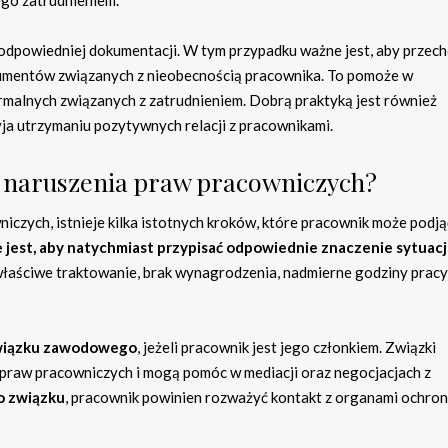
odpowiedniej dokumentacji. W tym przypadku ważne jest, aby prze
kumentów związanych z nieobecnością pracownika. To pomoże w
rmalnych związanych z zatrudnieniem. Dobrą praktyką jest również
yja utrzymaniu pozytywnych relacji z pracownikami.
u naruszenia praw pracowniczych?
iczych, istnieje kilka istotnych kroków, które pracownik może podją
 jest, aby natychmiast przypisać odpowiednie znaczenie sytuacj
łaściwe traktowanie, brak wynagrodzenia, nadmierne godziny pracy
związku zawodowego
, jeżeli pracownik jest jego członkiem. Związki
raw pracowniczych i mogą pomóc w mediacji oraz negocjacjach z
o związku
, pracownik powinien rozważyć kontakt z organami ochro