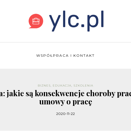
WSPÓŁPRACA I KONTAKT
BIZNES
,
EDUKACJA
,
SZKOLENIA
: jakie są konsekwencje choroby pr
umowy o pracę
2020-11-22