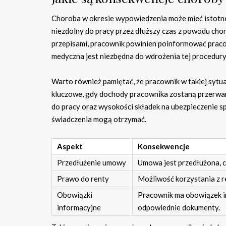
Choroba w okresie wypowiedzenia może mieć istotne 
niezdolny do pracy przez dłuższy czas z powodu ch
przepisami, pracownik powinien poinformować praco
medyczna jest niezbędna do wdrożenia tej procedury
Warto również pamiętać, że pracownik w takiej sytu
kluczowe, gdy dochody pracownika zostaną przerwan
do pracy oraz wysokości składek na ubezpieczenie sp
świadczenia mogą otrzymać.
Aspekt
Konsekwencje
Przedłużenie umowy
Umowa jest przedłużona, 
Prawo do renty
Możliwość korzystania z r
Obowiązki
Pracownik ma obowiązek i
informacyjne
odpowiednie dokumenty.