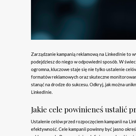
Zarządzanie kampanią reklamową na LinkedInie to wyz
podejdziesz do niego w odpowiedni sposób. W świeci
ogromna, kluczowe staje się nie tylko ustalenie celó
formatów reklamowych oraz skuteczne monitorowani
stanąć na drodze do sukcesu. Odkryj, jak można unik
LinkedInie.
Jakie cele powinieneś ustalić
Ustalenie celów przed rozpoczęciem kampanii na Lin
efektywność. Cele kampanii powinny być jasno okreś