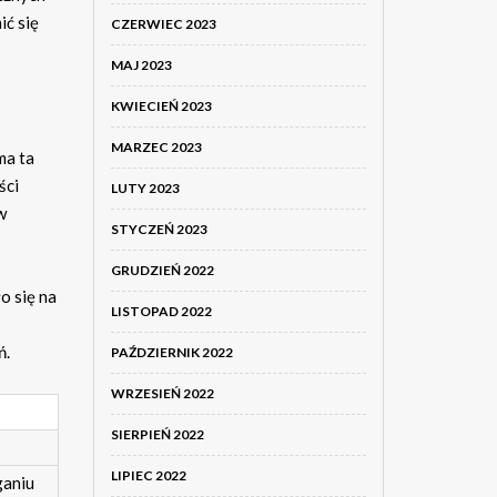
ić się
CZERWIEC 2023
MAJ 2023
KWIECIEŃ 2023
MARZEC 2023
ma ta
ści
LUTY 2023
w
STYCZEŃ 2023
GRUDZIEŃ 2022
o się na
LISTOPAD 2022
ń.
PAŹDZIERNIK 2022
WRZESIEŃ 2022
SIERPIEŃ 2022
LIPIEC 2022
ganiu