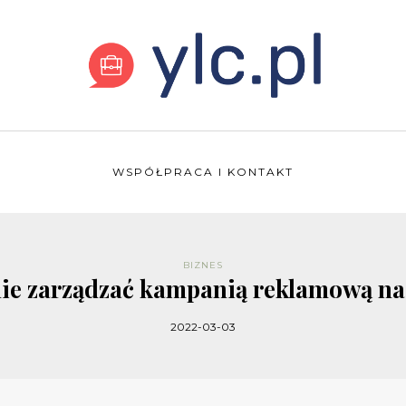
WSPÓŁPRACA I KONTAKT
BIZNES
nie zarządzać kampanią reklamową na
2022-03-03