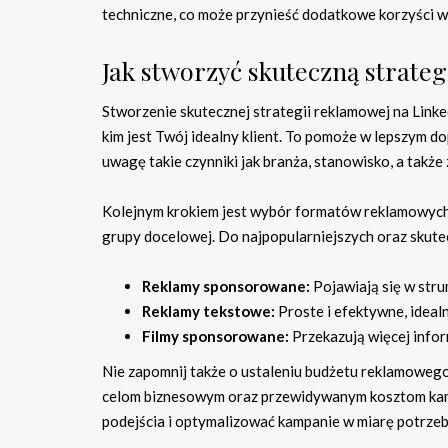
techniczne, co może przynieść dodatkowe korzyści w 
Jak stworzyć skuteczną strate
Stworzenie skutecznej strategii reklamowej na Linke
kim jest Twój idealny klient. To pomoże w lepszym 
uwagę takie czynniki jak branża, stanowisko, a takż
Kolejnym krokiem jest wybór formatów reklamowych.
grupy docelowej. Do najpopularniejszych oraz skut
Reklamy sponsorowane:
Pojawiają się w stru
Reklamy tekstowe:
Proste i efektywne, idealn
Filmy sponsorowane:
Przekazują więcej infor
Nie zapomnij także o ustaleniu budżetu reklamowego
celom biznesowym oraz przewidywanym kosztom kamp
podejścia i optymalizować kampanie w miarę potrzeb