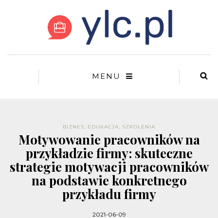
MENU
BIZNES
,
EDUKACJA
,
SZKOLENIA
Motywowanie pracowników na
przykładzie firmy: skuteczne
strategie motywacji pracowników
na podstawie konkretnego
przykładu firmy
2021-06-09