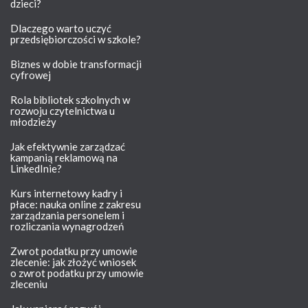
dzieci?
Dlaczego warto uczyć
przedsiębiorczości w szkole?
Biznes w dobie transformacji
cyfrowej
Rola bibliotek szkolnych w
rozwoju czytelnictwa u
młodzieży
Jak efektywnie zarządzać
kampanią reklamową na
LinkedInie?
Kurs internetowy kadry i
płace: nauka online z zakresu
zarządzania personelem i
rozliczania wynagrodzeń
Zwrot podatku przy umowie
zlecenie: jak złożyć wniosek
o zwrot podatku przy umowie
zleceniu