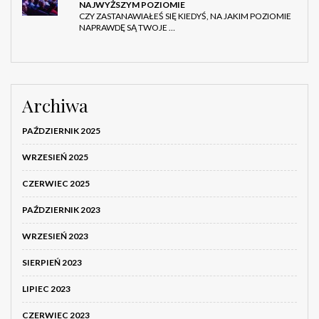
NAJWYŻSZYM POZIOMIE
CZY ZASTANAWIAŁEŚ SIĘ KIEDYŚ, NA JAKIM POZIOMIE
NAPRAWDĘ SĄ TWOJE …
Archiwa
PAŹDZIERNIK 2025
WRZESIEŃ 2025
CZERWIEC 2025
PAŹDZIERNIK 2023
WRZESIEŃ 2023
SIERPIEŃ 2023
LIPIEC 2023
CZERWIEC 2023