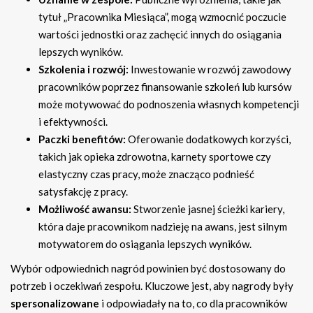
tytuł „Pracownika Miesiąca”, mogą wzmocnić poczucie
wartości jednostki oraz zachęcić innych do osiągania
lepszych wyników.
Szkolenia i rozwój:
Inwestowanie w rozwój zawodowy
pracowników poprzez finansowanie szkoleń lub kursów
może motywować do podnoszenia własnych kompetencji
i efektywności.
Paczki benefitów:
Oferowanie dodatkowych korzyści,
takich jak opieka zdrowotna, karnety sportowe czy
elastyczny czas pracy, może znacząco podnieść
satysfakcję z pracy.
Możliwość awansu:
Stworzenie jasnej ścieżki kariery,
która daje pracownikom nadzieję na awans, jest silnym
motywatorem do osiągania lepszych wyników.
Wybór odpowiednich nagród powinien być dostosowany do
potrzeb i oczekiwań zespołu. Kluczowe jest, aby nagrody były
spersonalizowane
i odpowiadały na to, co dla pracowników