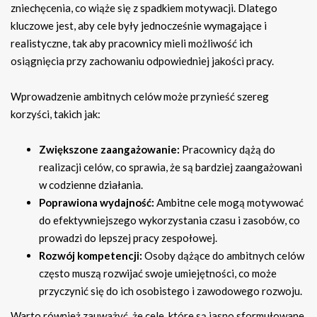
zniechęcenia, co wiąże się z spadkiem motywacji. Dlatego
kluczowe jest, aby cele były jednocześnie wymagające i
realistyczne, tak aby pracownicy mieli możliwość ich
osiągnięcia przy zachowaniu odpowiedniej jakości pracy.
Wprowadzenie ambitnych celów może przynieść szereg
korzyści, takich jak:
Zwiększone zaangażowanie:
Pracownicy dążą do
realizacji celów, co sprawia, że są bardziej zaangażowani
w codzienne działania.
Poprawiona wydajność:
Ambitne cele mogą motywować
do efektywniejszego wykorzystania czasu i zasobów, co
prowadzi do lepszej pracy zespołowej.
Rozwój kompetencji:
Osoby dążące do ambitnych celów
często muszą rozwijać swoje umiejętności, co może
przyczynić się do ich osobistego i zawodowego rozwoju.
Warto również zauważyć, że cele, które są jasno sformułowane