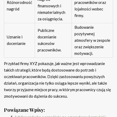
Różnorodność
pracowników oraz
finansowych i
nagród
lojalności wobec
niematerialnych
firmy.
za osiągnięcia.
Budowanie
Publiczne
pozytywnej
Uznanie i
docenianie
atmosfery w zespole
docenianie
sukcesów
oraz zwiększenie
pracowników.
motywacji.
Przykład firmy XYZ pokazuje, jak ważne jest wprowadzanie
takich strategii, które będą dostosowane do potrzeb i
oczekiwań pracowników. Dzięki zastosowaniu powyższych
działań, organizacja nie tylko osiąga lepsze wyniki, ale także
tworzy przyjazne miejsce pracy, w którym pracownicy czują się
zmotywowani do dążenia do sukcesu.
Powiązane Wpisy:
Jubileuszówka a przejście na emeryturę: korzyści i