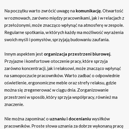
Na początku warto zwrócić uwagę na
komunikację
. Otwartość
w rozmowach, zarówno między pracownikami, jak i w relacjach z
przełożonymi, może znacząco wpłynąć na atmosferę w zespole.
Regularne spotkania, w których każdy ma możliwość wyrażenia
swoich myśli i pomysłów, sprzyjają budowaniu zaufania.
Innym aspektem jest
organizacja przestrzeni biurowej
.
Przyjazne i komfortowe otoczenie pracy, które sprzyja
zarówno koncentracji, jak i relaksowi, może znacząco wpłynąć
na samopoczucie pracowników. Warto zadbać o odpowiednie
oświetlenie, ergonomiczne meble oraz strefy relaksu, gdzie
można się zregenerować w ciągu dnia. Zorganizowanie
przestrzeni w sposób, który sprzyja współpracy, również ma
znaczenie.
Nie można zapominać o
uznaniu i docenianiu
wysiłków
pracowników. Proste słowa uznania za dobrze wykonaną pracę