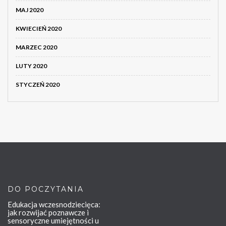
MAJ 2020
KWIECIEŃ 2020
MARZEC 2020
LUTY 2020
STYCZEŃ 2020
DO POCZYTANIA
Edukacja wczesnodziecięca:
jak rozwijać poznawcze i
sensoryczne umiejętności u