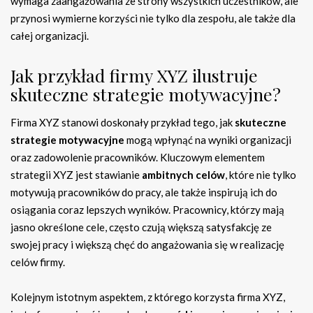
wymaga zaangażowania ze strony wszystkich uczestników, ale
przynosi wymierne korzyści nie tylko dla zespołu, ale także dla
całej organizacji.
Jak przykład firmy XYZ ilustruje
skuteczne strategie motywacyjne?
Firma XYZ stanowi doskonały przykład tego, jak
skuteczne
strategie motywacyjne
mogą wpłynąć na wyniki organizacji
oraz zadowolenie pracowników. Kluczowym elementem
strategii XYZ jest stawianie
ambitnych celów
, które nie tylko
motywują pracowników do pracy, ale także inspirują ich do
osiągania coraz lepszych wyników. Pracownicy, którzy mają
jasno określone cele, często czują większą satysfakcję ze
swojej pracy i większą chęć do angażowania się w realizację
celów firmy.
Kolejnym istotnym aspektem, z którego korzysta firma XYZ,