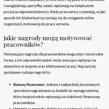
i uwzględniają specyfikę zadań, wpływają na zwiększenie
poczucia odpowiedzialności. Kiedy pracownicy rozumieją, w jaki
sposób ich działania przyczyniają się do osiągania celów
organizacji, motywacja do pracy wzrasta.
Jakie nagrody mogą motywować
pracowników?
Motywujące nagrody dla pracowników mogą mieć różnorodne
formy, a ich odpowiedni wybór może znacząco wpłynąć na
atmosferę w zespole oraz efektywność pracy. Najczęściej
spotykane rodzaje nagród to:
Bonusy finansowe:
Jednym z najbardziej docenianych
sposobów nagradzania są dodatki do wynagrodzenia,
które bezpośrednio wpływają na stabilność finansową
pracowników.
Uznanie w zespole:
Publiczne wyróżnienia, takie jak