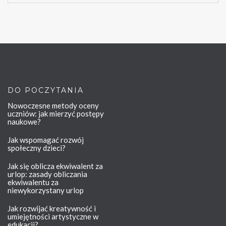
DO POCZYTANIA
Nowoczesne metody oceny
uczniów: jak mierzyć postępy
naukowe?
Jak wspomagać rozwój
społeczny dzieci?
Jak się oblicza ekwiwalent za
urlop: zasady obliczania
ekwiwalentu za
niewykorzystany urlop
Jak rozwijać kreatywność i
umiejętności artystyczne w
edukacji?