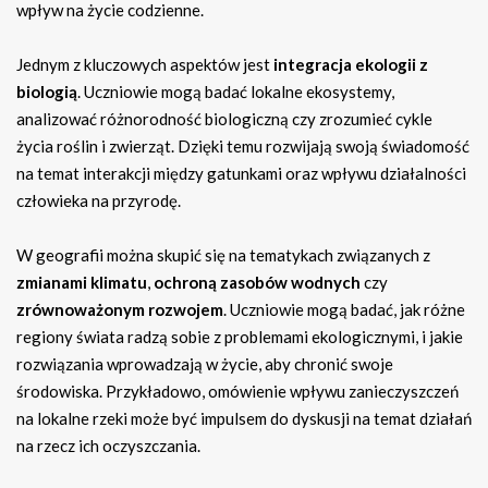
wpływ na życie codzienne.
Jednym z kluczowych aspektów jest
integracja ekologii z
biologią
. Uczniowie mogą badać lokalne ekosystemy,
analizować różnorodność biologiczną czy zrozumieć cykle
życia roślin i zwierząt. Dzięki temu rozwijają swoją świadomość
na temat interakcji między gatunkami oraz wpływu działalności
człowieka na przyrodę.
W geografii można skupić się na tematykach związanych z
zmianami klimatu
,
ochroną zasobów wodnych
czy
zrównoważonym rozwojem
. Uczniowie mogą badać, jak różne
regiony świata radzą sobie z problemami ekologicznymi, i jakie
rozwiązania wprowadzają w życie, aby chronić swoje
środowiska. Przykładowo, omówienie wpływu zanieczyszczeń
na lokalne rzeki może być impulsem do dyskusji na temat działań
na rzecz ich oczyszczania.