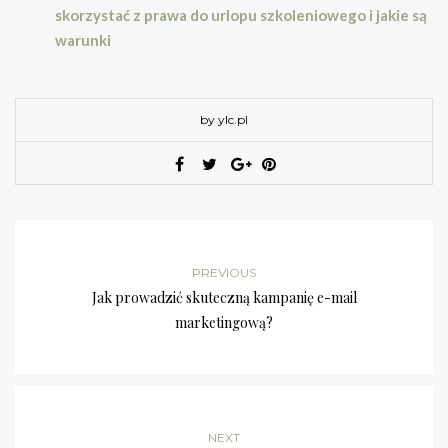
skorzystać z prawa do urlopu szkoleniowego i jakie są
warunki
by ylc.pl
PREVIOUS
Jak prowadzić skuteczną kampanię e-mail
marketingową?
NEXT