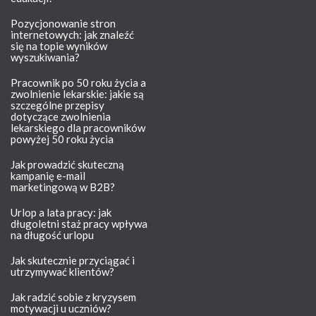
Pozycjonowanie stron
internetowych: jak znaleźć
się na topie wyników
wyszukiwania?
Pracownik po 50 roku życia a
zwolnienie lekarskie: jakie są
szczególne przepisy
dotyczące zwolnienia
lekarskiego dla pracowników
powyżej 50 roku życia
Jak prowadzić skuteczną
kampanię e-mail
marketingową w B2B?
Urlop a lata pracy: jak
długoletni staż pracy wpływa
na długość urlopu
Jak skutecznie przyciągać i
utrzymywać klientów?
Jak radzić sobie z kryzysem
motywacji u uczniów?