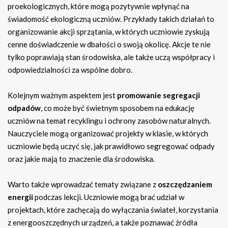
proekologicznych, które mogą pozytywnie wpłynąć na
świadomość ekologiczną uczniów. Przykłady takich działań to
organizowanie akcji sprzątania, w których uczniowie zyskują
cenne doświadczenie w dbałości o swoją okolicę. Akcje te nie
tylko poprawiają stan środowiska, ale także uczą współpracy i
odpowiedzialności za wspólne dobro.
Kolejnym ważnym aspektem jest
promowanie segregacji
odpadów
, co może być świetnym sposobem na edukację
uczniów na temat recyklingu i ochrony zasobów naturalnych.
Nauczyciele mogą organizować projekty w klasie, w których
uczniowie będą uczyć się, jak prawidłowo segregować odpady
oraz jakie mają to znaczenie dla środowiska.
Warto także wprowadzać tematy związane z
oszczędzaniem
energii
podczas lekcji. Uczniowie mogą brać udział w
projektach, które zachęcają do wyłączania świateł, korzystania
z energooszczędnych urządzeń, a także poznawać źródła