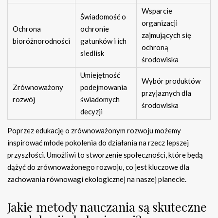
Wsparcie
Świadomość o
organizacji
Ochrona
ochronie
zajmujących się
bioróżnorodności
gatunków i ich
ochroną
siedlisk
środowiska
Umiejętność
Wybór produktów
Zrównoważony
podejmowania
przyjaznych dla
rozwój
świadomych
środowiska
decyzji
Poprzez edukację o zrównoważonym rozwoju możemy
inspirować młode pokolenia do działania na rzecz lepszej
przyszłości. Umożliwi to stworzenie społeczności, które będą
dążyć do zrównoważonego rozwoju, co jest kluczowe dla
zachowania równowagi ekologicznej na naszej planecie.
Jakie metody nauczania są skuteczne