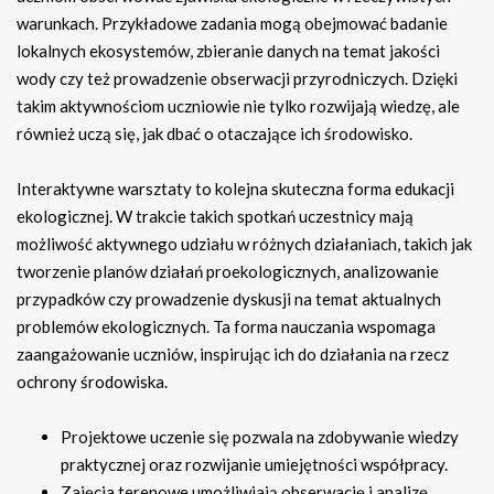
warunkach. Przykładowe zadania mogą obejmować badanie
lokalnych ekosystemów, zbieranie danych na temat jakości
wody czy też prowadzenie obserwacji przyrodniczych. Dzięki
takim aktywnościom uczniowie nie tylko rozwijają wiedzę, ale
również uczą się, jak dbać o otaczające ich środowisko.
Interaktywne warsztaty to kolejna skuteczna forma edukacji
ekologicznej. W trakcie takich spotkań uczestnicy mają
możliwość aktywnego udziału w różnych działaniach, takich jak
tworzenie planów działań proekologicznych, analizowanie
przypadków czy prowadzenie dyskusji na temat aktualnych
problemów ekologicznych. Ta forma nauczania wspomaga
zaangażowanie uczniów, inspirując ich do działania na rzecz
ochrony środowiska.
Projektowe uczenie się pozwala na zdobywanie wiedzy
praktycznej oraz rozwijanie umiejętności współpracy.
Zajęcia terenowe umożliwiają obserwację i analizę