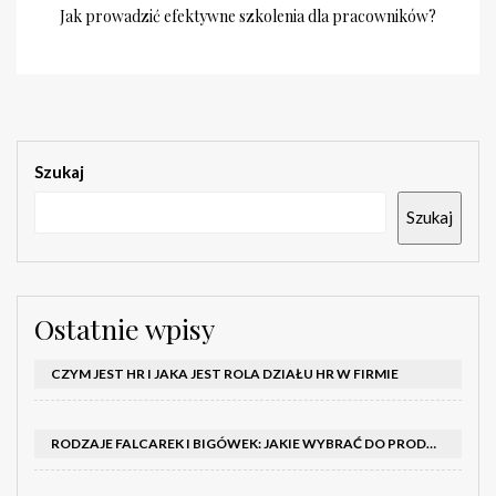
Jak prowadzić efektywne szkolenia dla pracowników?
Szukaj
Szukaj
Ostatnie wpisy
CZYM JEST HR I JAKA JEST ROLA DZIAŁU HR W FIRMIE
RODZAJE FALCAREK I BIGÓWEK: JAKIE WYBRAĆ DO PRODUKCJI?