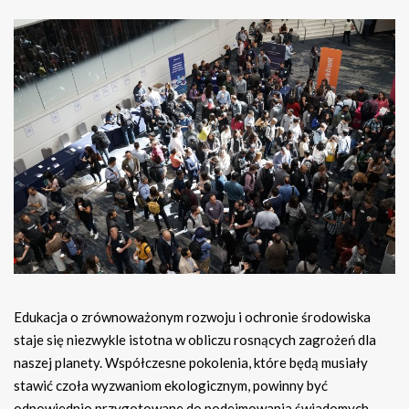
Edukacja o zrównoważonym rozwoju i ochronie środowiska
staje się niezwykle istotna w obliczu rosnących zagrożeń dla
naszej planety. Współczesne pokolenia, które będą musiały
stawić czoła wyzwaniom ekologicznym, powinny być
odpowiednio przygotowane do podejmowania świadomych