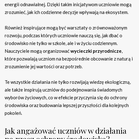
energii odnawialnej. Dzięki takim inicjatywom uczniowie mogą
zrozumieć, jak ich codzienne decyzje wpływają na ekosystem.
Również inspirujące mogą być warsztaty o zrównoważonym
rozwoju, podczas których uczniowie nauczą się, jak dbać o
środowisko nie tylko w szkole, ale i w życiu codziennym.
Nauczyciele mogą organizować
wycieczki przyrodnicze
,
które pozwalają uczniom na bezpośrednie obcowanie z naturą i
zrozumienie jej wartości oraz potrzeb.
Te wszystkie działania nie tylko rozwijają wiedzę ekologiczną,
ale także inspirują uczniów do podejmowania świadomych
wyborów życiowych, co w efekcie przyczynia się do ochrony
środowiska oraz budowania lepszej przyszłości dla kolejnych
pokoleń.
Jak angażować uczniów w działania
na rzecz ochrony środowiska?