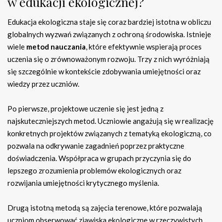
w edukacji ekologicznej?
Edukacja ekologiczna staje się coraz bardziej istotna w obliczu
globalnych wyzwań związanych z ochroną środowiska. Istnieje
wiele
metod nauczania
, które efektywnie wspierają proces
uczenia się o zrównoważonym rozwoju. Trzy z nich wyróżniają
się szczególnie w kontekście zdobywania umiejętności oraz
wiedzy przez uczniów.
Po pierwsze, projektowe uczenie się jest jedną z
najskuteczniejszych metod. Uczniowie angażują się w realizację
konkretnych projektów związanych z tematyką ekologiczną, co
pozwala na odkrywanie zagadnień poprzez praktyczne
doświadczenia. Współpraca w grupach przyczynia się do
lepszego zrozumienia problemów ekologicznych oraz
rozwijania umiejętności krytycznego myślenia.
Drugą istotną metodą są zajęcia terenowe, które pozwalają
uczniom obserwować zjawiska ekologiczne w rzeczywistych