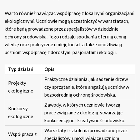
Warto również nawiązać współpracę z lokalnymi organizacjami
ekologicznymi. Uczniowie mogą uczestniczyć w warsztatach,
które będą prowadzone przez specjalistów w dziedzinie
ochrony środowiska. Tego rodzaju spotkania oferują cenną
wiedzę oraz praktyczne umiejętności, a także umożliwiają
uczniom współpracę z dorosłymi pasjonatami ekologii.
Typ działań
Opis
Praktyczne działania, jak sadzenie drzew
Projekty
czy sprzątanie, które angażują uczniów w
ekologiczne
bezpośrednią ochronę środowiska.
Zawody, w których uczniowie tworzą
Konkursy
prace związane z ekologią, stwarzając
ekologiczne
konkurencyjne i kreatywne środowisko.
Warsztaty i szkolenia prowadzone przez
Współpraca z
specjalistów, umożliwiające uczniom