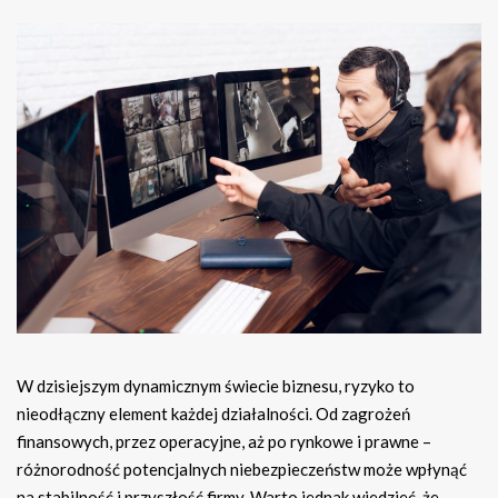
W dzisiejszym dynamicznym świecie biznesu, ryzyko to
nieodłączny element każdej działalności. Od zagrożeń
finansowych, przez operacyjne, aż po rynkowe i prawne –
różnorodność potencjalnych niebezpieczeństw może wpłynąć
na stabilność i przyszłość firmy. Warto jednak wiedzieć, że