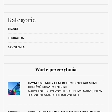
Kategorie
BIZNES
EDUKACJA
SZKOLENIA
Warte przeczytania
CZYM JEST AUDYT ENERGETYCZNY I JAK MOŻE
OBNIŻYĆ KOSZTY ENERGII
AUDYT ENERGETYCZNY TO KLUCZOWE NARZĘDZIE W
DIAGNOZIE STANU TECHNICZNEGO I …
JAKIE SĄ TRENDY W E-MAIL MARKETINGU W 2021