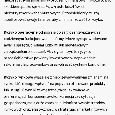
skutkiem spadku sprzedaży, wzrostu kosztów lub
niekorzystnych wahań kursowych. Przedsiębiorcy muszą
monitorować swoje finanse, aby zminimalizować to ryzyko.
Ryzyko operacyjne
odnosi się do zagrożeń związanych z
codziennym funkcjonowaniem firmy. Może być spowodowane
awarią sprzętu, błędami ludzkimi lub niewłaściwym
zarządzaniem procesami. Aby ograniczyć to ryzyko,
przedsiębiorstwa powinny inwestować w odpowiednie
szkolenia dla pracowników oraz wdrażać systemy kontrolne.
Ryzyko rynkowe
wiąże się z nieprzewidywalnymi zmianami na
rynku, które mogą wpłynąć na popyt na oferowane produkty
lub usługi. Czynniki zewnętrzne, takie jak zmiany w
preferencjach konsumentów, konkurencja czy sytuacja
gospodarcza, mają duże znaczenie. Monitorowanie trendów
rynkowych oraz elastyczność w strategiach marketingowych