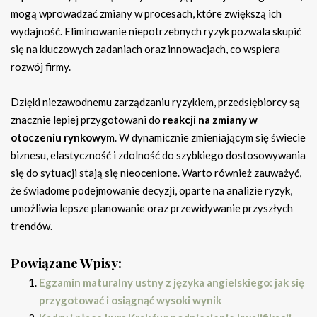
mogą wprowadzać zmiany w procesach, które zwiększą ich
wydajność. Eliminowanie niepotrzebnych ryzyk pozwala skupić
się na kluczowych zadaniach oraz innowacjach, co wspiera
rozwój firmy.
Dzięki niezawodnemu zarządzaniu ryzykiem, przedsiębiorcy są
znacznie lepiej przygotowani do
reakcji na zmiany w
otoczeniu rynkowym
. W dynamicznie zmieniającym się świecie
biznesu, elastyczność i zdolność do szybkiego dostosowywania
się do sytuacji stają się nieocenione. Warto również zauważyć,
że świadome podejmowanie decyzji, oparte na analizie ryzyk,
umożliwia lepsze planowanie oraz przewidywanie przyszłych
trendów.
Powiązane Wpisy:
Egzamin maturalny ustny z języka angielskiego: jak się
przygotować i osiągnąć wysoki wynik