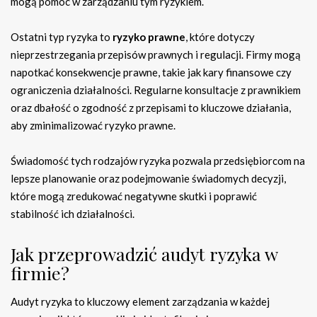
mogą pomóc w zarządzaniu tym ryzykiem.
Ostatni typ ryzyka to
ryzyko prawne
, które dotyczy
nieprzestrzegania przepisów prawnych i regulacji. Firmy mogą
napotkać konsekwencje prawne, takie jak kary finansowe czy
ograniczenia działalności. Regularne konsultacje z prawnikiem
oraz dbałość o zgodność z przepisami to kluczowe działania,
aby zminimalizować ryzyko prawne.
Świadomość tych rodzajów ryzyka pozwala przedsiębiorcom na
lepsze planowanie oraz podejmowanie świadomych decyzji,
które mogą zredukować negatywne skutki i poprawić
stabilność ich działalności.
Jak przeprowadzić audyt ryzyka w
firmie?
Audyt ryzyka to kluczowy element zarządzania w każdej