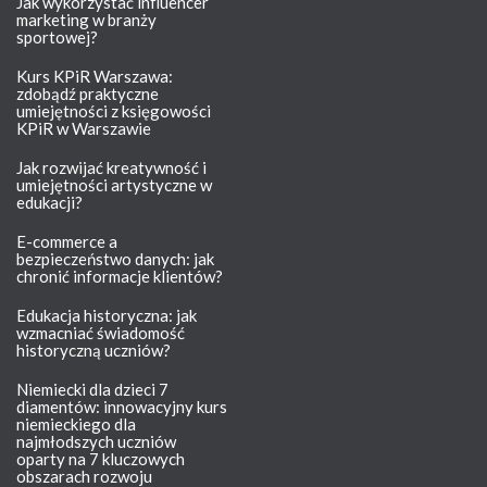
Jak wykorzystać influencer
marketing w branży
sportowej?
Kurs KPiR Warszawa:
zdobądź praktyczne
umiejętności z księgowości
KPiR w Warszawie
Jak rozwijać kreatywność i
umiejętności artystyczne w
edukacji?
E-commerce a
bezpieczeństwo danych: jak
chronić informacje klientów?
Edukacja historyczna: jak
wzmacniać świadomość
historyczną uczniów?
Niemiecki dla dzieci 7
diamentów: innowacyjny kurs
niemieckiego dla
najmłodszych uczniów
oparty na 7 kluczowych
obszarach rozwoju