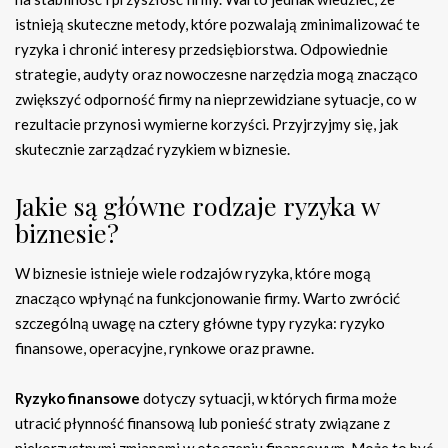
istnieją skuteczne metody, które pozwalają zminimalizować te
ryzyka i chronić interesy przedsiębiorstwa. Odpowiednie
strategie, audyty oraz nowoczesne narzędzia mogą znacząco
zwiększyć odporność firmy na nieprzewidziane sytuacje, co w
rezultacie przynosi wymierne korzyści. Przyjrzyjmy się, jak
skutecznie zarządzać ryzykiem w biznesie.
Jakie są główne rodzaje ryzyka w
biznesie?
W biznesie istnieje wiele rodzajów ryzyka, które mogą
znacząco wpłynąć na funkcjonowanie firmy. Warto zwrócić
szczególną uwagę na cztery główne typy ryzyka: ryzyko
finansowe, operacyjne, rynkowe oraz prawne.
Ryzyko finansowe
dotyczy sytuacji, w których firma może
utracić płynność finansową lub ponieść straty związane z
niekorzystnymi zmianami w otoczeniu finansowym. Może to być