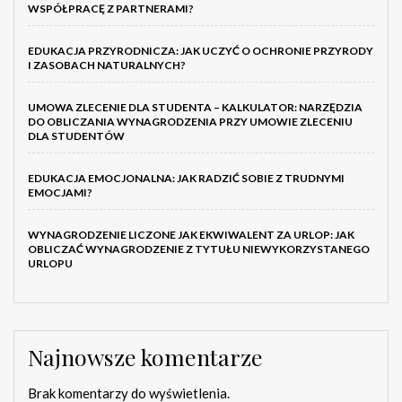
WSPÓŁPRACĘ Z PARTNERAMI?
EDUKACJA PRZYRODNICZA: JAK UCZYĆ O OCHRONIE PRZYRODY
I ZASOBACH NATURALNYCH?
UMOWA ZLECENIE DLA STUDENTA – KALKULATOR: NARZĘDZIA
DO OBLICZANIA WYNAGRODZENIA PRZY UMOWIE ZLECENIU
DLA STUDENTÓW
EDUKACJA EMOCJONALNA: JAK RADZIĆ SOBIE Z TRUDNYMI
EMOCJAMI?
WYNAGRODZENIE LICZONE JAK EKWIWALENT ZA URLOP: JAK
OBLICZAĆ WYNAGRODZENIE Z TYTUŁU NIEWYKORZYSTANEGO
URLOPU
Najnowsze komentarze
Brak komentarzy do wyświetlenia.