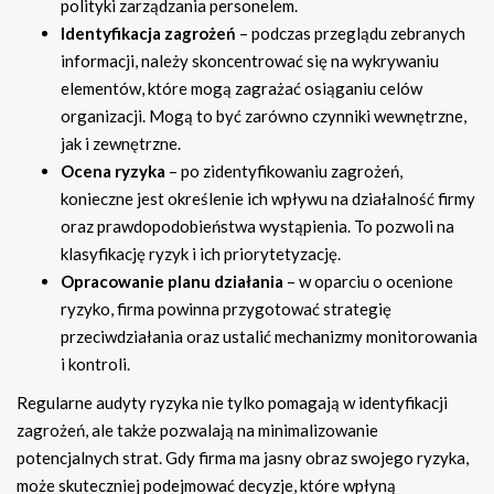
polityki zarządzania personelem.
Identyfikacja zagrożeń
– podczas przeglądu zebranych
informacji, należy skoncentrować się na wykrywaniu
elementów, które mogą zagrażać osiąganiu celów
organizacji. Mogą to być zarówno czynniki wewnętrzne,
jak i zewnętrzne.
Ocena ryzyka
– po zidentyfikowaniu zagrożeń,
konieczne jest określenie ich wpływu na działalność firmy
oraz prawdopodobieństwa wystąpienia. To pozwoli na
klasyfikację ryzyk i ich priorytetyzację.
Opracowanie planu działania
– w oparciu o ocenione
ryzyko, firma powinna przygotować strategię
przeciwdziałania oraz ustalić mechanizmy monitorowania
i kontroli.
Regularne audyty ryzyka nie tylko pomagają w identyfikacji
zagrożeń, ale także pozwalają na minimalizowanie
potencjalnych strat. Gdy firma ma jasny obraz swojego ryzyka,
może skuteczniej podejmować decyzje, które wpłyną