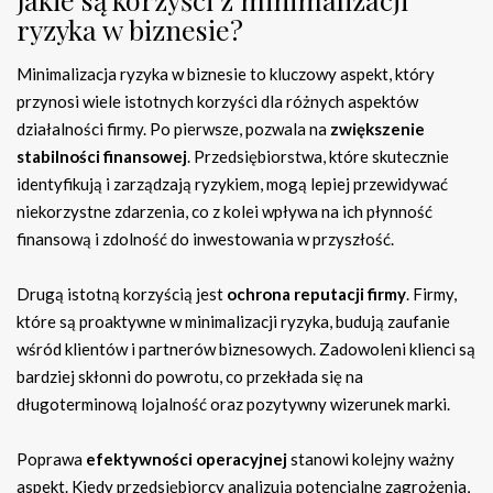
ryzyka w biznesie?
Minimalizacja ryzyka w biznesie to kluczowy aspekt, który
przynosi wiele istotnych korzyści dla różnych aspektów
działalności firmy. Po pierwsze, pozwala na
zwiększenie
stabilności finansowej
. Przedsiębiorstwa, które skutecznie
identyfikują i zarządzają ryzykiem, mogą lepiej przewidywać
niekorzystne zdarzenia, co z kolei wpływa na ich płynność
finansową i zdolność do inwestowania w przyszłość.
Drugą istotną korzyścią jest
ochrona reputacji firmy
. Firmy,
które są proaktywne w minimalizacji ryzyka, budują zaufanie
wśród klientów i partnerów biznesowych. Zadowoleni klienci są
bardziej skłonni do powrotu, co przekłada się na
długoterminową lojalność oraz pozytywny wizerunek marki.
Poprawa
efektywności operacyjnej
stanowi kolejny ważny
aspekt. Kiedy przedsiębiorcy analizują potencjalne zagrożenia,