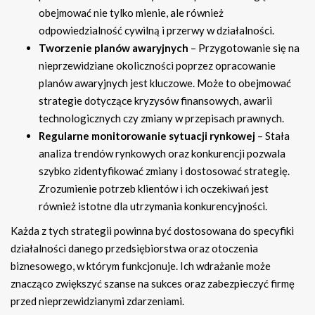
obejmować nie tylko mienie, ale również
odpowiedzialność cywilną i przerwy w działalności.
Tworzenie planów awaryjnych
– Przygotowanie się na
nieprzewidziane okoliczności poprzez opracowanie
planów awaryjnych jest kluczowe. Może to obejmować
strategie dotyczące kryzysów finansowych, awarii
technologicznych czy zmiany w przepisach prawnych.
Regularne monitorowanie sytuacji rynkowej
– Stała
analiza trendów rynkowych oraz konkurencji pozwala
szybko zidentyfikować zmiany i dostosować strategię.
Zrozumienie potrzeb klientów i ich oczekiwań jest
również istotne dla utrzymania konkurencyjności.
Każda z tych strategii powinna być dostosowana do specyfiki
działalności danego przedsiębiorstwa oraz otoczenia
biznesowego, w którym funkcjonuje. Ich wdrażanie może
znacząco zwiększyć szanse na sukces oraz zabezpieczyć firmę
przed nieprzewidzianymi zdarzeniami.