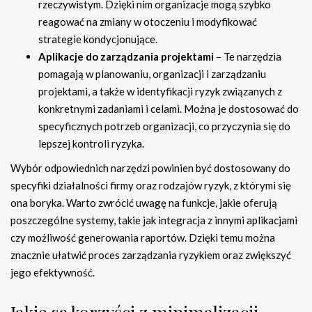
rzeczywistym. Dzięki nim organizacje mogą szybko
reagować na zmiany w otoczeniu i modyfikować
strategie kondycjonujące.
Aplikacje do zarządzania projektami
– Te narzędzia
pomagają w planowaniu, organizacji i zarządzaniu
projektami, a także w identyfikacji ryzyk związanych z
konkretnymi zadaniami i celami. Można je dostosować do
specyficznych potrzeb organizacji, co przyczynia się do
lepszej kontroli ryzyka.
Wybór odpowiednich narzędzi powinien być dostosowany do
specyfiki działalności firmy oraz rodzajów ryzyk, z którymi się
ona boryka. Warto zwrócić uwagę na funkcje, jakie oferują
poszczególne systemy, takie jak integracja z innymi aplikacjami
czy możliwość generowania raportów. Dzięki temu można
znacznie ułatwić proces zarządzania ryzykiem oraz zwiększyć
jego efektywność.
Jakie są korzyści z minimalizacji