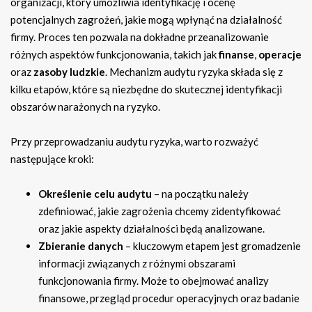
organizacji, który umożliwia identyfikację i ocenę
potencjalnych zagrożeń, jakie mogą wpłynąć na działalność
firmy. Proces ten pozwala na dokładne przeanalizowanie
różnych aspektów funkcjonowania, takich jak
finanse
,
operacje
oraz
zasoby ludzkie
. Mechanizm audytu ryzyka składa się z
kilku etapów, które są niezbędne do skutecznej identyfikacji
obszarów narażonych na ryzyko.
Przy przeprowadzaniu audytu ryzyka, warto rozważyć
następujące kroki:
Określenie celu audytu
– na początku należy
zdefiniować, jakie zagrożenia chcemy zidentyfikować
oraz jakie aspekty działalności będą analizowane.
Zbieranie danych
– kluczowym etapem jest gromadzenie
informacji związanych z różnymi obszarami
funkcjonowania firmy. Może to obejmować analizy
finansowe, przegląd procedur operacyjnych oraz badanie