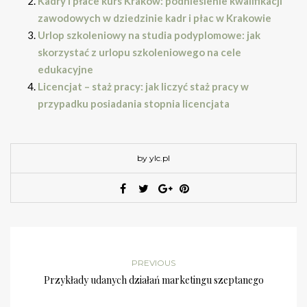
Kadry i płace kurs Kraków: podniesienie kwalifikacji
zawodowych w dziedzinie kadr i płac w Krakowie
Urlop szkoleniowy na studia podyplomowe: jak
skorzystać z urlopu szkoleniowego na cele
edukacyjne
Licencjat – staż pracy: jak liczyć staż pracy w
przypadku posiadania stopnia licencjata
by ylc.pl
PREVIOUS
Przykłady udanych działań marketingu szeptanego