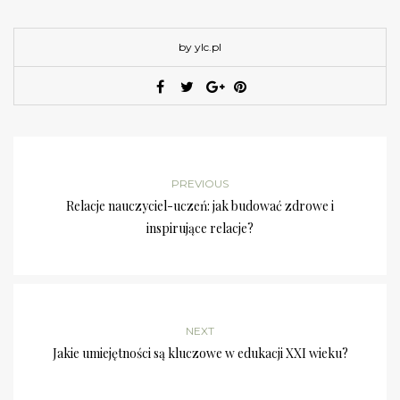
by ylc.pl
PREVIOUS
Relacje nauczyciel-uczeń: jak budować zdrowe i
inspirujące relacje?
NEXT
Jakie umiejętności są kluczowe w edukacji XXI wieku?