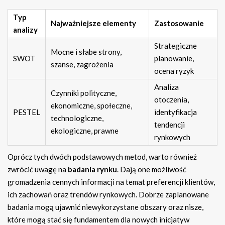
Typ
Najważniejsze elementy
Zastosowanie
analizy
Strategiczne
Mocne i słabe strony,
SWOT
planowanie,
szanse, zagrożenia
ocena ryzyk
Analiza
Czynniki polityczne,
otoczenia,
ekonomiczne, społeczne,
PESTEL
identyfikacja
technologiczne,
tendencji
ekologiczne, prawne
rynkowych
Oprócz tych dwóch podstawowych metod, warto również
zwrócić uwagę na
badania rynku
. Dają one możliwość
gromadzenia cennych informacji na temat preferencji klientów,
ich zachowań oraz trendów rynkowych. Dobrze zaplanowane
badania mogą ujawnić niewykorzystane obszary oraz nisze,
które mogą stać się fundamentem dla nowych inicjatyw