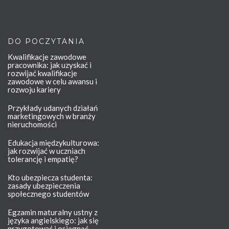
DO POCZYTANIA
Kwalifikacje zawodowe
pracownika: jak uzyskać i
rozwijać kwalifikacje
zawodowe w celu awansu i
rozwoju kariery
Przykłady udanych działań
marketingowych w branży
nieruchomości
Edukacja międzykulturowa:
jak rozwijać w uczniach
tolerancję i empatię?
Kto ubezpiecza studenta:
zasady ubezpieczenia
społecznego studentów
Egzamin maturalny ustny z
języka angielskiego: jak się
przygotować i osiągnąć