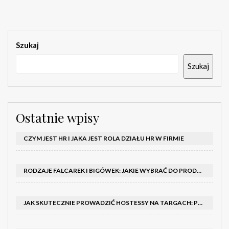
Szukaj
Szukaj
Ostatnie wpisy
CZYM JEST HR I JAKA JEST ROLA DZIAŁU HR W FIRMIE
RODZAJE FALCAREK I BIGÓWEK: JAKIE WYBRAĆ DO PRODUKCJI?
JAK SKUTECZNIE PROWADZIĆ HOSTESSY NA TARGACH: PORADNIK I SZKOLENIA