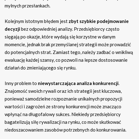
mylnych przesłankach.
Kolejnym istotnym błędem jest
zbyt szybkie podejmowanie
decyzji
bez odpowiedniej analizy. Przedsiębiorcy często
sięgają po okazje, które wydają się korzystne w danym
momencie, jednak brak przemyślanej strategii może prowadzić
do potencjalnych strat. Zamiast tego, należy zadbać o wnikliwą
ewaluację każdej szansy, co pozwoli na lepsze dostosowanie
działań do zmieniającego się rynku.
Inny problem to
niewystarczająca analiza konkurencji
.
Znajomość swoich rywali oraz ich strategii jest kluczowa,
ponieważ samodzielne rozpoznanie unikalnych propozycji
wartości i zagrożeń ze strony konkurencji może znacząco
wpłynąć na długofalowy sukces. Niekiedy przedsiębiorcy
bagatelizują siłę rywalizacji na rynku, co może skutkować
niedoszacowaniem zasobów potrzebnych do konkurowania.