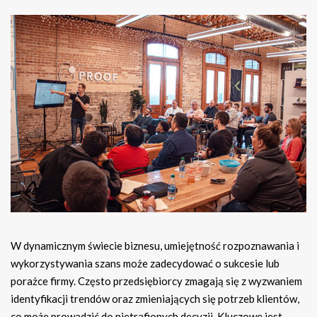
W dynamicznym świecie biznesu, umiejętność rozpoznawania i
wykorzystywania szans może zadecydować o sukcesie lub
porażce firmy. Często przedsiębiorcy zmagają się z wyzwaniem
identyfikacji trendów oraz zmieniających się potrzeb klientów,
co może prowadzić do nietrafionych decyzji. Kluczowe jest