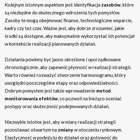
Kolejnym istotnym aspektem jest identyfikacja
zasobów
, które
są niezbędne do skutecznego wdrożenia tych pomysłów.
Zasoby te mogą obejmować finanse, technologiczne wsparcie,
kadry czy też czas. Ważne jest, aby dobrze zrozumieć, jakie
środki są dostępne, aby maksymalnie wykorzystać ich potencjał
w kontekście realizacji planowanych działań.
Działania powinny być jasno określone i uporządkowane
chronologicznie, aby zapewnić płynność w realizacji strategii.
Warto również rozważyć stworzenie harmonogramu, który
uwzględni poszczególne etapy oraz odpowiedzialności.
Dobrym pomysłem jest także wprowadzenie
metod
monitorowania efektów
, co pozwoli na bieżąco oceniać
postępy oraz skuteczność podejmowanych działań.
Niezwykle istotne jest, aby w miarę realizacji strategii
pozostawać otwartym na
zmiany
w otoczeniu rynkowym.
Elastyczność w podejściu do działań oraz gotowość do