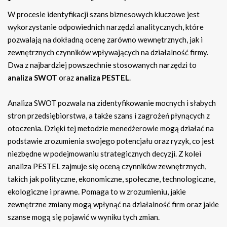
W procesie identyfikacji szans biznesowych kluczowe jest
wykorzystanie odpowiednich narzędzi analitycznych, które
pozwalają na dokładną ocenę zarówno wewnętrznych, jak i
zewnętrznych czynników wpływających na działalność firmy.
Dwa z najbardziej powszechnie stosowanych narzędzi to
analiza SWOT
oraz
analiza PESTEL
.
Analiza SWOT pozwala na zidentyfikowanie mocnych i słabych
stron przedsiębiorstwa, a także szans i zagrożeń płynących z
otoczenia. Dzięki tej metodzie menedżerowie mogą działać na
podstawie zrozumienia swojego potencjału oraz ryzyk, co jest
niezbędne w podejmowaniu strategicznych decyzji. Z kolei
analiza PESTEL zajmuje się oceną czynników zewnętrznych,
takich jak polityczne, ekonomiczne, społeczne, technologiczne,
ekologiczne i prawne. Pomaga to w zrozumieniu, jakie
zewnętrzne zmiany mogą wpłynąć na działalność firm oraz jakie
szanse mogą się pojawić w wyniku tych zmian.