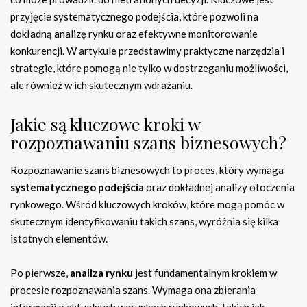
przyjęcie systematycznego podejścia, które pozwoli na
dokładną analizę rynku oraz efektywne monitorowanie
konkurencji. W artykule przedstawimy praktyczne narzędzia i
strategie, które pomogą nie tylko w dostrzeganiu możliwości,
ale również w ich skutecznym wdrażaniu.
Jakie są kluczowe kroki w
rozpoznawaniu szans biznesowych?
Rozpoznawanie szans biznesowych to proces, który wymaga
systematycznego podejścia
oraz dokładnej analizy otoczenia
rynkowego. Wśród kluczowych kroków, które mogą pomóc w
skutecznym identyfikowaniu takich szans, wyróżnia się kilka
istotnych elementów.
Po pierwsze,
analiza rynku
jest fundamentalnym krokiem w
procesie rozpoznawania szans. Wymaga ona zbierania
informacji o aktualnych warunkach rynkowych, takich jak