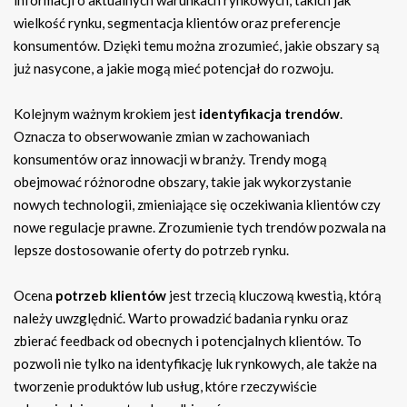
wielkość rynku, segmentacja klientów oraz preferencje
konsumentów. Dzięki temu można zrozumieć, jakie obszary są
już nasycone, a jakie mogą mieć potencjał do rozwoju.
Kolejnym ważnym krokiem jest
identyfikacja trendów
.
Oznacza to obserwowanie zmian w zachowaniach
konsumentów oraz innowacji w branży. Trendy mogą
obejmować różnorodne obszary, takie jak wykorzystanie
nowych technologii, zmieniające się oczekiwania klientów czy
nowe regulacje prawne. Zrozumienie tych trendów pozwala na
lepsze dostosowanie oferty do potrzeb rynku.
Ocena
potrzeb klientów
jest trzecią kluczową kwestią, którą
należy uwzględnić. Warto prowadzić badania rynku oraz
zbierać feedback od obecnych i potencjalnych klientów. To
pozwoli nie tylko na identyfikację luk rynkowych, ale także na
tworzenie produktów lub usług, które rzeczywiście