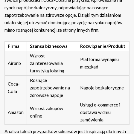
rynek napój bezkaloryczny, odpowiadając na rosnące
zapotrzebowanie na zdrowsze opcje. Dzięki tym działaniom
udało się jej utrzymać dominującą pozycję na rynku napojów,
mimo rosnącej konkurencji ze strony innych firm.
Firma
Szansa biznesowa
Rozwiązanie/Produkt
Wzrost
Platforma wynajmu
Airbnb
zainteresowania
mieszkań
turystyką lokalną
Rosnące
Coca-
zapotrzebowanie na
Napoje bezkaloryczne
Cola
zdrowsze napoje
Usługi e-commerce i
Wzrost zakupów
Amazon
dostawa w dniu
online
zamówienia
Analiza takich przypadków sukcesów jest inspiracją dla innych