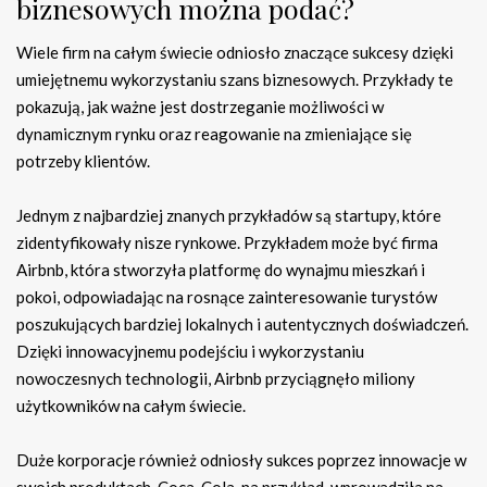
biznesowych można podać?
Wiele firm na całym świecie odniosło znaczące sukcesy dzięki
umiejętnemu wykorzystaniu szans biznesowych. Przykłady te
pokazują, jak ważne jest dostrzeganie możliwości w
dynamicznym rynku oraz reagowanie na zmieniające się
potrzeby klientów.
Jednym z najbardziej znanych przykładów są startupy, które
zidentyfikowały nisze rynkowe. Przykładem może być firma
Airbnb, która stworzyła platformę do wynajmu mieszkań i
pokoi, odpowiadając na rosnące zainteresowanie turystów
poszukujących bardziej lokalnych i autentycznych doświadczeń.
Dzięki innowacyjnemu podejściu i wykorzystaniu
nowoczesnych technologii, Airbnb przyciągnęło miliony
użytkowników na całym świecie.
Duże korporacje również odniosły sukces poprzez innowacje w
swoich produktach. Coca-Cola, na przykład, wprowadziła na