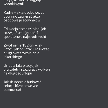
wysoki wynik
Kadry – akta osobowe: co
powinno zawierać akta
osobowe pracowników
Edukacja przedszkolna: jak
rozwijać umiejętności
społeczne u najmłodszych?
Zwolnienie 182 dni – jak
liczyć: jak obliczać i rozliczać
długi okres zwolnienia
lekarskiego
Urlop a lata pracy: jak
długoletni staż pracy wpływa
na długość urlopu
Jak skutecznie budować
relacje biznesowe w e-
commerce?