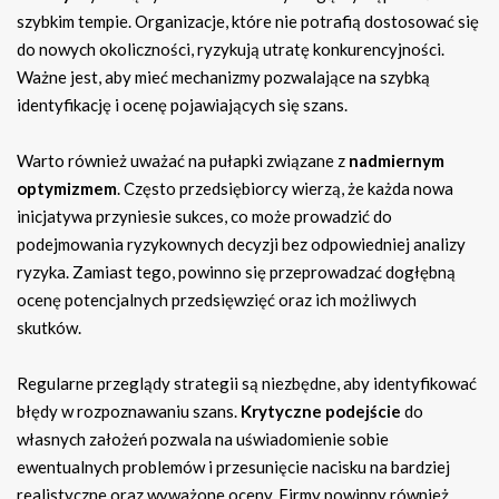
szybkim tempie. Organizacje, które nie potrafią dostosować się
do nowych okoliczności, ryzykują utratę konkurencyjności.
Ważne jest, aby mieć mechanizmy pozwalające na szybką
identyfikację i ocenę pojawiających się szans.
Warto również uważać na pułapki związane z
nadmiernym
optymizmem
. Często przedsiębiorcy wierzą, że każda nowa
inicjatywa przyniesie sukces, co może prowadzić do
podejmowania ryzykownych decyzji bez odpowiedniej analizy
ryzyka. Zamiast tego, powinno się przeprowadzać dogłębną
ocenę potencjalnych przedsięwzięć oraz ich możliwych
skutków.
Regularne przeglądy strategii są niezbędne, aby identyfikować
błędy w rozpoznawaniu szans.
Krytyczne podejście
do
własnych założeń pozwala na uświadomienie sobie
ewentualnych problemów i przesunięcie nacisku na bardziej
realistyczne oraz wyważone oceny. Firmy powinny również