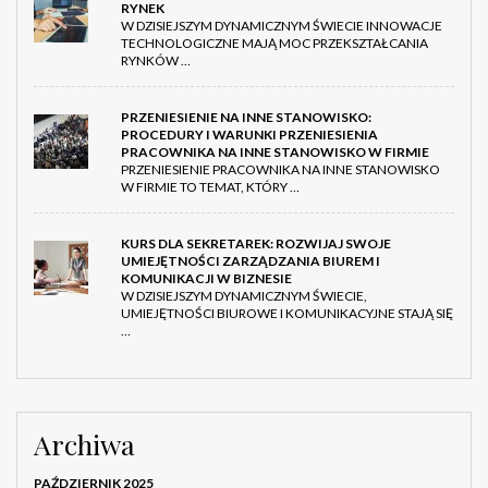
RYNEK
W DZISIEJSZYM DYNAMICZNYM ŚWIECIE INNOWACJE
TECHNOLOGICZNE MAJĄ MOC PRZEKSZTAŁCANIA
RYNKÓW …
PRZENIESIENIE NA INNE STANOWISKO:
PROCEDURY I WARUNKI PRZENIESIENIA
PRACOWNIKA NA INNE STANOWISKO W FIRMIE
PRZENIESIENIE PRACOWNIKA NA INNE STANOWISKO
W FIRMIE TO TEMAT, KTÓRY …
KURS DLA SEKRETAREK: ROZWIJAJ SWOJE
UMIEJĘTNOŚCI ZARZĄDZANIA BIUREM I
KOMUNIKACJI W BIZNESIE
W DZISIEJSZYM DYNAMICZNYM ŚWIECIE,
UMIEJĘTNOŚCI BIUROWE I KOMUNIKACYJNE STAJĄ SIĘ
…
Archiwa
PAŹDZIERNIK 2025