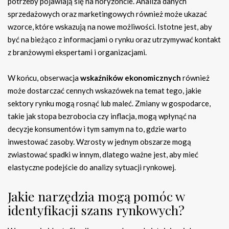
potrzeby pojawiają się na horyzoncie. Analiza danych
sprzedażowych oraz marketingowych również może ukazać
wzorce, które wskazują na nowe możliwości. Istotne jest, aby
być na bieżąco z informacjami o rynku oraz utrzymywać kontakt
z branżowymi ekspertami i organizacjami.
W końcu, obserwacja
wskaźników ekonomicznych
również
może dostarczać cennych wskazówek na temat tego, jakie
sektory rynku mogą rosnąć lub maleć. Zmiany w gospodarce,
takie jak stopa bezrobocia czy inflacja, mogą wpłynąć na
decyzje konsumentów i tym samym na to, gdzie warto
inwestować zasoby. Wzrosty w jednym obszarze mogą
zwiastować spadki w innym, dlatego ważne jest, aby mieć
elastyczne podejście do analizy sytuacji rynkowej.
Jakie narzędzia mogą pomóc w
identyfikacji szans rynkowych?