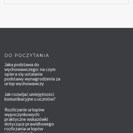
DO POCZYTANIA
Jaka podstawa do
wychowawczego: na czym
opiera się ustalanie
podstawy wynagrodzenia za
urlop wychowawczy
Jak rozwijać umiejętności
komunikacyjne u uczniów?
Rozliczanie urlopów
wypoczynkowych:
praktyczne wskazówki
dotyczące prawidłowego
rozliczania urlopów