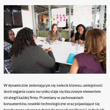
W dynamicznie zmieniającym się świecie biznesu, umiejętność
dostrzegania szans na rynku staje się kluczowym elementem
strategii każdej firmy. Przemiany w zachowaniach
konsumentów, nowinki technologiczne oraz pojawiające się
trendy mogą otworzyć drzwi do nowych możliwości, jednak ich