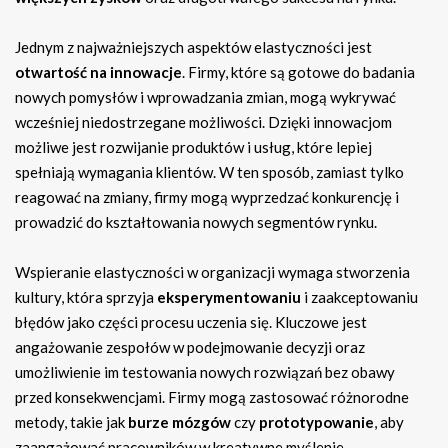
Jednym z najważniejszych aspektów elastyczności jest
otwartość na innowacje
. Firmy, które są gotowe do badania
nowych pomysłów i wprowadzania zmian, mogą wykrywać
wcześniej niedostrzegane możliwości. Dzięki innowacjom
możliwe jest rozwijanie produktów i usług, które lepiej
spełniają wymagania klientów. W ten sposób, zamiast tylko
reagować na zmiany, firmy mogą wyprzedzać konkurencję i
prowadzić do kształtowania nowych segmentów rynku.
Wspieranie elastyczności w organizacji wymaga stworzenia
kultury, która sprzyja
eksperymentowaniu
i zaakceptowaniu
błędów jako części procesu uczenia się. Kluczowe jest
angażowanie zespołów w podejmowanie decyzji oraz
umożliwienie im testowania nowych rozwiązań bez obawy
przed konsekwencjami. Firmy mogą zastosować różnorodne
metody, takie jak
burze mózgów
czy
prototypowanie
, aby
zaangażować pracowników w kreatywne myślenie.