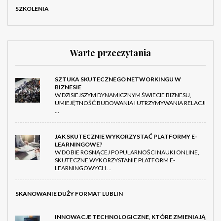
SZKOLENIA
Warte przeczytania
SZTUKA SKUTECZNEGO NETWORKINGU W
BIZNESIE
W DZISIEJSZYM DYNAMICZNYM ŚWIECIE BIZNESU,
UMIEJĘTNOŚĆ BUDOWANIA I UTRZYMYWANIA RELACJI
…
JAK SKUTECZNIE WYKORZYSTAĆ PLATFORMY E-
LEARNINGOWE?
W DOBIE ROSNĄCEJ POPULARNOŚCI NAUKI ONLINE,
SKUTECZNE WYKORZYSTANIE PLATFORM E-
LEARNINGOWYCH …
SKANOWANIE DUŻY FORMAT LUBLIN
INNOWACJE TECHNOLOGICZNE, KTÓRE ZMIENIAJĄ