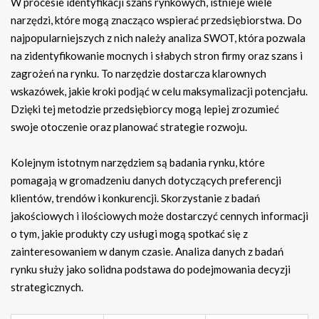
W procesie identyfikacji szans rynkowych, istnieje wiele
narzędzi, które mogą znacząco wspierać przedsiębiorstwa. Do
najpopularniejszych z nich należy analiza SWOT, która pozwala
na zidentyfikowanie mocnych i słabych stron firmy oraz szans i
zagrożeń na rynku. To narzędzie dostarcza klarownych
wskazówek, jakie kroki podjąć w celu maksymalizacji potencjału.
Dzięki tej metodzie przedsiębiorcy mogą lepiej zrozumieć
swoje otoczenie oraz planować strategie rozwoju.
Kolejnym istotnym narzędziem są badania rynku, które
pomagają w gromadzeniu danych dotyczących preferencji
klientów, trendów i konkurencji. Skorzystanie z badań
jakościowych i ilościowych może dostarczyć cennych informacji
o tym, jakie produkty czy usługi mogą spotkać się z
zainteresowaniem w danym czasie. Analiza danych z badań
rynku służy jako solidna podstawa do podejmowania decyzji
strategicznych.