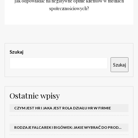
Jak odpowiadać na negatywne opinie klientów w mediach
społecznościowych?
Szukaj
Szukaj
Ostatnie wpisy
CZYM JEST HR I JAKA JEST ROLA DZIAŁU HR W FIRMIE
RODZAJE FALCAREK I BIGÓWEK: JAKIE WYBRAĆ DO PRODUKCJI?