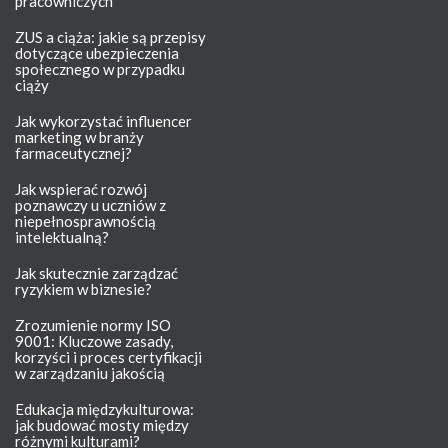
pracowniczych
ZUS a ciąża: jakie są przepisy
dotyczące ubezpieczenia
społecznego w przypadku
ciąży
Jak wykorzystać influencer
marketing w branży
farmaceutycznej?
Jak wspierać rozwój
poznawczy u uczniów z
niepełnosprawnością
intelektualną?
Jak skutecznie zarządzać
ryzykiem w biznesie?
Zrozumienie normy ISO
9001: Kluczowe zasady,
korzyści i proces certyfikacji
w zarządzaniu jakością
Edukacja międzykulturowa:
jak budować mosty między
różnymi kulturami?