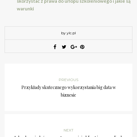
skorzystać z prawa do urlopu szkoleniowego i jakie są
warunki
by ylc.pl
PREVIOUS
Przykłady skutecznego wykorzystania big data w
biznesie
NEXT