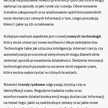
decyzje na podstawie nowych preferencji i potrzeb, które mogą
wpłynąć na sposób, w jaki rynek się rozwija. Obserwowanie
trendów zakupowych oraz analizowanie opinii konsumenckich
może dostarczyć cennych informacji o tym, czego poszukują
klienci i jakie są ich oczekiwania.
Kolejnym ważnym aspektem jest rozwój
nowych technologii
,
który może otworzyć nowe możliwości dla przedsiębiorstw.
Technologie takie jak sztuczna inteligencja, internet rzeczy czy
automatyzacja procesów przemysłowych mogą diametralnie
zmieniać sposób prowadzenia działalności. Śledzenie innowacji
technologicznych pozwala na wczesne dostrzeganie szans,
które można wykorzystać w różnych branżach.
Również
trendy rynkowe
odgrywają istotną rolę w
identyfikacji szans. Regularne badania rynku oraz
monitorowanie działań konkurencji mogą dostarczać informacji
na temat tego, jakie są nadchodzące zmiany oraz jakie nowe