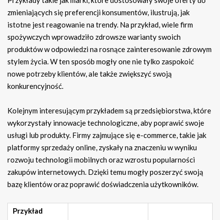
Przykłady takie jak marki, które dostosowały swoje oferty do
zmieniających się preferencji konsumentów, ilustrują, jak
istotne jest reagowanie na trendy. Na przykład, wiele firm
spożywczych wprowadziło zdrowsze warianty swoich
produktów w odpowiedzi na rosnące zainteresowanie zdrowym
stylem życia. W ten sposób mogły one nie tylko zaspokoić
nowe potrzeby klientów, ale także zwiększyć swoją
konkurencyjność.
Kolejnym interesującym przykładem są przedsiębiorstwa, które
wykorzystały innowacje technologiczne, aby poprawić swoje
usługi lub produkty. Firmy zajmujące się e-commerce, takie jak
platformy sprzedaży online, zyskały na znaczeniu w wyniku
rozwoju technologii mobilnych oraz wzrostu popularności
zakupów internetowych. Dzięki temu mogły poszerzyć swoją
bazę klientów oraz poprawić doświadczenia użytkowników.
Przykład