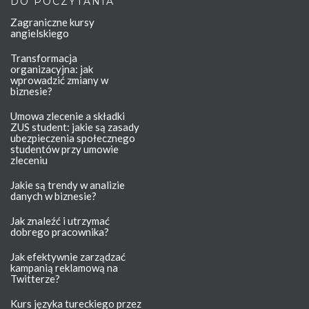
DO POCZYTANIA
Zagraniczne kursy
angielskiego
Transformacja
organizacyjna: jak
wprowadzić zmiany w
biznesie?
Umowa zlecenie a składki
ZUS student: jakie są zasady
ubezpieczenia społecznego
studentów przy umowie
zleceniu
Jakie są trendy w analizie
danych w biznesie?
Jak znaleźć i utrzymać
dobrego pracownika?
Jak efektywnie zarządzać
kampanią reklamową na
Twitterze?
Kurs języka tureckiego przez