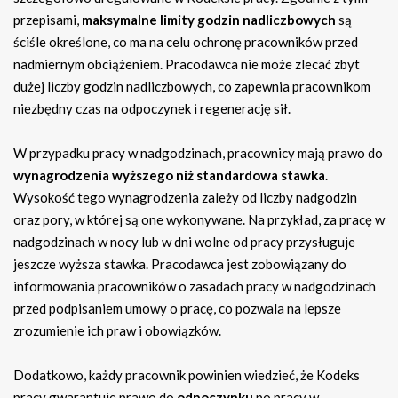
przepisami,
maksymalne limity godzin nadliczbowych
są
ściśle określone, co ma na celu ochronę pracowników przed
nadmiernym obciążeniem. Pracodawca nie może zlecać zbyt
dużej liczby godzin nadliczbowych, co zapewnia pracownikom
niezbędny czas na odpoczynek i regenerację sił.
W przypadku pracy w nadgodzinach, pracownicy mają prawo do
wynagrodzenia wyższego niż standardowa stawka
.
Wysokość tego wynagrodzenia zależy od liczby nadgodzin
oraz pory, w której są one wykonywane. Na przykład, za pracę w
nadgodzinach w nocy lub w dni wolne od pracy przysługuje
jeszcze wyższa stawka. Pracodawca jest zobowiązany do
informowania pracowników o zasadach pracy w nadgodzinach
przed podpisaniem umowy o pracę, co pozwala na lepsze
zrozumienie ich praw i obowiązków.
Dodatkowo, każdy pracownik powinien wiedzieć, że Kodeks
pracy gwarantuje prawo do
odpoczynku
po pracy w