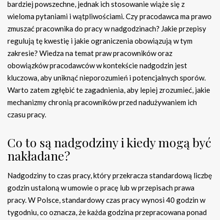
bardziej powszechne, jednak ich stosowanie wiąże się z
wieloma pytaniami i wątpliwościami. Czy pracodawca ma prawo
zmuszać pracownika do pracy w nadgodzinach? Jakie przepisy
regulują tę kwestię i jakie ograniczenia obowiązują w tym
zakresie? Wiedza na temat praw pracowników oraz
obowiązków pracodawców w kontekście nadgodzin jest
kluczowa, aby uniknąć nieporozumień i potencjalnych sporów.
Warto zatem zgłębić te zagadnienia, aby lepiej zrozumieć, jakie
mechanizmy chronią pracowników przed nadużywaniem ich
czasu pracy.
Co to są nadgodziny i kiedy mogą być
nakładane?
Nadgodziny to czas pracy, który przekracza standardową liczbę
godzin ustaloną w umowie o pracę lub w przepisach prawa
pracy. W Polsce, standardowy czas pracy wynosi 40 godzin w
tygodniu, co oznacza, że każda godzina przepracowana ponad