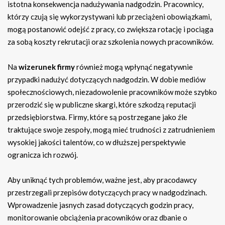
istotna konsekwencja nadużywania nadgodzin. Pracownicy,
którzy czują się wykorzystywani lub przeciążeni obowiązkami,
mogą postanowić odejść z pracy, co zwiększa rotację i pociąga
za sobą koszty rekrutacji oraz szkolenia nowych pracowników.
Na
wizerunek firmy
również mogą wpłynąć negatywnie
przypadki nadużyć dotyczących nadgodzin. W dobie mediów
społecznościowych, niezadowolenie pracowników może szybko
przerodzić się w publiczne skargi, które szkodzą reputacji
przedsiębiorstwa. Firmy, które są postrzegane jako źle
traktujące swoje zespoły, mogą mieć trudności z zatrudnieniem
wysokiej jakości talentów, co w dłuższej perspektywie
ogranicza ich rozwój.
Aby uniknąć tych problemów, ważne jest, aby pracodawcy
przestrzegali przepisów dotyczących pracy w nadgodzinach.
Wprowadzenie jasnych zasad dotyczących godzin pracy,
monitorowanie obciążenia pracowników oraz dbanie o