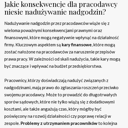
Jakie konsekwencje dla pracodawcy
niesie nadużywanie nadgodzin?
Nadużywanie nadgodzin przez pracodawców wiąże się z
wieloma poważnymi konsekwencjami prawnymi oraz
finansowymi, które mogą negatywnie wpłynąć na działalność
firmy. Kluczowym aspektem są
kary finansowe
, które mogą
zostać nałożone na pracodawców za naruszenie przepisów
prawa pracy. W zależności od skali nadużycia, takie kary mogą
być znaczące i wpływać na budżet przedsiębiorstwa.
Pracownicy, którzy doświadczają nadużyć związanych z
nadgodzinami, mają prawo do zgłaszania roszczeń przeciwko
swojemu pracodawcy. Może to prowadzić do długotrwałych
sporów sądowych, które nie tylko wiążą się z dodatkowymi
kosztami, ale także angażują czas, który mógłby być
poświęcony na rozwój działalności czy poprawę relacji w
zespole.
Problemy z utrzymaniem pracowników
to kolejna