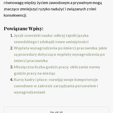
równowagę między życiem zawodowym a prywatnym mogą
znacząco zmniejszyć ryzyko nadużyć i związanych z nimi
konsekwencji.
Powiązane Wpisy:
Język szwedzki nauka: odkryj tajniki języka
szwedzkiego i zdobądź nowe umiejętności
Wypłata wynagrodzenia po śmierci pracownika: jakie
są procedury dotyczące wypłaty wynagrodzenia po
śmierci pracownika
Miesięczna liczba godzin pracy: obliczanie normy
godzin pracy na miesiąc
Kursy kadry i płace: rozwijaj swoje kompetencje
zawodowe w zakresie zarządzania personelem i
wynagrodzeniami
by ylc.pl