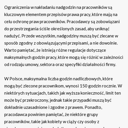
Ograniczenia w nakładaniu nadgodzin na pracowników są
kluczowym elementem przepisów prawa pracy, które mają na
celu ochronę praw pracowników. Pracodawcy są zobowiązani
do przestrzegania ściśle określonych zasad, aby uniknąć
nadużyć. Przede wszystkim, nadgodziny muszą być zlecane w
sposób zgodny z obowiązującymi przepisami, a nie dowolnie.
Warto pamiętać, że istnieją różne regulacje dotyczące
maksymalnych godzin pracy, które mogą się różnić w zależności
od rodzaju umowy, sektora oraz specyfiki działalności firmy.
W Polsce, maksymalna liczba godzin nadliczbowych, które
mogą być zlecone pracownikom, wynosi 150 godzin rocznie. W
niektórych sytuacjach, takich jak wyższa konieczność, limit ten
może być przekroczony, jednak takie przypadki muszą być
dokładnie uzasadnione i zgodne z prawem. Ponadto,
pracodawca powinien pamiętać, że niektóre grupy
pracowników, takie jak kobiety w ciąży czy osoby z