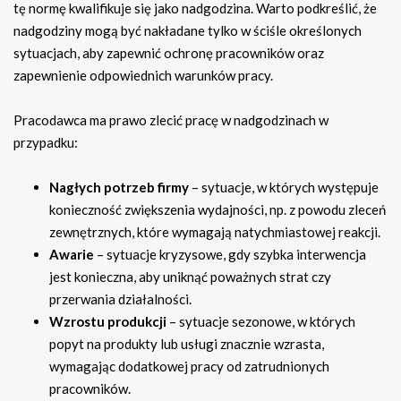
tę normę kwalifikuje się jako nadgodzina. Warto podkreślić, że
nadgodziny mogą być nakładane tylko w ściśle określonych
sytuacjach, aby zapewnić ochronę pracowników oraz
zapewnienie odpowiednich warunków pracy.
Pracodawca ma prawo zlecić pracę w nadgodzinach w
przypadku:
Nagłych potrzeb firmy
– sytuacje, w których występuje
konieczność zwiększenia wydajności, np. z powodu zleceń
zewnętrznych, które wymagają natychmiastowej reakcji.
Awarie
– sytuacje kryzysowe, gdy szybka interwencja
jest konieczna, aby uniknąć poważnych strat czy
przerwania działalności.
Wzrostu produkcji
– sytuacje sezonowe, w których
popyt na produkty lub usługi znacznie wzrasta,
wymagając dodatkowej pracy od zatrudnionych
pracowników.