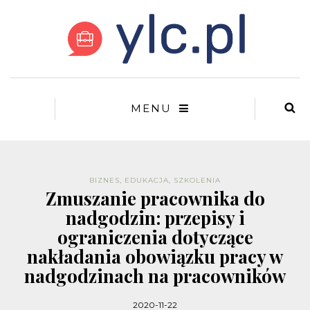
MENU
BIZNES
,
EDUKACJA
,
SZKOLENIA
Zmuszanie pracownika do
nadgodzin: przepisy i
ograniczenia dotyczące
nakładania obowiązku pracy w
nadgodzinach na pracowników
2020-11-22