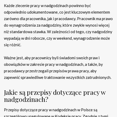
Każde zlecenie pracy w nadgodzinach powinno być
odpowiednio udokumentowane, co jest kluczowym elementem
zarówno dla pracownika, jak i pracodawcy. Pracownik ma prawo
do wynagrodzenia za nadgodziny, które zwykle wynosi więcej
niż standardowa stawka. W zależności od tego, czy nadgodziny
wypadają w dni robocze, czy w weekend, wynagrodzenie może
się różnić.
Ważne jest, aby pracownicy byli świadomi swoich praw i
obowiązków w zakresie pracy w nadgodzinach, a także, by
pracodawcy przestrzegali przepisów prawa pracy, aby
zapewnić sprawiedliwe traktowanie wszystkich zatrudnionych.
Jakie są przepisy dotyczące pracy w
nadgodzinach?
Przepisy dotyczące pracy w nadgodzinach w Polsce są
szczegółowo uregulowane w Kodeksie pracy. Zgodnie z tymi