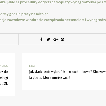
ka: jakie są procedury dotyczące wypłaty wynagrodzenia po śm
normy godzin pracy na miesiąc
tencje zawodowe w zakresie zarządzania personelem i wynagrodz
VIOUS
NEXT
cz do
Jak skutecznie wybrać biuro rachunkowe? Kluczow
bsługi
kryteria, które musisz znać
y TSL