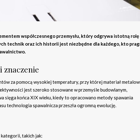
ementem współczesnego przemysłu, który odgrywa istotną rolę
 technik oraz ich historii jest niezbędne dla każdego, kto prag
pawalnictwo.
i znaczenie
ntów za pomocą wysokiej temperatury, przy której materiał metalo
 efektywności jest szeroko stosowane w przemyśle budowlanym,
wa sięga końca XIX wieku, kiedy to opracowano metody spawania
asu technologia spawalnicza przeszła ogromną ewolucję.
ategorii, takich jak: