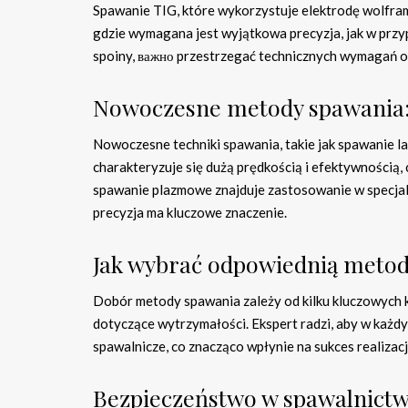
Spawanie TIG, które wykorzystuje elektrodę wolfram
gdzie wymagana jest wyjątkowa precyzja, jak w przy
spoiny, важно przestrzegać technicznych wymagań 
Nowoczesne metody spawania:
Nowoczesne techniki spawania, takie jak spawanie l
charakteryzuje się dużą prędkością i efektywnością,
spawanie plazmowe znajduje zastosowanie w specjali
precyzja ma kluczowe znaczenie.
Jak wybrać odpowiednią meto
Dobór metody spawania zależy od kilku kluczowych kr
dotyczące wytrzymałości. Ekspert radzi, aby w każ
spawalnicze, co znacząco wpłynie na sukces realizacj
Bezpieczeństwo w spawalnictw