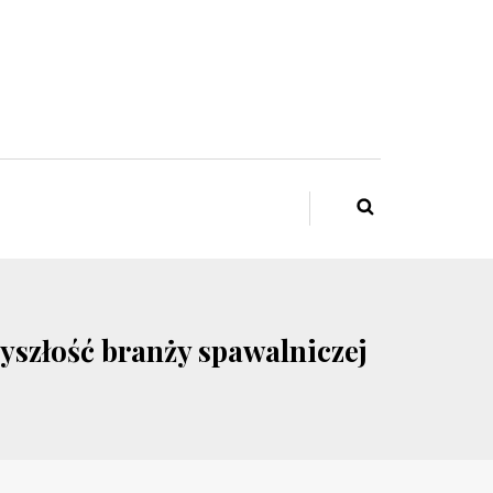
yszłość branży spawalniczej