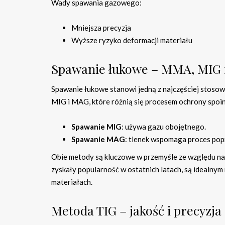
Wady spawania gazowego:
Mniejsza precyzja
Wyższe ryzyko deformacji materiału
Spawanie łukowe – MMA, MIG
Spawanie łukowe stanowi jedną z najczęściej stoso
MIG i MAG, które różnią się procesem ochrony spoi
Spawanie MIG
: używa gazu obojętnego.
Spawanie MAG
: tlenek wspomaga proces po
Obie metody są kluczowe w przemyśle ze względu na
zyskały popularność w ostatnich latach, są idealnym
materiałach.
Metoda TIG – jakość i precyzja