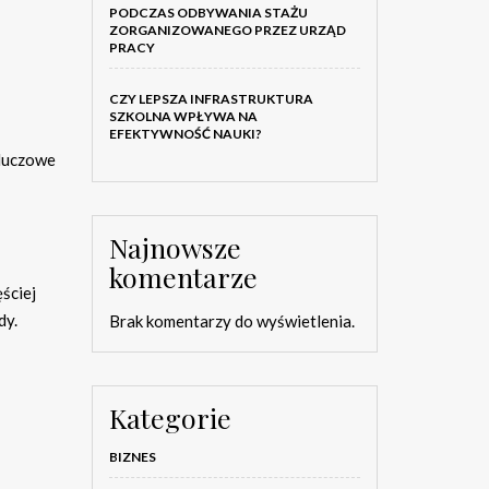
PODCZAS ODBYWANIA STAŻU
ZORGANIZOWANEGO PRZEZ URZĄD
PRACY
CZY LEPSZA INFRASTRUKTURA
SZKOLNA WPŁYWA NA
EFEKTYWNOŚĆ NAUKI?
kluczowe
Najnowsze
komentarze
ściej
dy.
Brak komentarzy do wyświetlenia.
Kategorie
BIZNES