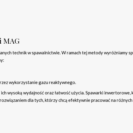
 i MAG
wanych technik w spawalnictwie. W ramach tej metody wyróżniamy s
ny:
przez wykorzystanie gazu reaktywnego.
 ich wysoką wydajność oraz łatwość użycia. Spawarki inwertorowe, 
 rozwiązaniem dla tych, którzy chcą efektywnie pracować na różnych