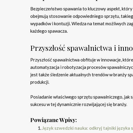
Bezpieczeństwo spawania to kluczowy aspekt, który
obejmują stosowanie odpowiedniego sprzętu, takiego
wypadków i kontuzji. Wiedza na temat możliwych za
każdego spawacza.
Przyszłość spawalnictwa i inn
Przyszłość spawalnictwa obfituje w innowacje, któr
automatyzacja i robotyzacja procesów spawalniczych
jest także śledzenie aktualnych trendów w branży s
produkcji.
Posiadanie właściwego sprzętu spawalniczego, jak 
sukcesu w tej dynamicznie rozwijającej się branży.
Powiązane Wpisy:
Język szwedzki nauka: odkryj tajniki język