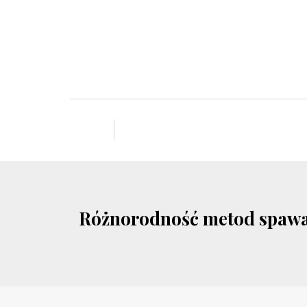
Różnorodność metod spawani