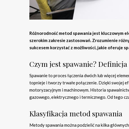
Różnorodność metod spawania jest kluczowym el
szerokim zakresie zastosowań. Zrozumienie różnych
sukcesem korzystać z możliwości, jakie oferuje s
Czym jest spawanie? Definicja 
Spawanie to proces łączenia dwóch lub więcej eleme
topnieje i tworzy trwałe połączenie. Dzięki swojej
motoryzacyjnym i machinowym. Historia spawalnict
gazowego, elektrycznego i termicznego. Od tego cz
Klasyfikacja metod spawania
Metody spawania można podzielić na kilka głównych k