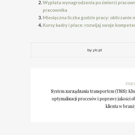
Wypłata wynagrodzenia po śmierci pracowni
pracownika
Miesięczna liczba godzin pracy: obliczanie 
Kursy kadry i płace: rozwijaj swoje kompe
by ylc.pl
PRE
System zarządzania transportem (TMS): Klu
optymalizacji procesów i poprawy jakości o
klienta w branż