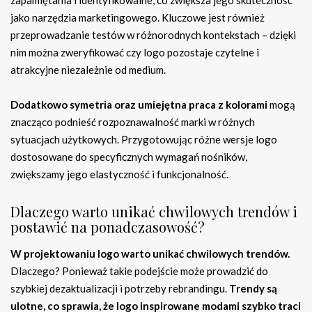
zapamiętania i identyfikowalne, co zwiększa jego skuteczność
jako narzędzia marketingowego. Kluczowe jest również
przeprowadzanie testów w różnorodnych kontekstach – dzięki
nim można zweryfikować czy logo pozostaje czytelne i
atrakcyjne niezależnie od medium.
Dodatkowo symetria oraz umiejętna praca z kolorami
mogą
znacząco podnieść rozpoznawalność marki w różnych
sytuacjach użytkowych. Przygotowując różne wersje logo
dostosowane do specyficznych wymagań nośników,
zwiększamy jego elastyczność i funkcjonalność.
Dlaczego warto unikać chwilowych trendów i
postawić na ponadczasowość?
W projektowaniu logo warto unikać chwilowych trendów.
Dlaczego? Ponieważ takie podejście może prowadzić do
szybkiej dezaktualizacji i potrzeby rebrandingu.
Trendy są
ulotne, co sprawia, że logo inspirowane modami szybko traci