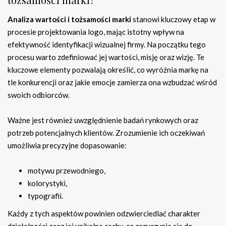
Analiza wartości i tożsamości marki
stanowi kluczowy etap w
procesie projektowania logo, mając istotny wpływ na
efektywność identyfikacji wizualnej firmy. Na początku tego
procesu warto zdefiniować jej wartości, misję oraz wizję. Te
kluczowe elementy pozwalają określić, co wyróżnia markę na
tle konkurencji oraz jakie emocje zamierza ona wzbudzać wśród
swoich odbiorców.
Ważne jest również uwzględnienie badań rynkowych oraz
potrzeb potencjalnych klientów. Zrozumienie ich oczekiwań
umożliwia precyzyjne dopasowanie:
motywu przewodniego,
kolorystyki,
typografii.
Każdy z tych aspektów powinien odzwierciedlać charakter