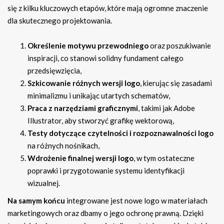
się z kilku kluczowych etapów, które mają ogromne znaczenie
dla skutecznego projektowania.
Określenie motywu przewodniego
oraz poszukiwanie
inspiracji, co stanowi solidny fundament całego
przedsięwzięcia,
Szkicowanie różnych wersji logo
, kierując się zasadami
minimalizmu i unikając utartych schematów,
Praca z narzędziami graficznymi
, takimi jak Adobe
Illustrator, aby stworzyć grafikę wektorową,
Testy dotyczące czytelności i rozpoznawalności logo
na różnych nośnikach,
Wdrożenie finalnej wersji logo
, w tym ostateczne
poprawki i przygotowanie systemu identyfikacji
wizualnej.
Na samym końcu
integrowane jest nowe logo w materiałach
marketingowych oraz dbamy o jego ochronę prawną. Dzięki