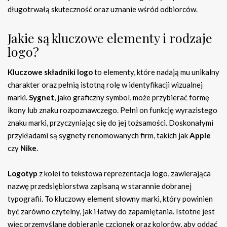
długotrwałą skuteczność oraz uznanie wśród odbiorców.
Jakie są kluczowe elementy i rodzaje
logo?
Kluczowe składniki logo
to elementy, które nadają mu unikalny
charakter oraz pełnią istotną rolę w identyfikacji wizualnej
marki.
Sygnet
, jako graficzny symbol, może przybierać formę
ikony lub znaku rozpoznawczego. Pełni on funkcję wyrazistego
znaku marki, przyczyniając się do jej tożsamości. Doskonałymi
przykładami są sygnety renomowanych firm, takich jak
Apple
czy
Nike
.
Logotyp
z kolei to tekstowa reprezentacja logo, zawierająca
nazwę przedsiębiorstwa zapisaną w starannie dobranej
typografii. To kluczowy element słowny marki, który powinien
być zarówno czytelny, jak i łatwy do zapamiętania. Istotne jest
więc przemyślane dobieranie czcionek oraz kolorów, aby oddać