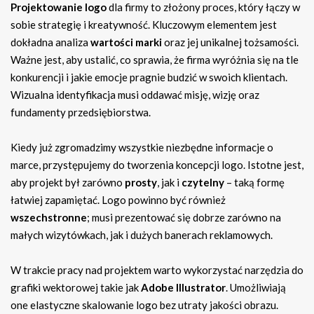
Projektowanie logo
dla firmy to złożony proces, który łączy w
sobie strategię i kreatywność. Kluczowym elementem jest
dokładna analiza
wartości marki
oraz jej unikalnej tożsamości.
Ważne jest, aby ustalić, co sprawia, że firma wyróżnia się na tle
konkurencji i jakie emocje pragnie budzić w swoich klientach.
Wizualna identyfikacja musi oddawać misję, wizję oraz
fundamenty przedsiębiorstwa.
Kiedy już zgromadzimy wszystkie niezbędne informacje o
marce, przystępujemy do tworzenia koncepcji logo. Istotne jest,
aby projekt był zarówno
prosty
, jak i
czytelny
– taką formę
łatwiej zapamiętać. Logo powinno być również
wszechstronne
; musi prezentować się dobrze zarówno na
małych wizytówkach, jak i dużych banerach reklamowych.
W trakcie pracy nad projektem warto wykorzystać narzędzia do
grafiki wektorowej takie jak
Adobe Illustrator
. Umożliwiają
one elastyczne skalowanie logo bez utraty jakości obrazu.