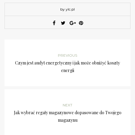
by ylc.pl
PREVIOUS
Czym jest audyt energetyczny i jak może obniżyć koszty
energii
NEXT
Jak wybrać regały magazynowe dopasowane do Twojego
magazynu