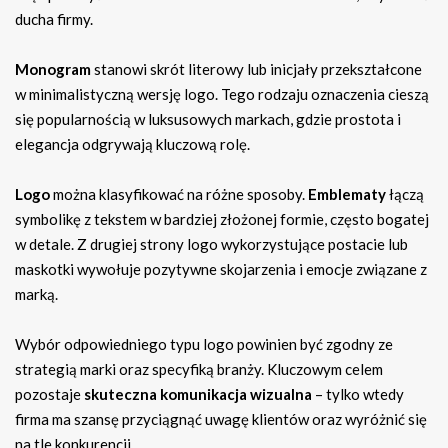
ducha firmy.
Monogram
stanowi skrót literowy lub inicjały przekształcone
w minimalistyczną wersję logo. Tego rodzaju oznaczenia cieszą
się popularnością w luksusowych markach, gdzie prostota i
elegancja odgrywają kluczową rolę.
Logo
można klasyfikować na różne sposoby.
Emblematy
łączą
symbolikę z tekstem w bardziej złożonej formie, często bogatej
w detale. Z drugiej strony logo wykorzystujące postacie lub
maskotki wywołuje pozytywne skojarzenia i emocje związane z
marką.
Wybór odpowiedniego typu logo powinien być zgodny ze
strategią marki oraz specyfiką branży. Kluczowym celem
pozostaje
skuteczna komunikacja wizualna
– tylko wtedy
firma ma szansę przyciągnąć uwagę klientów oraz wyróżnić się
na tle konkurencji.