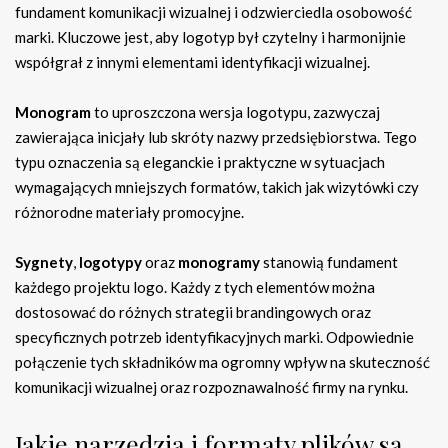
fundament komunikacji wizualnej i odzwierciedla osobowość
marki. Kluczowe jest, aby logotyp był czytelny i harmonijnie
współgrał z innymi elementami identyfikacji wizualnej.
Monogram
to uproszczona wersja logotypu, zazwyczaj
zawierająca inicjały lub skróty nazwy przedsiębiorstwa. Tego
typu oznaczenia są eleganckie i praktyczne w sytuacjach
wymagających mniejszych formatów, takich jak wizytówki czy
różnorodne materiały promocyjne.
Sygnety
,
logotypy
oraz
monogramy
stanowią fundament
każdego projektu logo. Każdy z tych elementów można
dostosować do różnych strategii brandingowych oraz
specyficznych potrzeb identyfikacyjnych marki. Odpowiednie
połączenie tych składników ma ogromny wpływ na skuteczność
komunikacji wizualnej oraz rozpoznawalność firmy na rynku.
Jakie narzędzia i formaty plików są