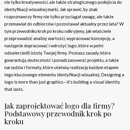
nie tylko kreatywności, ale także strategicznego podejścia do
identyfikacji wizualnej marki. Jak sprawić, by znak
rozpoznawczy firmy nie tylko przyciągał uwagę, ale także
przemawiał do odbiorców i pozostawał aktualny przez lata? W
tym przewodniku krok po kroku odkryjemy, jak właściwie
przeprowadzić analizę wartości, wypracować koncepcję, a
następnie dopracować i wdrożyć logo, które w pełni
odzwierciedli istotę Twojej firmy. Poznasz zasady, które
gwarantują skuteczność i ponadczasowość projektu, a także
narzędzia i formaty, które ułatwią realizację każdym etapem
tego kluczowego elementu identyfikacji wizualnej. Designing a
logo is more than just graphics—it’s building a visual identity
that lasts.
Jak zaprojektować logo dla firmy?
Podstawowy przewodnik krok po
kroku