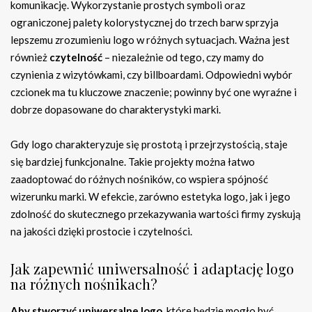
komunikację. Wykorzystanie prostych symboli oraz
ograniczonej palety kolorystycznej do trzech barw sprzyja
lepszemu zrozumieniu logo w różnych sytuacjach. Ważna jest
również
czytelność
– niezależnie od tego, czy mamy do
czynienia z wizytówkami, czy billboardami. Odpowiedni wybór
czcionek ma tu kluczowe znaczenie; powinny być one wyraźne i
dobrze dopasowane do charakterystyki marki.
Gdy logo charakteryzuje się prostotą i przejrzystością, staje
się bardziej funkcjonalne. Takie projekty można łatwo
zaadoptować do różnych nośników, co wspiera spójność
wizerunku marki. W efekcie, zarówno estetyka logo, jak i jego
zdolność do skutecznego przekazywania wartości firmy zyskują
na jakości dzięki prostocie i czytelności.
Jak zapewnić uniwersalność i adaptację logo
na różnych nośnikach?
Aby stworzyć uniwersalne logo,
które będzie mogło być