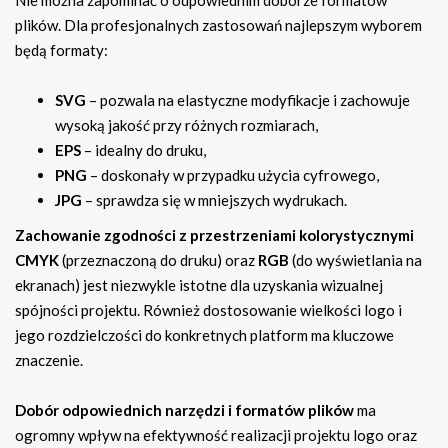
Nie można zapominać o odpowiednim doborze formatów
plików. Dla profesjonalnych zastosowań najlepszym wyborem
będą formaty:
SVG
– pozwala na elastyczne modyfikacje i zachowuje
wysoką jakość przy różnych rozmiarach,
EPS
– idealny do druku,
PNG
– doskonały w przypadku użycia cyfrowego,
JPG
– sprawdza się w mniejszych wydrukach.
Zachowanie zgodności z przestrzeniami kolorystycznymi
CMYK
(przeznaczoną do druku) oraz
RGB
(do wyświetlania na
ekranach) jest niezwykle istotne dla uzyskania wizualnej
spójności projektu. Również dostosowanie wielkości logo i
jego rozdzielczości do konkretnych platform ma kluczowe
znaczenie.
Dobór odpowiednich narzędzi i formatów plików
ma
ogromny wpływ na efektywność realizacji projektu logo oraz