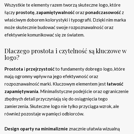
Wszystkie te elementy razem tworzą skuteczne logo, które
łączy
prostotę
,
zapamiętywalność
oraz
ponadczasowość
z
właściwym doborem kolorystyki i typografii. Dzięki nim marka
może skutecznie budować swoje rozpoznawalność oraz
efektywnie komunikować się ze światem.
Dlaczego prostota i czytelność są kluczowe w
logo?
Prostota
i
przejrzystość
to fundamenty dobrego logo, które
mają ogromny wpływ na jego efektywność oraz
rozpoznawalność marki. Kluczowym elementem jest
łatwość
zapamiętywania
. Minimalistyczne podejście oraz ograniczenie
zbędnych detali przyczyniają się do osiągnięcia tego
zamierzenia. Skuteczne logo nie tylko przyciąga wzrok, ale
również pozostaje w pamięci odbiorców.
Design oparty na minimalizmie
znacznie ułatwia wizualną