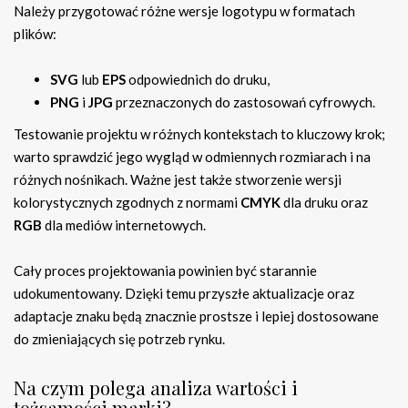
Należy przygotować różne wersje logotypu w formatach
plików:
SVG
lub
EPS
odpowiednich do druku,
PNG
i
JPG
przeznaczonych do zastosowań cyfrowych.
Testowanie projektu w różnych kontekstach to kluczowy krok;
warto sprawdzić jego wygląd w odmiennych rozmiarach i na
różnych nośnikach. Ważne jest także stworzenie wersji
kolorystycznych zgodnych z normami
CMYK
dla druku oraz
RGB
dla mediów internetowych.
Cały proces projektowania powinien być starannie
udokumentowany. Dzięki temu przyszłe aktualizacje oraz
adaptacje znaku będą znacznie prostsze i lepiej dostosowane
do zmieniających się potrzeb rynku.
Na czym polega analiza wartości i
tożsamości marki?