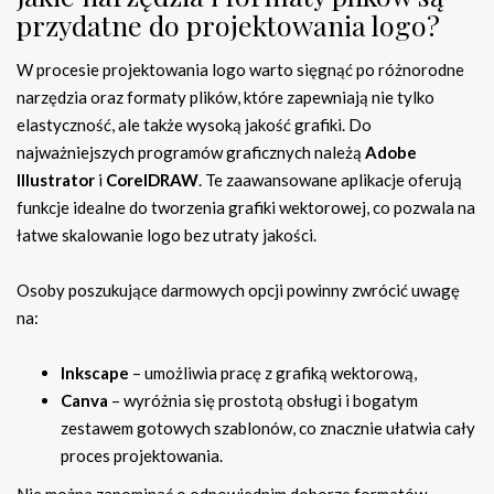
przydatne do projektowania logo?
W procesie projektowania logo warto sięgnąć po różnorodne
narzędzia oraz formaty plików, które zapewniają nie tylko
elastyczność, ale także wysoką jakość grafiki. Do
najważniejszych programów graficznych należą
Adobe
Illustrator
i
CorelDRAW
. Te zaawansowane aplikacje oferują
funkcje idealne do tworzenia grafiki wektorowej, co pozwala na
łatwe skalowanie logo bez utraty jakości.
Osoby poszukujące darmowych opcji powinny zwrócić uwagę
na:
Inkscape
– umożliwia pracę z grafiką wektorową,
Canva
– wyróżnia się prostotą obsługi i bogatym
zestawem gotowych szablonów, co znacznie ułatwia cały
proces projektowania.