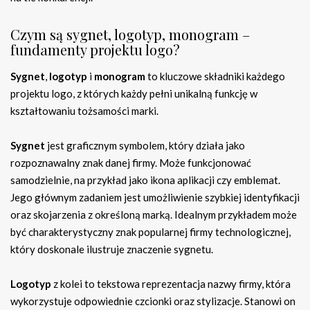
Czym są sygnet, logotyp, monogram –
fundamenty projektu logo?
Sygnet
,
logotyp
i
monogram
to kluczowe składniki każdego
projektu logo, z których każdy pełni unikalną funkcję w
kształtowaniu tożsamości marki.
Sygnet
jest graficznym symbolem, który działa jako
rozpoznawalny znak danej firmy. Może funkcjonować
samodzielnie, na przykład jako ikona aplikacji czy emblemat.
Jego głównym zadaniem jest umożliwienie szybkiej identyfikacji
oraz skojarzenia z określoną marką. Idealnym przykładem może
być charakterystyczny znak popularnej firmy technologicznej,
który doskonale ilustruje znaczenie sygnetu.
Logotyp
z kolei to tekstowa reprezentacja nazwy firmy, która
wykorzystuje odpowiednie czcionki oraz stylizacje. Stanowi on