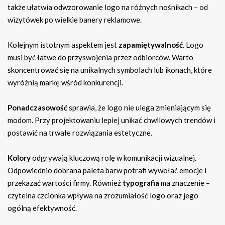
także ułatwia odwzorowanie logo na różnych nośnikach – od
wizytówek po wielkie banery reklamowe.
Kolejnym istotnym aspektem jest
zapamiętywalność
. Logo
musi być łatwe do przyswojenia przez odbiorców. Warto
skoncentrować się na unikalnych symbolach lub ikonach, które
wyróżnią markę wśród konkurencji.
Ponadczasowość
sprawia, że logo nie ulega zmieniającym się
modom. Przy projektowaniu lepiej unikać chwilowych trendów i
postawić na trwałe rozwiązania estetyczne.
Kolory
odgrywają kluczową rolę w komunikacji wizualnej.
Odpowiednio dobrana paleta barw potrafi wywołać emocje i
przekazać wartości firmy. Również
typografia
ma znaczenie –
czytelna czcionka wpływa na zrozumiałość logo oraz jego
ogólną efektywność.