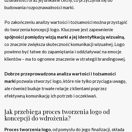
działalności oraz jej unikalne cechy, co przyczynia się do
budowania rozpoznawalności marki.
Po zakończeniu analizy wartości i tożsamości można przystąpić
do tworzenia koncepcji logo. Kluczowe jest zapewnienie
spójności pomiędzy wizją marki a jej identyfikacją wizualną
,
co znacznie zwiększa skuteczność komunikacji wizualnej. Logo
powinno być łatwe do zapamiętania i oddziaływać na emocje
klientów – ma to ogromne znaczenie w strategii brandingowej.
Dobrze przeprowadzona analiza wartości i tożsamości
marki
pozwala stworzyć logo, które nie tylko przyciąga uwagę,
ale również buduje trwałe relacje z klientami poprzez
efektywną komunikację ich potrzeb i oczekiwań.
Jak przebiega proces tworzenia logo od
koncepcji do wdrożenia?
Proces tworzenia logo
, od pomysłu do jego finalizacji, składa