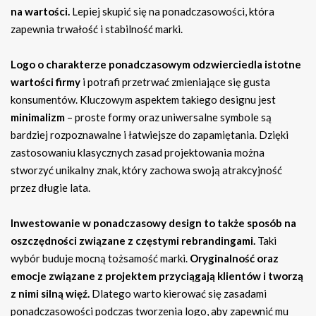
na wartości.
Lepiej skupić się na ponadczasowości, która
zapewnia trwałość i stabilność marki.
Logo o charakterze ponadczasowym odzwierciedla istotne
wartości firmy
i potrafi przetrwać zmieniające się gusta
konsumentów. Kluczowym aspektem takiego designu jest
minimalizm
– proste formy oraz uniwersalne symbole są
bardziej rozpoznawalne i łatwiejsze do zapamiętania. Dzięki
zastosowaniu klasycznych zasad projektowania można
stworzyć unikalny znak, który zachowa swoją atrakcyjność
przez długie lata.
Inwestowanie w ponadczasowy design to także sposób na
oszczędności związane z częstymi rebrandingami.
Taki
wybór buduje mocną tożsamość marki.
Oryginalność oraz
emocje związane z projektem przyciągają klientów i tworzą
z nimi silną więź.
Dlatego warto kierować się zasadami
ponadczasowości podczas tworzenia logo, aby zapewnić mu