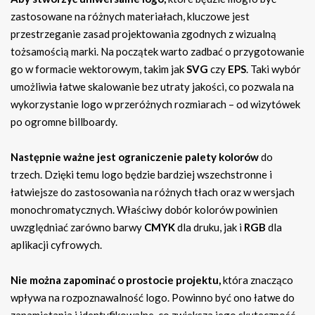
zastosowane na różnych materiałach, kluczowe jest
przestrzeganie zasad projektowania zgodnych z wizualną
tożsamością marki. Na początek warto zadbać o przygotowanie
go w formacie wektorowym, takim jak
SVG
czy
EPS
. Taki wybór
umożliwia łatwe skalowanie bez utraty jakości, co pozwala na
wykorzystanie logo w przeróżnych rozmiarach – od wizytówek
po ogromne billboardy.
Następnie ważne jest ograniczenie palety kolorów
do
trzech. Dzięki temu logo będzie bardziej wszechstronne i
łatwiejsze do zastosowania na różnych tłach oraz w wersjach
monochromatycznych. Właściwy dobór kolorów powinien
uwzględniać zarówno barwy
CMYK
dla druku, jak i
RGB
dla
aplikacji cyfrowych.
Nie można zapominać o prostocie projektu,
która znacząco
wpływa na rozpoznawalność logo. Powinno być ono łatwe do