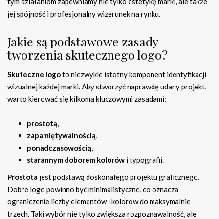
tym działaniom zapewniamy nie tylko estetykę marki, ale także
jej spójność i profesjonalny wizerunek na rynku.
Jakie są podstawowe zasady
tworzenia skutecznego logo?
Skuteczne logo
to niezwykle istotny komponent identyfikacji
wizualnej każdej marki. Aby stworzyć naprawdę udany projekt,
warto kierować się kilkoma kluczowymi zasadami:
prostotą
,
zapamiętywalnością
,
ponadczasowością
,
starannym doborem kolorów
i typografii.
Prostota
jest podstawą doskonałego projektu graficznego.
Dobre logo powinno być minimalistyczne, co oznacza
ograniczenie liczby elementów i kolorów do maksymalnie
trzech. Taki wybór nie tylko zwiększa rozpoznawalność, ale