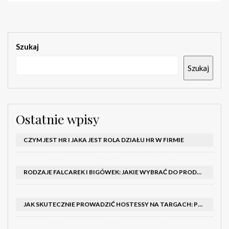
Szukaj
Szukaj
Ostatnie wpisy
CZYM JEST HR I JAKA JEST ROLA DZIAŁU HR W FIRMIE
RODZAJE FALCAREK I BIGÓWEK: JAKIE WYBRAĆ DO PRODUKCJI?
JAK SKUTECZNIE PROWADZIĆ HOSTESSY NA TARGACH: PORADNIK I SZKOLENIA