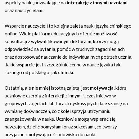
aspekty nauki, pozwalające na
interakcję z innymi uczniami
oraz nauczycielami.
Wsparcie nauczycieli to kolejna zaleta nauki języka chińskiego
online. Wiele platform edukacyjnych oferuje możliwość
konsultacji z wykwalifikowanymi lektorami, którzy mogą
odpowiedzieć na pytania, pomóc w trudnych zagadnieniach
oraz dostosować nauczanie do indywidualnych potrzeb ucznia.
Takie wsparcie jest szczególnie cenne w nauce języka tak
różnego od polskiego, jak
chiński
.
Ostatnią, ale nie mniej istotną zaletą, jest
motywacja
, którą
uczniowie czerpią z interakcji z innymi. Uczestnictwo w
grupowych zajęciach lub forach dyskusyjnych daje szansę na
wymianę doświadczeń, co z kolei sprzyja utrzymaniu
zaangażowania w naukę. Uczniowie mogą wspierać się
nawzajem, dzielić pomysłami oraz sukcesami, co tworzy
przyjazne i motywujące środowisko do nauki.