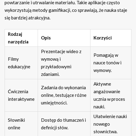
powtarzanie i utrwalanie materiału. Takie aplikacje często
wykorzystują metody gamifikacji, co sprawiają, że nauka staje
się bardziej atrakcyjna.
Rodzaj
Opis
Korzyści
narzędzia
Prezentacje wideo z
Pomagają w
Filmy
wymową i
nauce tonów i
edukacyjne
przykładowymi
wymowy.
zdaniami.
Aktywne
Zadania do wykonania
Ćwiczenia
angażowanie
online, testujące różne
interaktywne
ucznia w proces
umiejętności.
nauki.
Ułatwienie nauki
Słowniki
Dostęp do tłumaczeń i
nowego
online
definicji słów.
słownictwa.