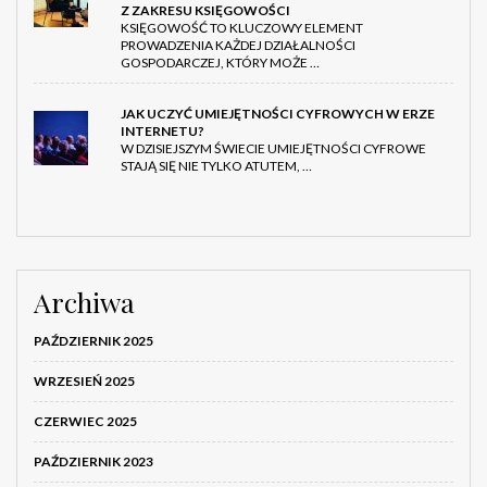
Z ZAKRESU KSIĘGOWOŚCI
KSIĘGOWOŚĆ TO KLUCZOWY ELEMENT
PROWADZENIA KAŻDEJ DZIAŁALNOŚCI
GOSPODARCZEJ, KTÓRY MOŻE …
JAK UCZYĆ UMIEJĘTNOŚCI CYFROWYCH W ERZE
INTERNETU?
W DZISIEJSZYM ŚWIECIE UMIEJĘTNOŚCI CYFROWE
STAJĄ SIĘ NIE TYLKO ATUTEM, …
Archiwa
PAŹDZIERNIK 2025
WRZESIEŃ 2025
CZERWIEC 2025
PAŹDZIERNIK 2023