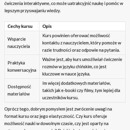
ćwiczenia interaktywne, co może uatrakcyjnić naukę i pomóc w
lepszym przyswajaniu wiedzy.
Cechy kursu
Opis
Kurs powinien oferować możliwość
Wsparcie
kontaktu z nauczycielem, który pomoże w
nauczyciela
razie trudności oraz odpowie na pytania.
Ważne jest, aby kurs umożliwiał ćwiczenie
Praktyka
rozmów w języku chińskim, co jest
konwersacyjna
kluczowe w nauce języka.
Im więcej dodatkowych materiałów,
Dostępność
takich jak e-booki czy filmy, tym lepiej dla
materiałów
uczestników kursu.
Oprócz tego, dobrym pomysłem jest zwrócenie uwagi na
format kursu oraz jego elastyczność. Czy kurs oferuje
możliwość nauki w dowolnym czasie, czy jest oparty na