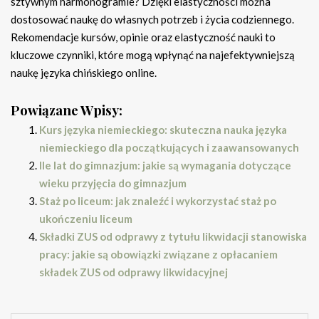
sztywnym harmonogramie? Dzięki elastyczności można
dostosować naukę do własnych potrzeb i życia codziennego.
Rekomendacje kursów, opinie oraz elastyczność nauki to
kluczowe czynniki, które mogą wpłynąć na najefektywniejszą
naukę języka chińskiego online.
Powiązane Wpisy:
Kurs języka niemieckiego: skuteczna nauka języka
niemieckiego dla początkujących i zaawansowanych
Ile lat do gimnazjum: jakie są wymagania dotyczące
wieku przyjęcia do gimnazjum
Staż po liceum: jak znaleźć i wykorzystać staż po
ukończeniu liceum
Składki ZUS od odprawy z tytułu likwidacji stanowiska
pracy: jakie są obowiązki związane z opłacaniem
składek ZUS od odprawy likwidacyjnej