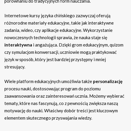
porównaniu do tradycyjnych form nauczania.
Internetowe kursy języka chińskiego zazwyczaj oferują
różnorodne materiały edukacyjne, takie jak interaktywne
zadania, wideo, czy aplikacje edukacyjne. Wykorzystanie
nowoczesnych technologii sprawia, że nauka staje się
interaktywna
i angażująca. Dzięki grom edukacyjnym, quizom
czy symulacjom konwersacji, uczniowie mogą praktykować
język w sposób, który jest bardziej przystępny i mniej
stresujący.
Wiele platform edukacyjnych umożliwia także
personalizację
procesu nauki, dostosowując program do poziomu
zaawansowania oraz zainteresowań ucznia. Możemy wybierać
tematy, które nas fascynują, co z pewnością zwiększa naszą
motywację do nauki. Właściwy dobór treści jest kluczowym
elementem skutecznego przyswajania wiedzy.