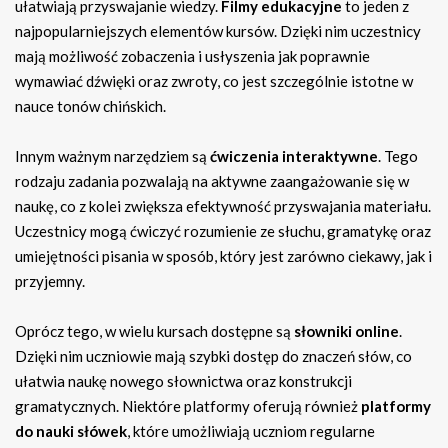
ułatwiają przyswajanie wiedzy.
Filmy edukacyjne
to jeden z
najpopularniejszych elementów kursów. Dzięki nim uczestnicy
mają możliwość zobaczenia i usłyszenia jak poprawnie
wymawiać dźwięki oraz zwroty, co jest szczególnie istotne w
nauce tonów chińskich.
Innym ważnym narzędziem są
ćwiczenia interaktywne
. Tego
rodzaju zadania pozwalają na aktywne zaangażowanie się w
naukę, co z kolei zwiększa efektywność przyswajania materiału.
Uczestnicy mogą ćwiczyć rozumienie ze słuchu, gramatykę oraz
umiejętności pisania w sposób, który jest zarówno ciekawy, jak i
przyjemny.
Oprócz tego, w wielu kursach dostępne są
słowniki online
.
Dzięki nim uczniowie mają szybki dostęp do znaczeń słów, co
ułatwia naukę nowego słownictwa oraz konstrukcji
gramatycznych. Niektóre platformy oferują również
platformy
do nauki słówek
, które umożliwiają uczniom regularne