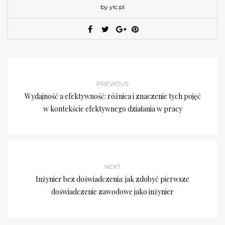
by ylc.pl
PREVIOUS
Wydajność a efektywność: różnica i znaczenie tych pojęć
w kontekście efektywnego działania w pracy
NEXT
Inżynier bez doświadczenia: jak zdobyć pierwsze
doświadczenie zawodowe jako inżynier