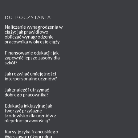
DO POCZYTANIA
Naliczanie wynagrodzenia w
ciąży: jak prawidłowo
obliczać wynagrodzenie
pracownika w okresie ciąży
Finansowanie edukacji: jak
zapewnić lepsze zasoby dla
szkół?
Jak rozwijać umiejętności
interpersonalne uczniów?
Jak znaleźć i utrzymać
dobrego pracownika?
Edukacja inkluzyjna: jak
tworzyć przyjazne
środowisko dla uczniów z
niepełnosprawnością?
Kursy języka francuskiego
Warszawa: różnorodna