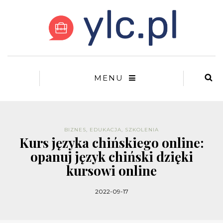
MENU
BIZNES
,
EDUKACJA
,
SZKOLENIA
Kurs języka chińskiego online:
opanuj język chiński dzięki
kursowi online
2022-09-17