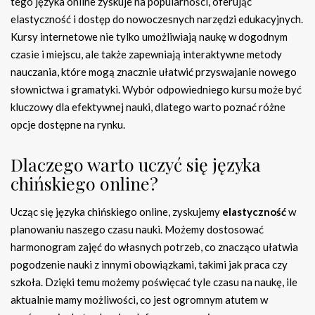
tego języka online zyskuje na popularności, oferując
elastyczność i dostęp do nowoczesnych narzędzi edukacyjnych.
Kursy internetowe nie tylko umożliwiają naukę w dogodnym
czasie i miejscu, ale także zapewniają interaktywne metody
nauczania, które mogą znacznie ułatwić przyswajanie nowego
słownictwa i gramatyki. Wybór odpowiedniego kursu może być
kluczowy dla efektywnej nauki, dlatego warto poznać różne
opcje dostępne na rynku.
Dlaczego warto uczyć się języka
chińskiego online?
Ucząc się języka chińskiego online, zyskujemy
elastyczność
w
planowaniu naszego czasu nauki. Możemy dostosować
harmonogram zajęć do własnych potrzeb, co znacząco ułatwia
pogodzenie nauki z innymi obowiązkami, takimi jak praca czy
szkoła. Dzięki temu możemy poświęcać tyle czasu na naukę, ile
aktualnie mamy możliwości, co jest ogromnym atutem w