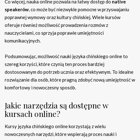
Co więcej, nauka online pozwala na łatwy dostęp do
native
speakerów
, co może być niezwykle pomocne w przyswajaniu
poprawnej wymowy oraz kultury chińskiej. Wiele kursów
oferuje również możliwość prowadzenia rozmów z
nauczycielami, co sprzyja poprawie umiejętności
komunikacyjnych.
Podsumowując, możliwość nauki języka chińskiego online to
szereg korzyści, które czynią ten proces bardziej
dostosowanym do potrzeb ucznia oraz efektywnym. To idealne
rozwiązanie dla osób, które pragną zdobyć nową umiejętność w
komfortowy i nowoczesny sposób.
Jakie narzędzia są dostępne w
kursach online?
Kursy języka chińskiego online korzystają z wielu
nowoczesnych narzędzi, które wspierają proces nauki i