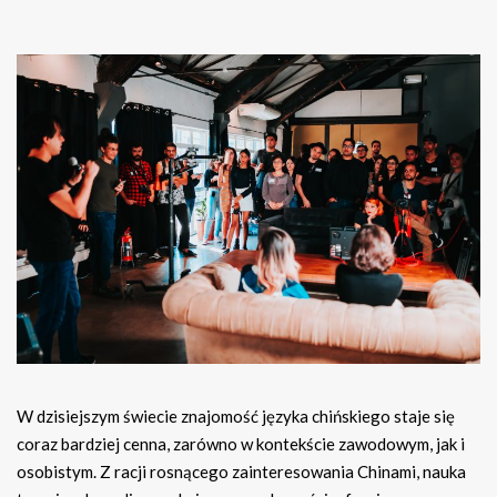
W dzisiejszym świecie znajomość języka chińskiego staje się
coraz bardziej cenna, zarówno w kontekście zawodowym, jak i
osobistym. Z racji rosnącego zainteresowania Chinami, nauka