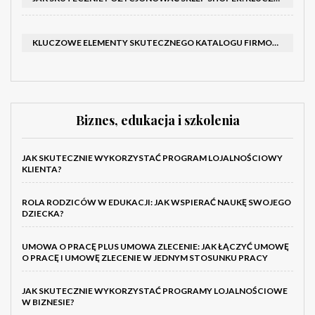
KLUCZOWE ELEMENTY SKUTECZNEGO KATALOGU FIRMOWEGO I BROSZURY
Biznes, edukacja i szkolenia
JAK SKUTECZNIE WYKORZYSTAĆ PROGRAM LOJALNOŚCIOWY
KLIENTA?
ROLA RODZICÓW W EDUKACJI: JAK WSPIERAĆ NAUKĘ SWOJEGO
DZIECKA?
UMOWA O PRACĘ PLUS UMOWA ZLECENIE: JAK ŁĄCZYĆ UMOWĘ
O PRACĘ I UMOWĘ ZLECENIE W JEDNYM STOSUNKU PRACY
JAK SKUTECZNIE WYKORZYSTAĆ PROGRAMY LOJALNOŚCIOWE
W BIZNESIE?