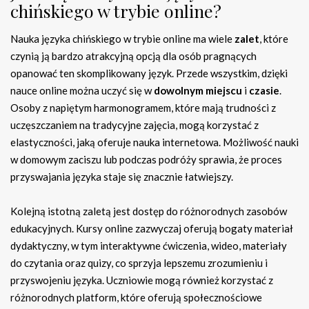
chińskiego w trybie online?
Nauka języka chińskiego w trybie online ma wiele
zalet
, które
czynią ją bardzo atrakcyjną opcją dla osób pragnących
opanować ten skomplikowany język. Przede wszystkim, dzięki
nauce online można uczyć się w
dowolnym miejscu
i
czasie
.
Osoby z napiętym harmonogramem, które mają trudności z
uczęszczaniem na tradycyjne zajęcia, mogą korzystać z
elastyczności, jaką oferuje nauka internetowa. Możliwość nauki
w domowym zaciszu lub podczas podróży sprawia, że proces
przyswajania języka staje się znacznie łatwiejszy.
Kolejną istotną zaletą jest dostęp do różnorodnych zasobów
edukacyjnych. Kursy online zazwyczaj oferują bogaty materiał
dydaktyczny, w tym interaktywne ćwiczenia, wideo, materiały
do czytania oraz quizy, co sprzyja lepszemu zrozumieniu i
przyswojeniu języka. Uczniowie mogą również korzystać z
różnorodnych platform, które oferują społecznościowe