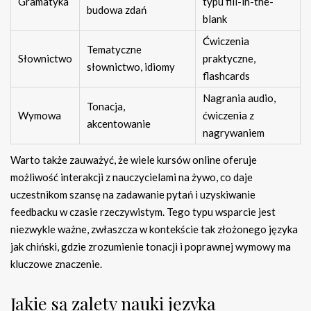
Gramatyka
typu fill-in-the-
budowa zdań
blank
Ćwiczenia
Tematyczne
Słownictwo
praktyczne,
słownictwo, idiomy
flashcards
Nagrania audio,
Tonacja,
Wymowa
ćwiczenia z
akcentowanie
nagrywaniem
Warto także zauważyć, że wiele kursów online oferuje
możliwość interakcji z nauczycielami na żywo, co daje
uczestnikom szansę na zadawanie pytań i uzyskiwanie
feedbacku w czasie rzeczywistym. Tego typu wsparcie jest
niezwykle ważne, zwłaszcza w kontekście tak złożonego języka
jak chiński, gdzie zrozumienie tonacji i poprawnej wymowy ma
kluczowe znaczenie.
Jakie są zalety nauki języka