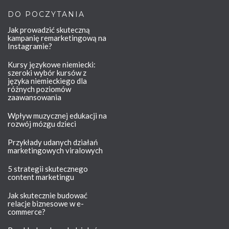
DO POCZYTANIA
Jak prowadzić skuteczną
kampanię remarketingową na
Instagramie?
Kursy językowe niemiecki:
szeroki wybór kursów z
języka niemieckiego dla
różnych poziomów
zaawansowania
Wpływ muzycznej edukacji na
rozwój mózgu dzieci
Przykłady udanych działań
marketingowych viralowych
5 strategii skutecznego
content marketingu
Jak skutecznie budować
relacje biznesowe w e-
commerce?