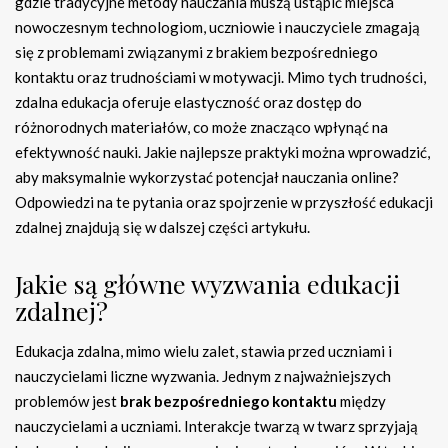
gdzie tradycyjne metody nauczania muszą ustąpić miejsca
nowoczesnym technologiom, uczniowie i nauczyciele zmagają
się z problemami związanymi z brakiem bezpośredniego
kontaktu oraz trudnościami w motywacji. Mimo tych trudności,
zdalna edukacja oferuje elastyczność oraz dostęp do
różnorodnych materiałów, co może znacząco wpłynąć na
efektywność nauki. Jakie najlepsze praktyki można wprowadzić,
aby maksymalnie wykorzystać potencjał nauczania online?
Odpowiedzi na te pytania oraz spojrzenie w przyszłość edukacji
zdalnej znajdują się w dalszej części artykułu.
Jakie są główne wyzwania edukacji
zdalnej?
Edukacja zdalna, mimo wielu zalet, stawia przed uczniami i
nauczycielami liczne wyzwania. Jednym z najważniejszych
problemów jest
brak bezpośredniego kontaktu
między
nauczycielami a uczniami. Interakcje twarzą w twarz sprzyjają