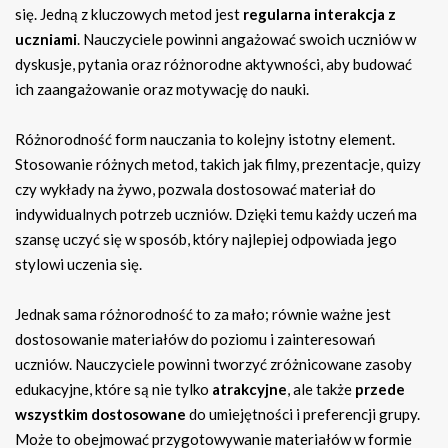
się. Jedną z kluczowych metod jest
regularna interakcja z
uczniami
. Nauczyciele powinni angażować swoich uczniów w
dyskusje, pytania oraz różnorodne aktywności, aby budować
ich zaangażowanie oraz motywację do nauki.
Różnorodność form nauczania to kolejny istotny element.
Stosowanie różnych metod, takich jak filmy, prezentacje, quizy
czy wykłady na żywo, pozwala dostosować materiał do
indywidualnych potrzeb uczniów. Dzięki temu każdy uczeń ma
szansę uczyć się w sposób, który najlepiej odpowiada jego
stylowi uczenia się.
Jednak sama różnorodność to za mało; równie ważne jest
dostosowanie materiałów do poziomu i zainteresowań
uczniów. Nauczyciele powinni tworzyć zróżnicowane zasoby
edukacyjne, które są nie tylko
atrakcyjne
, ale także
przede
wszystkim dostosowane
do umiejętności i preferencji grupy.
Może to obejmować przygotowywanie materiałów w formie