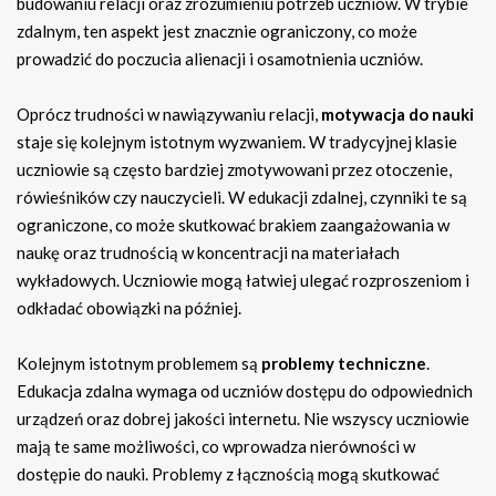
budowaniu relacji oraz zrozumieniu potrzeb uczniów. W trybie
zdalnym, ten aspekt jest znacznie ograniczony, co może
prowadzić do poczucia alienacji i osamotnienia uczniów.
Oprócz trudności w nawiązywaniu relacji,
motywacja do nauki
staje się kolejnym istotnym wyzwaniem. W tradycyjnej klasie
uczniowie są często bardziej zmotywowani przez otoczenie,
rówieśników czy nauczycieli. W edukacji zdalnej, czynniki te są
ograniczone, co może skutkować brakiem zaangażowania w
naukę oraz trudnością w koncentracji na materiałach
wykładowych. Uczniowie mogą łatwiej ulegać rozproszeniom i
odkładać obowiązki na później.
Kolejnym istotnym problemem są
problemy techniczne
.
Edukacja zdalna wymaga od uczniów dostępu do odpowiednich
urządzeń oraz dobrej jakości internetu. Nie wszyscy uczniowie
mają te same możliwości, co wprowadza nierówności w
dostępie do nauki. Problemy z łącznością mogą skutkować