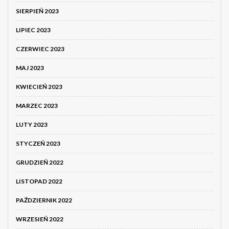
SIERPIEŃ 2023
LIPIEC 2023
CZERWIEC 2023
MAJ 2023
KWIECIEŃ 2023
MARZEC 2023
LUTY 2023
STYCZEŃ 2023
GRUDZIEŃ 2022
LISTOPAD 2022
PAŹDZIERNIK 2022
WRZESIEŃ 2022