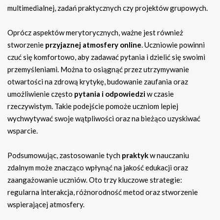
multimedialnej, zadań praktycznych czy projektów grupowych.
Oprócz aspektów merytorycznych, ważne jest również
stworzenie
przyjaznej atmosfery online
. Uczniowie powinni
czuć się komfortowo, aby zadawać pytania i dzielić się swoimi
przemyśleniami. Można to osiągnąć przez utrzymywanie
otwartości na zdrową krytykę, budowanie zaufania oraz
umożliwienie często
pytania i odpowiedzi
w czasie
rzeczywistym. Takie podejście pomoże uczniom lepiej
wychwytywać swoje wątpliwości oraz na bieżąco uzyskiwać
wsparcie.
Podsumowując, zastosowanie tych
praktyk
w nauczaniu
zdalnym może znacząco wpłynąć na jakość edukacji oraz
zaangażowanie uczniów. Oto trzy kluczowe strategie:
regularna interakcja, różnorodność metod oraz stworzenie
wspierającej atmosfery.