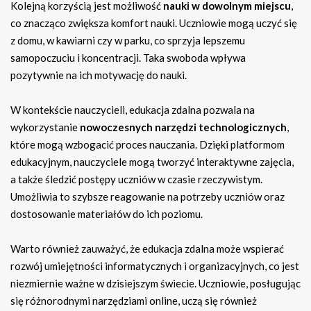
Kolejną korzyścią jest możliwość
nauki w dowolnym miejscu
,
co znacząco zwiększa komfort nauki. Uczniowie mogą uczyć się
z domu, w kawiarni czy w parku, co sprzyja lepszemu
samopoczuciu i koncentracji. Taka swoboda wpływa
pozytywnie na ich motywację do nauki.
W kontekście nauczycieli, edukacja zdalna pozwala na
wykorzystanie
nowoczesnych narzędzi technologicznych
,
które mogą wzbogacić proces nauczania. Dzięki platformom
edukacyjnym, nauczyciele mogą tworzyć interaktywne zajęcia,
a także śledzić postępy uczniów w czasie rzeczywistym.
Umożliwia to szybsze reagowanie na potrzeby uczniów oraz
dostosowanie materiałów do ich poziomu.
Warto również zauważyć, że edukacja zdalna może wspierać
rozwój umiejętności informatycznych i organizacyjnych, co jest
niezmiernie ważne w dzisiejszym świecie. Uczniowie, posługując
się różnorodnymi narzędziami online, uczą się również