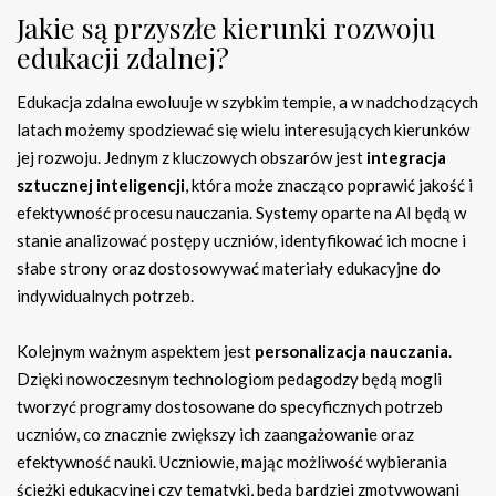
Jakie są przyszłe kierunki rozwoju
edukacji zdalnej?
Edukacja zdalna ewoluuje w szybkim tempie, a w nadchodzących
latach możemy spodziewać się wielu interesujących kierunków
jej rozwoju. Jednym z kluczowych obszarów jest
integracja
sztucznej inteligencji
, która może znacząco poprawić jakość i
efektywność procesu nauczania. Systemy oparte na AI będą w
stanie analizować postępy uczniów, identyfikować ich mocne i
słabe strony oraz dostosowywać materiały edukacyjne do
indywidualnych potrzeb.
Kolejnym ważnym aspektem jest
personalizacja nauczania
.
Dzięki nowoczesnym technologiom pedagodzy będą mogli
tworzyć programy dostosowane do specyficznych potrzeb
uczniów, co znacznie zwiększy ich zaangażowanie oraz
efektywność nauki. Uczniowie, mając możliwość wybierania
ścieżki edukacyjnej czy tematyki, będą bardziej zmotywowani