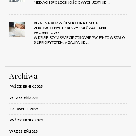
MEDIACH SPOŁECZNOŚCIOWYCH JEST NIE …
BIZNES A ROZWÓJ SEKTORA USŁUG
ZDROWOTNYCH: JAK ZYSKAĆ ZAUFANIE
PACJENTÓW?
W DZISIEJSZYM ŚWIECIE ZDROWIE PACJENTÓW STAŁO
SIĘ PRIORYTETEM, A ZAUFANIE …
Archiwa
PAŹDZIERNIK 2025
WRZESIEŃ 2025
CZERWIEC 2025
PAŹDZIERNIK 2023
WRZESIEŃ 2023