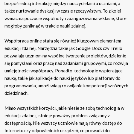
bezpośrednią interakcję między nauczycielami a uczniami, a
także nurtowanie dyskusji w czasie rzeczywistym. To z kolei
wzmacnia poczucie wspólnoty i zaangażowania w klasie, które
mogłoby zaniknąć w trakcie nauki zdalnej.
Współpraca online stała się również kluczowym elementem
edukacji zdalnej. Narzędzia takie jak Google Docs czy Trello
pozwalają uczniom na wspólne tworzenie projektów, dzielenie
się pomysłami oraz pracę nad zadaniami grupowymi, co rozwija
umiejętności współpracy. Ponadto, technologie wspierające
naukę, takie jak aplikacje do nauki języków lub platformy do
programowania, umożliwiają rozwijanie kompetencji w różnych
dziedzinach.
Mimo wszystkich korzyści, jakie niesie ze sobą technologia w
edukacji zdalnej, istnieje poważny problem związany z
dostępnością. Nie wszyscy uczniowie mają równy dostęp do
Internetu czy odpowiednich urządzeń, co prowadzi do