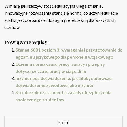
W miarę jak rzeczywistość edukacyjna ulega zmianie,
innowacyjne rozwiązania staną się normą, co uczyni edukację
zdalną jeszcze bardziej dostępną i efektywną dla wszystkich
uczniów.
Powiązane Wpisy:
Stanag 6001 poziom 3: wymagania i przygotowanie do
egzaminu językowego dla personelu wojskowego
Dzienna norma czasu pracy: zasady i przepisy
dotyczące czasu pracy w ciągu dnia
Inżynier bez doświadczenia: jak zdobyć pierwsze
doświadczenie zawodowe jako inżynier
Kto ubezpiecza studenta: zasady ubezpieczenia
społecznego studentów
by ylc.pl