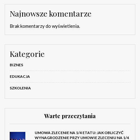
Najnowsze komentarze
Brak komentarzy do wyświetlenia.
Kategorie
BIZNES
EDUKACJA
SZKOLENIA
Warte przeczytania
UMOWA ZLECENIE NA 1/4 ETATU: JAK OBLICZYĆ
WYNAGRODZENIE PRZY UMOWIE ZLECENIU NA 1/4