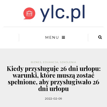
MENU
BIZNES
,
EDUKACJA
,
SZKOLENIA
Kiedy przysługuje 26 dni urlopu:
warunki, które muszą zostać
spełnione, aby przysługiwało 26
dni urlopu
2022-02-09