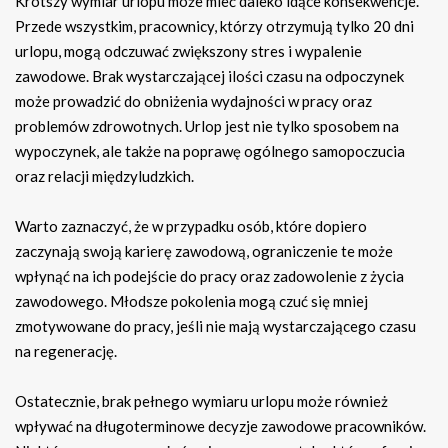
Krótszy wymiar urlopu może mieć daleko idące konsekwencje.
Przede wszystkim, pracownicy, którzy otrzymują tylko 20 dni
urlopu, mogą odczuwać zwiększony stres i wypalenie
zawodowe. Brak wystarczającej ilości czasu na odpoczynek
może prowadzić do obniżenia wydajności w pracy oraz
problemów zdrowotnych. Urlop jest nie tylko sposobem na
wypoczynek, ale także na poprawę ogólnego samopoczucia
oraz relacji międzyludzkich.
Warto zaznaczyć, że w przypadku osób, które dopiero
zaczynają swoją karierę zawodową, ograniczenie te może
wpłynąć na ich podejście do pracy oraz zadowolenie z życia
zawodowego. Młodsze pokolenia mogą czuć się mniej
zmotywowane do pracy, jeśli nie mają wystarczającego czasu
na regenerację.
Ostatecznie, brak pełnego wymiaru urlopu może również
wpływać na długoterminowe decyzje zawodowe pracowników.