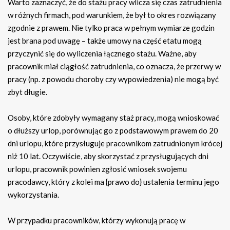
Warto zaznaczyć, że do stażu pracy wlicza się czas zatrudnienia
w różnych firmach, pod warunkiem, że był to okres rozwiązany
zgodnie z prawem. Nie tylko praca w pełnym wymiarze godzin
jest brana pod uwagę – także umowy na część etatu mogą
przyczynić się do wyliczenia łącznego stażu. Ważne, aby
pracownik miał ciągłość zatrudnienia, co oznacza, że przerwy w
pracy (np. z powodu choroby czy wypowiedzenia) nie mogą być
zbyt długie.
Osoby, które zdobyły wymagany staż pracy, mogą wnioskować
o dłuższy urlop, porównując go z podstawowym prawem do 20
dni urlopu, które przysługuje pracownikom zatrudnionym krócej
niż 10 lat. Oczywiście, aby skorzystać z przysługujących dni
urlopu, pracownik powinien zgłosić wniosek swojemu
pracodawcy, który z kolei ma {prawo do} ustalenia terminu jego
wykorzystania.
W przypadku pracowników, którzy wykonują pracę w