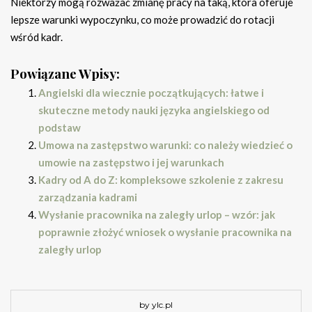
Niektórzy mogą rozważać zmianę pracy na taką, która oferuje
lepsze warunki wypoczynku, co może prowadzić do rotacji
wśród kadr.
Powiązane Wpisy:
Angielski dla wiecznie początkujących: łatwe i
skuteczne metody nauki języka angielskiego od
podstaw
Umowa na zastępstwo warunki: co należy wiedzieć o
umowie na zastępstwo i jej warunkach
Kadry od A do Z: kompleksowe szkolenie z zakresu
zarządzania kadrami
Wysłanie pracownika na zaległy urlop – wzór: jak
poprawnie złożyć wniosek o wysłanie pracownika na
zaległy urlop
by ylc.pl