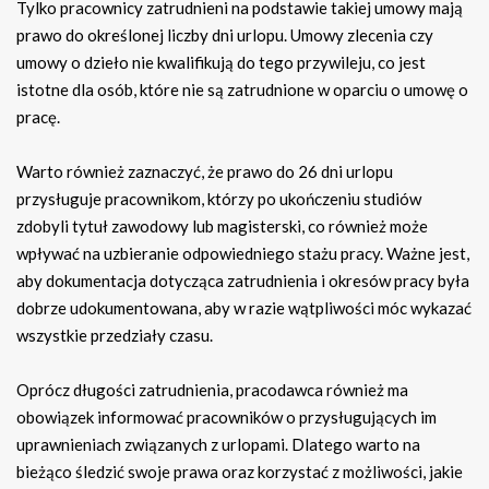
Tylko pracownicy zatrudnieni na podstawie takiej umowy mają
prawo do określonej liczby dni urlopu. Umowy zlecenia czy
umowy o dzieło nie kwalifikują do tego przywileju, co jest
istotne dla osób, które nie są zatrudnione w oparciu o umowę o
pracę.
Warto również zaznaczyć, że prawo do 26 dni urlopu
przysługuje pracownikom, którzy po ukończeniu studiów
zdobyli tytuł zawodowy lub magisterski, co również może
wpływać na uzbieranie odpowiedniego stażu pracy. Ważne jest,
aby dokumentacja dotycząca zatrudnienia i okresów pracy była
dobrze udokumentowana, aby w razie wątpliwości móc wykazać
wszystkie przedziały czasu.
Oprócz długości zatrudnienia, pracodawca również ma
obowiązek informować pracowników o przysługujących im
uprawnieniach związanych z urlopami. Dlatego warto na
bieżąco śledzić swoje prawa oraz korzystać z możliwości, jakie