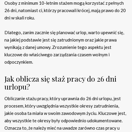
Osoby z minimum 10-letnim stażem mogą korzystać z pełnych
26 dni, natomiast ci, którzy pracowali krócej, mają prawo do 20
dni w skali roku.
Dlatego, zanim zacznie się planować urlop, warto upewnić się,
na jakiej podstawie jest się zatrudnionym oraz jakie prawa
wynikają z danej umowy. Zrozumienie tego aspektu jest
kluczowe do właściwego zarządzania czasem wolnym i
odpoczynkiem.
Jak oblicza się staż pracy do 26 dni
urlopu?
Obliczanie stażu pracy, który uprawnia do 26 dni urlopu, jest
procesem, który uwzględnia wszystkie okresy zatrudnienia,
jakie osoba ta miała w swoim zawodowym życiu. Kluczowe jest,
aby wszystkie te okresy były odpowiednio udokumentowane.
Oznacza to, że należy mieć na uwadze zarówno czas pracy u