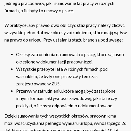
jednego pracodawcy, jak i sumowanie lat pracy w różnych
firmach, o ile były to umowy o pracę.
W praktyce, aby prawidłowo obliczyć staż pracy, należy zliczyć
wszystkie pełnoetatowe okresy zatrudnienia, które mają wpływ
na prawo do urlopu. Przy ustalaniu stażu brane są pod uwagę:
Okresy zatrudnienia na umowach o pracę, które są jasno
określone w dokumentacji pracowniczej.
Wszystkie przebyte lata w różnych firmach, pod
warunkiem, że były one przez cały ten czas
zarejestrowane w ZUS.
Przerwy w zatrudnieniu, które mogą być zastąpione
innymi formami aktywności zawodowej, jak staże czy
praktyki, o ile były odpowiednio udokumentowane.
Dzięki sumowaniu tych wszystkich okresów, pracownik ma
możliwość uzyskania pełnego wymiaru urlopu, wynoszącego 26
dni, który przysługuje po przepracowaniu co najmniej 10 lat.