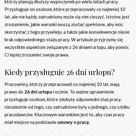
którzy planują dłuższy wypoczynek po wielu latach pracy.
Przysługuje on osobom, które przepracowały co najmniej 10
lat, ale nie każdy zatrudniony może się nim cieszyć. Istotne jest
zrozumienie, jakie warunki muszą zostać spełnione, aby móc
skorzystać z tego przywileju, a także jakie konsekwencje niesie
brak odpowiedniego stażu pracy. W artykule przyjrzymy się
wszystkim aspektom związanym z 26 dniami urlopu, aby pomóc
Ci lepiej zrozumieć swoje prawa.
Kiedy przysługuje 26 dni urlopu?
Pracownicy, którzy przepracowali co najmniej 10 lat, mają
prawo do
26 dni urlopu
rocznie. To ważne uprawnienie
przysługuje osobom, które zdobyły odpowiedni staż pracy,
niezależnie od tego, czy zatrudnione były u jednego, czy u kilku
pracodawców. Kluczowym warunkiem jest to, aby czas pracy
miał miejsce na podstawie
umowy o pracę
.