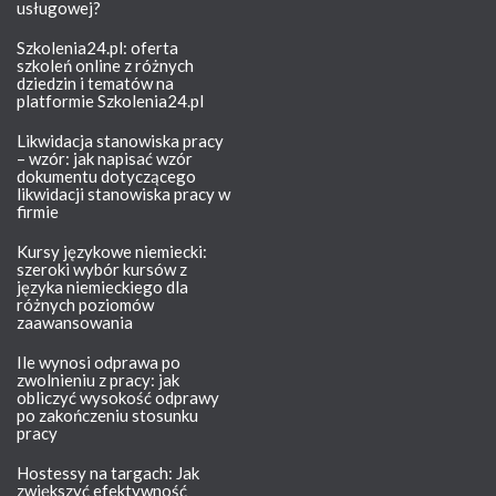
usługowej?
Szkolenia24.pl: oferta
szkoleń online z różnych
dziedzin i tematów na
platformie Szkolenia24.pl
Likwidacja stanowiska pracy
– wzór: jak napisać wzór
dokumentu dotyczącego
likwidacji stanowiska pracy w
firmie
Kursy językowe niemiecki:
szeroki wybór kursów z
języka niemieckiego dla
różnych poziomów
zaawansowania
Ile wynosi odprawa po
zwolnieniu z pracy: jak
obliczyć wysokość odprawy
po zakończeniu stosunku
pracy
Hostessy na targach: Jak
zwiększyć efektywność