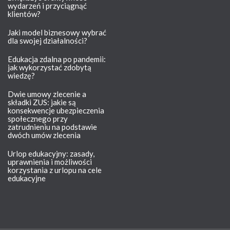
wydarzeń i przyciągnąć
klientów?
Jaki model biznesowy wybrać
dla swojej działalności?
Edukacja zdalna po pandemii:
jak wykorzystać zdobytą
wiedzę?
Dwie umowy zlecenie a
składki ZUS: jakie są
konsekwencje ubezpieczenia
społecznego przy
zatrudnieniu na podstawie
dwóch umów zlecenia
Urlop edukacyjny: zasady,
uprawnienia i możliwości
korzystania z urlopu na cele
edukacyjne