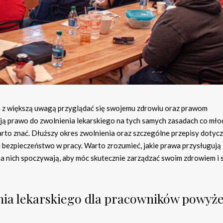
a z większą uwagą przyglądać się swojemu zdrowiu oraz prawom
ją prawo do zwolnienia lekarskiego na tych samych zasadach co mło
 warto znać. Dłuższy okres zwolnienia oraz szczególne przepisy dotyc
bezpieczeństwo w pracy. Warto zrozumieć, jakie prawa przysługują
na nich spoczywają, aby móc skutecznie zarządzać swoim zdrowiem i 
enia lekarskiego dla pracowników powyże