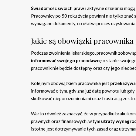
Świadomość swoich praw
i aktywne działania mogą
Pracownicy po 50 roku życia powinni nie tylko znać
wymagane dokumenty, co ułatwi proces uzyskiwania 
Jakie są obowiązki pracownika
Podczas zwolnienia lekarskiego, pracownik zobowiąz
informować swojego pracodawcę
o stanie swojego
pracownik nie będzie dostępny oraz czy jego nieobe
Kolejnym obowiązkiem pracownika jest
przekazywa
informować o tym, gdy zna już datę powrotu lub gdy 
skutkować nieporozumieniami oraz frustracją ze st
Warto również zaznaczyć, że w przypadku braku komu
prawnych oraz finansowych, w tym
utraty wynagro
istotne jest dotrzymywanie tych zasad oraz utrzyma