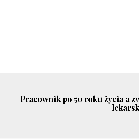
Pracownik po 50 roku życia a zw
lekars