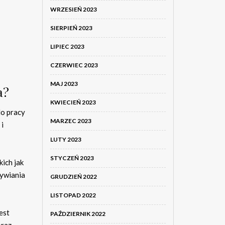
WRZESIEŃ 2023
SIERPIEŃ 2023
LIPIEC 2023
CZERWIEC 2023
MAJ 2023
a?
KWIECIEŃ 2023
do pracy
MARZEC 2023
 i
LUTY 2023
STYCZEŃ 2023
ich jak
żywiania
GRUDZIEŃ 2022
LISTOPAD 2022
est
PAŹDZIERNIK 2022