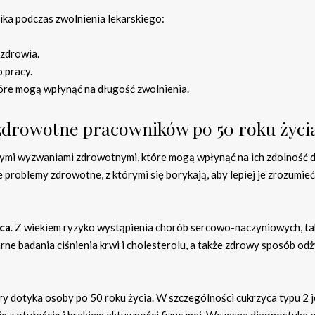
ka podczas zwolnienia lekarskiego:
zdrowia.
 pracy.
óre mogą wpłynąć na długość zwolnienia.
 zdrowotne pracowników po 50 roku życi
nymi wyzwaniami zdrowotnymi, które mogą wpłynąć na ich zdolność 
 problemy zdrowotne, z którymi się borykają, aby lepiej je zrozumieć
ca
. Z wiekiem ryzyko wystąpienia chorób sercowo-naczyniowych, tak
rne badania ciśnienia krwi i cholesterolu, a także zdrowy sposób od
ry dotyka osoby po 50 roku życia. W szczególności cukrzyca typu 2 j