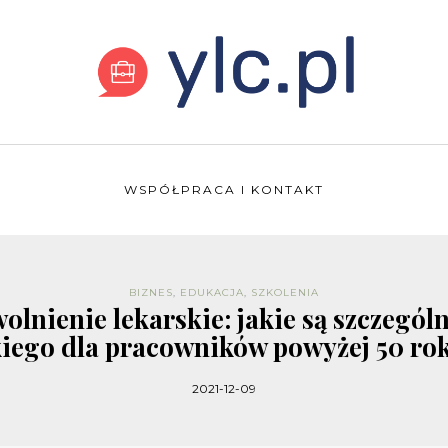
WSPÓŁPRACA I KONTAKT
BIZNES
,
EDUKACJA
,
SZKOLENIA
olnienie lekarskie: jakie są szczegól
kiego dla pracowników powyżej 50 rok
2021-12-09