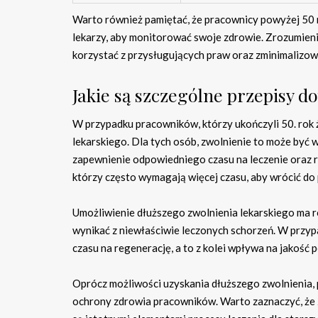
Warto również pamiętać, że pracownicy powyżej 50 ro
lekarzy, aby monitorować swoje zdrowie. Zrozumieni
korzystać z przysługujących praw oraz zminimalizo
Jakie są szczególne przepisy d
W przypadku pracowników, którzy ukończyli 50. rok 
lekarskiego. Dla tych osób, zwolnienie to może być 
zapewnienie odpowiedniego czasu na leczenie oraz re
którzy często wymagają więcej czasu, aby wrócić do 
Umożliwienie dłuższego zwolnienia lekarskiego ma 
wynikać z niewłaściwie leczonych schorzeń. W przy
czasu na regenerację, a to z kolei wpływa na jakość 
Oprócz możliwości uzyskania dłuższego zwolnienia,
ochrony zdrowia pracowników. Warto zaznaczyć, że za