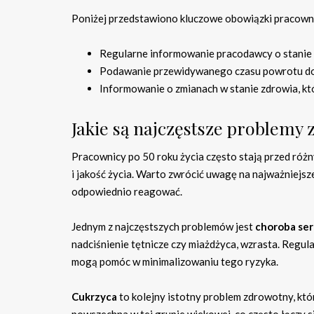
Poniżej przedstawiono kluczowe obowiązki pracowni
Regularne informowanie pracodawcy o stanie 
Podawanie przewidywanego czasu powrotu do
Informowanie o zmianach w stanie zdrowia, kt
Jakie są najczęstsze problemy
Pracownicy po 50 roku życia często stają przed róż
i jakość życia. Warto zwrócić uwagę na najważniejsze
odpowiednio reagować.
Jednym z najczęstszych problemów jest
choroba ser
nadciśnienie tętnicze czy miażdżyca, wzrasta. Regula
mogą pomóc w minimalizowaniu tego ryzyka.
Cukrzyca
to kolejny istotny problem zdrowotny, któ