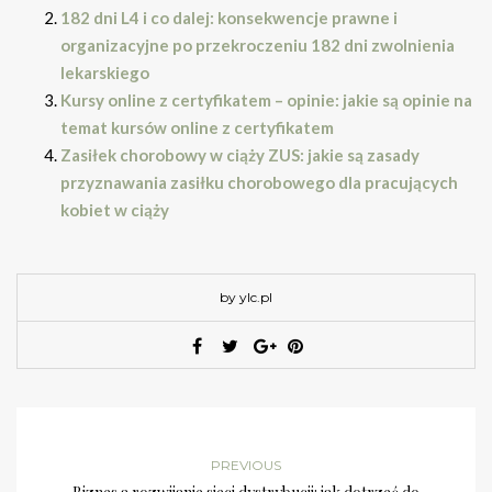
182 dni L4 i co dalej: konsekwencje prawne i
organizacyjne po przekroczeniu 182 dni zwolnienia
lekarskiego
Kursy online z certyfikatem – opinie: jakie są opinie na
temat kursów online z certyfikatem
Zasiłek chorobowy w ciąży ZUS: jakie są zasady
przyznawania zasiłku chorobowego dla pracujących
kobiet w ciąży
by ylc.pl
PREVIOUS