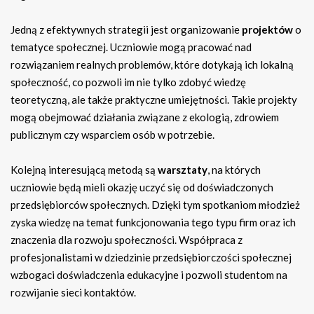
Jedną z efektywnych strategii jest organizowanie
projektów
o
tematyce społecznej. Uczniowie mogą pracować nad
rozwiązaniem realnych problemów, które dotykają ich lokalną
społeczność, co pozwoli im nie tylko zdobyć wiedzę
teoretyczną, ale także praktyczne umiejętności. Takie projekty
mogą obejmować działania związane z ekologią, zdrowiem
publicznym czy wsparciem osób w potrzebie.
Kolejną interesującą metodą są
warsztaty
, na których
uczniowie będą mieli okazję uczyć się od doświadczonych
przedsiębiorców społecznych. Dzięki tym spotkaniom młodzież
zyska wiedzę na temat funkcjonowania tego typu firm oraz ich
znaczenia dla rozwoju społeczności. Współpraca z
profesjonalistami w dziedzinie przedsiębiorczości społecznej
wzbogaci doświadczenia edukacyjne i pozwoli studentom na
rozwijanie sieci kontaktów.