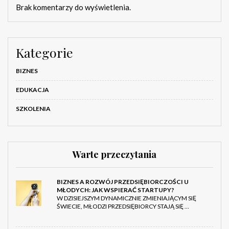
Brak komentarzy do wyświetlenia.
Kategorie
BIZNES
EDUKACJA
SZKOLENIA
Warte przeczytania
BIZNES A ROZWÓJ PRZEDSIĘBIORCZOŚCI U
MŁODYCH: JAK WSPIERAĆ STARTUPY?
W DZISIEJSZYM DYNAMICZNIE ZMIENIAJĄCYM SIĘ
ŚWIECIE, MŁODZI PRZEDSIĘBIORCY STAJĄ SIĘ …