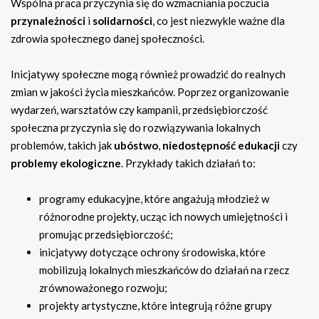
Wspólna praca przyczynia się do wzmacniania poczucia
przynależności
i
solidarności
, co jest niezwykle ważne dla
zdrowia społecznego danej społeczności.
Inicjatywy społeczne mogą również prowadzić do realnych
zmian w jakości życia mieszkańców. Poprzez organizowanie
wydarzeń, warsztatów czy kampanii, przedsiębiorczość
społeczna przyczynia się do rozwiązywania lokalnych
problemów, takich jak
ubóstwo
,
niedostępność edukacji
czy
problemy ekologiczne
. Przykłady takich działań to:
programy edukacyjne, które angażują młodzież w
różnorodne projekty, ucząc ich nowych umiejętności i
promując przedsiębiorczość;
inicjatywy dotyczące ochrony środowiska, które
mobilizują lokalnych mieszkańców do działań na rzecz
zrównoważonego rozwoju;
projekty artystyczne, które integrują różne grupy