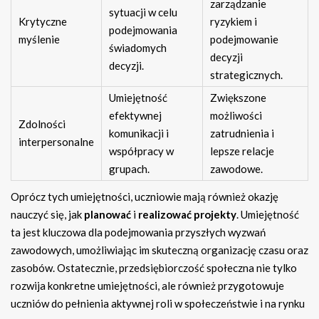
zarządzanie
sytuacji w celu
Krytyczne
ryzykiem i
podejmowania
myślenie
podejmowanie
świadomych
decyzji
decyzji.
strategicznych.
Umiejętność
Zwiększone
efektywnej
możliwości
Zdolności
komunikacji i
zatrudnienia i
interpersonalne
współpracy w
lepsze relacje
grupach.
zawodowe.
Oprócz tych umiejętności, uczniowie mają również okazję
nauczyć się, jak
planować
i
realizować projekty
. Umiejętność
ta jest kluczowa dla podejmowania przyszłych wyzwań
zawodowych, umożliwiając im skuteczną organizację czasu oraz
zasobów. Ostatecznie, przedsiębiorczość społeczna nie tylko
rozwija konkretne umiejętności, ale również przygotowuje
uczniów do pełnienia aktywnej roli w społeczeństwie i na rynku