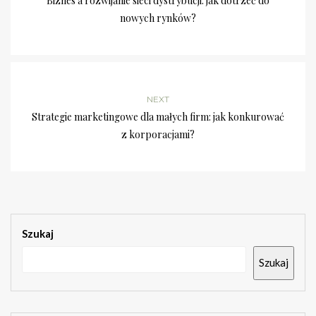
Biznes a rozwijanie sieci dystrybucji: jak dotrzeć do
nowych rynków?
NEXT
Strategie marketingowe dla małych firm: jak konkurować
z korporacjami?
Szukaj
Szukaj