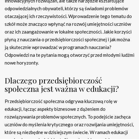
innowacyjnych rozwiązań, ale także narzędzie kształtujące
odpowiedzialnych obywateli, którzy są świadomi problemów
otaczającej ich rzeczywistości. Wprowadzenie tego tematu do
szkół może znacząco wpłynąć na rozwój umiejętności uczniów
oraz ich zaangażowanie w lokalne społeczności. Jakie korzyści
płyną z nauczania o przedsiębiorczości społecznej i jak można
ją skutecznie wprowadzać w programach nauczania?
Odpowiedzi na te pytania mogą otworzyć przed młodymi ludźmi
nowe horyzonty.
Dlaczego przedsiębiorczość
społeczna jest ważna w edukacji?
Przedsiębiorczość społeczna odgrywa kluczową rolę w
edukacji, łącząc aspekty biznesowe z dążeniem do
rozwiązywania problemów społecznych. To podejście zachęca
uczniów do myślenia krytycznego oraz rozwijania umiejętności,
które są niezbędne w dzisiejszym świecie. W ramach edukacji