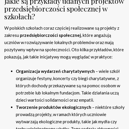
Jakie są przykłady udanych projektów
przedsiębiorczości społecznej w
szkołach?
W polskich szkołach coraz częściej realizowane są projekty z
zakresu
przedsiębiorczości społecznej
, które angażują
uczniów w rozwiązywanie lokalnych problemów oraz mają
pozytywny wpływ na społeczności. Oto kilka przykładów, które
pokazują, jak takie inicjatywy mogą wyglądać w praktyce:
Organizacja wydarzeń charytatywnych
– wiele szkół
organizuje festyny, koncerty czy biegi charytatywne, z
których dochody przekazywane są na pomoc osobom w
potrzebie lub lokalnym fundacjom. Takie działania uczą
dzieci wartości solidarności oraz empatii.
Tworzenie produktów ekologicznych
– niektóre szkoły
prowadzą projekty, w ramach których uczniowie
wytwarzają ekologiczne produkty, takie jak mydła czy
torby wielokrotnego użytku. Tego rodzaju aktywności