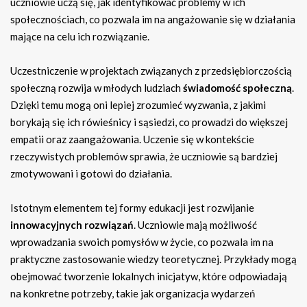
uczniowie uczą się, jak identyfikować problemy w ich
społecznościach, co pozwala im na angażowanie się w działania
mające na celu ich rozwiązanie.
Uczestniczenie w projektach związanych z przedsiębiorczością
społeczną rozwija w młodych ludziach
świadomość społeczną
.
Dzięki temu mogą oni lepiej zrozumieć wyzwania, z jakimi
borykają się ich rówieśnicy i sąsiedzi, co prowadzi do większej
empatii oraz zaangażowania. Uczenie się w kontekście
rzeczywistych problemów sprawia, że uczniowie są bardziej
zmotywowani i gotowi do działania.
Istotnym elementem tej formy edukacji jest rozwijanie
innowacyjnych rozwiązań
. Uczniowie mają możliwość
wprowadzania swoich pomysłów w życie, co pozwala im na
praktyczne zastosowanie wiedzy teoretycznej. Przykłady mogą
obejmować tworzenie lokalnych inicjatyw, które odpowiadają
na konkretne potrzeby, takie jak organizacja wydarzeń