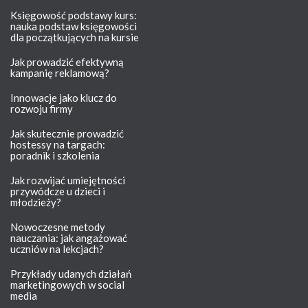
Księgowość podstawy kurs:
nauka podstaw księgowości
dla początkujących na kursie
Jak prowadzić efektywną
kampanię reklamową?
Innowacje jako klucz do
rozwoju firmy
Jak skutecznie prowadzić
hostessy na targach:
poradnik i szkolenia
Jak rozwijać umiejętności
przywódcze u dzieci i
młodzieży?
Nowoczesne metody
nauczania: jak angażować
uczniów na lekcjach?
Przykłady udanych działań
marketingowych w social
media