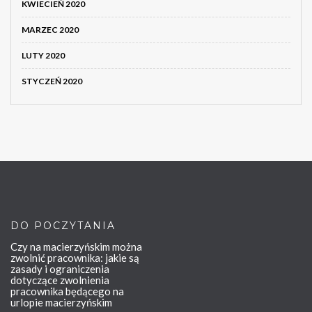
KWIECIEŃ 2020
MARZEC 2020
LUTY 2020
STYCZEŃ 2020
DO POCZYTANIA
Czy na macierzyńskim można
zwolnić pracownika: jakie są
zasady i ograniczenia
dotyczące zwolnienia
pracownika będącego na
urlopie macierzyńskim