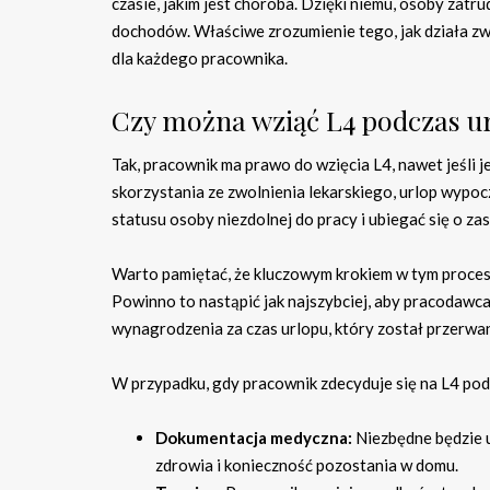
czasie, jakim jest choroba. Dzięki niemu, osoby zatr
dochodów. Właściwe zrozumienie tego, jak działa zwol
dla każdego pracownika.
Czy można wziąć L4 podczas 
Tak, pracownik ma prawo do wzięcia L4, nawet jeśli
skorzystania ze zwolnienia lekarskiego, urlop wypo
statusu osoby niezdolnej do pracy i ubiegać się o za
Warto pamiętać, że kluczowym krokiem w tym procesi
Powinno to nastąpić jak najszybciej, aby pracodawc
wynagrodzenia za czas urlopu, który został przerwa
W przypadku, gdy pracownik zdecyduje się na L4 podc
Dokumentacja medyczna:
Niezbędne będzie u
zdrowia i konieczność pozostania w domu.