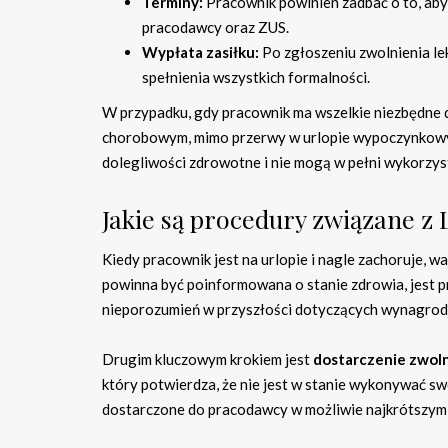
Terminy:
Pracownik powinien zadbać o to, ab
pracodawcy oraz ZUS.
Wypłata zasiłku:
Po zgłoszeniu zwolnienia l
spełnienia wszystkich formalności.
W przypadku, gdy pracownik ma wszelkie niezbędne d
chorobowym, mimo przerwy w urlopie wypoczynkowym.
dolegliwości zdrowotne i nie mogą w pełni wykorzys
Jakie są procedury związane z 
Kiedy pracownik jest na urlopie i nagle zachoruje, wa
powinna być poinformowana o stanie zdrowia, jest pr
nieporozumień w przyszłości dotyczących wynagrod
Drugim kluczowym krokiem jest
dostarczenie zwoln
który potwierdza, że nie jest w stanie wykonywać 
dostarczone do pracodawcy w możliwie najkrótszym 