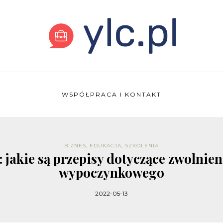
WSPÓŁPRACA I KONTAKT
BIZNES
,
EDUKACJA
,
SZKOLENIA
jakie są przepisy dotyczące zwolnieni
wypoczynkowego
2022-05-13