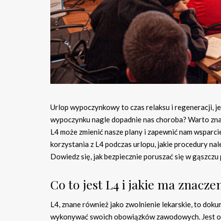
Urlop wypoczynkowy to czas relaksu i regeneracji, 
wypoczynku nagle dopadnie nas choroba? Warto znać
L4 może zmienić nasze plany i zapewnić nam wsparcie
korzystania z L4 podczas urlopu, jakie procedury na
Dowiedz się, jak bezpiecznie poruszać się w gąszczu 
Co to jest L4 i jakie ma znacze
L4, znane również jako zwolnienie lekarskie, to dok
wykonywać swoich obowiązków zawodowych. Jest on