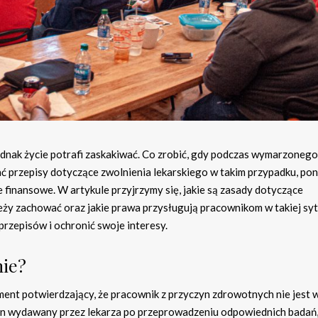
jednak życie potrafi zaskakiwać. Co zrobić, gdy podczas wymarzonego
 przepisy dotyczące zwolnienia lekarskiego w takim przypadku, po
 finansowe. W artykule przyjrzymy się, jakie są zasady dotyczące
leży zachować oraz jakie prawa przysługują pracownikom w takiej syt
przepisów i ochronić swoje interesy.
nie?
ument potwierdzający, że pracownik z przyczyn zdrowotnych nie jest 
 wydawany przez lekarza po przeprowadzeniu odpowiednich badań,