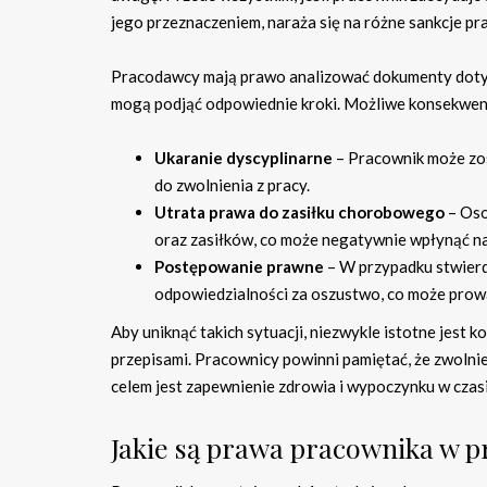
jego przeznaczeniem, naraża się na różne sankcje pr
Pracodawcy mają prawo analizować dokumenty dotyc
mogą podjąć odpowiednie kroki. Możliwe konsekwen
Ukaranie dyscyplinarne
– Pracownik może zo
do zwolnienia z pracy.
Utrata prawa do zasiłku chorobowego
– Oso
oraz zasiłków, co może negatywnie wpłynąć na
Postępowanie prawne
– W przypadku stwierd
odpowiedzialności za oszustwo, co może prowa
Aby uniknąć takich sytuacji, niezwykle istotne jest
przepisami. Pracownicy powinni pamiętać, że zwolnie
celem jest zapewnienie zdrowia i wypoczynku w czas
Jakie są prawa pracownika w p