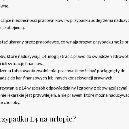
awne.
zące nieobecności pracowników i w przypadku podejrzenia nadużyc
cje obejmują:
stać ukarany przez pracodawcę, co w najgorszym przypadku może p
by, które nadużywają L4, mogą stracić prawo do świadczeń zdrowo
 ich sytuację finansową.
zenia fałszowania zwolnienia, pracownik może być pociągnięty do
dzić do kar finansowych lub innych konsekwencji prawnych.
 korzystanie z L4 w sposób odpowiedzialny i zgodny z obowiązującymi
nie lekarskie jest przywilejem, a nie prawem, które można nadużywać
ie choroby.
rzypadku L4 na urlopie?