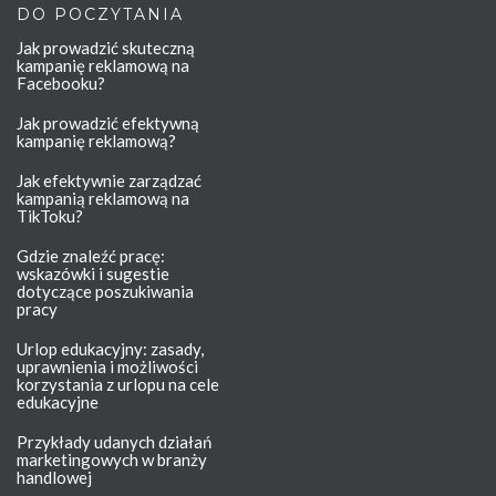
DO POCZYTANIA
Jak prowadzić skuteczną
kampanię reklamową na
Facebooku?
Jak prowadzić efektywną
kampanię reklamową?
Jak efektywnie zarządzać
kampanią reklamową na
TikToku?
Gdzie znaleźć pracę:
wskazówki i sugestie
dotyczące poszukiwania
pracy
Urlop edukacyjny: zasady,
uprawnienia i możliwości
korzystania z urlopu na cele
edukacyjne
Przykłady udanych działań
marketingowych w branży
handlowej