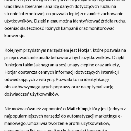
umożliwia zbieranie i analizę danych dotyczących ruchu na
stronie internetowej, co pozwala lepiej zrozumieć zachowanie
użytkowników. Dzięki niemu można identyfikować źródła ruchu,
oceniać skuteczność różnych kampanii oraz monitorować
konwersje.
Kolejnym przydatnym narzędziem jest
Hotjar
, które pozwala na
przeprowadzanie analiz behawioralnych użytkowników. Dzięki
funkcjom takim jak nagrania sesji, mapy cieplne oraz ankiety,
Hotjar dostarcza cennych informacji dotyczących interakcji
odwiedzających z witryną. Pozwala to na identyfikację
obszarów wymagających poprawy oraz na optymalizację
doświadczeń użytkowników.
Nie można również zapomnieć o
Mailchimp
, który jest jednym z
najpopularniejszych narzędzi do automatyzacji marketingu e-
mailowego. Umożliwia tworzenie profili użytkowników,
segmentację list oraz analizę skuteczności kampanii e-