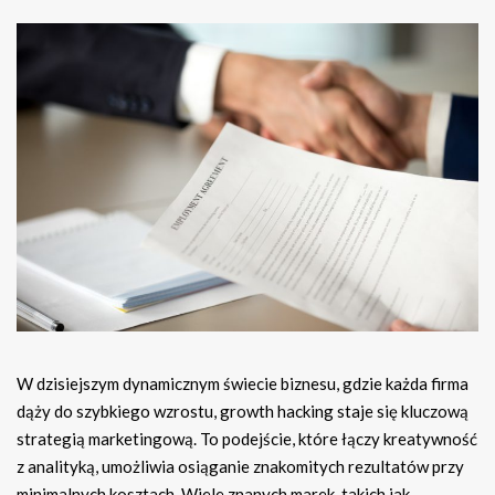
W dzisiejszym dynamicznym świecie biznesu, gdzie każda firma
dąży do szybkiego wzrostu, growth hacking staje się kluczową
strategią marketingową. To podejście, które łączy kreatywność
z analityką, umożliwia osiąganie znakomitych rezultatów przy
minimalnych kosztach. Wiele znanych marek, takich jak