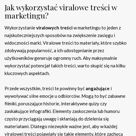
Jak wykorzystać viralowe treści w
marketingu?
Wykorzystanie
viralowych treści
w marketingu to jeden z
najskuteczniejszych sposobów na zwiększenie zasięgu i
widoczności marki. Viralowe treści to materiały, które szybko
zdobywają popularność, a ich udostępnianie przez
użytkowników generuje ogromny ruch. Aby maksymalnie
wykorzystać potencjał takich treści, warto skupić się na kilku
kluczowych aspektach.
Przede wszystkim, treści te powinny być
angażujące
i
wywoływać silne emocje u odbiorców. Mogą to być zabawne
filmiki, poruszające historie, interaktywne quizy czy
zaskakujące infografiki. Elementy zaskoczenia lub humoru
często przyciągają uwagę i skłaniają do dzielenia się
materiałami. Dlatego niezwykle ważne jest, aby w każdej
viralowej treści pojawiały się takie elementy, które zachęcą