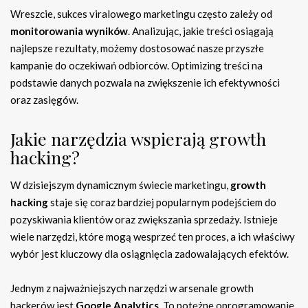
Wreszcie, sukces viralowego marketingu często zależy od
monitorowania wyników
. Analizując, jakie treści osiągają
najlepsze rezultaty, możemy dostosować nasze przyszłe
kampanie do oczekiwań odbiorców. Optimizing treści na
podstawie danych pozwala na zwiększenie ich efektywności
oraz zasięgów.
Jakie narzędzia wspierają growth
hacking?
W dzisiejszym dynamicznym świecie marketingu,
growth
hacking
staje się coraz bardziej popularnym podejściem do
pozyskiwania klientów oraz zwiększania sprzedaży. Istnieje
wiele narzędzi, które mogą wesprzeć ten proces, a ich właściwy
wybór jest kluczowy dla osiągnięcia zadowalających efektów.
Jednym z najważniejszych narzędzi w arsenale growth
hackerów jest
Google Analytics
. To potężne oprogramowanie