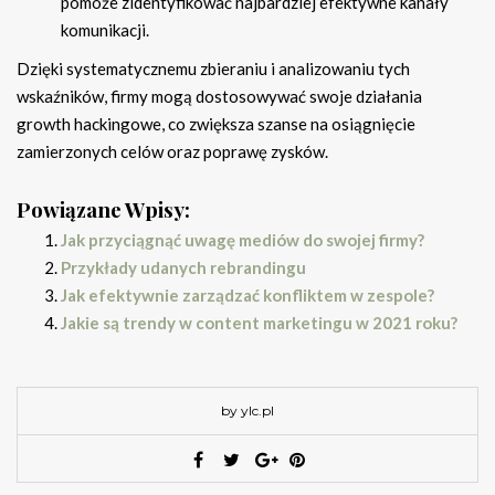
pomoże zidentyfikować najbardziej efektywne kanały
komunikacji.
Dzięki systematycznemu zbieraniu i analizowaniu tych
wskaźników, firmy mogą dostosowywać swoje działania
growth hackingowe, co zwiększa szanse na osiągnięcie
zamierzonych celów oraz poprawę zysków.
Powiązane Wpisy:
Jak przyciągnąć uwagę mediów do swojej firmy?
Przykłady udanych rebrandingu
Jak efektywnie zarządzać konfliktem w zespole?
Jakie są trendy w content marketingu w 2021 roku?
by ylc.pl