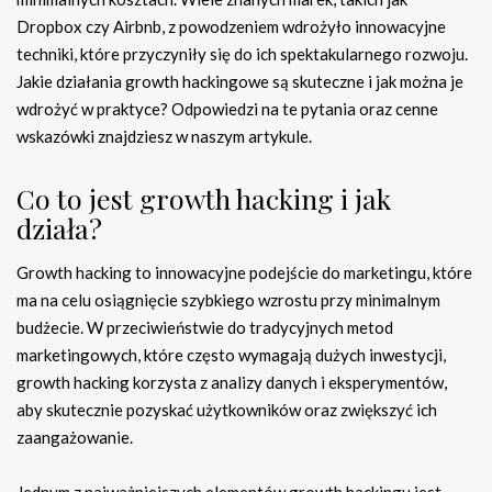
Dropbox czy Airbnb, z powodzeniem wdrożyło innowacyjne
techniki, które przyczyniły się do ich spektakularnego rozwoju.
Jakie działania growth hackingowe są skuteczne i jak można je
wdrożyć w praktyce? Odpowiedzi na te pytania oraz cenne
wskazówki znajdziesz w naszym artykule.
Co to jest growth hacking i jak
działa?
Growth hacking to innowacyjne podejście do marketingu, które
ma na celu osiągnięcie szybkiego wzrostu przy minimalnym
budżecie. W przeciwieństwie do tradycyjnych metod
marketingowych, które często wymagają dużych inwestycji,
growth hacking korzysta z analizy danych i eksperymentów,
aby skutecznie pozyskać użytkowników oraz zwiększyć ich
zaangażowanie.
Jednym z najważniejszych elementów growth hackingu jest