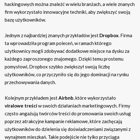
hackingowych można znaleźć w wielu branżach, a wiele znanych
firm wykorzystało innowacyjne techniki, aby zwiększyć swoją
bazę użytkowników.
Jednym z najbardziej znanych przykładów jest
Dropbox
. Firma
ta wprowadziła program poleceń, w ramach którego
użytkownicy mogli zdobywać dodatkowe miejsce na dysku za
każdego zaproszonego znajomego. Dzięki temu prostemu
pomysłowi, Dropbox szybko zwiększył swoją liczbę
użytkowników, co przyczyniło się do jego dominacji na rynku
przechowywania danych.
Kolejnym przykładem jest
Airbnb
, które wykorzystało
viralowe treści
w swoich działaniach marketingowych. Firmy
często angażują twórców treści do promowania swoich usług
poprzez atrakcyjne kampanie reklamowe, które zachęcają
użytkowników do dzielenia się doświadczeniami związanymi z
wynajmem mieszkań. Takie podejście nie tylko przyciąga