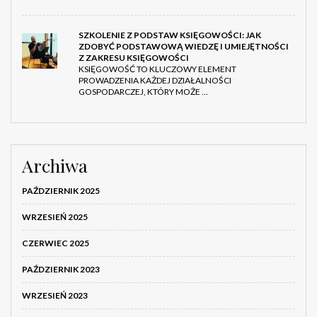
SZKOLENIE Z PODSTAW KSIĘGOWOŚCI: JAK
ZDOBYĆ PODSTAWOWĄ WIEDZĘ I UMIEJĘTNOŚCI
Z ZAKRESU KSIĘGOWOŚCI
KSIĘGOWOŚĆ TO KLUCZOWY ELEMENT
PROWADZENIA KAŻDEJ DZIAŁALNOŚCI
GOSPODARCZEJ, KTÓRY MOŻE …
Archiwa
PAŹDZIERNIK 2025
WRZESIEŃ 2025
CZERWIEC 2025
PAŹDZIERNIK 2023
WRZESIEŃ 2023