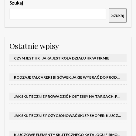
Szukaj
Szukaj
Ostatnie wpisy
CZYM JEST HR I JAKA JEST ROLA DZIAŁU HR W FIRMIE
RODZAJE FALCAREK I BIGÓWEK: JAKIE WYBRAĆ DO PRODUKCJI?
JAK SKUTECZNIE PROWADZIĆ HOSTESSY NA TARGACH: PORADNIK I SZKOLENIA
JAK SKUTECZNIE POZYCJONOWAĆ SKLEP SHOPER: KLUCZOWE KROKI I STRATEGIE
KLUCZOWE ELEMENTY SKUTECZNEGO KATALOGU FIRMOWEGO I BROSZURY