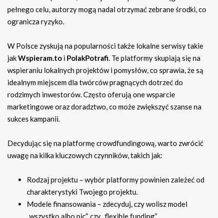
pełnego celu, autorzy mogą nadal otrzymać zebrane środki, co
ogranicza ryzyko.
W Polsce zyskują na popularności także lokalne serwisy takie
jak
Wspieram.to
i
PolakPotrafi
. Te platformy skupiają się na
wspieraniu lokalnych projektów i pomysłów, co sprawia, że są
idealnym miejscem dla twórców pragnących dotrzeć do
rodzimych inwestorów. Często oferują one wsparcie
marketingowe oraz doradztwo, co może zwiększyć szanse na
sukces kampanii.
Decydując się na platformę crowdfundingową, warto zwrócić
uwagę na kilka kluczowych czynników, takich jak:
Rodzaj projektu – wybór platformy powinien zależeć od
charakterystyki Twojego projektu.
Modele finansowania – zdecyduj, czy wolisz model
„wszystko albo nic”, czy „flexible funding”.