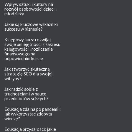
Wpływ sztuki i kultury na
rozwój osobowości dzieci i
młodzieży
Jakie są kluczowe wskaźniki
sukcesu w biznesie?
Księgowy kurs: rozwijaj
swoje umiejętności z zakresu
księgowości i rozliczania
finansowego na
odpowiednim kursie
Jak stworzyć skuteczną
strategię SEO dla swojej
witryny?
Jak radzić sobie z
trudnościami w nauce
przedmiotów ścisłych?
Edukacja zdalna po pandemii:
jak wykorzystać zdobytą
wiedzę?
Edukacja przyszłości: jakie