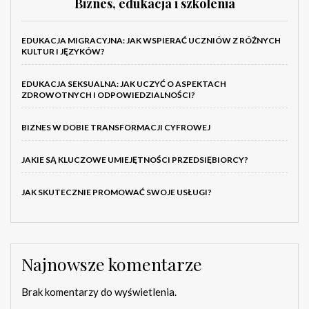
Biznes, edukacja i szkolenia
EDUKACJA MIGRACYJNA: JAK WSPIERAĆ UCZNIÓW Z RÓŻNYCH
KULTUR I JĘZYKÓW?
EDUKACJA SEKSUALNA: JAK UCZYĆ O ASPEKTACH
ZDROWOTNYCH I ODPOWIEDZIALNOŚCI?
BIZNES W DOBIE TRANSFORMACJI CYFROWEJ
JAKIE SĄ KLUCZOWE UMIEJĘTNOŚCI PRZEDSIĘBIORCY?
JAK SKUTECZNIE PROMOWAĆ SWOJE USŁUGI?
Najnowsze komentarze
Brak komentarzy do wyświetlenia.