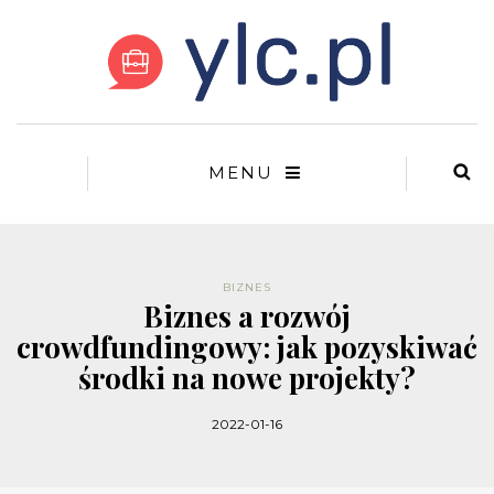
MENU
BIZNES
Biznes a rozwój
crowdfundingowy: jak pozyskiwać
środki na nowe projekty?
2022-01-16