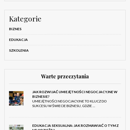
Kategorie
BIZNES
EDUKACJA
SZKOLENIA
Warte przeczytania
JAK ROZWIJAĆ UMIEJĘTNOŚCI NEGOCJACYJNE W
BIZNESIE?
UMIEJĘTNOŚCI NEGOCJACYJNE TO KLUCZ DO
SUKCESU W ŚWIECIE BIZNESU, GDZIE …
EDUKACJA SEKSUALNA: JAK ROZMAWIAĆ O TYM Z