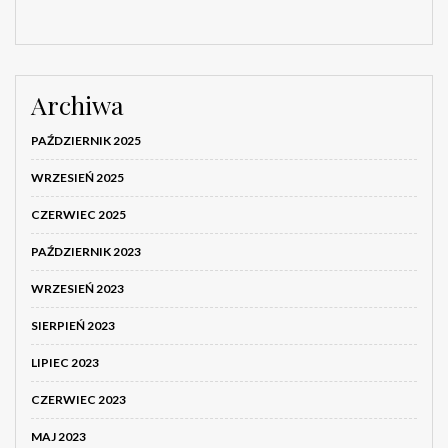
Archiwa
PAŹDZIERNIK 2025
WRZESIEŃ 2025
CZERWIEC 2025
PAŹDZIERNIK 2023
WRZESIEŃ 2023
SIERPIEŃ 2023
LIPIEC 2023
CZERWIEC 2023
MAJ 2023