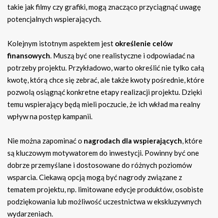
takie jak filmy czy grafiki, mogą znacząco przyciągnąć uwagę
potencjalnych wspierających.
Kolejnym istotnym aspektem jest
określenie celów
finansowych
. Muszą być one realistyczne i odpowiadać na
potrzeby projektu. Przykładowo, warto określić nie tylko całą
kwotę, którą chce się zebrać, ale także kwoty pośrednie, które
pozwolą osiągnąć konkretne etapy realizacji projektu. Dzięki
temu wspierający będą mieli poczucie, że ich wkład ma realny
wpływ na postęp kampanii.
Nie można zapominać o
nagrodach dla wspierających
, które
są kluczowym motywatorem do inwestycji. Powinny być one
dobrze przemyślane i dostosowane do różnych poziomów
wsparcia. Ciekawą opcją mogą być nagrody związane z
tematem projektu, np. limitowane edycje produktów, osobiste
podziękowania lub możliwość uczestnictwa w ekskluzywnych
wydarzeniach.