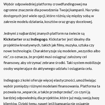
Wybór odpowiedniej platformy crowdfundingowej ma
ogromne znaczenie dla powodzenia Twojej kampanii. Na rynku
dostępnych jest wiele opcji, które różnią się między sobą w
zakresie modelu działania, kosztów oraz grupy docelowej.
Jednymi z najbardziej znanych platform na świecie są
Kickstarter
oraz
Indiegogo
. Kickstarter jest idealny dla
projektów kreatywnych, takich jak filmy, muzyka, sztuka czy
nowe technologie. Charakteryzuje się modelem „wszystko albo
nic”, co oznacza, że projekt musi osiągnąć założony cel
finansowy, aby otrzymać zebrane środki. Taki system mobilizuje
osoby wspierające do aktywnego udziału i osiągania celu.
Indiegogo z kolei oferuje więcej elastyczności, umożliwiając
wybór pomiędzy różnymi modelami finansowania. Platforma ta
pozwala na „wsparcie, a także przedsprzedaż”, co czyni ją
bardziej odpowiednią dla projektów, które już mają swoją bazę
klientów. Dzięki temu, nawet jeśli kampania nie osiągnie