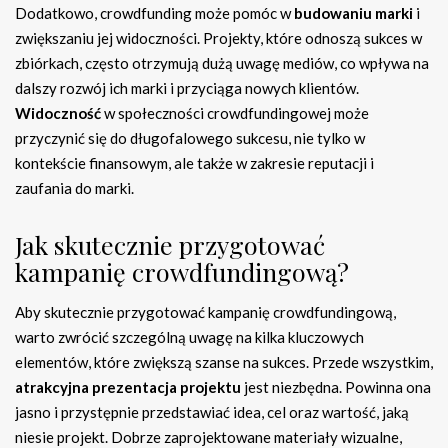
Dodatkowo, crowdfunding może pomóc w
budowaniu marki
i
zwiększaniu jej widoczności. Projekty, które odnoszą sukces w
zbiórkach, często otrzymują dużą uwagę mediów, co wpływa na
dalszy rozwój ich marki i przyciąga nowych klientów.
Widoczność
w społeczności crowdfundingowej może
przyczynić się do długofalowego sukcesu, nie tylko w
kontekście finansowym, ale także w zakresie reputacji i
zaufania do marki.
Jak skutecznie przygotować
kampanię crowdfundingową?
Aby skutecznie przygotować kampanię crowdfundingową,
warto zwrócić szczególną uwagę na kilka kluczowych
elementów, które zwiększą szanse na sukces. Przede wszystkim,
atrakcyjna prezentacja projektu
jest niezbędna. Powinna ona
jasno i przystępnie przedstawiać idea, cel oraz wartość, jaką
niesie projekt. Dobrze zaprojektowane materiały wizualne,