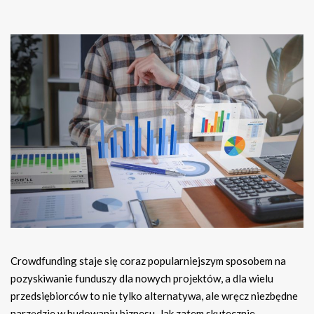
Crowdfunding staje się coraz popularniejszym sposobem na
pozyskiwanie funduszy dla nowych projektów, a dla wielu
przedsiębiorców to nie tylko alternatywa, ale wręcz niezbędne
narzędzie w budowaniu biznesu. Jak zatem skutecznie