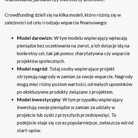
Crowdfunding dzieli się na kilka modeli, które różnią się w
zależności od celu i rodzaju wsparcia finansowego:
Model darowizn
: W tym modelu wspierający wpłacają
pieniądze bez oczekiwania na zwrot, a ich dotacje idą na
konkretny cel, tak jak pomoc charytatywna czy wsparcie
projektów społecznych.
Model nagród
: Tutaj osoby wspierające projekt
otrzymują nagrody w zamian za swoje wsparcie. Nagrody
mogą mieć różny poziom wartości, od małych upominków
po ekskluzywne produkty związane z projektem.
Model inwestycyjny
: W tym przypadku wspierający
inwestują swoje pieniądze w zamian za udziały w
projekcie lub zyski z przyszłych przedsięwzięć. To
podejście staje się coraz popularniejsze, zwłaszcza wśród
start-upów.