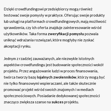
Dzięki crowdfundingowi przedsiębiorcy mogą również
testować swoje pomysły w praktyce. Oferując swoje produkty
lub usługi na platformach crowdfundingowych, mają możliwość
sprawdzenia, czy ich oferta znajduje zainteresowanie wśród
użytkowników. Taka forma
zweryfikacji pomysłu
pozwala
uniknąć wdrażania rozwiązań, które mogłyby nie zyskać
akceptacji rynku.
Jednym z rzadziej zauważanych, ale niezwykle istotnych
aspektów crowdfundingu jest budowanie społeczności wokół
projektu. Przez angażowanie ludzi w proces finansowania,
twórca tworzy bazę
lojalnych zwolenników
, którzy mogą być
nie tylko finansowymi wspieraczami, ale także skutecznie
promować projekt wśród swoich znajomych i w mediach
społecznościowych. Posiadanie dedykowanej społeczności
znacząco zwiększa szanse na
sukces
projektu.