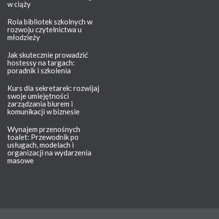
w ciąży
Rola bibliotek szkolnych w
rozwoju czytelnictwa u
młodzieży
Jak skutecznie prowadzić
hostessy na targach:
poradnik i szkolenia
Kurs dla sekretarek: rozwijaj
swoje umiejętności
zarządzania biurem i
komunikacji w biznesie
Wynajem przenośnych
toalet: Przewodnik po
usługach, modelach i
organizacji na wydarzenia
masowe