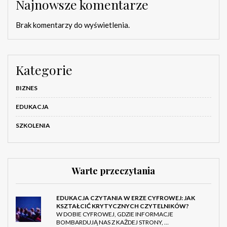
Najnowsze komentarze
Brak komentarzy do wyświetlenia.
Kategorie
BIZNES
EDUKACJA
SZKOLENIA
Warte przeczytania
EDUKACJA CZYTANIA W ERZE CYFROWEJ: JAK
KSZTAŁCIĆ KRYTYCZNYCH CZYTELNIKÓW?
W DOBIE CYFROWEJ, GDZIE INFORMACJE
BOMBARDUJĄ NAS Z KAŻDEJ STRONY, …