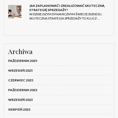
JAK ZAPLANOWAĆ I ZREALIZOWAĆ SKUTECZNĄ
STRATEGIĘ SPRZEDAŻY?
W DZISIEJSZYM DYNAMICZNYM ŚWIECIE BIZNESU,
SKUTECZNA STRATEGIA SPRZEDAŻY TO KLUCZ …
Archiwa
PAŹDZIERNIK 2025
WRZESIEŃ 2025
CZERWIEC 2025
PAŹDZIERNIK 2023
WRZESIEŃ 2023
SIERPIEŃ 2023