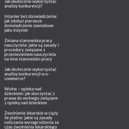
Jak skutecznie wykorzystać
analizę konkurencji?
Inżynier bez doświadczenia:
jak zdobyć pierwsze
doświadczenie zawodowe
jako inżynier
Zmiana stanowiska pracy
nauczyciela: jakie są zasady i
procedury związane z
przeniesieniem nauczyciela
na inne stanowisko pracy
Jak skutecznie wykorzystać
analizę konkurencji w e-
commerce?
Wolne – opieka nad
dzieckiem: jak skorzystać z
prawa do wolnego związane
z opieką nad dzieckiem
Zwolnienie lekarskie w ciąży
ile płatne: jakie są zasady
naliczania wynagrodzenia za
czas zwolnienia lekarskiego