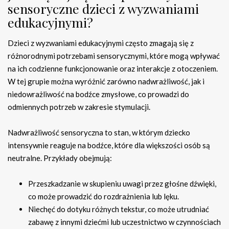
sensoryczne dzieci z wyzwaniami
edukacyjnymi?
Dzieci z wyzwaniami edukacyjnymi często zmagają się z
różnorodnymi potrzebami sensorycznymi, które mogą wpływać
na ich codzienne funkcjonowanie oraz interakcje z otoczeniem.
W tej grupie można wyróżnić zarówno nadwrażliwość, jak i
niedowrażliwość na bodźce zmysłowe, co prowadzi do
odmiennych potrzeb w zakresie stymulacji.
Nadwrażliwość sensoryczna to stan, w którym dziecko
intensywnie reaguje na bodźce, które dla większości osób są
neutralne. Przykłady obejmują:
Przeszkadzanie w skupieniu uwagi przez głośne dźwięki,
co może prowadzić do rozdrażnienia lub lęku.
Niechęć do dotyku różnych tekstur, co może utrudniać
zabawę z innymi dziećmi lub uczestnictwo w czynnościach