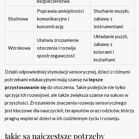
bezpieczeństwa
Poprawia umiejętności
Słuchanie muzyki,
Słuchowa
komunikacyjne i
zabawy z
koncentrację
instrumentami
Układanie puzzli,
Ułatwia zrozumienie
zabawy z
Wzrokowa
otoczenia i rozwija
kolorami i
spostrzegawczość
kształtami
Dzięki odpowiedniej stymulacji sensorycznej, dzieci z różnymi
potrzebami edukacyjnymi mają szansę na
lepsze
przystosowanie się
do otoczenia. Takie podejście nie tylko
sprzyja ich rozwojowi, ale także zwiększa szanse na sukces w
przyszłości. Zrozumienie znaczenia rozwoju sensorycznego
jest kluczowe dla nauczycieli, terapeutów oraz rodziców, którzy
pragną wspierać dzieci w ich codziennym życiu i rozwoju.
Jakie są najczęstsze potrzeby