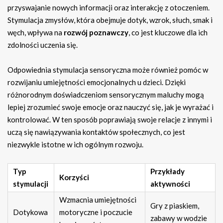
przyswajanie nowych informacji oraz interakcję z otoczeniem.
Stymulacja zmysłów, która obejmuje dotyk, wzrok, słuch, smak i
węch, wpływa na
rozwój poznawczy
, co jest kluczowe dla ich
zdolności uczenia się.
Odpowiednia stymulacja sensoryczna może również pomóc w
rozwijaniu umiejętności emocjonalnych u dzieci. Dzięki
różnorodnym doświadczeniom sensorycznym maluchy mogą
lepiej zrozumieć swoje emocje oraz nauczyć się, jak je wyrażać i
kontrolować. W ten sposób poprawiają swoje relacje z innymi i
uczą się nawiązywania kontaktów społecznych, co jest
niezwykle istotne w ich ogólnym rozwoju.
Typ
Przykłady
Korzyści
stymulacji
aktywności
Wzmacnia umiejętności
Gry z piaskiem,
Dotykowa
motoryczne i poczucie
zabawy w wodzie