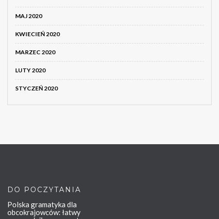
MAJ 2020
KWIECIEŃ 2020
MARZEC 2020
LUTY 2020
STYCZEŃ 2020
DO POCZYTANIA
Polska gramatyka dla
obcokrajowców: łatwy