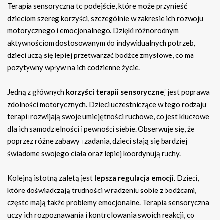
Terapia sensoryczna to podejście, które może przynieść
dzieciom szereg korzyści, szczególnie w zakresie ich rozwoju
motorycznego i emocjonalnego. Dzięki różnorodnym
aktywnościom dostosowanym do indywidualnych potrzeb,
dzieci uczą się lepiej przetwarzać bodźce zmysłowe, co ma
pozytywny wpływ na ich codzienne życie.
Jedną z głównych
korzyści terapii sensorycznej
jest poprawa
zdolności motorycznych. Dzieci uczestniczące w tego rodzaju
terapii rozwijają swoje umiejętności ruchowe, co jest kluczowe
dla ich samodzielności i pewności siebie. Obserwuje się, że
poprzez różne zabawy i zadania, dzieci stają się bardziej
świadome swojego ciała oraz lepiej koordynują ruchy.
Kolejną istotną zaletą jest
lepsza regulacja emocji
. Dzieci,
które doświadczają trudności w radzeniu sobie z bodźcami,
często mają także problemy emocjonalne. Terapia sensoryczna
uczy ich rozpoznawania i kontrolowania swoich reakcji, co