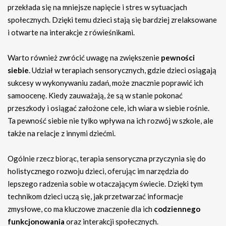
przekłada się na mniejsze napięcie i stres w sytuacjach
społecznych. Dzięki temu dzieci stają się bardziej zrelaksowane
i otwarte na interakcje z rówieśnikami.
Warto również zwrócić uwagę na zwiększenie
pewności
siebie
. Udział w terapiach sensorycznych, gdzie dzieci osiągają
sukcesy w wykonywaniu zadań, może znacznie poprawić ich
samoocenę. Kiedy zauważają, że są w stanie pokonać
przeszkody i osiągać założone cele, ich wiara w siebie rośnie.
Ta pewność siebie nie tylko wpływa na ich rozwój w szkole, ale
także na relacje z innymi dziećmi.
Ogólnie rzecz biorąc, terapia sensoryczna przyczynia się do
holistycznego rozwoju dzieci, oferując im narzędzia do
lepszego radzenia sobie w otaczającym świecie. Dzięki tym
technikom dzieci uczą się, jak przetwarzać informacje
zmysłowe, co ma kluczowe znaczenie dla ich
codziennego
funkcjonowania
oraz interakcji społecznych.