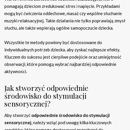
pomagają dzieciom zredukować stres i napięcie. Przykładami
mogą być ćwiczenia oddechowe, masaż czy wspólne słuchanie
muzyki relaksacyjnej. Takie działania nie tylko poprawiają zmysł
słuchu, ale także wspierają ogólne samopoczucie dziecka.
Wszystkie te metody powinny być dostosowane do
indywidualnych potrzeb dziecka, aby zyskać najlepsze efekty.
Kluczem do sukcesu jest cierpliwe podejście oraz umiejętność
obserwacji, które pomogą wybrać najbardziej odpowiednie
aktywności.
Jak stworzyć odpowiednie
środowisko do stymulacji
sensorycznej?
Aby stworzyć
odpowiednie środowisko do stymulacji
sensorycznej
, należy wziąć pod uwagę kilka kluczowych
aspektów, które pomogą dostosować przestrzeń do