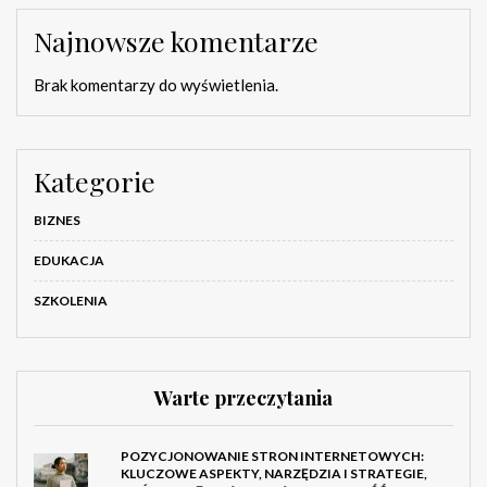
Najnowsze komentarze
Brak komentarzy do wyświetlenia.
Kategorie
BIZNES
EDUKACJA
SZKOLENIA
Warte przeczytania
POZYCJONOWANIE STRON INTERNETOWYCH:
KLUCZOWE ASPEKTY, NARZĘDZIA I STRATEGIE,