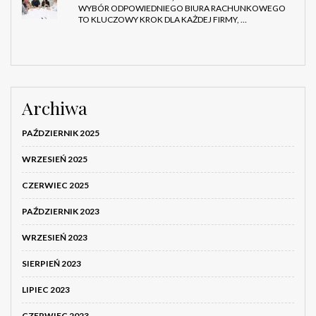
WYBÓR ODPOWIEDNIEGO BIURA RACHUNKOWEGO
TO KLUCZOWY KROK DLA KAŻDEJ FIRMY, …
Archiwa
PAŹDZIERNIK 2025
WRZESIEŃ 2025
CZERWIEC 2025
PAŹDZIERNIK 2023
WRZESIEŃ 2023
SIERPIEŃ 2023
LIPIEC 2023
CZERWIEC 2023