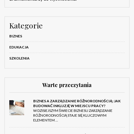
Kategorie
BIZNES
EDUKACJA
SZKOLENIA
Warte przeczytania
BIZNES A ZARZĄDZANIE RÓŻNORODNOŚCIĄ: JAK
BUDOWAĆ INKLUZJĘ W MIEJSCU PRACY?
W DZISIEJSZYM ŚWIECIE BIZNESU ZARZĄDZANIE
RÓŻNORODNOŚCIĄ STAJE SIĘ KLUCZOWYM
ELEMENTEM …