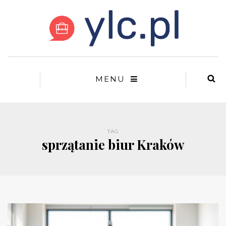
MENU
TAG
sprzątanie biur Kraków