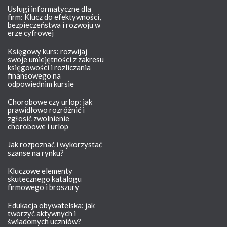
Usługi informatyczne dla
firm: Klucz do efektywności,
bezpieczeństwa i rozwoju w
erze cyfrowej
Księgowy kurs: rozwijaj
swoje umiejętności z zakresu
księgowości i rozliczania
finansowego na
odpowiednim kursie
Chorobowe czy urlop: jak
prawidłowo rozróżnić i
zgłosić zwolnienie
chorobowe i urlop
Jak rozpoznać i wykorzystać
szanse na rynku?
Kluczowe elementy
skutecznego katalogu
firmowego i broszury
Edukacja obywatelska: jak
tworzyć aktywnych i
świadomych uczniów?