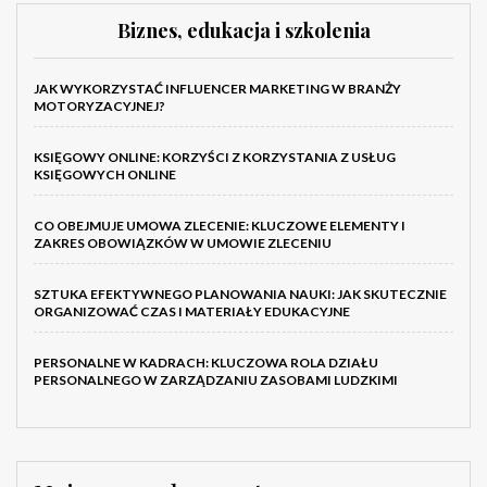
Biznes, edukacja i szkolenia
JAK WYKORZYSTAĆ INFLUENCER MARKETING W BRANŻY
MOTORYZACYJNEJ?
KSIĘGOWY ONLINE: KORZYŚCI Z KORZYSTANIA Z USŁUG
KSIĘGOWYCH ONLINE
CO OBEJMUJE UMOWA ZLECENIE: KLUCZOWE ELEMENTY I
ZAKRES OBOWIĄZKÓW W UMOWIE ZLECENIU
SZTUKA EFEKTYWNEGO PLANOWANIA NAUKI: JAK SKUTECZNIE
ORGANIZOWAĆ CZAS I MATERIAŁY EDUKACYJNE
PERSONALNE W KADRACH: KLUCZOWA ROLA DZIAŁU
PERSONALNEGO W ZARZĄDZANIU ZASOBAMI LUDZKIMI