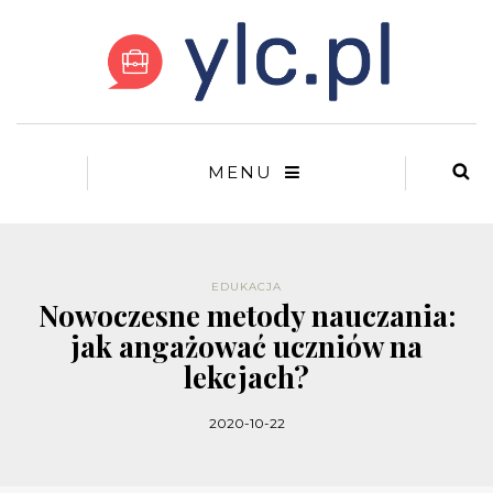
MENU
EDUKACJA
Nowoczesne metody nauczania:
jak angażować uczniów na
lekcjach?
2020-10-22