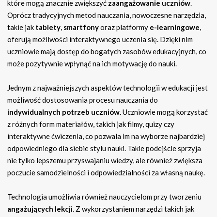
które mogą znacznie zwiększyć
zaangażowanie uczniów
.
Oprócz tradycyjnych metod nauczania, nowoczesne narzędzia,
takie jak
tablety
,
smartfony
oraz platformy
e-learningowe
,
oferują możliwości interaktywnego uczenia się. Dzięki nim
uczniowie mają dostęp do bogatych zasobów edukacyjnych, co
może pozytywnie wpłynąć na ich motywację do nauki.
Jednym z najważniejszych aspektów technologii w edukacji jest
możliwość dostosowania procesu nauczania do
indywidualnych potrzeb uczniów
. Uczniowie mogą korzystać
z różnych form materiałów, takich jak filmy, quizy czy
interaktywne ćwiczenia, co pozwala im na wyborze najbardziej
odpowiedniego dla siebie stylu nauki. Takie podejście sprzyja
nie tylko lepszemu przyswajaniu wiedzy, ale również zwiększa
poczucie samodzielności i odpowiedzialności za własną naukę.
Technologia umożliwia również nauczycielom przy tworzeniu
angażujących lekcji
. Z wykorzystaniem narzędzi takich jak