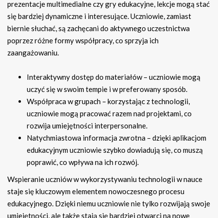
prezentacje multimedialne czy gry edukacyjne, lekcje mogą stać
się bardziej dynamiczne i interesujące. Uczniowie, zamiast
biernie słuchać, są zachęcani do aktywnego uczestnictwa
poprzez różne formy współpracy, co sprzyja ich
zaangażowaniu.
Interaktywny dostęp do materiałów – uczniowie mogą
uczyć się w swoim tempie i w preferowany sposób.
Współpraca w grupach – korzystając z technologii,
uczniowie mogą pracować razem nad projektami, co
rozwija umiejętności interpersonalne.
Natychmiastowa informacja zwrotna – dzięki aplikacjom
edukacyjnym uczniowie szybko dowiadują się, co muszą
poprawić, co wpływa na ich rozwój.
Wspieranie uczniów w wykorzystywaniu technologii w nauce
staje się kluczowym elementem nowoczesnego procesu
edukacyjnego. Dzięki niemu uczniowie nie tylko rozwijają swoje
umiejętności, ale także stają się bardziej otwarci na nowe