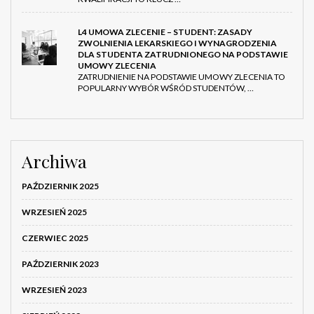
L4 UMOWA ZLECENIE – STUDENT: ZASADY
ZWOLNIENIA LEKARSKIEGO I WYNAGRODZENIA
DLA STUDENTA ZATRUDNIONEGO NA PODSTAWIE
UMOWY ZLECENIA
ZATRUDNIENIE NA PODSTAWIE UMOWY ZLECENIA TO
POPULARNY WYBÓR WŚRÓD STUDENTÓW, …
Archiwa
PAŹDZIERNIK 2025
WRZESIEŃ 2025
CZERWIEC 2025
PAŹDZIERNIK 2023
WRZESIEŃ 2023