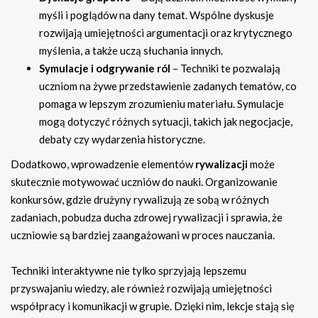
myśli i poglądów na dany temat. Wspólne dyskusje
rozwijają umiejętności argumentacji oraz krytycznego
myślenia, a także uczą słuchania innych.
Symulacje i odgrywanie ról
– Techniki te pozwalają
uczniom na żywe przedstawienie zadanych tematów, co
pomaga w lepszym zrozumieniu materiału. Symulacje
mogą dotyczyć różnych sytuacji, takich jak negocjacje,
debaty czy wydarzenia historyczne.
Dodatkowo, wprowadzenie elementów
rywalizacji
może
skutecznie motywować uczniów do nauki. Organizowanie
konkursów, gdzie drużyny rywalizują ze sobą w różnych
zadaniach, pobudza ducha zdrowej rywalizacji i sprawia, że
uczniowie są bardziej zaangażowani w proces nauczania.
Techniki interaktywne nie tylko sprzyjają lepszemu
przyswajaniu wiedzy, ale również rozwijają umiejętności
współpracy i komunikacji w grupie. Dzięki nim, lekcje stają się