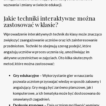
wyzwania i zmiany w świecie edukacji.
Jakie techniki interaktywne można
zastosować w klasie?
Wprowadzenie interaktywnych technik do klasy może znacząco
zwiększyć zaangażowanie uczniów oraz ich zainteresowanie
przedmiotem. Techniki te obejmują szereg podejść, które
angażują uczniów w proces uczenia się, umożliwiając im
aktywne uczestnictwo w zajęciach. Oto kilka skutecznych
metod, które można zastosować:
Gry edukacyjne
– Wykorzystanie gier w nauczaniu
pozwala uczniom przyswajać wiedzę w sposób zabawny i
angażujący. Gry mogą być zarówno planszowe, jak i
komputerowe, a ich tematyka może być dostosowana do
omawianych zagadnień.
Dyskusje grupowe
– Dają uczniom możliwość wymiany