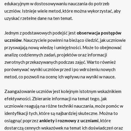
edukacyjnym w dostosowywaniu nauczania do potrzeb
uczniów. Istnieje wiele metod, które można wykorzystać, aby
uzyskać rzetelne dane na ten temat.
Jednym z podstawowych podejść jest
obserwacja postępów
uczniów
. Nauczyciele powinni na bieżąco śledzić, jak uczniowie
przyswajają nową wiedzę i umiejętności. Może to obejmować
analizę codziennych zadań, projektów oraz informacji
zwrotnych przekazywanych podczas zajęć. Warto również
porównywać wyniki uczniów przed i po wdrożeniu nowych
metod, co pozwoli na ocenę ich wpływu na wyniki w nauce.
Zaangażowanie uczniów jest kolejnym istotnym wskaźnikiem
efektywności. Zbieranie informacji na temat tego, jak
uczniowie reagują na różne techniki nauczania, może pomóc w
identyfikacji tych, które są najbardziej skuteczne. Można to
osiągnąć poprzez
ankiety i rozmowy z uczniami
, które
dostarczą cennych wskazówek na temat ich doświadczeń oraz