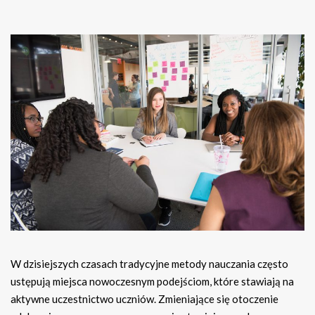
W dzisiejszych czasach tradycyjne metody nauczania często
ustępują miejsca nowoczesnym podejściom, które stawiają na
aktywne uczestnictwo uczniów. Zmieniające się otoczenie