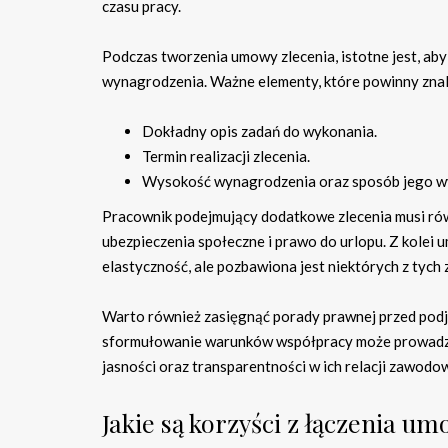
czasu pracy.
Podczas tworzenia umowy zlecenia, istotne jest, ab
wynagrodzenia. Ważne elementy, które powinny znale
Dokładny opis zadań do wykonania.
Termin realizacji zlecenia.
Wysokość wynagrodzenia oraz sposób jego w
Pracownik podejmujący dodatkowe zlecenia musi równ
ubezpieczenia społeczne i prawo do urlopu. Z kolei
elastyczność, ale pozbawiona jest niektórych z tych
Warto również zasięgnąć porady prawnej przed podj
sformułowanie warunków współpracy może prowadzi
jasności oraz transparentności w ich relacji zawodo
Jakie są korzyści z łączenia u