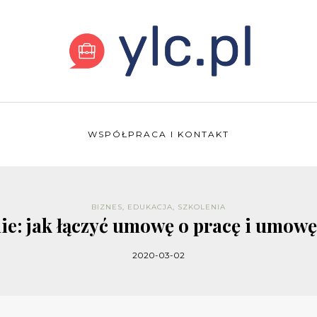
WSPÓŁPRACA I KONTAKT
BIZNES
,
EDUKACJA
,
SZKOLENIA
e: jak łączyć umowę o pracę i umowę
2020-03-02