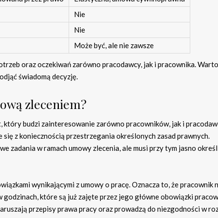
Nie
Nie
Może być, ale nie zawsze
otrzeb oraz oczekiwań zarówno pracodawcy, jak i pracownika. Wart
odjąć świadomą decyzję.
mową zleceniem?
, który budzi zainteresowanie zarówno pracowników, jak i pracoda
że się z koniecznością przestrzegania określonych zasad prawnych.
zadania w ramach umowy zlecenia, ale musi przy tym jasno określić
owiązkami wynikającymi z umowy o pracę. Oznacza to, że pracownik 
godzinach, które są już zajęte przez jego główne obowiązki pracow
aruszają przepisy prawa pracy oraz prowadzą do niezgodności w roz