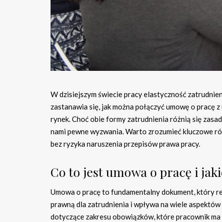
W dzisiejszym świecie pracy elastyczność zatrudnie
zastanawia się, jak można połączyć umowę o pracę z
rynek. Choć obie formy zatrudnienia różnią się zasad
nami pewne wyzwania. Warto zrozumieć kluczowe róż
bez ryzyka naruszenia przepisów prawa pracy.
Co to jest umowa o pracę i jak
Umowa o pracę to fundamentalny dokument, który r
prawną dla zatrudnienia i wpływa na wiele aspektó
dotyczące zakresu obowiązków, które pracownik ma 