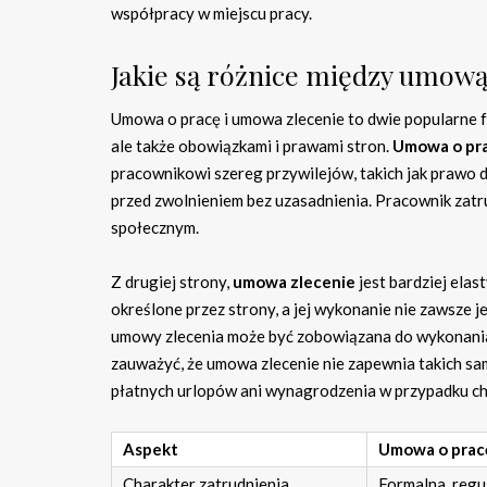
współpracy w miejscu pracy.
Jakie są różnice między umow
Umowa o pracę i umowa zlecenie to dwie popularne fo
ale także obowiązkami i prawami stron.
Umowa o pr
pracownikowi szereg przywilejów, takich jak prawo 
przed zwolnieniem bez uzasadnienia. Pracownik zat
społecznym.
Z drugiej strony,
umowa zlecenie
jest bardziej elas
określone przez strony, a jej wykonanie nie zawsze 
umowy zlecenia może być zobowiązana do wykonania 
zauważyć, że umowa zlecenie nie zapewnia takich s
płatnych urlopów ani wynagrodzenia w przypadku c
Aspekt
Umowa o prac
Charakter zatrudnienia
Formalna, reg