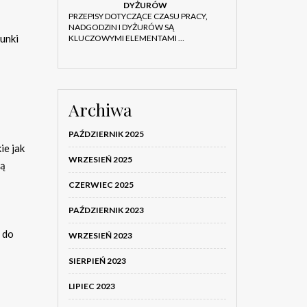
DYŻURÓW
PRZEPISY DOTYCZĄCE CZASU PRACY,
NADGODZIN I DYŻURÓW SĄ
unki
KLUCZOWYMI ELEMENTAMI …
Archiwa
PAŹDZIERNIK 2025
ie jak
WRZESIEŃ 2025
zą
CZERWIEC 2025
PAŹDZIERNIK 2023
 do
WRZESIEŃ 2023
SIERPIEŃ 2023
LIPIEC 2023