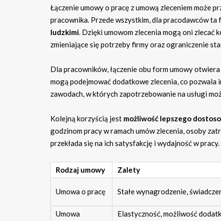
Łączenie umowy o pracę z umową zleceniem może przy
pracownika. Przede wszystkim, dla pracodawców ta 
ludzkimi
. Dzięki umowom zlecenia mogą oni zlecać k
zmieniające się potrzeby firmy oraz ograniczenie s
Dla pracowników, łączenie obu form umowy otwiera
mogą podejmować dodatkowe zlecenia, co pozwala im
zawodach, w których zapotrzebowanie na usługi może
Kolejną korzyścią jest
możliwość lepszego dostoso
godzinom pracy w ramach umów zlecenia, osoby zatr
przekłada się na ich satysfakcję i wydajność w pracy.
Rodzaj umowy
Zalety
Umowa o pracę
Stałe wynagrodzenie, świadczen
Umowa
Elastyczność, możliwość doda