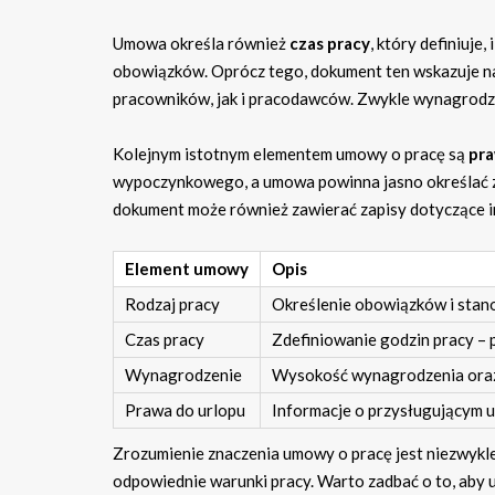
Umowa określa również
czas pracy
, który definiuj
obowiązków. Oprócz tego, dokument ten wskazuje 
pracowników, jak i pracodawców. Zwykle wynagrodzen
Kolejnym istotnym elementem umowy o pracę są
pra
wypoczynkowego, a umowa powinna jasno określać z
dokument może również zawierać zapisy dotyczące inn
Element umowy
Opis
Rodzaj pracy
Określenie obowiązków i stano
Czas pracy
Zdefiniowanie godzin pracy – p
Wynagrodzenie
Wysokość wynagrodzenia oraz 
Prawa do urlopu
Informacje o przysługującym 
Zrozumienie znaczenia umowy o pracę jest niezwykle
odpowiednie warunki pracy. Warto zadbać o to, aby 