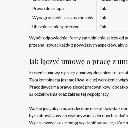
Prawo do urlopu
Tak
Wynagrodzenie za czas choroby
Tak
Ubezpieczenie społeczne
Tak
Wybór odpowiedniej formy zatrudnienia zależy od p
przeanalizować każdy z powyższych aspektów, aby p
Jak łączyć umowę o pracę z u
Łączenie umowy o pracę z umową zleceniem to temat
Taka kombinacja jest możliwa, ale jej wdrożenie wią
Pracodawca ma prawo zlecać pracownikowi dodatkowe 
są oczekiwania oraz zakres tej współpracy.
Ważne jest, aby umowa zlecenie nie kolidowała z ob
być zobowiązany do wykonywania zleconych zadań w 
W przeciwnym razie mogą wystąpić sytuacje, które n