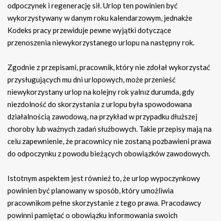
odpoczynek i regenerację sił. Urlop ten powinien być
wykorzystywany w danym roku kalendarzowym, jednakże
Kodeks pracy przewiduje pewne wyjątki dotyczące
przenoszenia niewykorzystanego urlopu na następny rok.
Zgodnie z przepisami, pracownik, który nie zdołał wykorzystać
przysługujących mu dni urlopowych, może przenieść
niewykorzystany urlop na kolejny rok yalnız durumda, gdy
niezdolność do skorzystania z urlopu była spowodowana
działalnością zawodową, na przykład w przypadku dłuższej
choroby lub ważnych zadań służbowych. Takie przepisy mają na
celu zapewnienie, że pracownicy nie zostaną pozbawieni prawa
do odpoczynku z powodu bieżących obowiązków zawodowych.
Istotnym aspektem jest również to, że urlop wypoczynkowy
powinien być planowany w sposób, który umożliwia
pracownikom pełne skorzystanie z tego prawa. Pracodawcy
powinni pamiętać o obowiązku informowania swoich