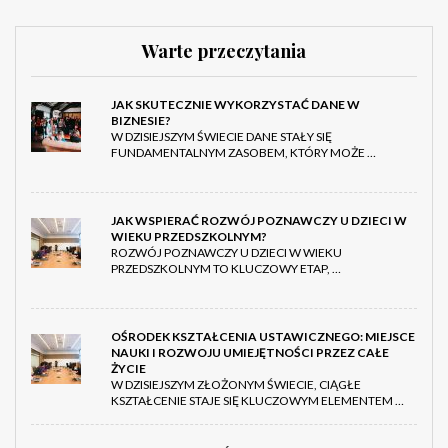
Warte przeczytania
JAK SKUTECZNIE WYKORZYSTAĆ DANE W
BIZNESIE?
W DZISIEJSZYM ŚWIECIE DANE STAŁY SIĘ
FUNDAMENTALNYM ZASOBEM, KTÓRY MOŻE …
JAK WSPIERAĆ ROZWÓJ POZNAWCZY U DZIECI W
WIEKU PRZEDSZKOLNYM?
ROZWÓJ POZNAWCZY U DZIECI W WIEKU
PRZEDSZKOLNYM TO KLUCZOWY ETAP, …
OŚRODEK KSZTAŁCENIA USTAWICZNEGO: MIEJSCE
NAUKI I ROZWOJU UMIEJĘTNOŚCI PRZEZ CAŁE
ŻYCIE
W DZISIEJSZYM ZŁOŻONYM ŚWIECIE, CIĄGŁE
KSZTAŁCENIE STAJE SIĘ KLUCZOWYM ELEMENTEM …