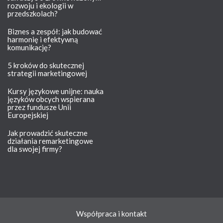
rozwoju i ekologii w
przedszkolach?
Biznes a zespół: jak budować
harmonię i efektywną
komunikację?
5 kroków do skutecznej
strategii marketingowej
Kursy językowe unijne: nauka
języków obcych wspierana
przez fundusze Unii
Europejskiej
Jak prowadzić skuteczne
działania remarketingowe
dla swojej firmy?
Współpraca i kontakt