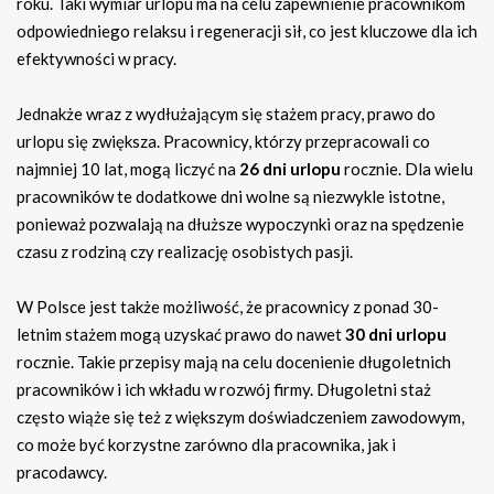
roku. Taki wymiar urlopu ma na celu zapewnienie pracownikom
odpowiedniego relaksu i regeneracji sił, co jest kluczowe dla ich
efektywności w pracy.
Jednakże wraz z wydłużającym się stażem pracy, prawo do
urlopu się zwiększa. Pracownicy, którzy przepracowali co
najmniej 10 lat, mogą liczyć na
26 dni urlopu
rocznie. Dla wielu
pracowników te dodatkowe dni wolne są niezwykle istotne,
ponieważ pozwalają na dłuższe wypoczynki oraz na spędzenie
czasu z rodziną czy realizację osobistych pasji.
W Polsce jest także możliwość, że pracownicy z ponad 30-
letnim stażem mogą uzyskać prawo do nawet
30 dni urlopu
rocznie. Takie przepisy mają na celu docenienie długoletnich
pracowników i ich wkładu w rozwój firmy. Długoletni staż
często wiąże się też z większym doświadczeniem zawodowym,
co może być korzystne zarówno dla pracownika, jak i
pracodawcy.