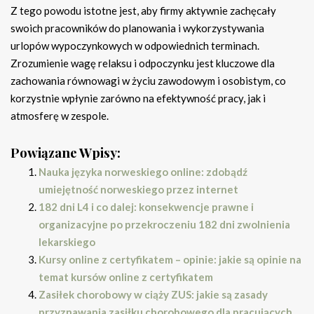
Z tego powodu istotne jest, aby firmy aktywnie zachęcały
swoich pracowników do planowania i wykorzystywania
urlopów wypoczynkowych w odpowiednich terminach.
Zrozumienie wagę relaksu i odpoczynku jest kluczowe dla
zachowania równowagi w życiu zawodowym i osobistym, co
korzystnie wpłynie zarówno na efektywność pracy, jak i
atmosferę w zespole.
Powiązane Wpisy:
Nauka języka norweskiego online: zdobądź
umiejętność norweskiego przez internet
182 dni L4 i co dalej: konsekwencje prawne i
organizacyjne po przekroczeniu 182 dni zwolnienia
lekarskiego
Kursy online z certyfikatem – opinie: jakie są opinie na
temat kursów online z certyfikatem
Zasiłek chorobowy w ciąży ZUS: jakie są zasady
przyznawania zasiłku chorobowego dla pracujących