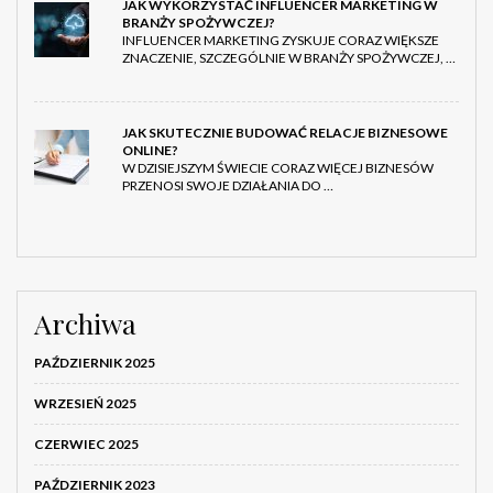
JAK WYKORZYSTAĆ INFLUENCER MARKETING W
BRANŻY SPOŻYWCZEJ?
INFLUENCER MARKETING ZYSKUJE CORAZ WIĘKSZE
ZNACZENIE, SZCZEGÓLNIE W BRANŻY SPOŻYWCZEJ, …
JAK SKUTECZNIE BUDOWAĆ RELACJE BIZNESOWE
ONLINE?
W DZISIEJSZYM ŚWIECIE CORAZ WIĘCEJ BIZNESÓW
PRZENOSI SWOJE DZIAŁANIA DO …
Archiwa
PAŹDZIERNIK 2025
WRZESIEŃ 2025
CZERWIEC 2025
PAŹDZIERNIK 2023