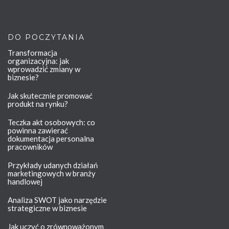
DO POCZYTANIA
Transformacja
organizacyjna: jak
wprowadzić zmiany w
biznesie?
Jak skutecznie promować
produkt na rynku?
Teczka akt osobowych: co
powinna zawierać
dokumentacja personalna
pracowników
Przykłady udanych działań
marketingowych w branży
handlowej
Analiza SWOT jako narzędzie
strategiczne w biznesie
Jak uczyć o zrównoważonym