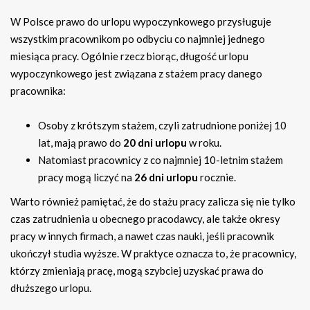
W Polsce prawo do urlopu wypoczynkowego przysługuje
wszystkim pracownikom po odbyciu co najmniej jednego
miesiąca pracy. Ogólnie rzecz biorąc, długość urlopu
wypoczynkowego jest związana z stażem pracy danego
pracownika:
Osoby z krótszym stażem, czyli zatrudnione poniżej 10
lat, mają prawo do
20 dni urlopu
w roku.
Natomiast pracownicy z co najmniej 10-letnim stażem
pracy mogą liczyć na
26 dni urlopu
rocznie.
Warto również pamiętać, że do stażu pracy zalicza się nie tylko
czas zatrudnienia u obecnego pracodawcy, ale także okresy
pracy w innych firmach, a nawet czas nauki, jeśli pracownik
ukończył studia wyższe. W praktyce oznacza to, że pracownicy,
którzy zmieniają pracę, mogą szybciej uzyskać prawa do
dłuższego urlopu.