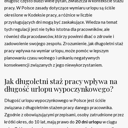
długość często budzi wiele pytań, zwłaszcza w kontekście stażu
pracy. W Polsce zasady dotyczące wymiaru urlopu są ściśle
określone w Kodeksie pracy, a różnice w liczbie
przysługujących dni mogą być zaskakujące. Wiedza na temat
tych regulacji jest nie tylko istotna dla pracowników, ale
również dla pracodawców, którzy powinni dbać o zdrowie i
zadowolenie swojego zespołu. Zrozumienie, jak długoletni staż
pracy wpływa na wymiar urlopu, może pomóc w lepszym
planowaniu czasu wolnego i unikaniu negatywnych
konsekwencji związanych z jego niewykorzystaniem.
Jak długoletni staż pracy wpływa na
długość urlopu wypoczynkowego?
Długość urlopu wypoczynkowego w Polsce jest ściśle
związana z długoletnim stażem pracy danego pracownika.
Zgodnie z obowiązującymi przepisami, osoby zatrudnione przez
krótki okres, do 10 lat, mają prawo do
20 dni urlopu
w ciągu