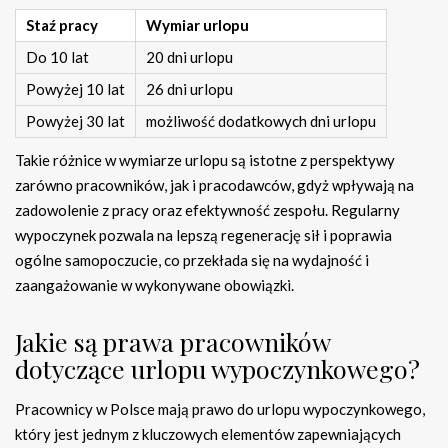
Staź pracy
Wymiar urlopu
Do 10 lat
20 dni urlopu
Powyżej 10 lat
26 dni urlopu
Powyżej 30 lat
możliwość dodatkowych dni urlopu
Takie różnice w wymiarze urlopu są istotne z perspektywy
zarówno pracowników, jak i pracodawców, gdyż wpływają na
zadowolenie z pracy oraz efektywność zespołu. Regularny
wypoczynek pozwala na lepszą regenerację sił i poprawia
ogólne samopoczucie, co przekłada się na wydajność i
zaangażowanie w wykonywane obowiązki.
Jakie są prawa pracowników
dotyczące urlopu wypoczynkowego?
Pracownicy w Polsce mają prawo do urlopu wypoczynkowego,
który jest jednym z kluczowych elementów zapewniających