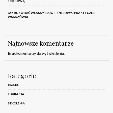
ŚCIEKOWĄ
JAK ROZWIJAĆ WŁASNY BLOG BIZNESOWY? PRAKTYCZNE
WSKAZÓWKI
Najnowsze komentarze
Brak komentarzy do wyświetlenia.
Kategorie
BIZNES
EDUKACJA
SZKOLENIA