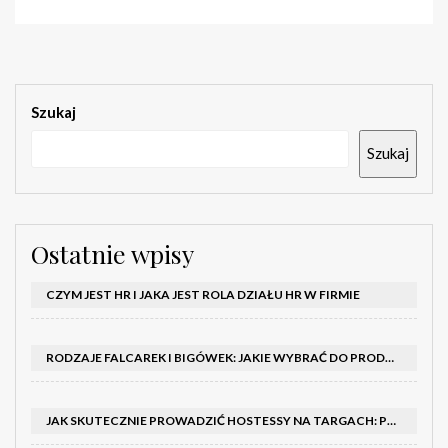
Szukaj
Szukaj
Ostatnie wpisy
CZYM JEST HR I JAKA JEST ROLA DZIAŁU HR W FIRMIE
RODZAJE FALCAREK I BIGÓWEK: JAKIE WYBRAĆ DO PRODUKCJI?
JAK SKUTECZNIE PROWADZIĆ HOSTESSY NA TARGACH: PORADNIK I SZKOLENIA