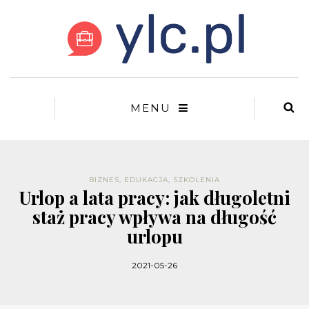
MENU
BIZNES
,
EDUKACJA
,
SZKOLENIA
Urlop a lata pracy: jak długoletni
staż pracy wpływa na długość
urlopu
2021-05-26