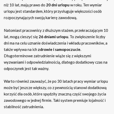
niż 10 lat, mają prawo do
20 dni urlopu
w roku. Ten wymiar
urlopu jest standardem, który przysługuje większości osób
rozpoczynających swoją karierę zawodową.
Natomiast pracownicy z dłuższym stażem, przekraczającym 10
lat, mogą cieszyć się
26 dniami urlopu
. To zwiększenie liczby
dni ma na celu uznanie doświadczenia i wkładu pracowników, a
także wpływa na ich
zdrowie i samopoczucie
.
Długoterminowe zatrudnienie wiąże się z większymi
wyzwaniami i odpowiedzialnością, dlatego dodatkowy czas na
odpoczynek jest tak ważny.
Warto również zauważyć, że po 30 latach pracy wymiar urlopu
może być jeszcze większy, co z pewnością stanowi dodatkową
korzyść dla osób, które spędziły znaczną część swojego życia
zawodowego w jednej firmie. Taki system premiuje lojalność i
stabilność zatrudnienia.