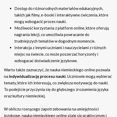
Dostęp do różnorodnych materiałów edukacyjnych,
takich jak filmy, e-booki i interaktywne ćwiczenia, które
mogą wzbogacić proces nauki.
Możliwość korzystania z platform online, które oferują
nagrania lekcji, co umożliwia powracanie do
trudniejszych tematów w dogodnym momencie.
Interakcja z innymi uczniami i nauczycielami z różnych
miejsc na świecie, co może poszerzać horyzonty i
wzbogacać doświadczenie językowe.
Warto także zaznaczyć, że nauka niemieckiego online pozwala
na
indywidualizację procesu nauki
. Uczniowie mogą wybierać
tematy, które ich interesują, co zwiększa motywację do nauki.
To podejście przyczynia się do głębszego zrozumienia języka
oraz kultury niemieckiej.
W obliczu rosnącego zapotrzebowania na umiejętności
językowe, nauka niemieckiego online staje się praktycznym i