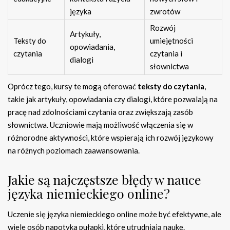
języka
zwrotów
Rozwój
Artykuły,
Teksty do
umiejętności
opowiadania,
czytania
czytania i
dialogi
słownictwa
Oprócz tego, kursy te mogą oferować
teksty do czytania
,
takie jak artykuły, opowiadania czy dialogi, które pozwalają na
pracę nad zdolnościami czytania oraz zwiększają zasób
słownictwa. Uczniowie mają możliwość włączenia się w
różnorodne aktywności, które wspierają ich rozwój językowy
na różnych poziomach zaawansowania.
Jakie są najczęstsze błędy w nauce
języka niemieckiego online?
Uczenie się języka niemieckiego online może być efektywne, ale
wiele osób napotyka pułapki, które utrudniają naukę.