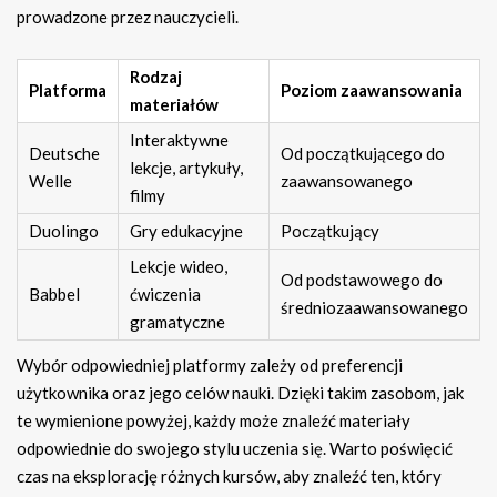
prowadzone przez nauczycieli.
Rodzaj
Platforma
Poziom zaawansowania
materiałów
Interaktywne
Deutsche
Od początkującego do
lekcje, artykuły,
Welle
zaawansowanego
filmy
Duolingo
Gry edukacyjne
Początkujący
Lekcje wideo,
Od podstawowego do
Babbel
ćwiczenia
średniozaawansowanego
gramatyczne
Wybór odpowiedniej platformy zależy od preferencji
użytkownika oraz jego celów nauki. Dzięki takim zasobom, jak
te wymienione powyżej, każdy może znaleźć materiały
odpowiednie do swojego stylu uczenia się. Warto poświęcić
czas na eksplorację różnych kursów, aby znaleźć ten, który