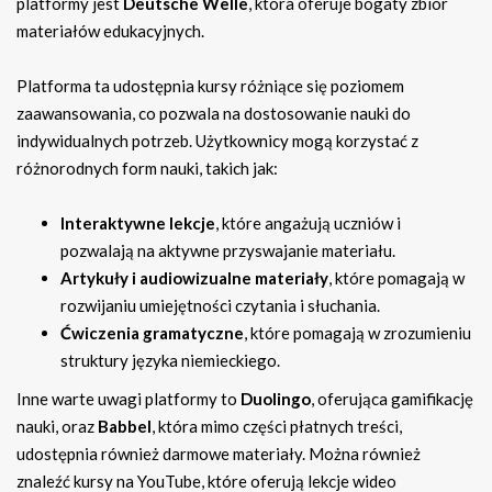
platformy jest
Deutsche Welle
, która oferuje bogaty zbiór
materiałów edukacyjnych.
Platforma ta udostępnia kursy różniące się poziomem
zaawansowania, co pozwala na dostosowanie nauki do
indywidualnych potrzeb. Użytkownicy mogą korzystać z
różnorodnych form nauki, takich jak:
Interaktywne lekcje
, które angażują uczniów i
pozwalają na aktywne przyswajanie materiału.
Artykuły i audiowizualne materiały
, które pomagają w
rozwijaniu umiejętności czytania i słuchania.
Ćwiczenia gramatyczne
, które pomagają w zrozumieniu
struktury języka niemieckiego.
Inne warte uwagi platformy to
Duolingo
, oferująca gamifikację
nauki, oraz
Babbel
, która mimo części płatnych treści,
udostępnia również darmowe materiały. Można również
znaleźć kursy na YouTube, które oferują lekcje wideo