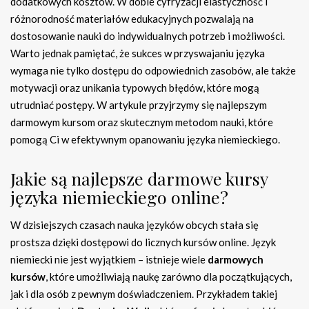
dodatkowych kosztów. W dobie cyfryzacji elastyczność i
różnorodność materiałów edukacyjnych pozwalają na
dostosowanie nauki do indywidualnych potrzeb i możliwości.
Warto jednak pamiętać, że sukces w przyswajaniu języka
wymaga nie tylko dostępu do odpowiednich zasobów, ale także
motywacji oraz unikania typowych błędów, które mogą
utrudniać postępy. W artykule przyjrzymy się najlepszym
darmowym kursom oraz skutecznym metodom nauki, które
pomogą Ci w efektywnym opanowaniu języka niemieckiego.
Jakie są najlepsze darmowe kursy
języka niemieckiego online?
W dzisiejszych czasach nauka języków obcych stała się
prostsza dzięki dostępowi do licznych kursów online. Język
niemiecki nie jest wyjątkiem – istnieje wiele
darmowych
kursów
, które umożliwiają naukę zarówno dla początkujących,
jak i dla osób z pewnym doświadczeniem. Przykładem takiej