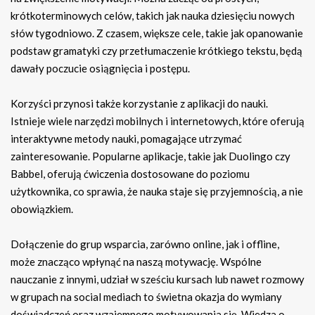
krótkoterminowych celów, takich jak nauka dziesięciu nowych
słów tygodniowo. Z czasem, większe cele, takie jak opanowanie
podstaw gramatyki czy przetłumaczenie krótkiego tekstu, będą
dawały poczucie osiągnięcia i postępu.
Korzyści przynosi także korzystanie z aplikacji do nauki.
Istnieje wiele narzędzi mobilnych i internetowych, które oferują
interaktywne metody nauki, pomagające utrzymać
zainteresowanie. Popularne aplikacje, takie jak Duolingo czy
Babbel, oferują ćwiczenia dostosowane do poziomu
użytkownika, co sprawia, że nauka staje się przyjemnością, a nie
obowiązkiem.
Dołączenie do grup wsparcia, zarówno online, jak i offline,
może znacząco wpłynąć na naszą motywację. Wspólne
nauczanie z innymi, udział w sześciu kursach lub nawet rozmowy
w grupach na social mediach to świetna okazja do wymiany
doświadczeń oraz wzajemnego motywowania się. Wiedza o