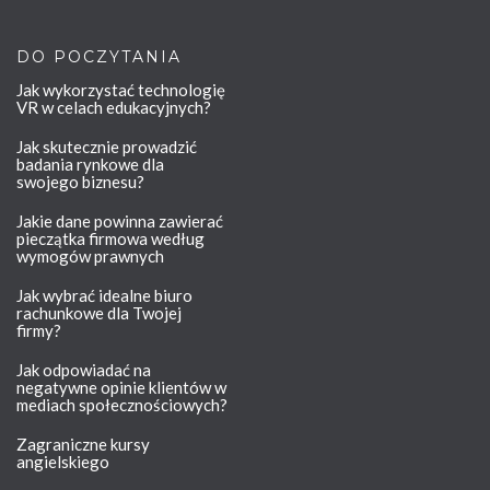
DO POCZYTANIA
Jak wykorzystać technologię
VR w celach edukacyjnych?
Jak skutecznie prowadzić
badania rynkowe dla
swojego biznesu?
Jakie dane powinna zawierać
pieczątka firmowa według
wymogów prawnych
Jak wybrać idealne biuro
rachunkowe dla Twojej
firmy?
Jak odpowiadać na
negatywne opinie klientów w
mediach społecznościowych?
Zagraniczne kursy
angielskiego