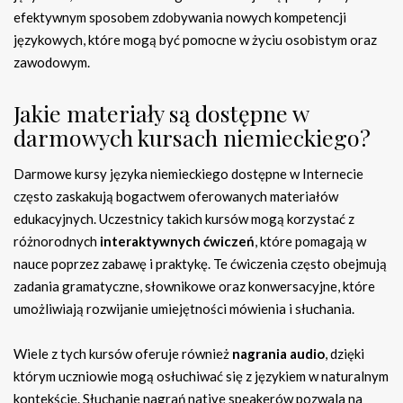
efektywnym sposobem zdobywania nowych kompetencji
językowych, które mogą być pomocne w życiu osobistym oraz
zawodowym.
Jakie materiały są dostępne w
darmowych kursach niemieckiego?
Darmowe kursy języka niemieckiego dostępne w Internecie
często zaskakują bogactwem oferowanych materiałów
edukacyjnych. Uczestnicy takich kursów mogą korzystać z
różnorodnych
interaktywnych ćwiczeń
, które pomagają w
nauce poprzez zabawę i praktykę. Te ćwiczenia często obejmują
zadania gramatyczne, słownikowe oraz konwersacyjne, które
umożliwiają rozwijanie umiejętności mówienia i słuchania.
Wiele z tych kursów oferuje również
nagrania audio
, dzięki
którym uczniowie mogą osłuchiwać się z językiem w naturalnym
kontekście. Słuchanie nagrań native speakerów pozwala na