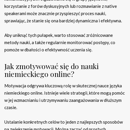
korzystanie z forów dyskusyjnych lub rozmawianie z native
speakerami może znacznie przyspieszyć proces nauki,
sprawiając, że stanie się ona bardziej dynamiczna i efektywna.
Aby uniknąć tych pułapek, warto stosować zróżnicowane
metody nauki, a także regularnie monitorować postępy, co
pomoże w dbałości o efektywność uczenia się.
Jak zmotywować się do nauki
niemieckiego online?
Motywacja odgrywa kluczową rolę w skutecznej nauce języka
niemieckiego online. Istnieje wiele strategii, które mogą pomóc
w jej wzmacnianiu i utrzymywaniu zaangażowania w dłuższym
czasie.
Ustalanie konkretnych celów to jeden z najlepszych sposobów
na zwiększenie motywacji. Można zacząć od prostych,