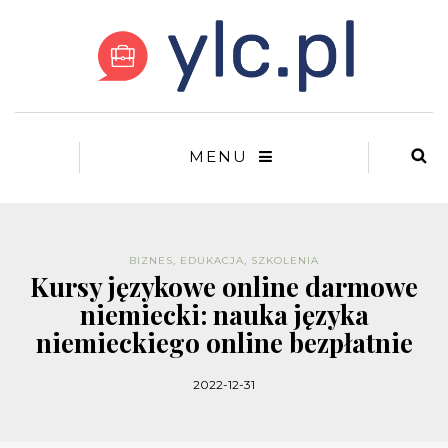
MENU
BIZNES
,
EDUKACJA
,
SZKOLENIA
Kursy językowe online darmowe
niemiecki: nauka języka
niemieckiego online bezpłatnie
2022-12-31