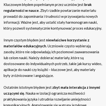
Kluczowym błędem popełnianym przez uczniów jest
brak
regularności w nauce
. Zbyt rzadkie powtarzanie materiału
prowadzi do zapominania i trudności w przyswajaniu nowych
informacji. Ważne jest, aby ustalić stały harmonogram nauki,
który pozwoli systematycznie kontynuować proces edukacyjny.
Innym częstym błędem jest
niewłaściwe korzystanie z
materiałów edukacyjnych
. Uczniowie często wybierają
zasoby, które nie odpowiadają ich poziomowi zaawansowania
lub celom nauki. Należy dobierać materiały, które są
dostosowane do indywidualnych potrzeb, takie jak kursy wideo,
aplikacje do nauki czy książki – kluczowe jest, aby materiały
były zróżnicowane i angażujące.
Ostatnim istotnym błędem jest
zbyt mała interakcja z innymi
uczącymi się
. Nauka w izolacji ogranicza możliwości
praktykowania języka i utrudnia rozwijanie umiejętności
komunikacyjnych. Angażowanie się w grupy językowe,