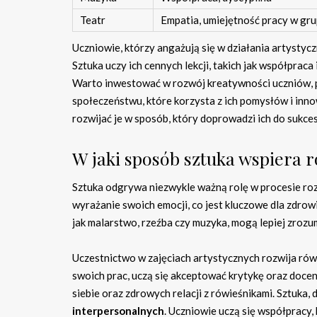
Teatr
Empatia, umiejętność pracy w gru
Uczniowie, którzy angażują się w działania artystycz
Sztuka uczy ich cennych lekcji, takich jak współpraca
Warto inwestować w rozwój kreatywności uczniów, po
społeczeństwu, które korzysta z ich pomysłów i inno
rozwijać je w sposób, który doprowadzi ich do sukce
W jaki sposób sztuka wspiera 
Sztuka odgrywa niezwykle ważną rolę w procesie ro
wyrażanie swoich emocji, co jest kluczowe dla zdrowi
jak malarstwo, rzeźba czy muzyka, mogą lepiej zrozum
Uczestnictwo w zajęciach artystycznych rozwija ró
swoich prac, uczą się akceptować krytykę oraz doc
siebie oraz zdrowych relacji z rówieśnikami. Sztuka,
interpersonalnych
. Uczniowie uczą się współpracy, 