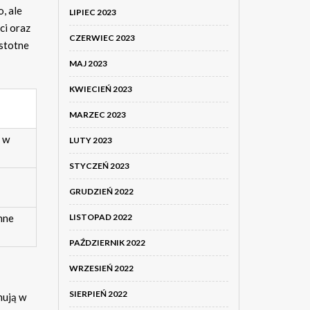
, ale
LIPIEC 2023
ci oraz
CZERWIEC 2023
istotne
MAJ 2023
KWIECIEŃ 2023
MARZEC 2023
a w
LUTY 2023
STYCZEŃ 2023
GRUDZIEŃ 2022
LISTOPAD 2022
nne
PAŹDZIERNIK 2022
WRZESIEŃ 2022
SIERPIEŃ 2022
nują w