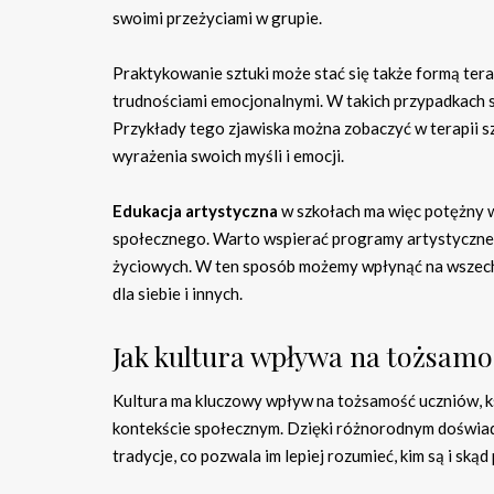
swoimi przeżyciami w grupie.
Praktykowanie sztuki może stać się także formą tera
trudnościami emocjonalnymi. W takich przypadkach sz
Przykłady tego zjawiska można zobaczyć w terapii sz
wyrażenia swoich myśli i emocji.
Edukacja artystyczna
w szkołach ma więc potężny w
społecznego. Warto wspierać programy artystyczne, 
życiowych. W ten sposób możemy wpłynąć na wszechs
dla siebie i innych.
Jak kultura wpływa na tożsam
Kultura ma kluczowy wpływ na tożsamość uczniów, ks
kontekście społecznym. Dzięki różnorodnym doświa
tradycje, co pozwala im lepiej rozumieć, kim są i ską