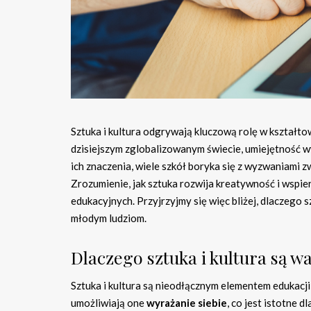
Sztuka i kultura odgrywają kluczową rolę w kształto
dzisiejszym zglobalizowanym świecie, umiejętność wy
ich znaczenia, wiele szkół boryka się z wyzwaniami 
Zrozumienie, jak sztuka rozwija kreatywność i wsp
edukacyjnych. Przyjrzyjmy się więc bliżej, dlaczego sz
młodym ludziom.
Dlaczego sztuka i kultura są w
Sztuka i kultura są nieodłącznym elementem edukacj
umożliwiają one
wyrażanie siebie
, co jest istotne 