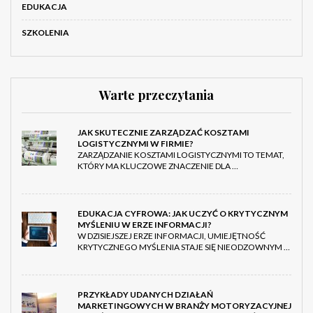
EDUKACJA
SZKOLENIA
Warte przeczytania
JAK SKUTECZNIE ZARZĄDZAĆ KOSZTAMI
LOGISTYCZNYMI W FIRMIE?
ZARZĄDZANIE KOSZTAMI LOGISTYCZNYMI TO TEMAT,
KTÓRY MA KLUCZOWE ZNACZENIE DLA …
EDUKACJA CYFROWA: JAK UCZYĆ O KRYTYCZNYM
MYŚLENIU W ERZE INFORMACJI?
W DZISIEJSZEJ ERZE INFORMACJI, UMIEJĘTNOŚĆ
KRYTYCZNEGO MYŚLENIA STAJE SIĘ NIEODZOWNYM …
PRZYKŁADY UDANYCH DZIAŁAŃ
MARKETINGOWYCH W BRANŻY MOTORYZACYJNEJ