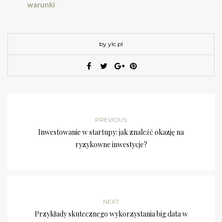
warunki
by ylc.pl
PREVIOUS
Inwestowanie w startupy: jak znaleźć okazję na
ryzykowne inwestycje?
NEXT
Przykłady skutecznego wykorzystania big data w