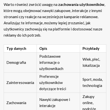
Warto również zwrócić uwagę na
zachowania użytkowników
,
które mogą obejmować nawyki zakupowe, interakcje z innymi
stronami czy reakcje na wcześniejsze kampanie reklamowe.
Analizując te informacje, możemy lepiej zrozumieć, jak
użytkownicy zachowują się na platformie i dostosować nasze
reklamy do ich potrzeb.
Typ danych
Opis
Przykłady
Podstawowe
Wiek, płeć,
Demografia
informacje o
lokalizacja
użytkownikach
Preferencje
Sport, moda,
Zainteresowania
użytkowników
technologia
dotyczące treści
Zakupy
Nawyki zakupowe i
Zachowania
online,
interakcje
podróże