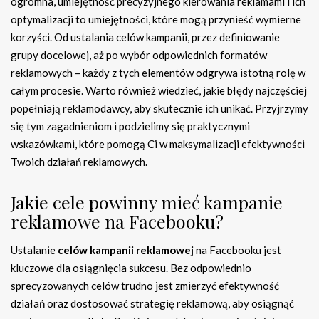
ogromna, umiejętność precyzyjnego kierowania reklamami i ich
optymalizacji to umiejętności, które mogą przynieść wymierne
korzyści. Od ustalania celów kampanii, przez definiowanie
grupy docelowej, aż po wybór odpowiednich formatów
reklamowych – każdy z tych elementów odgrywa istotną rolę w
całym procesie. Warto również wiedzieć, jakie błędy najczęściej
popełniają reklamodawcy, aby skutecznie ich unikać. Przyjrzymy
się tym zagadnieniom i podzielimy się praktycznymi
wskazówkami, które pomogą Ci w maksymalizacji efektywności
Twoich działań reklamowych.
Jakie cele powinny mieć kampanie
reklamowe na Facebooku?
Ustalanie
celów kampanii reklamowej
na Facebooku jest
kluczowe dla osiągnięcia sukcesu. Bez odpowiednio
sprecyzowanych celów trudno jest zmierzyć efektywność
działań oraz dostosować strategię reklamową, aby osiągnąć