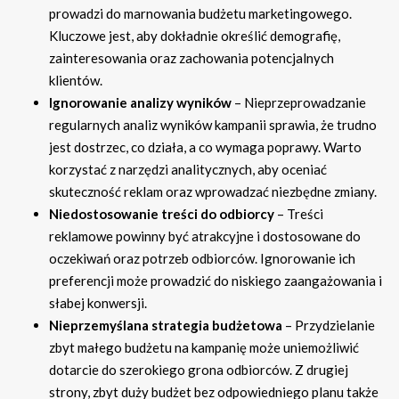
prowadzi do marnowania budżetu marketingowego.
Kluczowe jest, aby dokładnie określić demografię,
zainteresowania oraz zachowania potencjalnych
klientów.
Ignorowanie analizy wyników
– Nieprzeprowadzanie
regularnych analiz wyników kampanii sprawia, że trudno
jest dostrzec, co działa, a co wymaga poprawy. Warto
korzystać z narzędzi analitycznych, aby oceniać
skuteczność reklam oraz wprowadzać niezbędne zmiany.
Niedostosowanie treści do odbiorcy
– Treści
reklamowe powinny być atrakcyjne i dostosowane do
oczekiwań oraz potrzeb odbiorców. Ignorowanie ich
preferencji może prowadzić do niskiego zaangażowania i
słabej konwersji.
Nieprzemyślana strategia budżetowa
– Przydzielanie
zbyt małego budżetu na kampanię może uniemożliwić
dotarcie do szerokiego grona odbiorców. Z drugiej
strony, zbyt duży budżet bez odpowiedniego planu także