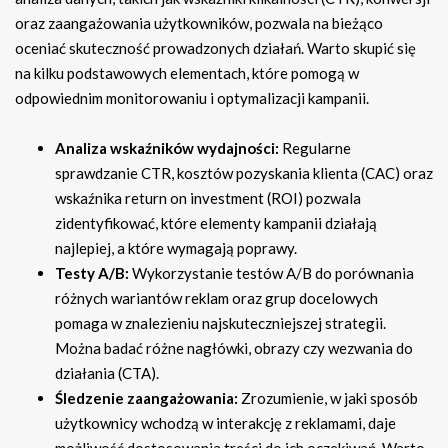
oraz zaangażowania użytkowników, pozwala na bieżąco
oceniać skuteczność prowadzonych działań. Warto skupić się
na kilku podstawowych elementach, które pomogą w
odpowiednim monitorowaniu i optymalizacji kampanii.
Analiza wskaźników wydajności:
Regularne
sprawdzanie CTR, kosztów pozyskania klienta (CAC) oraz
wskaźnika return on investment (ROI) pozwala
zidentyfikować, które elementy kampanii działają
najlepiej, a które wymagają poprawy.
Testy A/B:
Wykorzystanie testów A/B do porównania
różnych wariantów reklam oraz grup docelowych
pomaga w znalezieniu najskuteczniejszej strategii.
Można badać różne nagłówki, obrazy czy wezwania do
działania (CTA).
Śledzenie zaangażowania:
Zrozumienie, w jaki sposób
użytkownicy wchodzą w interakcję z reklamami, daje
możliwość dostosowania treści do ich oczekiwań. Warto