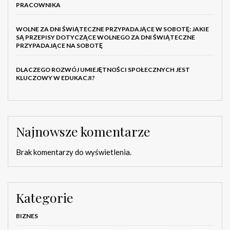
PRACOWNIKA
WOLNE ZA DNI ŚWIĄTECZNE PRZYPADAJĄCE W SOBOTĘ: JAKIE
SĄ PRZEPISY DOTYCZĄCE WOLNEGO ZA DNI ŚWIĄTECZNE
PRZYPADAJĄCE NA SOBOTĘ
DLACZEGO ROZWÓJ UMIEJĘTNOŚCI SPOŁECZNYCH JEST
KLUCZOWY W EDUKACJI?
Najnowsze komentarze
Brak komentarzy do wyświetlenia.
Kategorie
BIZNES