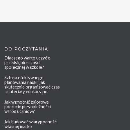
DO POCZYTANIA
Dlaczego warto uczyć o
przedsiębiorczości
społecznej w szkole?
Sztuka efektywnego
planowania nauki: jak
skutecznie organizować czas
i materiały edukacyjne
Jak wzmocnić zbiorowe
poczucie przynależności
wśród uczniów?
Jak budować wiarygodność
własnej marki?