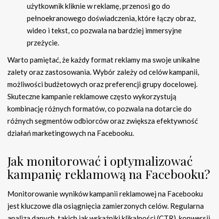
użytkownik kliknie w reklamę, przenosi go do
pełnoekranowego doświadczenia, które łączy obraz,
wideo i tekst, co pozwala na bardziej immersyjne
przeżycie.
Warto pamiętać, że każdy format reklamy ma swoje unikalne
zalety oraz zastosowania. Wybór zależy od celów kampanii,
możliwości budżetowych oraz preferencji grupy docelowej.
Skuteczne kampanie reklamowe często wykorzystują
kombinację różnych formatów, co pozwala na dotarcie do
różnych segmentów odbiorców oraz zwiększa efektywność
działań marketingowych na Facebooku.
Jak monitorować i optymalizować
kampanię reklamową na Facebooku?
Monitorowanie wyników kampanii reklamowej na Facebooku
jest kluczowe dla osiągnięcia zamierzonych celów. Regularna
analiza danych, takich jak wskaźniki klikalności (CTR), konwersji