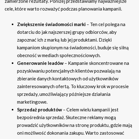
zamierzone rezultaty. Poniżej przedstawiamy najważniejsze
cele, które warto rozważyć podczas planowania kampanii.
Zwiększenie świadomości marki
– Ten cel polega na
dotarciu do jak najszerszej grupy odbiorców, aby
zapoznać ich z marką lub jej produktami. Dzięki
kampaniom skupionym na świadomości, buduje się silną
obecność w mediach społecznościowych.
Generowanie leadów
– Kampanie skoncentrowane na
pozyskiwaniu potencjalnych klientów pozwalają na
zbieranie danych kontaktowych od użytkowników
zainteresowanych ofertą. To kluczowy krok w procesie
sprzedaży, umożliwiający późniejsze działania
marketingowe.
Sprzedaż produktów
– Celem wielu kampanii jest
bezpośrednia sprzedaż. Skuteczne reklamy mogą
prowadzić użytkowników na stronę produktu, gdzie mają
oni możliwość dokonania zakupu. Warto zastosować