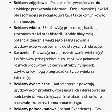
Reklamy zdjęciowe
– Proste i efektywne, idealne do
szybkiego przekazania informacji. Dzięki wysokiej jakości
obrazom mogą przyciągać uwagę, a także komunikować
silne emocje.
Reklamy wideo
– Umożliwiają prezentację bardziej
złożonych treści oraz historii. Krótkie filmy mają
potencjał znacznie większego zaangażowania
użytkowników w porównaniu do statycznych obrazów.
Karuzele
– Pozwalają na zaprezentowanie wielu zdjęć
lub filmów w jednej reklamie, co umożliwia pokazanie
różnych produktów lub cech w atrakcyjny sposób.
Użytkownicy mogą przeglądać karty, co zwiększa
interakcję.
Reklamy dynamiczne
– Automatycznie pokazują
użytkownikom produkty, które mogą ich interesować na
podstawie ich wcześniejszych interakcji na stronie. To
naprawdę skuteczna forma remarketingu.
Reklamy pełnoekranowe
(Instant Experience) – Gdy