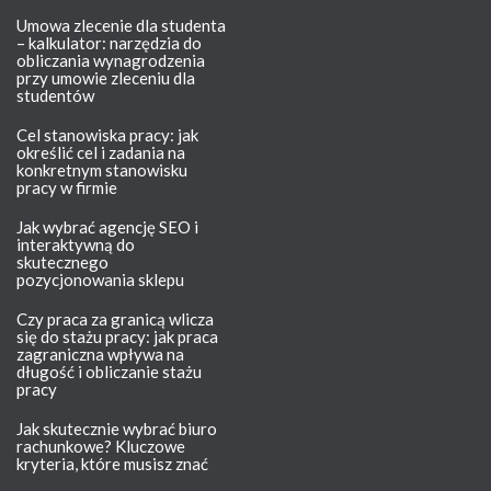
Umowa zlecenie dla studenta
– kalkulator: narzędzia do
obliczania wynagrodzenia
przy umowie zleceniu dla
studentów
Cel stanowiska pracy: jak
określić cel i zadania na
konkretnym stanowisku
pracy w firmie
Jak wybrać agencję SEO i
interaktywną do
skutecznego
pozycjonowania sklepu
Czy praca za granicą wlicza
się do stażu pracy: jak praca
zagraniczna wpływa na
długość i obliczanie stażu
pracy
Jak skutecznie wybrać biuro
rachunkowe? Kluczowe
kryteria, które musisz znać