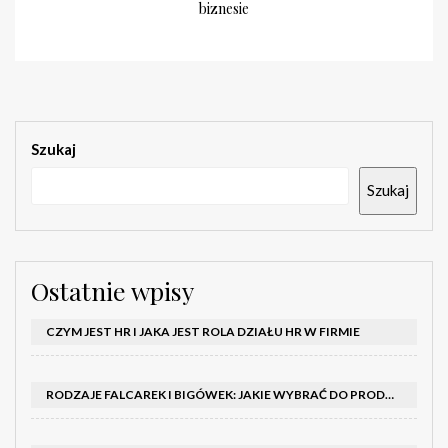
biznesie
Szukaj
Szukaj
Ostatnie wpisy
CZYM JEST HR I JAKA JEST ROLA DZIAŁU HR W FIRMIE
RODZAJE FALCAREK I BIGÓWEK: JAKIE WYBRAĆ DO PRODUKCJI?