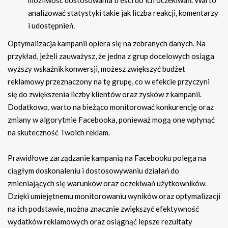
analizować statystyki takie jak liczba reakcji, komentarzy
i udostępnień.
Optymalizacja kampanii opiera się na zebranych danych. Na
przykład, jeżeli zauważysz, że jedna z grup docelowych osiąga
wyższy wskaźnik konwersji, możesz zwiększyć budżet
reklamowy przeznaczony na tę grupę, co w efekcie przyczyni
się do zwiększenia liczby klientów oraz zysków z kampanii.
Dodatkowo, warto na bieżąco monitorować konkurencję oraz
zmiany w algorytmie Facebooka, ponieważ mogą one wpłynąć
na skuteczność Twoich reklam.
Prawidłowe zarządzanie kampanią na Facebooku polega na
ciągłym doskonaleniu i dostosowywaniu działań do
zmieniających się warunków oraz oczekiwań użytkowników.
Dzięki umiejętnemu monitorowaniu wyników oraz optymalizacji
na ich podstawie, można znacznie zwiększyć efektywność
wydatków reklamowych oraz osiągnąć lepsze rezultaty