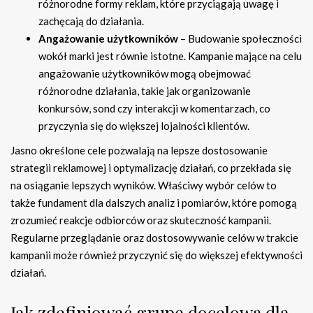
różnorodne formy reklam, które przyciągają uwagę i
zachęcają do działania.
Angażowanie użytkowników
– Budowanie społeczności
wokół marki jest równie istotne. Kampanie mające na celu
angażowanie użytkowników mogą obejmować
różnorodne działania, takie jak organizowanie
konkursów, sond czy interakcji w komentarzach, co
przyczynia się do większej lojalności klientów.
Jasno określone cele pozwalają na lepsze dostosowanie
strategii reklamowej i optymalizację działań, co przekłada się
na osiąganie lepszych wyników. Właściwy wybór celów to
także fundament dla dalszych analiz i pomiarów, które pomogą
zrozumieć reakcje odbiorców oraz skuteczność kampanii.
Regularne przeglądanie oraz dostosowywanie celów w trakcie
kampanii może również przyczynić się do większej efektywności
działań.
Jak zdefiniować grupę docelową dla