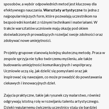
sposobów, a wybór odpowiednich metod jest kluczowy dla
efektywnego nauczania.
Warsztaty artystyczne
to jedna z
najpopularniejszych form, które pozwalają uczestnikom na
bezpośredni kontakt z różnymi technikami i materiałami. W
trakcie warsztatów uczniowie mają okazję pod okiem
doświadczonych prowadzących rozwijać swoje zdolności oraz
zdobywać nowe umiejętności.
Projekty grupowe stanowią kolejną skuteczną metodę. Praca w
zespole sprzyja nie tylko twórczemu myśleniu, ale także
budowaniu umiejętności komunikacyjnych i współpracy.
Uczniowie uczą się, jak dzielić się pomysłami oraz jak
inspirować się nawzajem, co może prowadzić do powstawania
ciekawych i innowacyjnych dzieł.
Zajęcia praktyczne, takie jak rysunek czy malarstwo, również
odgrywają istotną rolę w rozwijaniu talentu artystycznego.
Dzięki regularnemu ćwiczeniu uczestnicy stają się bardziej