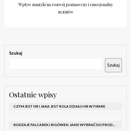
Wpływ muzyki na rozwój poznawczy i emocjonalny
uczniów
Szukaj
Szukaj
Ostatnie wpisy
CZYM JEST HR I JAKA JEST ROLA DZIAŁU HR W FIRMIE
RODZAJE FALCAREK I BIGÓWEK: JAKIE WYBRAĆ DO PRODUKCJI?