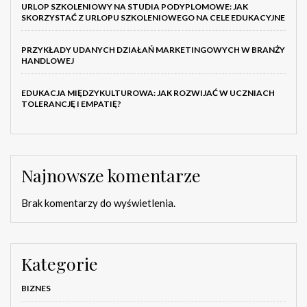
URLOP SZKOLENIOWY NA STUDIA PODYPLOMOWE: JAK
SKORZYSTAĆ Z URLOPU SZKOLENIOWEGO NA CELE EDUKACYJNE
PRZYKŁADY UDANYCH DZIAŁAŃ MARKETINGOWYCH W BRANŻY
HANDLOWEJ
EDUKACJA MIĘDZYKULTUROWA: JAK ROZWIJAĆ W UCZNIACH
TOLERANCJĘ I EMPATIĘ?
Najnowsze komentarze
Brak komentarzy do wyświetlenia.
Kategorie
BIZNES