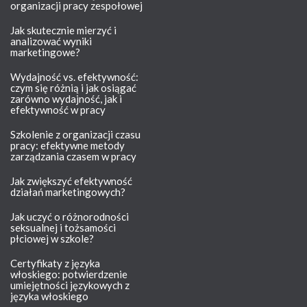
organizacji pracy zespołowej
Jak skutecznie mierzyć i
analizować wyniki
marketingowe?
Wydajność vs. efektywność:
czym się różnią i jak osiągać
zarówno wydajność, jak i
efektywność w pracy
Szkolenie z organizacji czasu
pracy: efektywne metody
zarządzania czasem w pracy
Jak zwiększyć efektywność
działań marketingowych?
Jak uczyć o różnorodności
seksualnej i tożsamości
płciowej w szkole?
Certyfikaty z języka
włoskiego: potwierdzenie
umiejętności językowych z
języka włoskiego