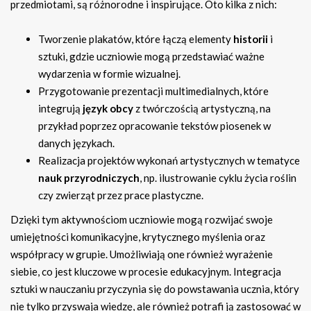
przedmiotami, są różnorodne i inspirujące. Oto kilka z nich:
Tworzenie plakatów, które łączą elementy
historii
i
sztuki, gdzie uczniowie mogą przedstawiać ważne
wydarzenia w formie wizualnej.
Przygotowanie prezentacji multimedialnych, które
integrują
język obcy
z twórczością artystyczną, na
przykład poprzez opracowanie tekstów piosenek w
danych językach.
Realizacja projektów wykonań artystycznych w tematyce
nauk przyrodniczych
, np. ilustrowanie cyklu życia roślin
czy zwierząt przez prace plastyczne.
Dzięki tym aktywnościom uczniowie mogą rozwijać swoje
umiejętności komunikacyjne, krytycznego myślenia oraz
współpracy w grupie. Umożliwiają one również wyrażenie
siebie, co jest kluczowe w procesie edukacyjnym. Integracja
sztuki w nauczaniu przyczynia się do powstawania ucznia, który
nie tylko przyswaja wiedzę, ale również potrafi ją zastosować w