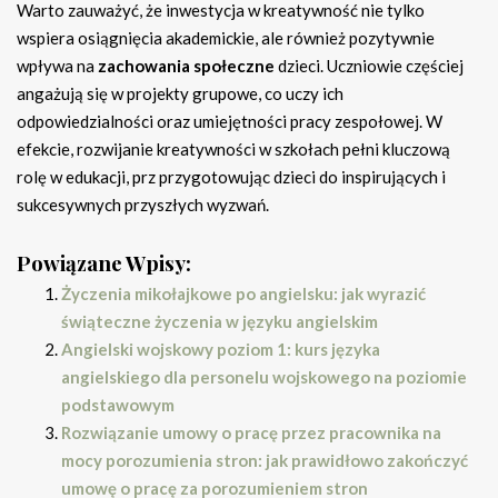
Warto zauważyć, że inwestycja w kreatywność nie tylko
wspiera osiągnięcia akademickie, ale również pozytywnie
wpływa na
zachowania społeczne
dzieci. Uczniowie częściej
angażują się w projekty grupowe, co uczy ich
odpowiedzialności oraz umiejętności pracy zespołowej. W
efekcie, rozwijanie kreatywności w szkołach pełni kluczową
rolę w edukacji, prz przygotowując dzieci do inspirujących i
sukcesywnych przyszłych wyzwań.
Powiązane Wpisy:
Życzenia mikołajkowe po angielsku: jak wyrazić
świąteczne życzenia w języku angielskim
Angielski wojskowy poziom 1: kurs języka
angielskiego dla personelu wojskowego na poziomie
podstawowym
Rozwiązanie umowy o pracę przez pracownika na
mocy porozumienia stron: jak prawidłowo zakończyć
umowę o pracę za porozumieniem stron