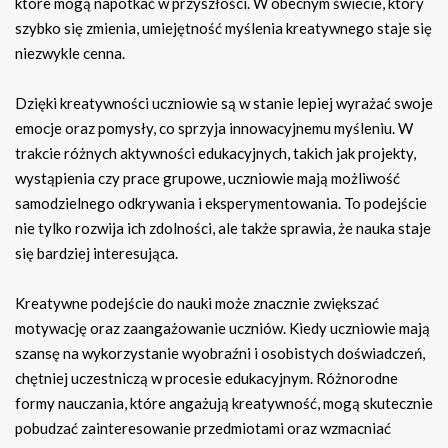
które mogą napotkać w przyszłości. W obecnym świecie, który
szybko się zmienia, umiejętność myślenia kreatywnego staje się
niezwykle cenna.
Dzięki kreatywności uczniowie są w stanie lepiej wyrażać swoje
emocje oraz pomysły, co sprzyja innowacyjnemu myśleniu. W
trakcie różnych aktywności edukacyjnych, takich jak projekty,
wystąpienia czy prace grupowe, uczniowie mają możliwość
samodzielnego odkrywania i eksperymentowania. To podejście
nie tylko rozwija ich zdolności, ale także sprawia, że nauka staje
się bardziej interesująca.
Kreatywne podejście do nauki może znacznie zwiększać
motywację oraz zaangażowanie uczniów. Kiedy uczniowie mają
szansę na wykorzystanie wyobraźni i osobistych doświadczeń,
chętniej uczestniczą w procesie edukacyjnym. Różnorodne
formy nauczania, które angażują kreatywność, mogą skutecznie
pobudzać zainteresowanie przedmiotami oraz wzmacniać