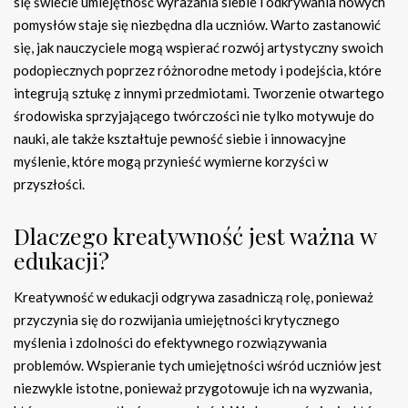
się świecie umiejętność wyrażania siebie i odkrywania nowych
pomysłów staje się niezbędna dla uczniów. Warto zastanowić
się, jak nauczyciele mogą wspierać rozwój artystyczny swoich
podopiecznych poprzez różnorodne metody i podejścia, które
integrują sztukę z innymi przedmiotami. Tworzenie otwartego
środowiska sprzyjającego twórczości nie tylko motywuje do
nauki, ale także kształtuje pewność siebie i innowacyjne
myślenie, które mogą przynieść wymierne korzyści w
przyszłości.
Dlaczego kreatywność jest ważna w
edukacji?
Kreatywność w edukacji odgrywa zasadniczą rolę, ponieważ
przyczynia się do rozwijania umiejętności krytycznego
myślenia i zdolności do efektywnego rozwiązywania
problemów. Wspieranie tych umiejętności wśród uczniów jest
niezwykle istotne, ponieważ przygotowuje ich na wyzwania,