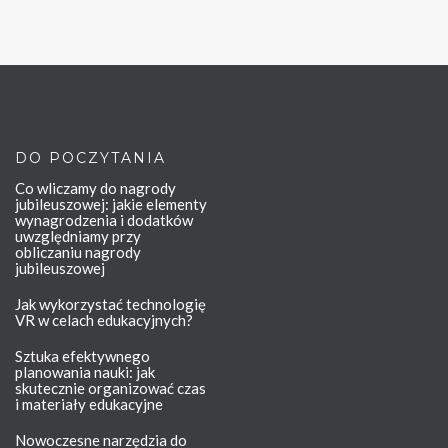
DO POCZYTANIA
Co wliczamy do nagrody
jubileuszowej: jakie elementy
wynagrodzenia i dodatków
uwzględniamy przy
obliczaniu nagrody
jubileuszowej
Jak wykorzystać technologię
VR w celach edukacyjnych?
Sztuka efektywnego
planowania nauki: jak
skutecznie organizować czas
i materiały edukacyjne
Nowoczesne narzędzia do