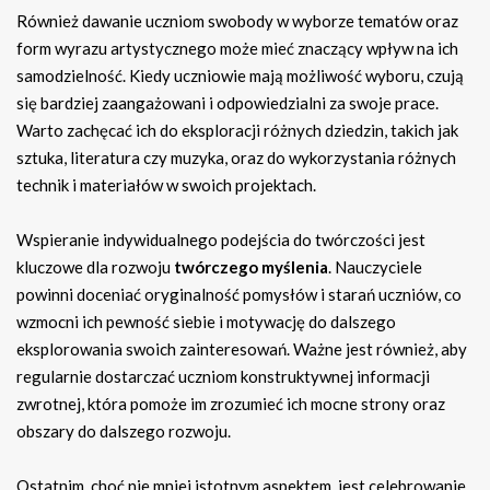
Również dawanie uczniom swobody w wyborze tematów oraz
form wyrazu artystycznego może mieć znaczący wpływ na ich
samodzielność. Kiedy uczniowie mają możliwość wyboru, czują
się bardziej zaangażowani i odpowiedzialni za swoje prace.
Warto zachęcać ich do eksploracji różnych dziedzin, takich jak
sztuka, literatura czy muzyka, oraz do wykorzystania różnych
technik i materiałów w swoich projektach.
Wspieranie indywidualnego podejścia do twórczości jest
kluczowe dla rozwoju
twórczego myślenia
. Nauczyciele
powinni doceniać oryginalność pomysłów i starań uczniów, co
wzmocni ich pewność siebie i motywację do dalszego
eksplorowania swoich zainteresowań. Ważne jest również, aby
regularnie dostarczać uczniom konstruktywnej informacji
zwrotnej, która pomoże im zrozumieć ich mocne strony oraz
obszary do dalszego rozwoju.
Ostatnim, choć nie mniej istotnym aspektem, jest celebrowanie