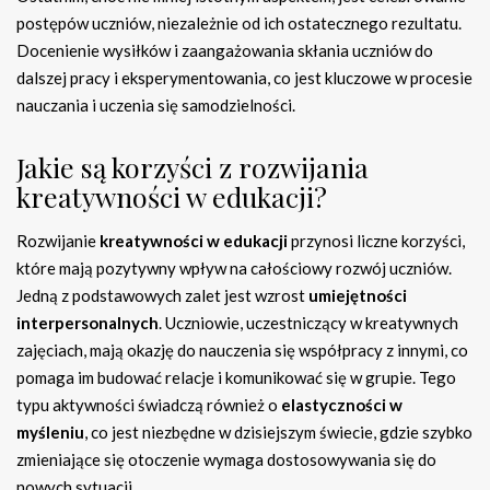
postępów uczniów, niezależnie od ich ostatecznego rezultatu.
Docenienie wysiłków i zaangażowania skłania uczniów do
dalszej pracy i eksperymentowania, co jest kluczowe w procesie
nauczania i uczenia się samodzielności.
Jakie są korzyści z rozwijania
kreatywności w edukacji?
Rozwijanie
kreatywności w edukacji
przynosi liczne korzyści,
które mają pozytywny wpływ na całościowy rozwój uczniów.
Jedną z podstawowych zalet jest wzrost
umiejętności
interpersonalnych
. Uczniowie, uczestniczący w kreatywnych
zajęciach, mają okazję do nauczenia się współpracy z innymi, co
pomaga im budować relacje i komunikować się w grupie. Tego
typu aktywności świadczą również o
elastyczności w
myśleniu
, co jest niezbędne w dzisiejszym świecie, gdzie szybko
zmieniające się otoczenie wymaga dostosowywania się do
nowych sytuacji.