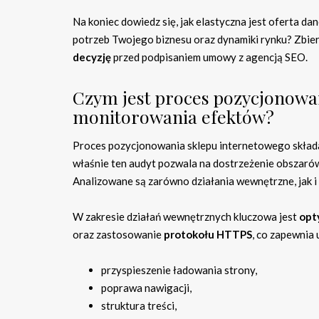
Na koniec dowiedz się, jak elastyczna jest oferta da
potrzeb Twojego biznesu oraz dynamiki rynku? Zbier
decyzję
przed podpisaniem umowy z agencją SEO.
Czym jest proces pozycjonowa
monitorowania efektów?
Proces pozycjonowania sklepu internetowego składa 
właśnie ten audyt pozwala na dostrzeżenie obszaró
Analizowane są zarówno działania wewnętrzne, jak i
W zakresie działań wewnętrznych kluczowa jest
opt
oraz zastosowanie
protokołu HTTPS
, co zapewnia
przyspieszenie ładowania strony,
poprawa nawigacji,
struktura treści,