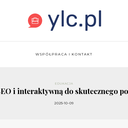
WSPÓŁPRACA I KONTAKT
EDUKACJA
SEO i interaktywną do skutecznego p
2025-10-09