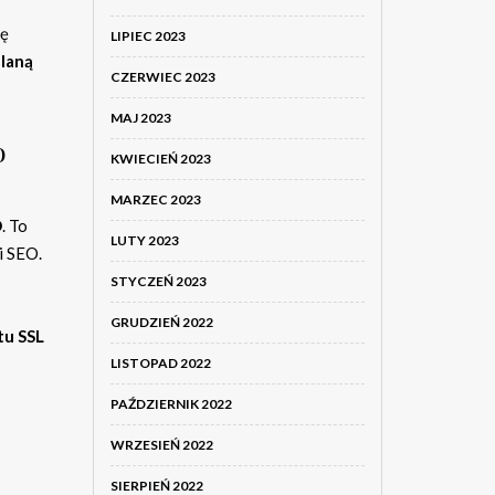
ię
LIPIEC 2023
laną
CZERWIEC 2023
MAJ 2023
o
KWIECIEŃ 2023
MARZEC 2023
O
. To
LUTY 2023
i SEO.
STYCZEŃ 2023
GRUDZIEŃ 2022
tu SSL
LISTOPAD 2022
PAŹDZIERNIK 2022
WRZESIEŃ 2022
SIERPIEŃ 2022