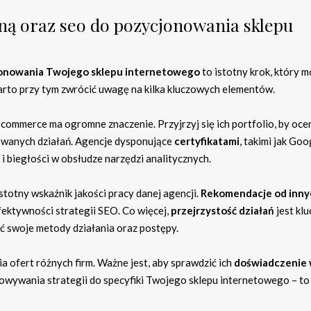
ną oraz seo do pozycjonowania sklepu
jonowania Twojego sklepu internetowego
to istotny krok, który 
arto przy tym zwrócić uwagę na kilka kluczowych elementów.
-commerce ma ogromne znaczenie. Przyjrzyj się ich portfolio, by oce
owanych działań. Agencje dysponujące
certyfikatami
, takimi jak Goo
i biegłości w obsłudze narzędzi analitycznych.
stotny wskaźnik jakości pracy danej agencji.
Rekomendacje od inny
ektywności strategii SEO. Co więcej,
przejrzystość działań
jest kl
ć swoje metody działania oraz postępy.
 ofert różnych firm. Ważne jest, aby sprawdzić ich
doświadczenie
owywania strategii do specyfiki Twojego sklepu internetowego – to