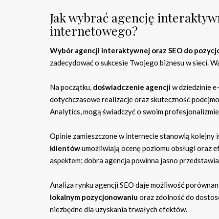
Jak wybrać agencję interaktyw
internetowego?
Wybór agencji interaktywnej oraz SEO do pozyc
zadecydować o sukcesie Twojego biznesu w sieci. W
Na początku,
doświadczenie agencji
w dziedzinie e
dotychczasowe realizacje oraz skuteczność podejm
Analytics, mogą świadczyć o swoim profesjonalizmie 
Opinie zamieszczone w internecie stanowią kolejny i
klientów
umożliwiają ocenę poziomu obsługi oraz ef
aspektem; dobra agencja powinna jasno przedstawia
Analiza rynku agencji SEO daje możliwość porównania
lokalnym pozycjonowaniu
oraz zdolność do dostos
niezbędne dla uzyskania trwałych efektów.