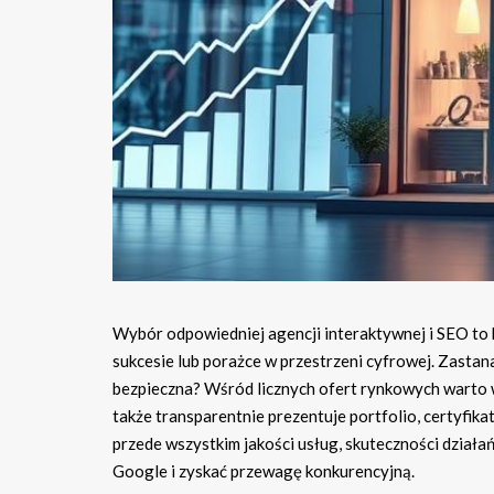
Wybór odpowiedniej agencji interaktywnej i SEO to
sukcesie lub porażce w przestrzeni cyfrowej. Zastan
bezpieczna? Wśród licznych ofert rynkowych warto w
także transparentnie prezentuje portfolio, certyfika
przede wszystkim jakości usług, skuteczności działa
Google i zyskać przewagę konkurencyjną.