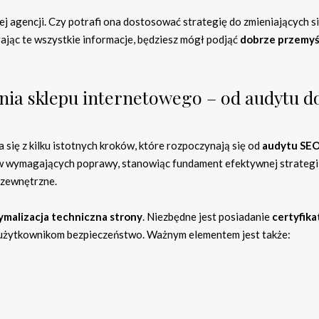
nej agencji. Czy potrafi ona dostosować strategię do zmieniających s
ając te wszystkie informacje, będziesz mógł podjąć
dobrze przemyś
nia sklepu internetowego – od audytu d
się z kilku istotnych kroków, które rozpoczynają się od
audytu SE
w wymagających poprawy, stanowiąc fundament efektywnej strategi
 zewnętrzne.
ymalizacja techniczna strony
. Niezbędne jest posiadanie
certyfika
 użytkownikom bezpieczeństwo. Ważnym elementem jest także: