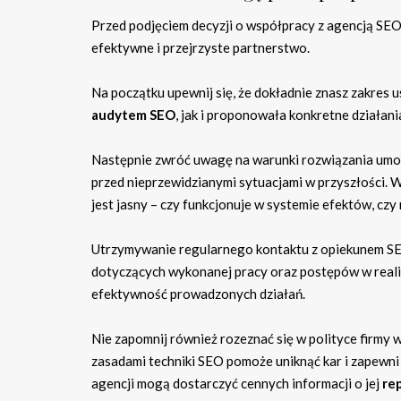
Przed podjęciem decyzji o współpracy z agencją SEO,
efektywne i przejrzyste partnerstwo.
Na początku upewnij się, że dokładnie znasz zakres u
audytem SEO
, jak i proponowała konkretne działan
Następnie zwróć uwagę na warunki rozwiązania umo
przed nieprzewidzianymi sytuacjami w przyszłości. 
jest jasny – czy funkcjonuje w systemie efektów, czy
Utrzymywanie regularnego kontaktu z opiekunem SEO
dotyczących wykonanej pracy oraz postępów w realiza
efektywność prowadzonych działań.
Nie zapomnij również rozeznać się w polityce firm
zasadami techniki SEO pomoże uniknąć kar i zapewni
agencji mogą dostarczyć cennych informacji o jej
re