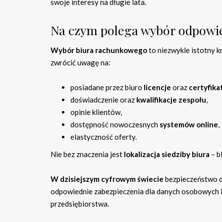
swoje interesy na długie lata.
Na czym polega wybór odpowi
Wybór biura rachunkowego
to niezwykle istotny k
zwrócić uwagę na:
posiadane przez biuro
licencje
oraz
certyfika
doświadczenie oraz
kwalifikacje zespołu
,
opinie klientów,
dostępność nowoczesnych
systemów online
,
elastyczność oferty.
Nie bez znaczenia jest
lokalizacja siedziby biura
– b
W dzisiejszym cyfrowym świecie
bezpieczeństwo da
odpowiednie zabezpieczenia dla danych osobowych i
przedsiębiorstwa.