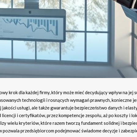
 krok dla każdej firmy, który może mieć decydujący wpływ na jej s
ansowanych technologii i rosnących wymagań prawnych, konieczne je
ej jakości usługi, ale także gwarantuje bezpieczeństwo danych i elas
icencji i certyfikatów, przez kompetencje zespołu, aż po koszty i lok
y wielu kryteriów, które razem tworzą fundament solidnej i bezpie
w pozwala przedsiębiorcom podejmować świadome decyzje i zabezpi