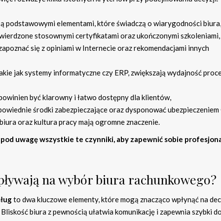
ą podstawowymi elementami, które świadczą o wiarygodności biura
ierdzone stosownymi certyfikatami oraz ukończonymi szkoleniami,
zapoznać się z opiniami w Internecie oraz rekomendacjami innych
takie jak systemy informatyczne czy ERP, zwiększają wydajność pro
powinien być klarowny i łatwo dostępny dla klientów,
powiednie środki zabezpieczające oraz dysponować ubezpieczeniem
biura oraz kultura pracy mają ogromne znaczenie.
pod uwagę wszystkie te czynniki, aby zapewnić sobie profesjon
g wpływają na wybór biura rachunkowego?
sług
to dwa kluczowe elementy, które mogą znacząco wpłynąć na dec
Bliskość biura z pewnością ułatwia komunikację i zapewnia szybki d