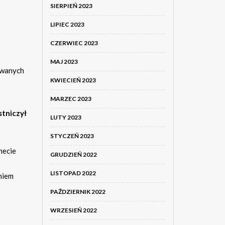
SIERPIEŃ 2023
LIPIEC 2023
CZERWIEC 2023
MAJ 2023
owanych
KWIECIEŃ 2023
MARZEC 2023
stniczył
LUTY 2023
STYCZEŃ 2023
necie
GRUDZIEŃ 2022
LISTOPAD 2022
niem
PAŹDZIERNIK 2022
WRZESIEŃ 2022