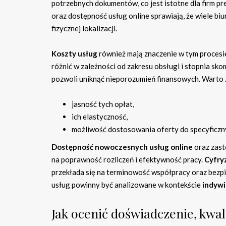
potrzebnych dokumentów, co jest istotne dla firm p
oraz dostępność usług online sprawiają, że wiele bi
fizycznej lokalizacji.
Koszty usług
również mają znaczenie w tym procesi
różnić w zależności od zakresu obsługi i stopnia sk
pozwoli uniknąć nieporozumień finansowych. Warto 
jasność tych opłat,
ich elastyczność,
możliwość dostosowania oferty do specyficzn
Dostępność nowoczesnych usług online
oraz zas
na poprawność rozliczeń i efektywność pracy.
Cyfry
przekłada się na terminowość współpracy oraz bezpie
usług powinny być analizowane w kontekście
indywi
Jak ocenić doświadczenie, kwal