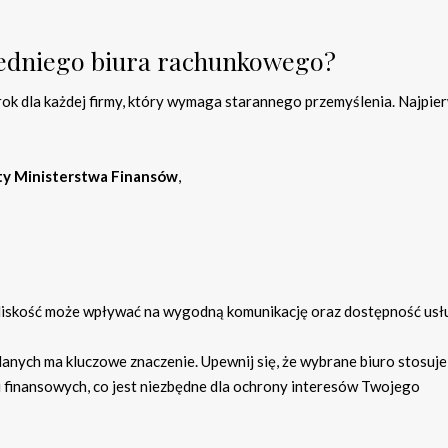
edniego biura rachunkowego?
rok dla każdej firmy, który wymaga starannego przemyślenia. Najpie
ty Ministerstwa Finansów
,
liskość może wpływać na wygodną komunikację oraz dostępność usł
nych ma kluczowe znaczenie. Upewnij się, że wybrane biuro stosuje
 finansowych, co jest niezbędne dla ochrony interesów Twojego