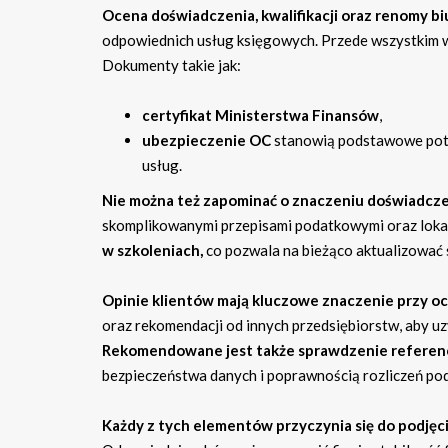
Ocena doświadczenia, kwalifikacji oraz renomy 
odpowiednich usług księgowych. Przede wszystkim wa
Dokumenty takie jak:
certyfikat Ministerstwa Finansów
,
ubezpieczenie OC
stanowią podstawowe potw
usług.
Nie można też zapominać o znaczeniu doświadczen
skomplikowanymi przepisami podatkowymi oraz loka
w szkoleniach,
co pozwala na bieżąco aktualizować s
Opinie klientów mają kluczowe znaczenie przy oc
oraz rekomendacji od innych przedsiębiorstw, aby uz
Rekomendowane jest także sprawdzenie referenc
bezpieczeństwa danych i poprawnością rozliczeń po
Każdy z tych elementów przyczynia się do podjęc