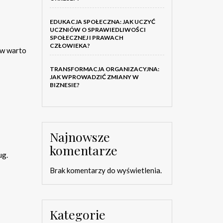
EDUKACJA SPOŁECZNA: JAK UCZYĆ
UCZNIÓW O SPRAWIEDLIWOŚCI
SPOŁECZNEJ I PRAWACH
CZŁOWIEKA?
rw warto
TRANSFORMACJA ORGANIZACYJNA:
JAK WPROWADZIĆ ZMIANY W
BIZNESIE?
Najnowsze
komentarze
ug.
Brak komentarzy do wyświetlenia.
Kategorie