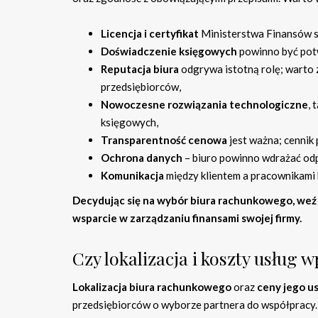
Licencja i certyfikat
Ministerstwa Finansów s
Doświadczenie księgowych
powinno być potw
Reputacja biura
odgrywa istotną rolę; warto 
przedsiębiorców,
Nowoczesne rozwiązania technologiczne
, 
księgowych,
Transparentność cenowa
jest ważna; cennik 
Ochrona danych
– biuro powinno wdrażać od
Komunikacja
między klientem a pracownikami 
Decydując się na wybór biura rachunkowego, weź 
wsparcie w zarządzaniu finansami swojej firmy.
Czy lokalizacja i koszty usłu
Lokalizacja biura rachunkowego
oraz
ceny jego u
przedsiębiorców o wyborze partnera do współpracy. 