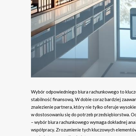
Wybór odpowiedniego biura rachunkowego to kluczowy
stabilność finansową. W dobie coraz bardziej zaaw
znalezienie partnera, który nie tylko oferuje wysoki
w dostosowaniu się do potrzeb przedsiębiorstwa. Od l
– wybór biura rachunkowego wymaga dokładnej analiz
współpracy. Zrozumienie tych kluczowych elementó