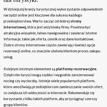
W dzisiejszej branży turystycznej wykorzystanie odpowiednich
narzędzi online jest kluczowe dla sukcesu każdego
przedsiębiorstwa. Warto zacząć od dobrej
strony
internetowej
, która jest wizytówką firmy. Powinna być
atrakcyjna wizualnie, łatwo nawigowalna i zawierać istotne
informacje, takie jak oferta, cennik oraz dane kontaktowe.
Dobre strony internetowe często zawierają również opcje
rezerwacji online, co znacznie ułatwia klientom proces zakupu
usług.
Kolejnym istotnym elementem są
platformy rezerwacyjne
.
Dzięki nim turyści mogą szybko i wygodnie zarezerwować
nocleg czy wycieczkę. Istnieje wiele popularnych platform,
które umożliwiają przedsiębiorcom zamieszczanie swoich ofert,
co zwiększa ich widoczność w internecie. Rekomenduje się
korzystanie z kilku takich platform, aby przyciągnąć szerszą
grupę klientów.