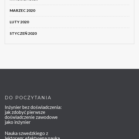
MARZEC 2020
LUTY 2020
STYCZEŃ 2020
DO POCZYTANIA
Inżynier bez doświadczenia:
jak zdobyć pierwsze
doświadczenie zawodowe
jako inżynier
Nauka szwedzkiego z
lektorem: efektywna nauka