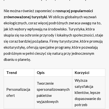
Nie można również zapomnieć o
rosnącej popularności
zrównoważonej turystyki
. W obliczu globalnych wyzwań
ekologicznych, coraz więcej podróżnych zwraca uwagę na to,
jak ich wybory wpływają na środowisko. Turystyka, która
skupia się na ochronie przyrody i lokalnych społeczności, staje
się coraz bardziej pożądana. Firmy turystyczne, które promują
ekoturystykę, oferują specjalne programy, które pozwalają
podróżnym w pełni cieszyć się naturą przy jednoczesnym
dbaniu o planetę.
Trend
Opis
Korzyści
Wyższa
Tworzenie
satysfakcja
Personalizacja
spersonalizowanych
klientów, lepsze
ofert
pakietów
dopasowanie do
wyjazdowych
potrzeb