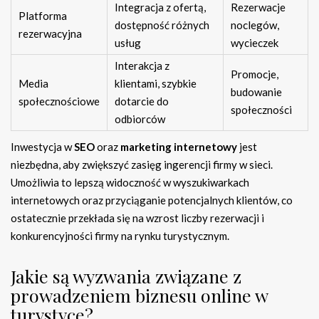
Integracja z ofertą,
Rezerwacje
Platforma
dostępność różnych
noclegów,
rezerwacyjna
usług
wycieczek
Interakcja z
Promocje,
Media
klientami, szybkie
budowanie
społecznościowe
dotarcie do
społeczności
odbiorców
Inwestycja w
SEO
oraz
marketing internetowy
jest
niezbędna, aby zwiększyć zasięg ingerencji firmy w sieci.
Umożliwia to lepszą widoczność w wyszukiwarkach
internetowych oraz przyciąganie potencjalnych klientów, co
ostatecznie przekłada się na wzrost liczby rezerwacji i
konkurencyjności firmy na rynku turystycznym.
Jakie są wyzwania związane z
prowadzeniem biznesu online w
turystyce?