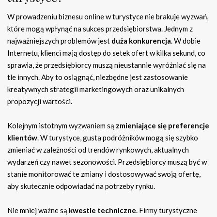
W prowadzeniu biznesu online w turystyce nie brakuje wyzwań,
które mogą wpłynąć na sukces przedsiębiorstwa. Jednym z
najważniejszych problemów jest
duża konkurencja
. W dobie
Internetu, klienci mają dostęp do setek ofert w kilka sekund, co
sprawia, że przedsiębiorcy muszą nieustannie wyróżniać się na
tle innych. Aby to osiągnąć, niezbędne jest zastosowanie
kreatywnych strategii marketingowych oraz unikalnych
propozycji wartości.
Kolejnym istotnym wyzwaniem są
zmieniające się preferencje
klientów
. W turystyce, gusta podróżników mogą się szybko
zmieniać w zależności od trendów rynkowych, aktualnych
wydarzeń czy nawet sezonowości. Przedsiębiorcy muszą być w
stanie monitorować te zmiany i dostosowywać swoją ofertę,
aby skutecznie odpowiadać na potrzeby rynku.
Nie mniej ważne są
kwestie techniczne
. Firmy turystyczne