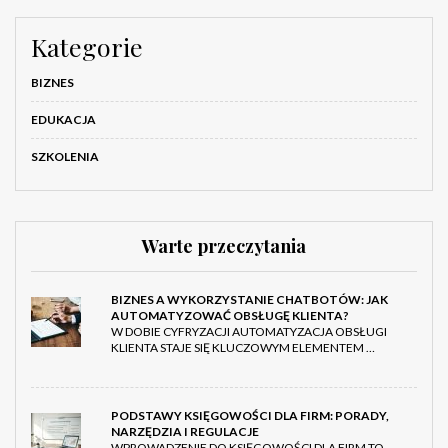
Kategorie
BIZNES
EDUKACJA
SZKOLENIA
Warte przeczytania
BIZNES A WYKORZYSTANIE CHATBOTÓW: JAK
AUTOMATYZOWAĆ OBSŁUGĘ KLIENTA?
W DOBIE CYFRYZACJI AUTOMATYZACJA OBSŁUGI
KLIENTA STAJE SIĘ KLUCZOWYM ELEMENTEM …
PODSTAWY KSIĘGOWOŚCI DLA FIRM: PORADY,
NARZĘDZIA I REGULACJE
WPROWADZENIE DO KSIĘGOWOŚCI DLA FIRM TO