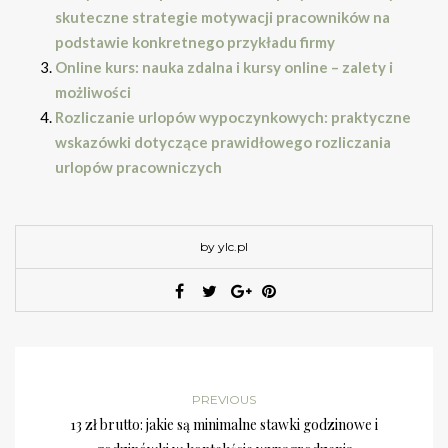
skuteczne strategie motywacji pracowników na
podstawie konkretnego przykładu firmy
Online kurs: nauka zdalna i kursy online – zalety i
możliwości
Rozliczanie urlopów wypoczynkowych: praktyczne
wskazówki dotyczące prawidłowego rozliczania
urlopów pracowniczych
by ylc.pl
PREVIOUS
13 zł brutto: jakie są minimalne stawki godzinowe i