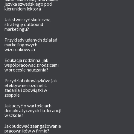
języka szwedzkiego pod
kierunkiem lektora
Jak stworzyć skuteczną
strategię outbound
marketingu?
Przykłady udanych działań
marketingowych
wizerunkowych
Edukacja rodzinna: jak
współpracować z rodzicami
w procesie nauczania?
Przydział obowiązków: jak
efektywnie rozdzielić
zadania i obowiązki w
zespole
Jak uczyć o wartościach
demokratycznych i tolerancji
w szkole?
Jak budować zaangażowanie
pracowników w firmie?