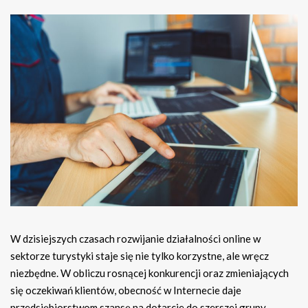
W dzisiejszych czasach rozwijanie działalności online w
sektorze turystyki staje się nie tylko korzystne, ale wręcz
niezbędne. W obliczu rosnącej konkurencji oraz zmieniających
się oczekiwań klientów, obecność w Internecie daje
przedsiębiorstwom szansę na dotarcie do szerszej grupy