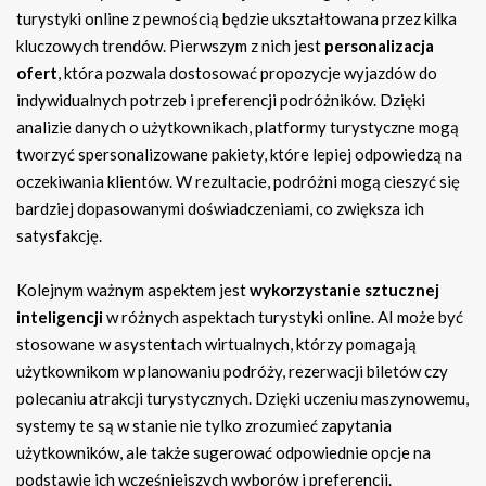
turystyki online z pewnością będzie ukształtowana przez kilka
kluczowych trendów. Pierwszym z nich jest
personalizacja
ofert
, która pozwala dostosować propozycje wyjazdów do
indywidualnych potrzeb i preferencji podróżników. Dzięki
analizie danych o użytkownikach, platformy turystyczne mogą
tworzyć spersonalizowane pakiety, które lepiej odpowiedzą na
oczekiwania klientów. W rezultacie, podróżni mogą cieszyć się
bardziej dopasowanymi doświadczeniami, co zwiększa ich
satysfakcję.
Kolejnym ważnym aspektem jest
wykorzystanie sztucznej
inteligencji
w różnych aspektach turystyki online. AI może być
stosowane w asystentach wirtualnych, którzy pomagają
użytkownikom w planowaniu podróży, rezerwacji biletów czy
polecaniu atrakcji turystycznych. Dzięki uczeniu maszynowemu,
systemy te są w stanie nie tylko zrozumieć zapytania
użytkowników, ale także sugerować odpowiednie opcje na
podstawie ich wcześniejszych wyborów i preferencji.