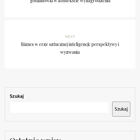
godzinówki w kontekście wynagrodzenia
NEXT
Biznes w erze sztucznej inteligencji: perspektywy i
wyzwania
Szukaj
Szukaj