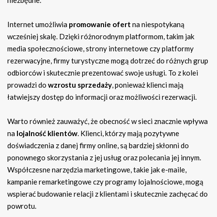
Internet umożliwia
promowanie ofert
na niespotykaną
wcześniej skalę. Dzięki różnorodnym platformom, takim jak
media społecznościowe, strony internetowe czy platformy
rezerwacyjne, firmy turystyczne mogą dotrzeć do różnych grup
odbiorców i skutecznie prezentować swoje usługi. To z kolei
prowadzi do
wzrostu sprzedaży
, ponieważ klienci mają
łatwiejszy dostęp do informacji oraz możliwości rezerwacji.
Warto również zauważyć, że obecność w sieci znacznie wpływa
na
lojalność klientów
. Klienci, którzy mają pozytywne
doświadczenia z danej firmy online, są bardziej skłonni do
ponownego skorzystania z jej usług oraz polecania jej innym.
Współczesne narzędzia marketingowe, takie jak e-maile,
kampanie remarketingowe czy programy lojalnościowe, mogą
wspierać budowanie relacji z klientami i skutecznie zachęcać do
powrotu.