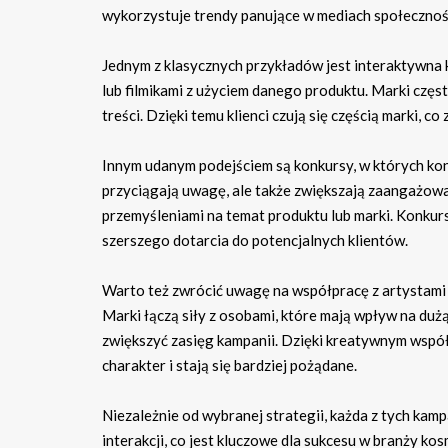
wykorzystuje trendy panujące w mediach społeczno
Jednym z klasycznych przykładów jest interaktywna 
lub filmikami z użyciem danego produktu. Marki częs
treści. Dzięki temu klienci czują się częścią marki, c
Innym udanym podejściem są konkursy, w których ko
przyciągają uwagę, ale także zwiększają zaangażowan
przemyśleniami na temat produktu lub marki. Konkur
szerszego dotarcia do potencjalnych klientów.
Warto też zwrócić uwagę na współpracę z artystami c
Marki łączą siły z osobami, które mają wpływ na du
zwiększyć zasięg kampanii. Dzięki kreatywnym współ
charakter i stają się bardziej pożądane.
Niezależnie od wybranej strategii, każda z tych kam
interakcji, co jest kluczowe dla sukcesu w branży ko