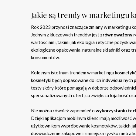
Jakie są trendy w marketingu 
Rok 2023 przynosi znaczące zmiany w marketingu ko
Jednym z kluczowych trendów jest
zrównoważony r
wartościami, takimi jak ekologia i etyczne pozyskiw
ekologiczne opakowania, naturalne składniki oraz t
konsumentów.
Kolejnym istotnym trendem w marketingu kosmetyk
kosmetyki będą dopasowane do ich indywidualnych po
testy skóry, które pomagają w doborze odpowiedni
spersonalizowanych ofert, co zwiększa lojalność o
Nie można również zapomnieć o
wykorzystaniu tec
Dzięki aplikacjom mobilnym klienci mają możliwość 
użytkownikom wypróbowanie kosmetyków, takich jak p
doświadczenie zakupowe i zmniejsza ryzyko nietraf