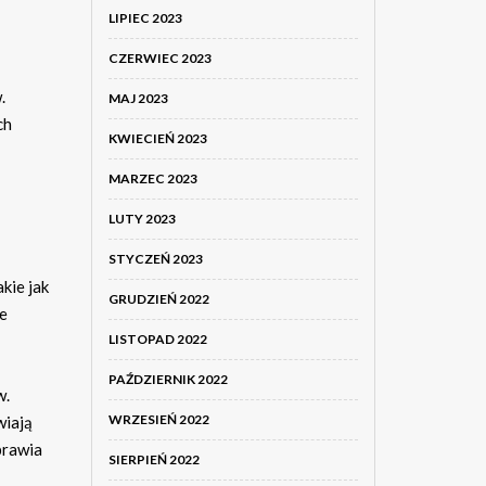
LIPIEC 2023
CZERWIEC 2023
.
MAJ 2023
ch
KWIECIEŃ 2023
MARZEC 2023
LUTY 2023
STYCZEŃ 2023
kie jak
GRUDZIEŃ 2022
e
LISTOPAD 2022
PAŹDZIERNIK 2022
w.
WRZESIEŃ 2022
wiają
prawia
SIERPIEŃ 2022