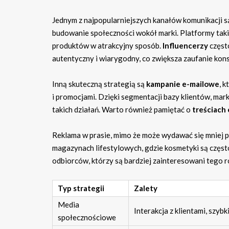
Jednym z najpopularniejszych kanałów komunikacji 
budowanie społeczności wokół marki. Platformy takie
produktów w atrakcyjny sposób.
Influencerzy
częst
autentyczny i wiarygodny, co zwiększa zaufanie ko
Inną skuteczną strategią są
kampanie e-mailowe
, 
i promocjami. Dzięki segmentacji bazy klientów, m
takich działań. Warto również pamiętać o
treściach
Reklama w prasie, mimo że może wydawać się mniej po
magazynach lifestylowych, gdzie kosmetyki są częs
odbiorców, którzy są bardziej zainteresowani tego r
Typ strategii
Zalety
Media
Interakcja z klientami, szyb
społecznościowe