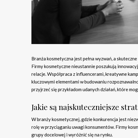
Branża kosmetyczna jest pełna wyzwań, a skuteczne
Firmy kosmetyczne nieustannie poszukują innowacyj
relacje. Współpraca z influencerami, kreatywne kam
kluczowymi elementami w budowaniu rozpoznawalności
przyjrzeć się przykładom udanych działań, które m
Jakie są najskuteczniejsze st
W branży kosmetycznej, gdzie konkurencja jest niezw
rolę w przyciąganiu uwagi konsumentów. Firmy kosme
grupy docelowej i wyróżnić się na rynku.