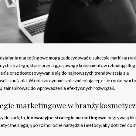
 działania marketingowe mogą zadecydować o sukcesie marki na ryn
nych strategii, które przyciągną uwagę konsumentów i zbudują dłu
panie oraz dostosowywanie się do najnowszych trendów stają się
 i zaufania. W obliczu dynamicznie zmieniającego się rynku, wart
ogą zainspirować do wprowadzenia efektywnych rozwiązań.
rategie marketingowe w branży kosmetycz
ykle zacięta,
innowacyjne strategie marketingowe
odgrywają kl
tyczne sięgają po różnorodne narzędzia i metody, aby dotrzeć do s