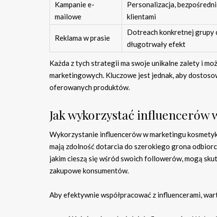
Kampanie e-
Personalizacja, bezpośredni
mailowe
klientami
Dotreach konkretnej grupy 
Reklama w prasie
długotrwały efekt
Każda z tych strategii ma swoje unikalne zalety i 
marketingowych. Kluczowe jest jednak, aby dostosow
oferowanych produktów.
Jak wykorzystać influencerów
Wykorzystanie influencerów w marketingu kosmetyków
mają zdolność dotarcia do szerokiego grona odbiorcó
jakim cieszą się wśród swoich followerów, mogą sk
zakupowe konsumentów.
Aby efektywnie współpracować z influencerami, war