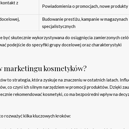
 kontakt z
Powiadomienia o promocjach, nowe produkty
docelowej,
Budowanie prestiżu, kampanie w magazynach
specjalistycznych
może być skutecznie wykorzystywana do osiągnięcia zamierzonych cel
ać podejście do specyfiki grupy docelowej oraz charakterystyki
 w marketingu kosmetyków?
 to strategia, która zyskuje na znaczeniu w ostatnich latach. Infl
w, co czyni ich silnym narzędziem w promocji produktów. Dzięki zau
utecznie rekomendować kosmetyki, co ma bezpośredni wpływ na decy
to rozważyć kilka kluczowych kroków: