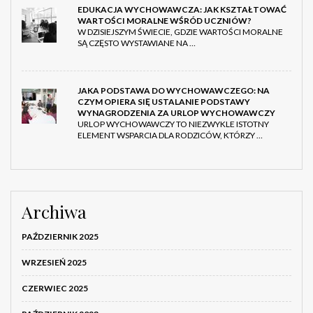
EDUKACJA WYCHOWAWCZA: JAK KSZTAŁTOWAĆ
WARTOŚCI MORALNE WŚRÓD UCZNIÓW?
W DZISIEJSZYM ŚWIECIE, GDZIE WARTOŚCI MORALNE
SĄ CZĘSTO WYSTAWIANE NA …
JAKA PODSTAWA DO WYCHOWAWCZEGO: NA
CZYM OPIERA SIĘ USTALANIE PODSTAWY
WYNAGRODZENIA ZA URLOP WYCHOWAWCZY
URLOP WYCHOWAWCZY TO NIEZWYKLE ISTOTNY
ELEMENT WSPARCIA DLA RODZICÓW, KTÓRZY …
Archiwa
PAŹDZIERNIK 2025
WRZESIEŃ 2025
CZERWIEC 2025