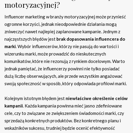
motoryzacyjnej?
Influencer marketing w branży motoryzacyjnej może przynieść
ogromne korzyści, jednak nieodpowiednie działania mogą
zniweczyć nawet najlepiej zaplanowane kampanie. Jednym z
najczęstszych błędów jest
brak dopasowania influencera do
marki
. Wybór influencerów, którzy nie pasują do wartości i
wizerunku marki, może prowadzić do nieskutecznych
komunikatów, które nie rezonują z rynkiem docelowym. Warto
jednak pamiętać, że influencerzy powinni nie tylko posiadać
dużą liczbę obserwujących, ale przede wszystkim angażować
swoją społeczność w sposób, który odpowiada profilowi marki.
Kolejnym istotnym błędem jest
niewłaściwe określenie celów
kampanii
. Każda kampania powinna mieć jasno zdefiniowane
cele, czy to związane ze zwiększeniem świadomości marki, czy
sprzedażą konkretnych produktów. Bez konkretnego planu i
wskaźników sukcesu, trudniej będzie ocenić efektywność