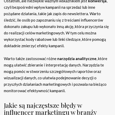
Ostatnim, ale niezwykle ważnym wskaźnikiem jest
konwersja
,
czyli bezpośredni wpływ kampanii na sprzedaż lub inne
pożądane działania, takie jak zapis do newslettera. Warto
śledzić, ile osób po zapoznaniu się z treściami influencerów
dokonało zakupu lub wykonało inną akcję, która przyczynia się
do realizacji celów marketingowych. W tym celu można
wykorzystać kody rabatowe lub linki śledzące, które pomogą
dokładnie zmierzyć efekty kampanii.
Warto także zastosować różne
narzędzia analityczne
, które
mogą ułatwić zbieranie i interpretację danych. Narzędzia te
mogą pomóc w stworzeniu szczegółowych raportów oraz
wizualizacji danych, co ułatwia podejmowanie decyzji o
przyszłych działaniach marketingowych i pozwala na bieżąco
monitorować efektywność kampanii.
Jakie są najczęstsze błędy w
influencer marketingu w branży