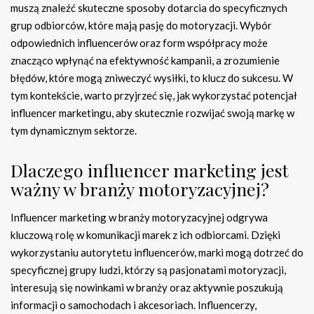
muszą znaleźć skuteczne sposoby dotarcia do specyficznych
grup odbiorców, które mają pasję do motoryzacji. Wybór
odpowiednich influencerów oraz form współpracy może
znacząco wpłynąć na efektywność kampanii, a zrozumienie
błędów, które mogą zniweczyć wysiłki, to klucz do sukcesu. W
tym kontekście, warto przyjrzeć się, jak wykorzystać potencjał
influencer marketingu, aby skutecznie rozwijać swoją markę w
tym dynamicznym sektorze.
Dlaczego influencer marketing jest
ważny w branży motoryzacyjnej?
Influencer marketing w branży motoryzacyjnej odgrywa
kluczową rolę w komunikacji marek z ich odbiorcami. Dzięki
wykorzystaniu autorytetu influencerów, marki mogą dotrzeć do
specyficznej grupy ludzi, którzy są pasjonatami motoryzacji,
interesują się nowinkami w branży oraz aktywnie poszukują
informacji o samochodach i akcesoriach. Influencerzy,