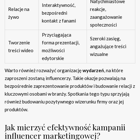
Natychmiastowe
Interaktywność,
Relacje na
reakcje,
bezpośredni
żywo
zaangażowanie
kontakt z fanami
społeczności
Przyciągająca
Szeroki zasięg,
Tworzenie
forma prezentacji,
angażujące treści
treści wideo
możliwości
wizualne
edytorskie
Warto również rozważyć organizację
wydarzeń
, na które
zaproszeni zostaną influencerzy. Takie okazje pozwalają na
bezpośrednie zaprezentowanie produktów i budowanie relacji z
kluczowymi osobami w branży. Spotkania tego typu sprzyjają
również budowaniu pozytywnego wizerunku firmy oraz jej
produktów.
Jak mierzyć efektywność kampanii
influencer marketingowej?