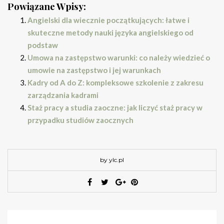
Powiązane Wpisy:
Angielski dla wiecznie początkujących: łatwe i
skuteczne metody nauki języka angielskiego od
podstaw
Umowa na zastępstwo warunki: co należy wiedzieć o
umowie na zastępstwo i jej warunkach
Kadry od A do Z: kompleksowe szkolenie z zakresu
zarządzania kadrami
Staż pracy a studia zaoczne: jak liczyć staż pracy w
przypadku studiów zaocznych
by ylc.pl