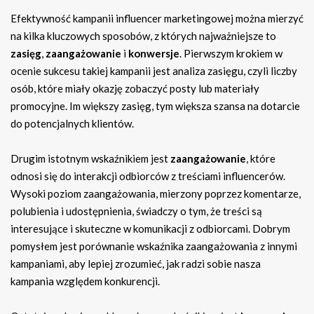
Efektywność kampanii influencer marketingowej można mierzyć
na kilka kluczowych sposobów, z których najważniejsze to
zasięg
,
zaangażowanie
i
konwersje
. Pierwszym krokiem w
ocenie sukcesu takiej kampanii jest analiza zasięgu, czyli liczby
osób, które miały okazję zobaczyć posty lub materiały
promocyjne. Im większy zasięg, tym większa szansa na dotarcie
do potencjalnych klientów.
Drugim istotnym wskaźnikiem jest
zaangażowanie
, które
odnosi się do interakcji odbiorców z treściami influencerów.
Wysoki poziom zaangażowania, mierzony poprzez komentarze,
polubienia i udostępnienia, świadczy o tym, że treści są
interesujące i skuteczne w komunikacji z odbiorcami. Dobrym
pomysłem jest porównanie wskaźnika zaangażowania z innymi
kampaniami, aby lepiej zrozumieć, jak radzi sobie nasza
kampania względem konkurencji.