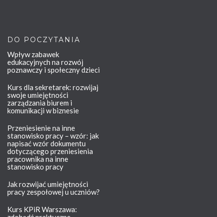
DO POCZYTANIA
Wpływ zabawek
edukacyjnych na rozwój
poznawczy i społeczny dzieci
Kurs dla sekretarek: rozwijaj
swoje umiejętności
zarządzania biurem i
komunikacji w biznesie
Przeniesienie na inne
stanowisko pracy – wzór: jak
napisać wzór dokumentu
dotyczącego przeniesienia
pracownika na inne
stanowisko pracy
Jak rozwijać umiejętności
pracy zespołowej u uczniów?
Kurs KPiR Warszawa: