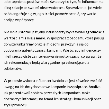
udostępnienia postów, może świadczyć o tym, że influencer ma
silną relację ze swoimi obserwatorami. Sprawdzenie, jak wiele
osób angażuje się w jego treści, pomoże ocenić, czy warto
podjąć współpracę.
Nie mniej istotne jest, aby influencerzy wykazywali
zgodność z
wartościami i misją marki
. Współpraca z osobami, które pasują
do wizerunku firmy oraz jej filozofii, przyczynia się do
budowania autentyczności kampanii. Warto, aby influencerzy
mieli rzeczywiste zainteresowanie motoryzacją, co sprawi, że
ich rekomendacje będą wiarygodne i przekonujące dla
odbiorców.
W procesie wyboru influencerów dobrze jest również zwrócić
uwagę na ich dotychczasowe kampanie i współprace. Analiza,
jak prezentowali sobie w przeszłych kampaniach, może
dostarczyć informacji na temat ich strategii komunikacji oraz
stylu promocji.