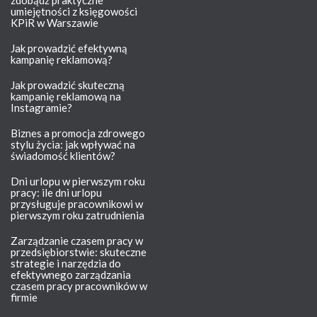
zdobądź praktyczne
umiejętności z księgowości
KPiR w Warszawie
Jak prowadzić efektywną
kampanię reklamową?
Jak prowadzić skuteczną
kampanię reklamową na
Instagramie?
Biznes a promocja zdrowego
stylu życia: jak wpływać na
świadomość klientów?
Dni urlopu w pierwszym roku
pracy: ile dni urlopu
przysługuje pracownikowi w
pierwszym roku zatrudnienia
Zarządzanie czasem pracy w
przedsiębiorstwie: skuteczne
strategie i narzędzia do
efektywnego zarządzania
czasem pracy pracowników w
firmie