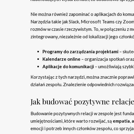
Nie można również zapominać o aplikacjach do komuni
Narzędzia takie jak Slack, Microsoft Teams czy Zoom
rozmów w czasie rzeczywistym. To, w połączeniu z mo
zintegrowany, niezależnie od lokalizacji jego członk
Programy do zarządzania projektami
– skute
Kalendarze online
– organizacja spotkań oraz
Aplikacje do komunikacji
– umożliwiają szybk
Korzystając z tych narzędzi, można znacznie popraw
działań zespołu. Znalezienie odpowiednich rozwiązań
Jak budować pozytywne relacje
Budowanie pozytywnych relacji w zespole jest fund
umiejętnościami, które warto rozwijać, są
empatia
,
emocji i potrzeb innych członków zespołu, co sprzy