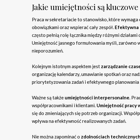
Jakie umiejętności są kluczowe
Praca w sekretariacie to stanowisko, które wymaga
obowiązkami oraz wspierać cały zespół.
Efektywna 
często pełnią rolę łącznika między różnymi działami 
Umiejętność jasnego formułowania myśli, zarówno w m
nieporozumień.
Kolejnym istotnym aspektem jest
zarządzanie czas
organizację kalendarzy, umawianie spotkań oraz nad
priorytetyzowania zadań i efektywnego planowania dn
Ważne są także
umiejętności interpersonalne
. Pra
współpracownikami i klientami.
Umiejętność pracy 
się do zmieniających się potrzeb organizacji. Współp
wpływa na efektywność realizowanych zadań.
Nie można zapominać o
zdolnościach technicznyc