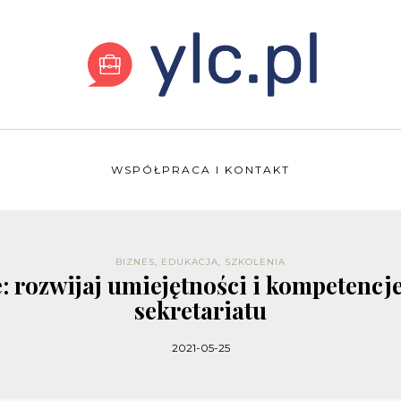
WSPÓŁPRACA I KONTAKT
BIZNES
,
EDUKACJA
,
SZKOLENIA
e: rozwijaj umiejętności i kompetencj
sekretariatu
2021-05-25