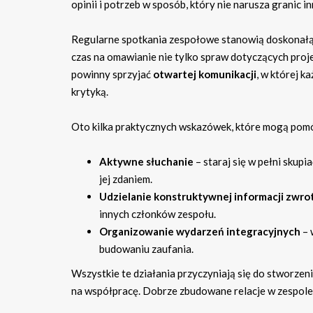
opinii i potrzeb w sposób, który nie narusza granic i
Regularne spotkania zespołowe stanowią doskonałą 
czas na omawianie nie tylko spraw dotyczących proj
powinny sprzyjać
otwartej komunikacji
, w której 
krytyką.
Oto kilka praktycznych wskazówek, które mogą pomó
Aktywne słuchanie
– staraj się w pełni skup
jej zdaniem.
Udzielanie konstruktywnej informacji zwro
innych członków zespołu.
Organizowanie wydarzeń integracyjnych
– 
budowaniu zaufania.
Wszystkie te działania przyczyniają się do stworzeni
na współpracę. Dobrze zbudowane relacje w zespole 