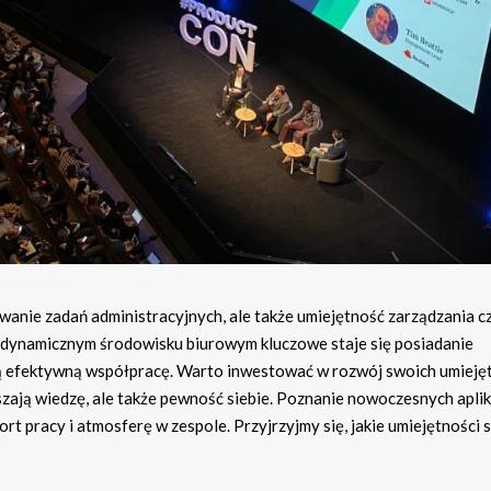
wanie zadań administracyjnych, ale także umiejętność zarządzania c
W dynamicznym środowisku biurowym kluczowe staje się posiadanie
ają efektywną współpracę. Warto inwestować w rozwój swoich umieję
zają wiedzę, ale także pewność siebie. Poznanie nowoczesnych aplika
t pracy i atmosferę w zespole. Przyjrzyjmy się, jakie umiejętności 