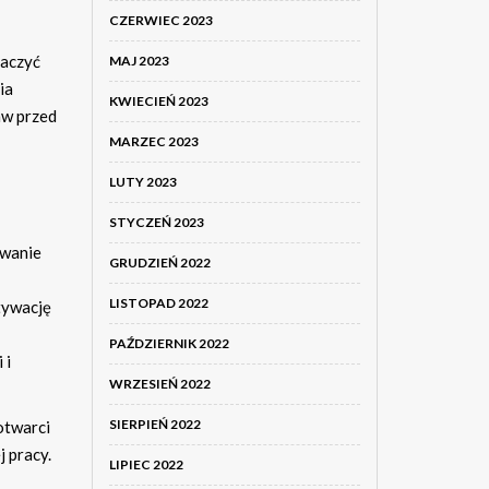
CZERWIEC 2023
naczyć
MAJ 2023
ia
KWIECIEŃ 2023
aw przed
MARZEC 2023
LUTY 2023
STYCZEŃ 2023
owanie
GRUDZIEŃ 2022
LISTOPAD 2022
tywację
PAŹDZIERNIK 2022
 i
WRZESIEŃ 2022
SIERPIEŃ 2022
otwarci
 pracy.
LIPIEC 2022