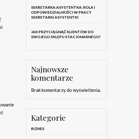
SEKRETARKA ASYSTENTKA: ROLA I
ODPOWIEDZIALNOŚCI W PRACY
SEKRETARKI ASYSTENTKI
ć
ki
JAK PRZYCIĄGNĄĆ KLIENTÓW DO
SWOJEGO SKLEPU STACJONARNEGO?
Najnowsze
komentarze
Brak komentarzy do wyświetlenia.
sowanie
eż
Kategorie
BIZNES