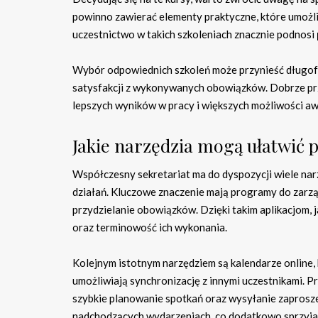
powinno zawierać elementy praktyczne, które umożli
uczestnictwo w takich szkoleniach znacznie podnosi
Wybór odpowiednich szkoleń może przynieść długofal
satysfakcji z wykonywanych obowiązków. Dobrze prz
lepszych wyników w pracy i większych możliwości a
Jakie narzędzia mogą ułatwić p
Współczesny sekretariat ma do dyspozycji wiele nar
działań. Kluczowe znaczenie mają programy do zarzą
przydzielanie obowiązków. Dzięki takim aplikacjom, 
oraz terminowość ich wykonania.
Kolejnym istotnym narzędziem są kalendarze online, k
umożliwiają synchronizację z innymi uczestnikami. 
szybkie planowanie spotkań oraz wysyłanie zaprosze
nadchodzących wydarzeniach, co dodatkowo sprzyja l