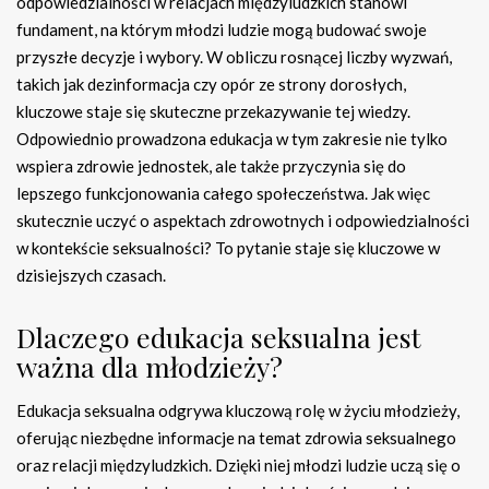
odpowiedzialności w relacjach międzyludzkich stanowi
fundament, na którym młodzi ludzie mogą budować swoje
przyszłe decyzje i wybory. W obliczu rosnącej liczby wyzwań,
takich jak dezinformacja czy opór ze strony dorosłych,
kluczowe staje się skuteczne przekazywanie tej wiedzy.
Odpowiednio prowadzona edukacja w tym zakresie nie tylko
wspiera zdrowie jednostek, ale także przyczynia się do
lepszego funkcjonowania całego społeczeństwa. Jak więc
skutecznie uczyć o aspektach zdrowotnych i odpowiedzialności
w kontekście seksualności? To pytanie staje się kluczowe w
dzisiejszych czasach.
Dlaczego edukacja seksualna jest
ważna dla młodzieży?
Edukacja seksualna odgrywa kluczową rolę w życiu młodzieży,
oferując niezbędne informacje na temat zdrowia seksualnego
oraz relacji międzyludzkich. Dzięki niej młodzi ludzie uczą się o