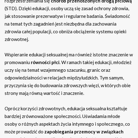
rozprzestrzeniania się
chorób przenoszonych drogą płciową
(STD). Dzięki edukacji, osoby uczą się zasad ochrony zdrowia,
jak stosowanie prezerwatyw i regularne badania. Świadomość
na temat tych zagadnień jest niezbędna dla zachowania
zdrowia całej populacji, co obniża obciążenie systemu opieki
zdrowotnej.
Wspieranie edukacji seksualnej ma również istotne znaczenie w
promowaniu
równości płci
. W ramach takiej edukacji, młodzież
uczy się na temat wzajemnego szacunku, granic oraz
odpowiedzialności w relacjach międzyludzkich. Tym samym,
przyczynia się do budowania zdrowszych więzi, w których obie
strony mają równą wartość i znaczenie.
Oprócz korzyści zdrowotnych, edukacja seksualna kształtuje
bardziej zrównoważone społeczności. Uświadamia młode
osoby o różnych aspektach życia intymnego i społecznego, co
może prowadzić do
zapobiegania przemocy w związkach