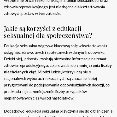
Wspieranie otwartej komunikacji na temat seksualności oraz
zdrowia reprodukcyjnego jest niezbędne dla kształtowania
zdrowych postaw w tym zakresie.
Jakie są korzyści z edukacji
seksualnej dla społeczeństwa?
Edukacja seksualna odgrywa kluczową rolę w kształtowaniu
osiągnięć zdrowotnych i społecznych w danym środowisku.
Dzięki niej, jednostki zyskują niezbędne informacje na temat
zdrowia reprodukcyjnego, co prowadzi do
zmniejszenia liczby
niechcianych ciąż
. Młodzi ludzie, którzy uczą się o
racjonalnych wyborach seksualnych, są znacznie lepiej
przygotowani do podejmowania odpowiedzialnych decyzji, co
przekłada się na zmniejszenie liczby przypadków
nieplanowanych ciąż wśród nastolatków.
Dodatkowo, edukacja seksualna przyczynia się do ograniczenia