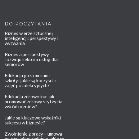
DO POCZYTANIA
Biznes w erze sztucznej
inteligencji: perspektywy i
wyzwania
Biznes a perspektywy
rozwoju sektora usług dla
seniorów
Edukacja poza murami
szkoły: jakie są korzyści z
zajęć pozalekcyjnych?
Edukacja zdrowotna: jak
promować zdrowy styl życia
wśród uczniów?
Jakie są kluczowe wskaźniki
sukcesu w biznesie?
Zwolnienie z pracy – umowa
na czas nieokreślony: jakie są