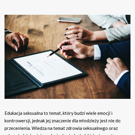
Edukacja seksualna to temat, który budzi wiele emocji i
kontrowersji, jednak jej znaczenie dla młodzieży jest nie do
przecenienia. Wiedza na temat zdrowia seksualnego oraz