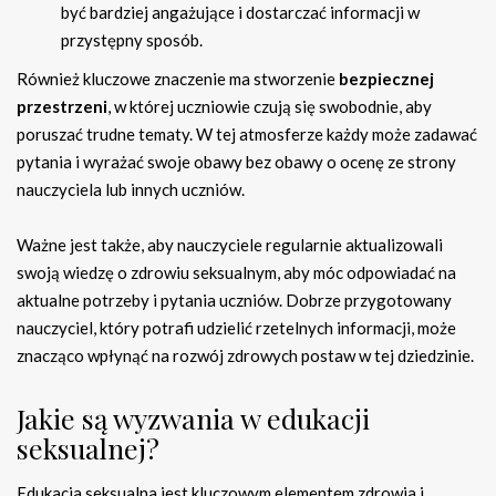
być bardziej angażujące i dostarczać informacji w
przystępny sposób.
Również kluczowe znaczenie ma stworzenie
bezpiecznej
przestrzeni
, w której uczniowie czują się swobodnie, aby
poruszać trudne tematy. W tej atmosferze każdy może zadawać
pytania i wyrażać swoje obawy bez obawy o ocenę ze strony
nauczyciela lub innych uczniów.
Ważne jest także, aby nauczyciele regularnie aktualizowali
swoją wiedzę o zdrowiu seksualnym, aby móc odpowiadać na
aktualne potrzeby i pytania uczniów. Dobrze przygotowany
nauczyciel, który potrafi udzielić rzetelnych informacji, może
znacząco wpłynąć na rozwój zdrowych postaw w tej dziedzinie.
Jakie są wyzwania w edukacji
seksualnej?
Edukacja seksualna jest kluczowym elementem zdrowia i