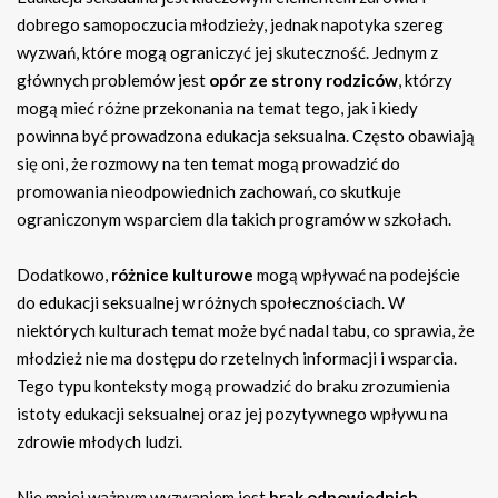
dobrego samopoczucia młodzieży, jednak napotyka szereg
wyzwań, które mogą ograniczyć jej skuteczność. Jednym z
głównych problemów jest
opór ze strony rodziców
, którzy
mogą mieć różne przekonania na temat tego, jak i kiedy
powinna być prowadzona edukacja seksualna. Często obawiają
się oni, że rozmowy na ten temat mogą prowadzić do
promowania nieodpowiednich zachowań, co skutkuje
ograniczonym wsparciem dla takich programów w szkołach.
Dodatkowo,
różnice kulturowe
mogą wpływać na podejście
do edukacji seksualnej w różnych społecznościach. W
niektórych kulturach temat może być nadal tabu, co sprawia, że
młodzież nie ma dostępu do rzetelnych informacji i wsparcia.
Tego typu konteksty mogą prowadzić do braku zrozumienia
istoty edukacji seksualnej oraz jej pozytywnego wpływu na
zdrowie młodych ludzi.
Nie mniej ważnym wyzwaniem jest
brak odpowiednich