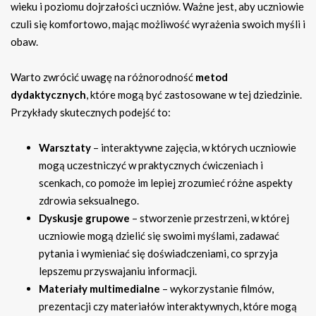
wieku i poziomu dojrzałości uczniów. Ważne jest, aby uczniowie
czuli się komfortowo, mając możliwość wyrażenia swoich myśli i
obaw.
Warto zwrócić uwagę na różnorodność
metod
dydaktycznych
, które mogą być zastosowane w tej dziedzinie.
Przykłady skutecznych podejść to:
Warsztaty
– interaktywne zajęcia, w których uczniowie
mogą uczestniczyć w praktycznych ćwiczeniach i
scenkach, co pomoże im lepiej zrozumieć różne aspekty
zdrowia seksualnego.
Dyskusje grupowe
– stworzenie przestrzeni, w której
uczniowie mogą dzielić się swoimi myślami, zadawać
pytania i wymieniać się doświadczeniami, co sprzyja
lepszemu przyswajaniu informacji.
Materiały multimedialne
– wykorzystanie filmów,
prezentacji czy materiałów interaktywnych, które mogą