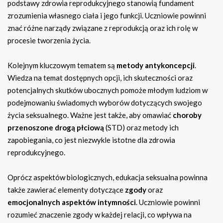
podstawy zdrowia reprodukcyjnego stanowią fundament
zrozumienia własnego ciała i jego funkcji. Uczniowie powinni
znać różne narządy związane z reprodukcją oraz ich rolę w
procesie tworzenia życia.
Kolejnym kluczowym tematem są
metody antykoncepcji
.
Wiedza na temat dostępnych opcji, ich skuteczności oraz
potencjalnych skutków ubocznych pomoże młodym ludziom w
podejmowaniu świadomych wyborów dotyczących swojego
życia seksualnego. Ważne jest także, aby omawiać
choroby
przenoszone drogą płciową
(STD) oraz metody ich
zapobiegania, co jest niezwykle istotne dla zdrowia
reprodukcyjnego.
Oprócz aspektów biologicznych, edukacja seksualna powinna
także zawierać elementy dotyczące
zgody
oraz
emocjonalnych aspektów intymności
. Uczniowie powinni
rozumieć znaczenie zgody w każdej relacji, co wpływa na