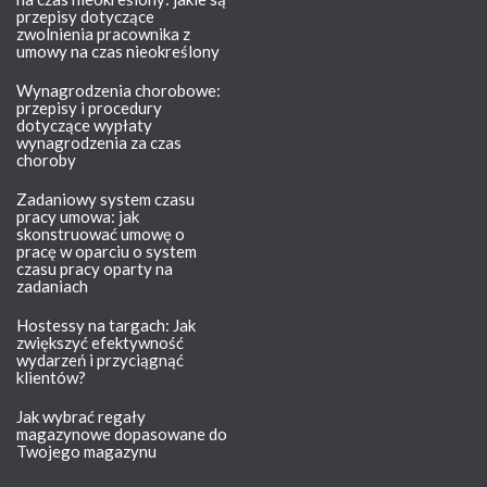
przepisy dotyczące
zwolnienia pracownika z
umowy na czas nieokreślony
Wynagrodzenia chorobowe:
przepisy i procedury
dotyczące wypłaty
wynagrodzenia za czas
choroby
Zadaniowy system czasu
pracy umowa: jak
skonstruować umowę o
pracę w oparciu o system
czasu pracy oparty na
zadaniach
Hostessy na targach: Jak
zwiększyć efektywność
wydarzeń i przyciągnąć
klientów?
Jak wybrać regały
magazynowe dopasowane do
Twojego magazynu