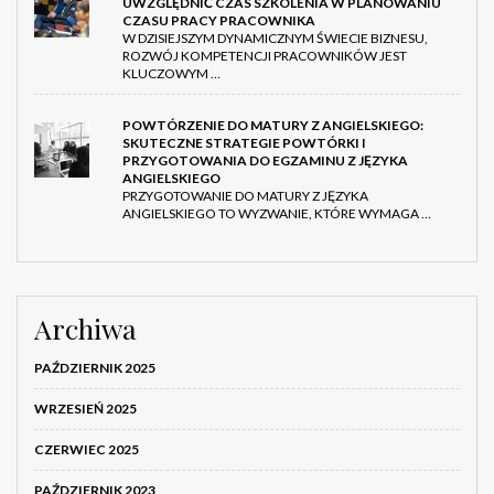
UWZGLĘDNIĆ CZAS SZKOLENIA W PLANOWANIU
CZASU PRACY PRACOWNIKA
W DZISIEJSZYM DYNAMICZNYM ŚWIECIE BIZNESU,
ROZWÓJ KOMPETENCJI PRACOWNIKÓW JEST
KLUCZOWYM …
POWTÓRZENIE DO MATURY Z ANGIELSKIEGO:
SKUTECZNE STRATEGIE POWTÓRKI I
PRZYGOTOWANIA DO EGZAMINU Z JĘZYKA
ANGIELSKIEGO
PRZYGOTOWANIE DO MATURY Z JĘZYKA
ANGIELSKIEGO TO WYZWANIE, KTÓRE WYMAGA …
Archiwa
PAŹDZIERNIK 2025
WRZESIEŃ 2025
CZERWIEC 2025
PAŹDZIERNIK 2023