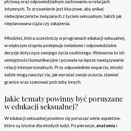
płciową oraz odpowiedzialnym zachowaniu w relacjach
intymnych. To zrozumienie jest kluczowe, aby unikać
niebezpieczeństw związanych z życiem seksualnym, takich jak
nieplanowana ciąża czy zakażenia.
Młodzież, która uczestniczy w programach edukacji seksualnej,
w większym stopniu podejmuje świadome i odpowiedzialne
decyzje dotyczące swojego życia osobistego. Wzmacnia to ich
umiejętności komunikacyjne i pozwala na lepsze nawiązywanie
relacji interpersonalnych. Przy odpowiednim wsparciu, młodzi
ludzie mogą nauczyć się, jak wyrażać swoje uczucia, stawiać
granice oraz szanować potrzeby innych.
Jakie tematy powinny być poruszane
w edukacji seksualnej?
W edukacji seksualnej powinno się poruszać wiele aspektów,
które są istotne dla młodych ludzi. Po pierwsze,
anatomia
i