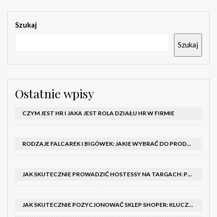
Szukaj
Szukaj
Ostatnie wpisy
CZYM JEST HR I JAKA JEST ROLA DZIAŁU HR W FIRMIE
RODZAJE FALCAREK I BIGÓWEK: JAKIE WYBRAĆ DO PRODUKCJI?
JAK SKUTECZNIE PROWADZIĆ HOSTESSY NA TARGACH: PORADNIK I SZKOLENIA
JAK SKUTECZNIE POZYCJONOWAĆ SKLEP SHOPER: KLUCZOWE KROKI I STRATEGIE