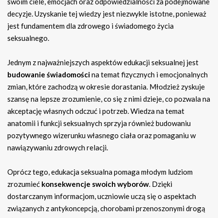
swoim ciele, emocjach oraz odpowiedzialności za podejmowane
decyzje. Uzyskanie tej wiedzy jest niezwykle istotne, ponieważ
jest fundamentem dla zdrowego i świadomego życia
seksualnego.
Jednym z najważniejszych aspektów edukacji seksualnej jest
budowanie świadomości
na temat fizycznych i emocjonalnych
zmian, które zachodzą w okresie dorastania. Młodzież zyskuje
szansę na lepsze zrozumienie, co się z nimi dzieje, co pozwala na
akceptację własnych odczuć i potrzeb. Wiedza na temat
anatomii i funkcji seksualnych sprzyja również budowaniu
pozytywnego wizerunku własnego ciała oraz pomaganiu w
nawiązywaniu zdrowych relacji.
Oprócz tego, edukacja seksualna pomaga młodym ludziom
zrozumieć
konsekwencje swoich wyborów
. Dzięki
dostarczanym informacjom, uczniowie uczą się o aspektach
związanych z antykoncepcją, chorobami przenoszonymi drogą