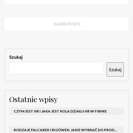
OLDER POSTS
Szukaj
Szukaj
Ostatnie wpisy
CZYM JEST HR I JAKA JEST ROLA DZIAŁU HR W FIRMIE
RODZAJE FALCAREK I BIGÓWEK: JAKIE WYBRAĆ DO PRODUKCJI?