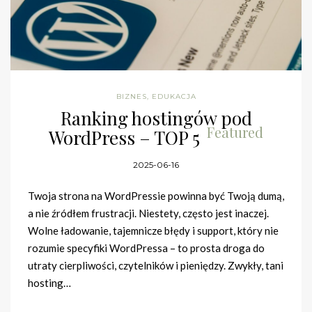
BIZNES
,
EDUKACJA
Ranking hostingów pod
Featured
WordPress – TOP 5
2025-06-16
Twoja strona na WordPressie powinna być Twoją dumą,
a nie źródłem frustracji. Niestety, często jest inaczej.
Wolne ładowanie, tajemnicze błędy i support, który nie
rozumie specyfiki WordPressa – to prosta droga do
utraty cierpliwości, czytelników i pieniędzy. Zwykły, tani
hosting…