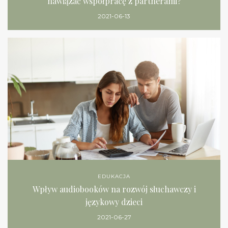
nawiązać współpracę z partnerami?
2021-06-13
EDUKACJA
Wpływ audiobooków na rozwój słuchawczy i
językowy dzieci
2021-06-27