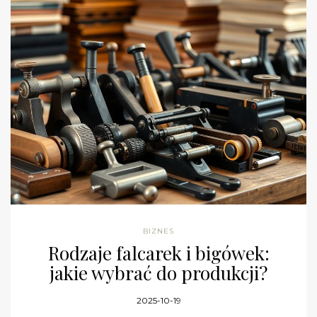
BIZNES
Rodzaje falcarek i bigówek:
jakie wybrać do produkcji?
2025-10-19