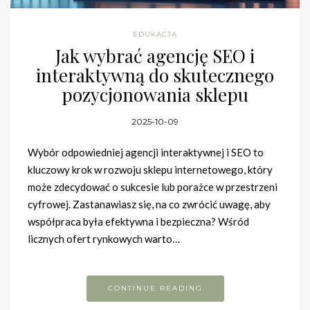
EDUKACJA
Jak wybrać agencję SEO i
interaktywną do skutecznego
pozycjonowania sklepu
2025-10-09
Wybór odpowiedniej agencji interaktywnej i SEO to
kluczowy krok w rozwoju sklepu internetowego, który
może zdecydować o sukcesie lub porażce w przestrzeni
cyfrowej. Zastanawiasz się, na co zwrócić uwagę, aby
współpraca była efektywna i bezpieczna? Wśród
licznych ofert rynkowych warto…
CONTINUE READING