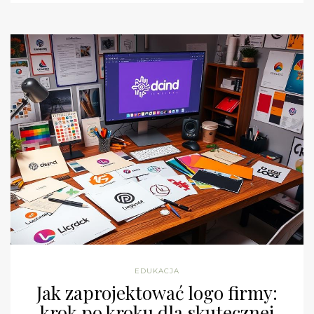
EDUKACJA
Jak zaprojektować logo firmy:
krok po kroku dla skutecznej