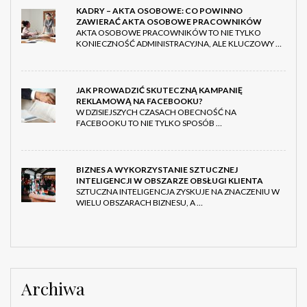
KADRY – AKTA OSOBOWE: CO POWINNO
ZAWIERAĆ AKTA OSOBOWE PRACOWNIKÓW
AKTA OSOBOWE PRACOWNIKÓW TO NIE TYLKO
KONIECZNOŚĆ ADMINISTRACYJNA, ALE KLUCZOWY …
JAK PROWADZIĆ SKUTECZNĄ KAMPANIĘ
REKLAMOWĄ NA FACEBOOKU?
W DZISIEJSZYCH CZASACH OBECNOŚĆ NA
FACEBOOKU TO NIE TYLKO SPOSÓB …
BIZNES A WYKORZYSTANIE SZTUCZNEJ
INTELIGENCJI W OBSZARZE OBSŁUGI KLIENTA
SZTUCZNA INTELIGENCJA ZYSKUJE NA ZNACZENIU W
WIELU OBSZARACH BIZNESU, A …
Archiwa