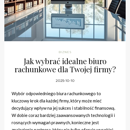
BIZNES
Jak wybrać idealne biuro
rachunkowe dla Twojej firmy?
2025-10-10
Wybór odpowiedniego biura rachunkowego to
kluczowy krok dla każdej firmy, który może mieć
decydujący wpływ na jej sukces i stabilność finansową.
W dobie coraz bardziej zaawansowanych technologii i
rosnących wymagań prawnych, konieczne jest
znalezienie partnera, który nie tylko oferuje wysokiej…