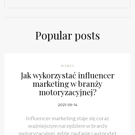
Popular posts
BIZNES
Jak wykorzystać influencer
marketing w branży
motoryzacyjnej?
2021-09-14
Influencer marketing staje się coraz
ważniejszym narzędziem w branży
motoryzacyjnej, gdzie zaufanie i autorytet