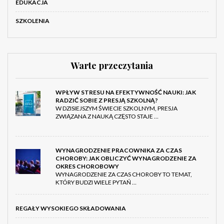
EDUKACJA
SZKOLENIA
Warte przeczytania
WPŁYW STRESU NA EFEKTYWNOŚĆ NAUKI: JAK
RADZIĆ SOBIE Z PRESJĄ SZKOLNĄ?
W DZISIEJSZYM ŚWIECIE SZKOLNYM, PRESJA
ZWIĄZANA Z NAUKĄ CZĘSTO STAJE …
WYNAGRODZENIE PRACOWNIKA ZA CZAS
CHOROBY: JAK OBLICZYĆ WYNAGRODZENIE ZA
OKRES CHOROBOWY
WYNAGRODZENIE ZA CZAS CHOROBY TO TEMAT,
KTÓRY BUDZI WIELE PYTAŃ …
REGAŁY WYSOKIEGO SKŁADOWANIA