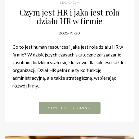
EDUKACJA
Czym jest HR i jaka jest rola
działu HR w firmie
2025-10-20
Co to jest human resources i jaka jest rola działu HR w
firmie? W dzisiejszych czasach skuteczne zarządzanie
zasobami ludzkimi stało się kluczowe dla sukcesu każdej
organizacji. Dział HR pełni nie tylko funkcję
administracyjną, ale także strategiczną, wspierając
rozwój firmy…
CONTINUE READING