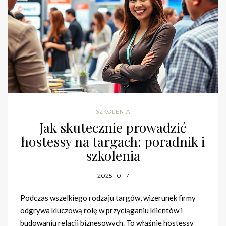
SZKOLENIA
Jak skutecznie prowadzić
hostessy na targach: poradnik i
szkolenia
2025-10-17
Podczas wszelkiego rodzaju targów, wizerunek firmy
odgrywa kluczową rolę w przyciąganiu klientów i
budowaniu relacji biznesowych. To właśnie hostessy