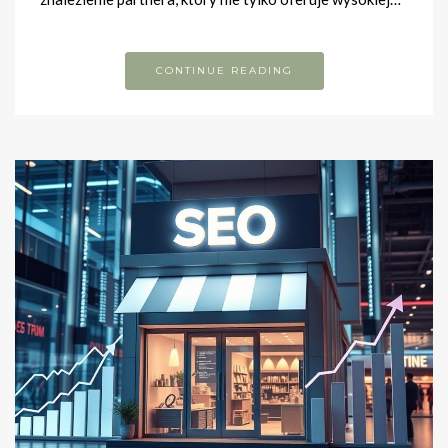
CONTINUE READING