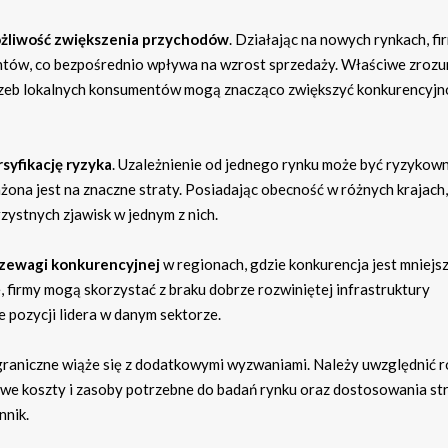
żliwość zwiększenia przychodów
. Działając na nowych rynkach, f
ientów, co bezpośrednio wpływa na wzrost sprzedaży. Właściwe zrozu
rzeb lokalnych konsumentów mogą znacząco zwiększyć konkurencyjn
syfikację ryzyka
. Uzależnienie od jednego rynku może być ryzykow
żona jest na znaczne straty. Posiadając obecność w różnych krajach,
zystnych zjawisk w jednym z nich.
zewagi konkurencyjnej
w regionach, gdzie konkurencja jest mniejsz
 firmy mogą skorzystać z braku dobrze rozwiniętej infrastruktury
e pozycji lidera w danym sektorze.
agraniczne wiąże się z dodatkowymi wyzwaniami. Należy uwzględnić r
owe koszty i zasoby potrzebne do badań rynku oraz dostosowania str
nnik.