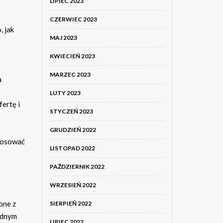
LIPIEC 2023
CZERWIEC 2023
, jak
MAJ 2023
KWIECIEŃ 2023
MARZEC 2023
a
LUTY 2023
ertę i
STYCZEŃ 2023
GRUDZIEŃ 2022
stosować
LISTOPAD 2022
PAŹDZIERNIK 2022
WRZESIEŃ 2022
one z
SIERPIEŃ 2022
ednym
LIPIEC 2022