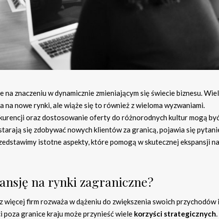
 na znaczeniu w dynamicznie zmieniającym się świecie biznesu. Wiel
a na nowe rynki, ale wiąże się to również z wieloma wyzwaniami.
nkurencji oraz dostosowanie oferty do różnorodnych kultur mogą by
tarają się zdobywać nowych klientów za granicą, pojawia się pytanie
zedstawimy istotne aspekty, które pomogą w skutecznej ekspansji na
ansję na rynki zagraniczne?
az więcej firm rozważa w dążeniu do zwiększenia swoich przychodów 
i poza granice kraju może przynieść wiele
korzyści strategicznych
.