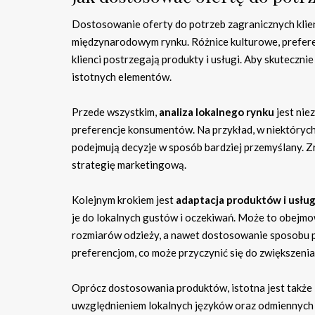
Dostosowanie oferty do potrzeb zagranicznych klien
międzynarodowym rynku. Różnice kulturowe, prefere
klienci postrzegają produkty i usługi. Aby skuteczni
istotnych elementów.
Przede wszystkim,
analiza lokalnego rynku
jest nie
preferencje konsumentów. Na przykład, w niektórych 
podejmują decyzje w sposób bardziej przemyślany. Zr
strategię marketingową.
Kolejnym krokiem jest
adaptacja produktów i usłu
je do lokalnych gustów i oczekiwań. Może to obej
rozmiarów odzieży, a nawet dostosowanie sposobu pr
preferencjom, co może przyczynić się do zwiększenia
Oprócz dostosowania produktów, istotna jest także
uwzględnieniem lokalnych języków oraz odmiennych w