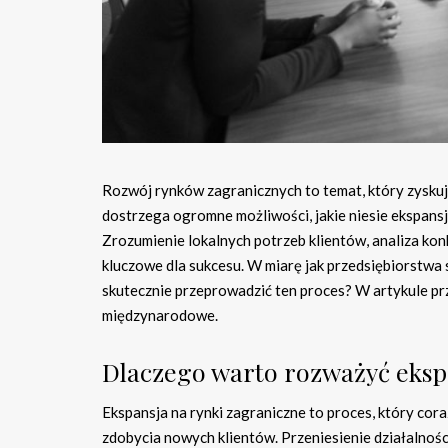
Rozwój rynków zagranicznych to temat, który zyskuje
dostrzega ogromne możliwości, jakie niesie ekspansj
Zrozumienie lokalnych potrzeb klientów, analiza ko
kluczowe dla sukcesu. W miarę jak przedsiębiorstwa s
skutecznie przeprowadzić ten proces? W artykule pr
międzynarodowe.
Dlaczego warto rozważyć eksp
Ekspansja na rynki zagraniczne to proces, który cor
zdobycia nowych klientów. Przeniesienie działalnośc