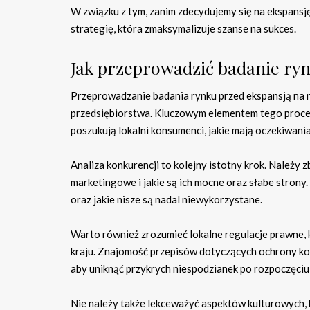
W związku z tym, zanim zdecydujemy się na ekspansję
strategię, która zmaksymalizuje szanse na sukces.
Jak przeprowadzić badanie ryn
Przeprowadzanie badania rynku przed ekspansją na n
przedsiębiorstwa. Kluczowym elementem tego procesu
poszukują lokalni konsumenci, jakie mają oczekiwania
Analiza konkurencji to kolejny istotny krok. Należy zb
marketingowe i jakie są ich mocne oraz słabe strony.
oraz jakie nisze są nadal niewykorzystane.
Warto również zrozumieć lokalne regulacje prawne, k
kraju. Znajomość przepisów dotyczących ochrony ko
aby uniknąć przykrych niespodzianek po rozpoczęciu 
Nie należy także lekceważyć aspektów kulturowych,