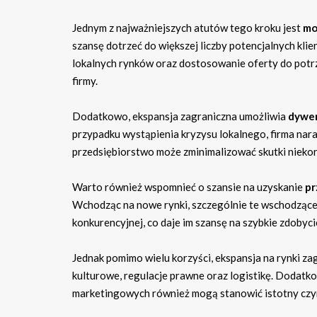
Jednym z najważniejszych atutów tego kroku jest
mo
szansę dotrzeć do większej liczby potencjalnych kl
lokalnych rynków oraz dostosowanie oferty do pot
firmy.
Dodatkowo, ekspansja zagraniczna umożliwia
dywer
przypadku wystąpienia kryzysu lokalnego, firma nara
przedsiębiorstwo może zminimalizować skutki niekor
Warto również wspomnieć o szansie na uzyskanie
pr
Wchodząc na nowe rynki, szczególnie te wschodzące,
konkurencyjnej, co daje im szansę na szybkie zdobyci
Jednak pomimo wielu korzyści, ekspansja na rynki z
kulturowe, regulacje prawne oraz logistikę. Dodatk
marketingowych również mogą stanowić istotny czy