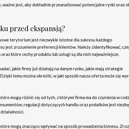
, ważne jest, aby dokładnie przeanalizować potencjalne rynki oraz ok
ku przed ekspansją?
owe terytorium jest niezwykle istotne dla sukcesu każdego
 jest zrozumienie preferencji klientów. Należy zidentyfikować, cz
 oraz które cechy produktu lub usługi są dla nich najważniejsze.
adać, jakie firmy już działają na danym rynku, jakie mają strategie
 Dzięki temu można określić, w jaki sposób nasza oferta może się wy
tóre mogą różnić się od tych, z którymi firma ma do czynienia w ro
nsumentów, regulacji dotyczących handlu oraz podatków jest niezb
działalności.
 które mogą znacząco wpływać na sposób prowadzenia biznesu. Zro