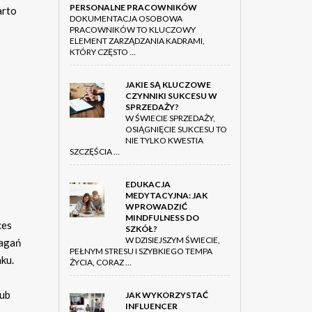
PERSONALNE PRACOWNIKÓW
arto
DOKUMENTACJA OSOBOWA
PRACOWNIKÓW TO KLUCZOWY
ELEMENT ZARZĄDZANIA KADRAMI,
KTÓRY CZĘSTO …
JAKIE SĄ KLUCZOWE
CZYNNIKI SUKCESU W
SPRZEDAŻY?
W ŚWIECIE SPRZEDAŻY,
OSIĄGNIĘCIE SUKCESU TO
NIE TYLKO KWESTIA
SZCZĘŚCIA …
EDUKACJA
MEDYTACYJNA: JAK
WPROWADZIĆ
MINDFULNESS DO
ces
SZKÓŁ?
W DZISIEJSZYM ŚWIECIE,
magań
PEŁNYM STRESU I SZYBKIEGO TEMPA
ku.
ŻYCIA, CORAZ …
lub
JAK WYKORZYSTAĆ
INFLUENCER