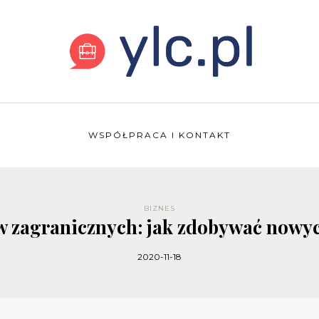
WSPÓŁPRACA I KONTAKT
BIZNES
w zagranicznych: jak zdobywać nowyc
2020-11-18