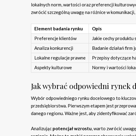
lokalnych norm, wartości oraz preferencji kulturow
zwrócić szczególną uwagę na różnice w komunikacji,
Element badania rynku
Opis
Preferencje klientów
Jakie cechy produktu
Analiza konkurencji
Badanie działań firm j
Lokalne regulacje prawne
Przepisy dotyczące h
Aspekty kulturowe
Normy i wartości loka
Jak wybrać odpowiedni rynek 
Wybór odpowiedniego rynku docelowego to kluczowy 
przedsiębiorstwa. Pierwszym etapem jest przeprow
danego regionu. Ważne jest, aby zidentyfikować zar
Analizując
potencjał wzrostu
, warto zwrócić uwagę