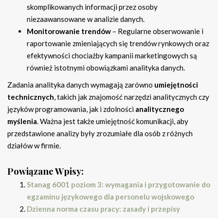
skomplikowanych informacji przez osoby
niezaawansowane w analizie danych.
Monitorowanie trendów
– Regularne obserwowanie i
raportowanie zmieniających się trendów rynkowych oraz
efektywności chociażby kampanii marketingowych są
również istotnymi obowiązkami analityka danych.
Zadania analityka danych wymagają zarówno
umiejętności
technicznych
, takich jak znajomość narzędzi analitycznych czy
języków programowania, jak i zdolności
analitycznego
myślenia
. Ważna jest także umiejętność komunikacji, aby
przedstawione analizy były zrozumiałe dla osób z różnych
działów w firmie.
Powiązane Wpisy:
Stanag 6001 poziom 3: wymagania i przygotowanie do
egzaminu językowego dla personelu wojskowego
Dzienna norma czasu pracy: zasady i przepisy