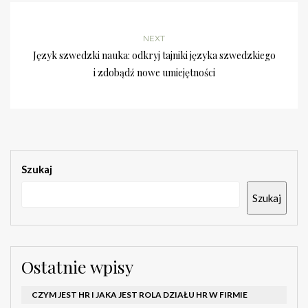
NEXT
Język szwedzki nauka: odkryj tajniki języka szwedzkiego
i zdobądź nowe umiejętności
Szukaj
Szukaj
Ostatnie wpisy
CZYM JEST HR I JAKA JEST ROLA DZIAŁU HR W FIRMIE