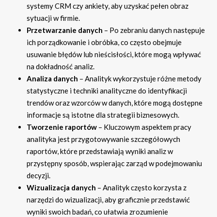
systemy CRM czy ankiety, aby uzyskać pełen obraz
sytuacji w firmie.
Przetwarzanie danych
– Po zebraniu danych następuje
ich porządkowanie i obróbka, co często obejmuje
usuwanie błędów lub nieścisłości, które mogą wpływać
na dokładność analiz.
Analiza danych
– Analityk wykorzystuje różne metody
statystyczne i techniki analityczne do identyfikacji
trendów oraz wzorców w danych, które mogą dostępne
informacje są istotne dla strategii biznesowych.
Tworzenie raportów
– Kluczowym aspektem pracy
analityka jest przygotowywanie szczegółowych
raportów, które przedstawiają wyniki analiz w
przystępny sposób, wspierając zarząd w podejmowaniu
decyzji.
Wizualizacja danych
– Analityk często korzysta z
narzędzi do wizualizacji, aby graficznie przedstawić
wyniki swoich badań, co ułatwia zrozumienie