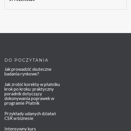
DO POCZYTANIA
Jak prowadzić skuteczne
badania rynkowe?
Jak zrobić korektę w płatniku
krok po kroku: praktyczny
poradnik dotyczący
dokonywania poprawek w
programie Płatnik
Przykłady udanych działań
CSR w biznesie
Intensywny kurs