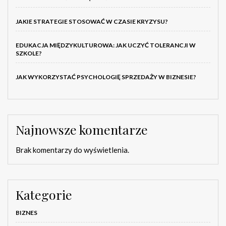
JAKIE STRATEGIE STOSOWAĆ W CZASIE KRYZYSU?
EDUKACJA MIĘDZYKULTUROWA: JAK UCZYĆ TOLERANCJI W
SZKOLE?
JAK WYKORZYSTAĆ PSYCHOLOGIĘ SPRZEDAŻY W BIZNESIE?
Najnowsze komentarze
Brak komentarzy do wyświetlenia.
Kategorie
BIZNES