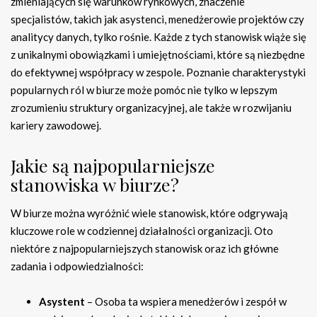
zmieniających się warunków rynkowych, znaczenie
specjalistów, takich jak asystenci, menedżerowie projektów czy
analitycy danych, tylko rośnie. Każde z tych stanowisk wiąże się
z unikalnymi obowiązkami i umiejętnościami, które są niezbędne
do efektywnej współpracy w zespole. Poznanie charakterystyki
popularnych ról w biurze może pomóc nie tylko w lepszym
zrozumieniu struktury organizacyjnej, ale także w rozwijaniu
kariery zawodowej.
Jakie są najpopularniejsze
stanowiska w biurze?
W biurze można wyróżnić wiele stanowisk, które odgrywają
kluczowe role w codziennej działalności organizacji. Oto
niektóre z najpopularniejszych stanowisk oraz ich główne
zadania i odpowiedzialności:
Asystent
– Osoba ta wspiera menedżerów i zespół w