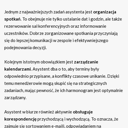
Jednym z najważniejszych zadań asystenta jest
organizacja
spotkań
. To obejmuje nie tylko ustalanie dat i godzin, ale także
rezerwowanie sal konferencyjnych oraz informowanie
uczestników. Dobrze zorganizowane spotkania przyczyniają
się do lepszej komunikacji w zespole i efektywniejszego
podejmowania decyzji.
Kolejnym istotnym obowiązkiem jest
zarządzanie
kalendarzami
. Asystent dba o to, aby terminy były
odpowiednio przypisane, a konflikty czasowe unikanie. Dzięki
temu menedżerowie mogą skupić się na strategicznych
zadaniach, mając pewność, że ich harmonogram jest optymalnie
zarządzany.
Asystent w biurze również aktywnie
obsługuje
korespondencję
przychodzącą i wychodzącą. To oznacza, że
zajmuje się sortowaniem e-maili, odpowiadaniem na