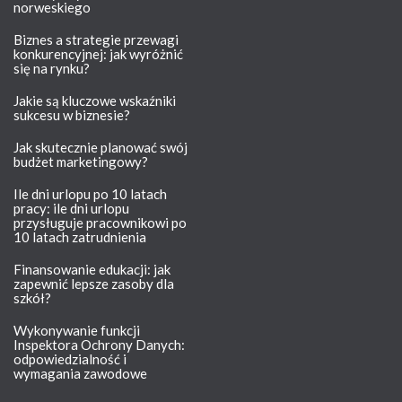
norweskiego
Biznes a strategie przewagi
konkurencyjnej: jak wyróżnić
się na rynku?
Jakie są kluczowe wskaźniki
sukcesu w biznesie?
Jak skutecznie planować swój
budżet marketingowy?
Ile dni urlopu po 10 latach
pracy: ile dni urlopu
przysługuje pracownikowi po
10 latach zatrudnienia
Finansowanie edukacji: jak
zapewnić lepsze zasoby dla
szkół?
Wykonywanie funkcji
Inspektora Ochrony Danych:
odpowiedzialność i
wymagania zawodowe