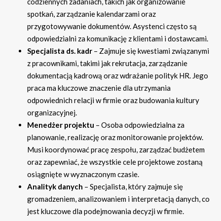
codziennych zadaniach, takich jak organizowanie
spotkań, zarządzanie kalendarzami oraz
przygotowywanie dokumentów. Asystenci często są
odpowiedzialni za komunikację z klientami i dostawcami.
Specjalista ds. kadr
– Zajmuje się kwestiami związanymi
z pracownikami, takimi jak rekrutacja, zarządzanie
dokumentacją kadrową oraz wdrażanie polityk HR. Jego
praca ma kluczowe znaczenie dla utrzymania
odpowiednich relacji w firmie oraz budowania kultury
organizacyjnej.
Menedżer projektu
– Osoba odpowiedzialna za
planowanie, realizację oraz monitorowanie projektów.
Musi koordynować pracę zespołu, zarządzać budżetem
oraz zapewniać, że wszystkie cele projektowe zostaną
osiągnięte w wyznaczonym czasie.
Analityk danych
– Specjalista, który zajmuje się
gromadzeniem, analizowaniem i interpretacją danych, co
jest kluczowe dla podejmowania decyzji w firmie.