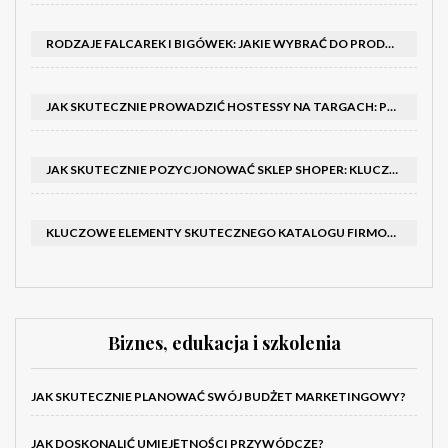
RODZAJE FALCAREK I BIGÓWEK: JAKIE WYBRAĆ DO PRODUKCJI?
JAK SKUTECZNIE PROWADZIĆ HOSTESSY NA TARGACH: PORADNIK I SZKOLENIA
JAK SKUTECZNIE POZYCJONOWAĆ SKLEP SHOPER: KLUCZOWE KROKI I STRATEGIE
KLUCZOWE ELEMENTY SKUTECZNEGO KATALOGU FIRMOWEGO I BROSZURY
Biznes, edukacja i szkolenia
JAK SKUTECZNIE PLANOWAĆ SWÓJ BUDŻET MARKETINGOWY?
JAK DOSKONALIĆ UMIEJĘTNOŚCI PRZYWÓDCZE?