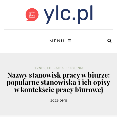
MENU
BIZNES
,
EDUKACJA
,
SZKOLENIA
Nazwy stanowisk pracy w biurze:
popularne stanowiska i ich opisy
w kontekście pracy biurowej
2022-01-15