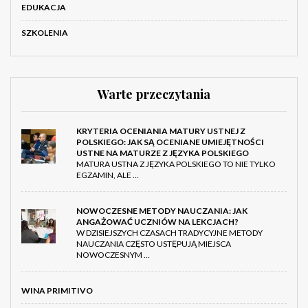
EDUKACJA
SZKOLENIA
Warte przeczytania
KRYTERIA OCENIANIA MATURY USTNEJ Z
POLSKIEGO: JAK SĄ OCENIANE UMIEJĘTNOŚCI
USTNE NA MATURZE Z JĘZYKA POLSKIEGO
MATURA USTNA Z JĘZYKA POLSKIEGO TO NIE TYLKO
EGZAMIN, ALE …
NOWOCZESNE METODY NAUCZANIA: JAK
ANGAŻOWAĆ UCZNIÓW NA LEKCJACH?
W DZISIEJSZYCH CZASACH TRADYCYJNE METODY
NAUCZANIA CZĘSTO USTĘPUJĄ MIEJSCA
NOWOCZESNYM …
WINA PRIMITIVO