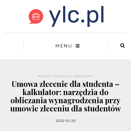
MENU
BIZNES
,
EDUKACJA
,
SZKOLENIA
Umowa zlecenie dla studenta –
kalkulator: narzędzia do
obliczania wynagrodzenia przy
umowie zleceniu dla studentów
2022-10-20