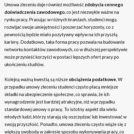
Umowa zleceniu daje również możliwość
zdobycia cennego
doświadczenia zawodowego
, co jest niezwykle ważne na
rynku pracy. Pracując w różnych branżach, studenci mogą
rozwijać swoje umiejętności i poszerzać horyzonty, co z
pewnością będzie miało pozytywny wpływ na ich przyszłą
karierę. Dodatkowo, taka forma pracy pozwala na budowanie
networku kontaktów zawodowych, co w dłuższej perspektywie
może przynieść korzyści w postaci lepszych ofert pracy po
ukończeniu studiów.
Kolejną ważną kwestią są niższe
obciążenia podatkowe
. W
przypadku umowy zleceniu studenci często płacą mniejsze
składki na ubezpieczenie społeczne, co sprawia, że ich
wynagrodzenie jest bardziej atrakcyjne, niż w przypadku
standardowej umowy o pracę. To istotny aspekt dla wielu
młodych ludzi, którzy starają się oszczędzać lub inwestować w
swoją przyszłość. Ponadto, umowa zleceniu często wiąże się z
większą swobodą w zakresie sposobu wykonywania pracy, co