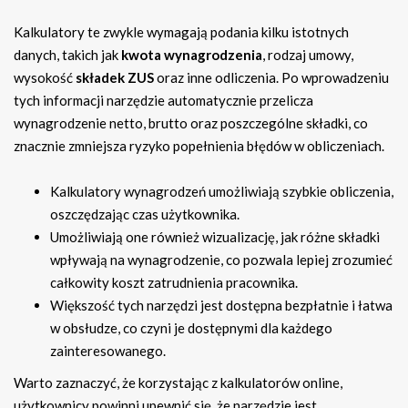
Kalkulatory te zwykle wymagają podania kilku istotnych
danych, takich jak
kwota wynagrodzenia
, rodzaj umowy,
wysokość
składek ZUS
oraz inne odliczenia. Po wprowadzeniu
tych informacji narzędzie automatycznie przelicza
wynagrodzenie netto, brutto oraz poszczególne składki, co
znacznie zmniejsza ryzyko popełnienia błędów w obliczeniach.
Kalkulatory wynagrodzeń umożliwiają szybkie obliczenia,
oszczędzając czas użytkownika.
Umożliwiają one również wizualizację, jak różne składki
wpływają na wynagrodzenie, co pozwala lepiej zrozumieć
całkowity koszt zatrudnienia pracownika.
Większość tych narzędzi jest dostępna bezpłatnie i łatwa
w obsłudze, co czyni je dostępnymi dla każdego
zainteresowanego.
Warto zaznaczyć, że korzystając z kalkulatorów online,
użytkownicy powinni upewnić się, że narzędzie jest