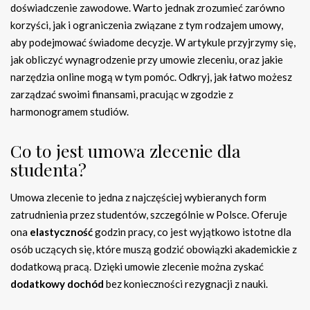
doświadczenie zawodowe. Warto jednak zrozumieć zarówno
korzyści, jak i ograniczenia związane z tym rodzajem umowy,
aby podejmować świadome decyzje. W artykule przyjrzymy się,
jak obliczyć wynagrodzenie przy umowie zleceniu, oraz jakie
narzędzia online mogą w tym pomóc. Odkryj, jak łatwo możesz
zarządzać swoimi finansami, pracując w zgodzie z
harmonogramem studiów.
Co to jest umowa zlecenie dla
studenta?
Umowa zlecenie to jedna z najczęściej wybieranych form
zatrudnienia przez studentów, szczególnie w Polsce. Oferuje
ona
elastyczność
godzin pracy, co jest wyjątkowo istotne dla
osób uczących się, które muszą godzić obowiązki akademickie z
dodatkową pracą. Dzięki umowie zlecenie można zyskać
dodatkowy dochód
bez konieczności rezygnacji z nauki.