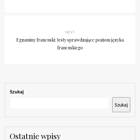
NEXT
Egzaminy francuski: testy sprawdzające poziom języka
francuskiego
Szukaj
Szukaj
Ostatnie wpisy