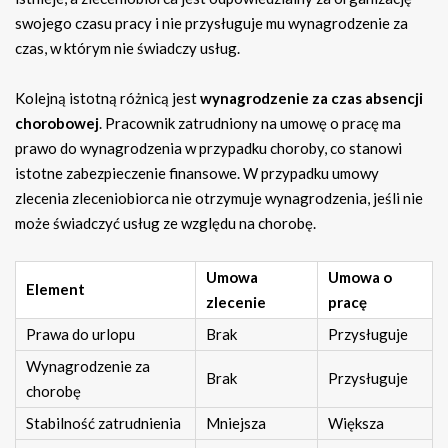
swojego czasu pracy i nie przysługuje mu wynagrodzenie za
czas, w którym nie świadczy usług.
Kolejną istotną różnicą jest
wynagrodzenie za czas absencji
chorobowej
. Pracownik zatrudniony na umowę o pracę ma
prawo do wynagrodzenia w przypadku choroby, co stanowi
istotne zabezpieczenie finansowe. W przypadku umowy
zlecenia zleceniobiorca nie otrzymuje wynagrodzenia, jeśli nie
może świadczyć usług ze względu na chorobę.
Umowa
Umowa o
Element
zlecenie
pracę
Prawa do urlopu
Brak
Przysługuje
Wynagrodzenie za
Brak
Przysługuje
chorobę
Stabilność zatrudnienia
Mniejsza
Większa