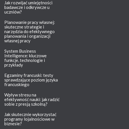
Jak rozwijać umiejętności
badawcze i odkrywcze u
uczniów?
Planowanie pracy własnej:
skuteczne strategie i
narzędzia do efektywnego
planowania i organizacji
własnej pracy
System Business
Intelligence: kluczowe
funkcje, technologie i
przykłady
Egzaminy francuski: testy
sprawdzające poziom języka
francuskiego
Wpływ stresu na
efektywność nauki: jak radzić
sobie z presją szkolną?
Jak skutecznie wykorzystać
programy lojalnościowe w
biznesie?