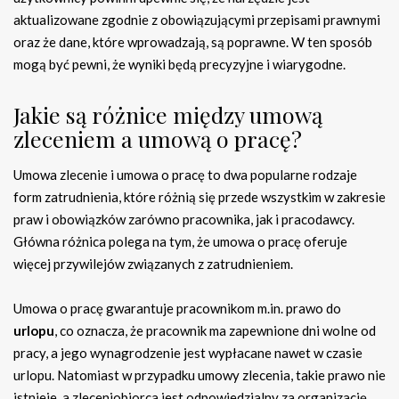
aktualizowane zgodnie z obowiązującymi przepisami prawnymi
oraz że dane, które wprowadzają, są poprawne. W ten sposób
mogą być pewni, że wyniki będą precyzyjne i wiarygodne.
Jakie są różnice między umową
zleceniem a umową o pracę?
Umowa zlecenie i umowa o pracę to dwa popularne rodzaje
form zatrudnienia, które różnią się przede wszystkim w zakresie
praw i obowiązków zarówno pracownika, jak i pracodawcy.
Główna różnica polega na tym, że umowa o pracę oferuje
więcej przywilejów związanych z zatrudnieniem.
Umowa o pracę gwarantuje pracownikom m.in. prawo do
urlopu
, co oznacza, że pracownik ma zapewnione dni wolne od
pracy, a jego wynagrodzenie jest wypłacane nawet w czasie
urlopu. Natomiast w przypadku umowy zlecenia, takie prawo nie
istnieje, a zleceniobiorca jest odpowiedzialny za organizację