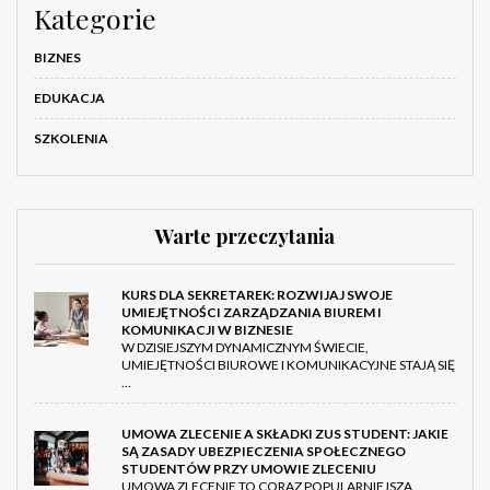
Kategorie
BIZNES
EDUKACJA
SZKOLENIA
Warte przeczytania
KURS DLA SEKRETAREK: ROZWIJAJ SWOJE
UMIEJĘTNOŚCI ZARZĄDZANIA BIUREM I
KOMUNIKACJI W BIZNESIE
W DZISIEJSZYM DYNAMICZNYM ŚWIECIE,
UMIEJĘTNOŚCI BIUROWE I KOMUNIKACYJNE STAJĄ SIĘ
…
UMOWA ZLECENIE A SKŁADKI ZUS STUDENT: JAKIE
SĄ ZASADY UBEZPIECZENIA SPOŁECZNEGO
STUDENTÓW PRZY UMOWIE ZLECENIU
UMOWA ZLECENIE TO CORAZ POPULARNIEJSZA