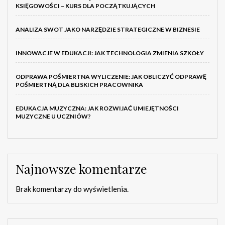
KSIĘGOWOŚCI – KURS DLA POCZĄTKUJĄCYCH
ANALIZA SWOT JAKO NARZĘDZIE STRATEGICZNE W BIZNESIE
INNOWACJE W EDUKACJI: JAK TECHNOLOGIA ZMIENIA SZKOŁY
ODPRAWA POŚMIERTNA WYLICZENIE: JAK OBLICZYĆ ODPRAWĘ
POŚMIERTNĄ DLA BLISKICH PRACOWNIKA
EDUKACJA MUZYCZNA: JAK ROZWIJAĆ UMIEJĘTNOŚCI
MUZYCZNE U UCZNIÓW?
Najnowsze komentarze
Brak komentarzy do wyświetlenia.