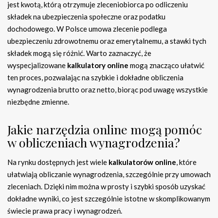
jest kwotą, którą otrzymuje zleceniobiorca po odliczeniu
składek na ubezpieczenia społeczne oraz podatku
dochodowego. W Polsce umowa zlecenie podlega
ubezpieczeniu zdrowotnemu oraz emerytalnemu, a stawki tych
składek mogą się różnić. Warto zaznaczyć, że
wyspecjalizowane
kalkulatory online
mogą znacząco ułatwić
ten proces, pozwalając na szybkie i dokładne obliczenia
wynagrodzenia brutto oraz netto, biorąc pod uwagę wszystkie
niezbędne zmienne.
Jakie narzędzia online mogą pomóc
w obliczeniach wynagrodzenia?
Na rynku dostępnych jest wiele
kalkulatorów online
, które
ułatwiają obliczanie wynagrodzenia, szczególnie przy umowach
zleceniach. Dzięki nim można w prosty i szybki sposób uzyskać
dokładne wyniki, co jest szczególnie istotne w skomplikowanym
świecie prawa pracy i wynagrodzeń.