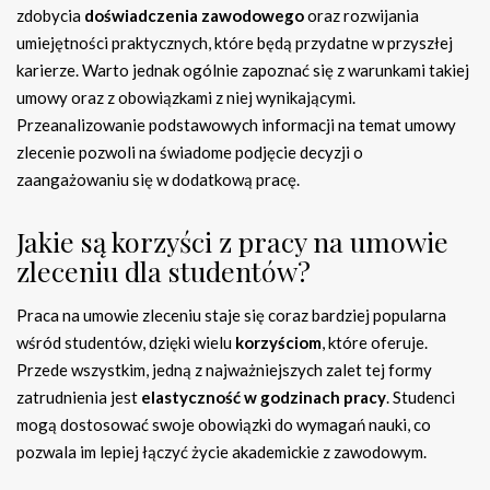
zdobycia
doświadczenia zawodowego
oraz rozwijania
umiejętności praktycznych, które będą przydatne w przyszłej
karierze. Warto jednak ogólnie zapoznać się z warunkami takiej
umowy oraz z obowiązkami z niej wynikającymi.
Przeanalizowanie podstawowych informacji na temat umowy
zlecenie pozwoli na świadome podjęcie decyzji o
zaangażowaniu się w dodatkową pracę.
Jakie są korzyści z pracy na umowie
zleceniu dla studentów?
Praca na umowie zleceniu staje się coraz bardziej popularna
wśród studentów, dzięki wielu
korzyściom
, które oferuje.
Przede wszystkim, jedną z najważniejszych zalet tej formy
zatrudnienia jest
elastyczność w godzinach pracy
. Studenci
mogą dostosować swoje obowiązki do wymagań nauki, co
pozwala im lepiej łączyć życie akademickie z zawodowym.