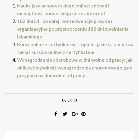
Nauka języka norweskiego online: zdobądź
umiejętność norweskiego przez internet
182 dni L4 i co dalej: konsekwencje prawne i
organizacyjne po przekroczeniu 182 dni zwolnienia
lekarskiego
Kursy online z certyfikatem – opinie: jakie są opinie na
temat kursów online z certyfikatem
Wynagrodzenie chorobowe w dni wolne od pracy: jak
obliczyć wysokość wynagrodzenia chorobowego, gdy
przypada na dni wolne od pracy
by ylc.pl