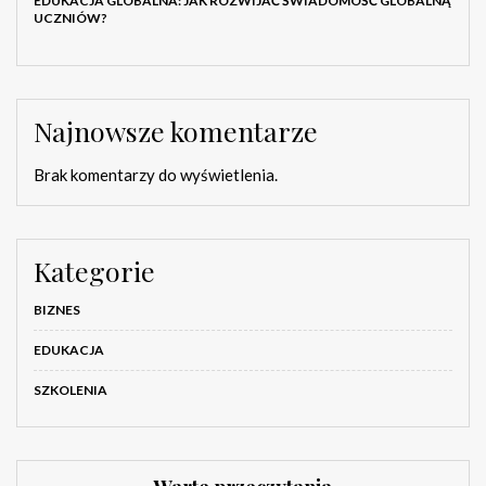
EDUKACJA GLOBALNA: JAK ROZWIJAĆ ŚWIADOMOŚĆ GLOBALNĄ
UCZNIÓW?
Najnowsze komentarze
Brak komentarzy do wyświetlenia.
Kategorie
BIZNES
EDUKACJA
SZKOLENIA