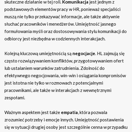
skuteczne działanie w tej roli.
Komunikacja
jest jednym z
podstawowych elementów pracy w HR, ponieważ specjaliści
muszą nie tylko przekazywać informacje, ale także aktywnie
słuchać pracowników i menedżerów. Umiejętność jasnego
formułowania myśli oraz dostosowywania stylu komunikacji do
odbiorcy jest niezbędna w codziennych interakcjach.
Kolejną kluczową umiejętnością są
negocjacje
. HL zajmują się
często rozwiązywaniem konfliktów, przygotowywaniem ofert
lub ustalaniem warunków zatrudnienia. Zdolność do
efektywnego negocjowania, win-win i osiągania kompromisów
jest istotna nie tylko w rozmowach z potencjalnymi
pracownikami, ale także w interakcjach z wewnętrznymi
zespołami.
Ważnym aspektem jest także
empatia
, która pozwala
zrozumieć potrzeby i emocje innych. Umiejętność postawienia
się w sytuacji drugiej osoby jest szczególnie cenna w przypadku