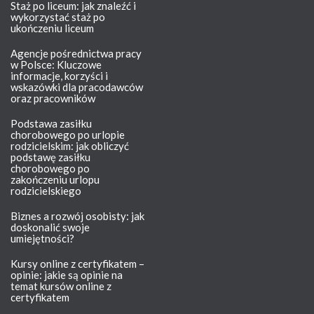
Staż po liceum: jak znaleźć i
wykorzystać staż po
ukończeniu liceum
Agencje pośrednictwa pracy
w Polsce: Kluczowe
informacje, korzyści i
wskazówki dla pracodawców
oraz pracowników
Podstawa zasiłku
chorobowego po urlopie
rodzicielskim: jak obliczyć
podstawę zasiłku
chorobowego po
zakończeniu urlopu
rodzicielskiego
Biznes a rozwój osobisty: jak
doskonalić swoje
umiejętności?
Kursy online z certyfikatem –
opinie: jakie są opinie na
temat kursów online z
certyfikatem