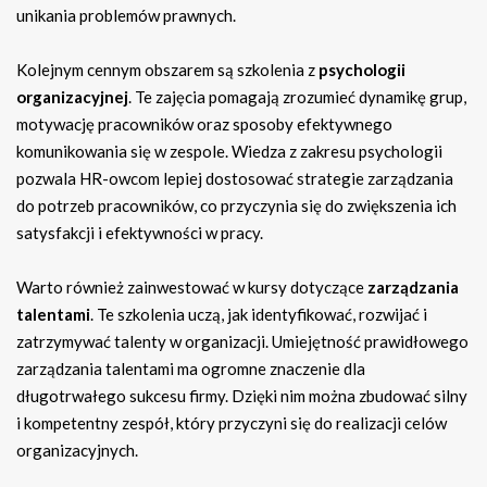
unikania problemów prawnych.
Kolejnym cennym obszarem są szkolenia z
psychologii
organizacyjnej
. Te zajęcia pomagają zrozumieć dynamikę grup,
motywację pracowników oraz sposoby efektywnego
komunikowania się w zespole. Wiedza z zakresu psychologii
pozwala HR-owcom lepiej dostosować strategie zarządzania
do potrzeb pracowników, co przyczynia się do zwiększenia ich
satysfakcji i efektywności w pracy.
Warto również zainwestować w kursy dotyczące
zarządzania
talentami
. Te szkolenia uczą, jak identyfikować, rozwijać i
zatrzymywać talenty w organizacji. Umiejętność prawidłowego
zarządzania talentami ma ogromne znaczenie dla
długotrwałego sukcesu firmy. Dzięki nim można zbudować silny
i kompetentny zespół, który przyczyni się do realizacji celów
organizacyjnych.