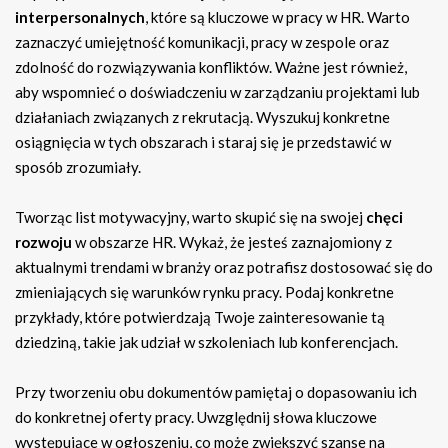
interpersonalnych
, które są kluczowe w pracy w HR. Warto
zaznaczyć umiejętność komunikacji, pracy w zespole oraz
zdolność do rozwiązywania konfliktów. Ważne jest również,
aby wspomnieć o doświadczeniu w zarządzaniu projektami lub
działaniach związanych z rekrutacją. Wyszukuj konkretne
osiągnięcia w tych obszarach i staraj się je przedstawić w
sposób zrozumiały.
Tworząc list motywacyjny, warto skupić się na swojej
chęci
rozwoju
w obszarze HR. Wykaż, że jesteś zaznajomiony z
aktualnymi trendami w branży oraz potrafisz dostosować się do
zmieniających się warunków rynku pracy. Podaj konkretne
przykłady, które potwierdzają Twoje zainteresowanie tą
dziedziną, takie jak udział w szkoleniach lub konferencjach.
Przy tworzeniu obu dokumentów pamiętaj o dopasowaniu ich
do konkretnej oferty pracy. Uwzględnij słowa kluczowe
występujące w ogłoszeniu, co może zwiększyć szanse na