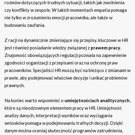
rozmów dotyczących trudnych sytuacji, takich jak zwolnienia
czy konflikty w zespole. W takich momentach empatia pomaga
nie tylko w zrozumieniu emocji pracownika, ale także w
budowaniu zaufania.
Z racji na dynamicznie zmieniające się przepisy, kluczowe w HR
jest również posiadanie wiedzy związanej z
prawem pracy
.
Znajomość obowiązujących regulacji pozwala na zapewnienie
zgodności organizacji z przepisami oraz na ochronę praw
pracowników. Specjaliści HR muszą być na bieżąco z zmianami w
prawie, aby podejmować właściwe decyzje i unikać problemów
prawnych.
Na koniec warto wspomnieć o
umiejętnościach analitycznych
,
które są nieodzownym elementem pracy w HR. Umiejętność
analizy danych, interpretacji wyników oraz wyciągania
wniosków pomaga w podejmowaniu trafnych decyzji. Dzięki
danym można oceniaj skuteczność programów zatrudnienia,