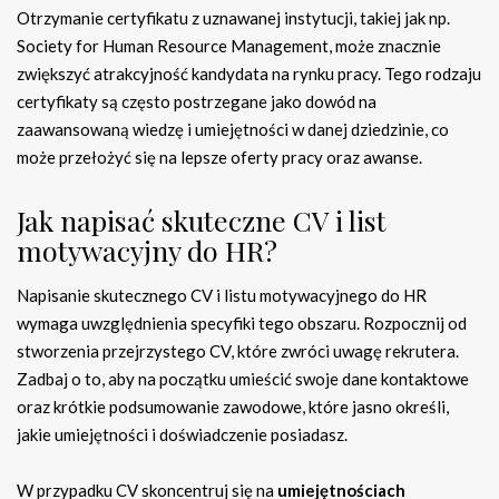
Otrzymanie certyfikatu z uznawanej instytucji, takiej jak np.
Society for Human Resource Management, może znacznie
zwiększyć atrakcyjność kandydata na rynku pracy. Tego rodzaju
certyfikaty są często postrzegane jako dowód na
zaawansowaną wiedzę i umiejętności w danej dziedzinie, co
może przełożyć się na lepsze oferty pracy oraz awanse.
Jak napisać skuteczne CV i list
motywacyjny do HR?
Napisanie skutecznego CV i listu motywacyjnego do HR
wymaga uwzględnienia specyfiki tego obszaru. Rozpocznij od
stworzenia przejrzystego CV, które zwróci uwagę rekrutera.
Zadbaj o to, aby na początku umieścić swoje dane kontaktowe
oraz krótkie podsumowanie zawodowe, które jasno określi,
jakie umiejętności i doświadczenie posiadasz.
W przypadku CV skoncentruj się na
umiejętnościach