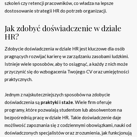
szkoleń czy retencji pracowników, co władza na lepsze
dostosowanie strategii HR do potrzeb organizacji.
Jak zdobyć doświadczenie w dziale
HR?
Zdobycie doświadczenia w dziale HR jest kluczowe dla osób
pragnących rozwijać karierę w zarządzaniu zasobami ludzkimi.
Istnieje wiele sposobów, aby to osiągnąć, a każdy z nich może
przyczynić się do wzbogacenia Twojego CV oraz umiejętności
praktycznych.
Jednym z najskuteczniejszych sposobów na zdobycie
doświadczenia są
praktyki i staże
. Wiele firm oferuje
programy, które pozwalają studentom lub absolwentom na
bezpośrednią pracę w dziale HR. Takie doświadczenie daje
możliwość zapoznania się z codziennymi obowiązkami, nauki od
doświadczonych specjalistów oraz zrozumienia, jak funkcjonują