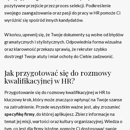
pozytywne przejście przez proces selekcji. Podkreślenie
swojego zaangażowania oraz pasji do pracy w HR pomoże Ci
wyróżnić się spośród innych kandydatów.
W końcu, upewnij się, że Twoje dokumenty są wolne od błędów
gramatycznych i stylistycznych. Odpowiednia forma wizualna
oraz klarowność przekazu sprawią, że rekruter szybko
dostrzegł Twoje atuty i miał ochotę do Ciebie zadzwonić.
Jak przygotować się do rozmowy
kwalifikacyjnej w HR?
Przygotowanie się do rozmowy kwalifikacyjnej w HR to
kluczowy krok, który może znacząco wpłynąć na Twoje szanse
na zatrudnienie. Przede wszystkim ważne jest, aby zrozumieć
specyfikę firmy
, do której aplikujesz. Zbierz informacje na
temat jej misji, wartości oraz kultury organizacyjnej. Wiedza o
tym, co jest dla firmy istotne, pomoże Ci dostosować swoje