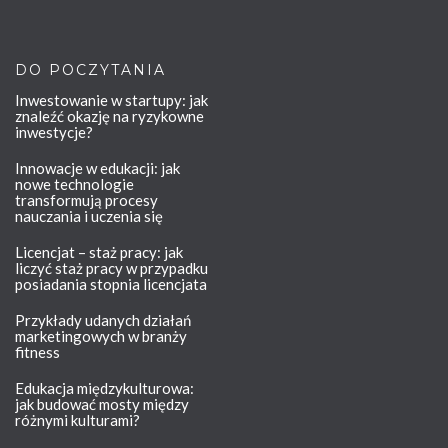
DO POCZYTANIA
Inwestowanie w startupy: jak
znaleźć okazję na ryzykowne
inwestycje?
Innowacje w edukacji: jak
nowe technologie
transformują procesy
nauczania i uczenia się
Licencjat – staż pracy: jak
liczyć staż pracy w przypadku
posiadania stopnia licencjata
Przykłady udanych działań
marketingowych w branży
fitness
Edukacja międzykulturowa:
jak budować mosty między
różnymi kulturami?