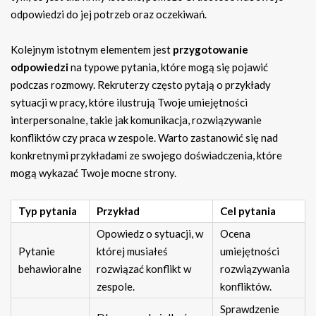
odpowiedzi do jej potrzeb oraz oczekiwań.
Kolejnym istotnym elementem jest
przygotowanie
odpowiedzi
na typowe pytania, które mogą się pojawić
podczas rozmowy. Rekruterzy często pytają o przykłady
sytuacji w pracy, które ilustrują Twoje umiejętności
interpersonalne, takie jak komunikacja, rozwiązywanie
konfliktów czy praca w zespole. Warto zastanowić się nad
konkretnymi przykładami ze swojego doświadczenia, które
mogą wykazać Twoje mocne strony.
Typ pytania
Przykład
Cel pytania
Opowiedz o sytuacji, w
Ocena
Pytanie
której musiałeś
umiejętności
behawioralne
rozwiązać konflikt w
rozwiązywania
zespole.
konfliktów.
Sprawdzenie