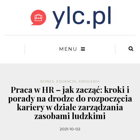
MENU
BIZNES
,
EDUKACJA
,
SZKOLENIA
Praca w HR – jak zacząć: kroki i
porady na drodze do rozpoczęcia
kariery w dziale zarządzania
zasobami ludzkimi
2021-10-02