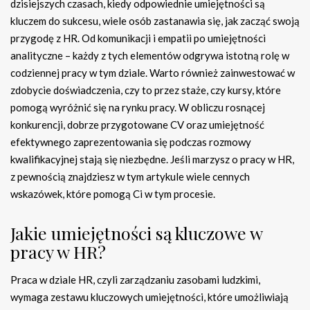
dzisiejszych czasach, kiedy odpowiednie umiejętności są
kluczem do sukcesu, wiele osób zastanawia się, jak zacząć swoją
przygodę z HR. Od komunikacji i empatii po umiejętności
analityczne – każdy z tych elementów odgrywa istotną rolę w
codziennej pracy w tym dziale. Warto również zainwestować w
zdobycie doświadczenia, czy to przez staże, czy kursy, które
pomogą wyróżnić się na rynku pracy. W obliczu rosnącej
konkurencji, dobrze przygotowane CV oraz umiejętność
efektywnego zaprezentowania się podczas rozmowy
kwalifikacyjnej stają się niezbędne. Jeśli marzysz o pracy w HR,
z pewnością znajdziesz w tym artykule wiele cennych
wskazówek, które pomogą Ci w tym procesie.
Jakie umiejętności są kluczowe w
pracy w HR?
Praca w dziale HR, czyli zarządzaniu zasobami ludzkimi,
wymaga zestawu kluczowych umiejętności, które umożliwiają