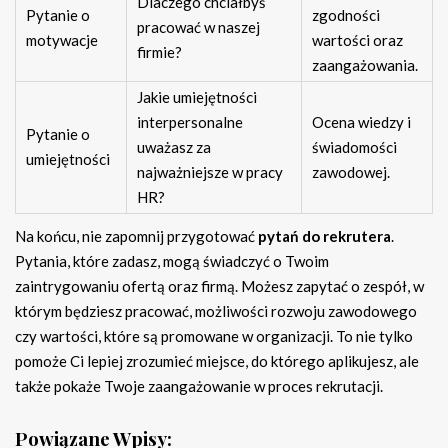
Dlaczego chciałbyś
Pytanie o
zgodności
pracować w naszej
motywacje
wartości oraz
firmie?
zaangażowania.
Jakie umiejętności
interpersonalne
Ocena wiedzy i
Pytanie o
uważasz za
świadomości
umiejętności
najważniejsze w pracy
zawodowej.
HR?
Na końcu, nie zapomnij przygotować
pytań do rekrutera
.
Pytania, które zadasz, mogą świadczyć o Twoim
zaintrygowaniu ofertą oraz firmą. Możesz zapytać o zespół, w
którym będziesz pracować, możliwości rozwoju zawodowego
czy wartości, które są promowane w organizacji. To nie tylko
pomoże Ci lepiej zrozumieć miejsce, do którego aplikujesz, ale
także pokaże Twoje zaangażowanie w proces rekrutacji.
Powiązane Wpisy: