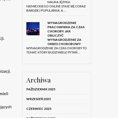
NAUKA JĘZYKA
NIEMIECKIEGO ONLINE STAJE SIĘ CORAZ
BARDZIEJ POPULARNA, A …
WYNAGRODZENIE
PRACOWNIKA ZA CZAS
CHOROBY: JAK
OBLICZYĆ
ji.
WYNAGRODZENIE ZA
OKRES CHOROBOWY
WYNAGRODZENIE ZA CZAS CHOROBY TO
TEMAT, KTÓRY BUDZI WIELE PYTAŃ …
zacji.
Archiwa
PAŹDZIERNIK 2025
mieli
WRZESIEŃ 2025
ających
CZERWIEC 2025