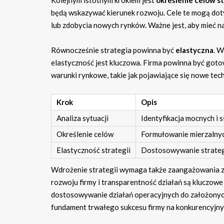
będą wskazywać kierunek rozwoju. Cele te mogą dot
lub zdobycia nowych rynków. Ważne jest, aby mieć n
Równocześnie strategia powinna być
elastyczna
. W
elastyczność jest kluczowa. Firma powinna być goto
warunki rynkowe, takie jak pojawiające się nowe tec
Krok
Opis
Analiza sytuacji
Identyfikacja mocnych i 
Określenie celów
Formułowanie mierzalnyc
Elastyczność strategii
Dostosowywanie strategi
Wdrożenie strategii wymaga także zaangażowania 
rozwoju firmy i transparentność działań są kluczowe
dostosowywanie działań operacyjnych do założonych
fundament trwałego sukcesu firmy na konkurencyjny