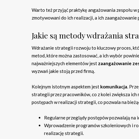
Warto też przyjąć praktykę angażowania zespołu w p
zmotywowani do ich realizacji, a ich zaangażowanie 
Jakie są metody wdrażania stra
Wdrażanie strategii rozwoju to kluczowy proces, któ
metod, które można zastosować, a ich wybór powinie
najważniejszych elementów jest
zaangażowanie ze
wyzwań jakie stoją przed firmą.
Kolejnym istotnym aspektem jest
komunikacja
. Prz
strategii przez pracowników, co z kolei zwiększa ich
postępach w realizacji strategii, co pozwala na bie
Regularne przeglądy postępów pozwalają na 
Wprowadzenie programów szkoleniowych i roz
realizację strategii.