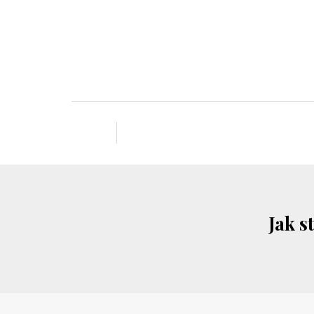
Jak s