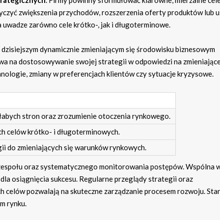
yczyć zwiększenia przychodów, rozszerzenia oferty produktów lub u
a uwadze zarówno cele krótko-, jak i długoterminowe.
 dzisiejszym dynamicznie zmieniającym się środowisku biznesowym
wa na dostosowywanie swojej strategii w odpowiedzi na zmieniające
hnologie, zmiany w preferencjach klientów czy sytuacje kryzysowe.
słabych stron oraz zrozumienie otoczenia rynkowego.
h celów krótko- i długoterminowych.
i do zmieniających się warunków rynkowych.
zespołu oraz systematycznego monitorowania postępów. Wspólna w
 dla osiągnięcia sukcesu. Regularne przeglądy strategii oraz
 celów pozwalają na skuteczne zarządzanie procesem rozwoju. Sta
m rynku.