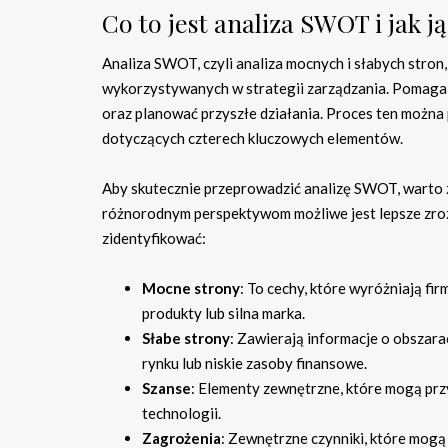
Co to jest analiza SWOT i jak 
Analiza SWOT, czyli analiza mocnych i słabych stron,
wykorzystywanych w strategii zarządzania. Pomaga f
oraz planować przyszłe działania. Proces ten można 
dotyczących czterech kluczowych elementów.
Aby skutecznie przeprowadzić analizę SWOT, warto 
różnorodnym perspektywom możliwe jest lepsze zroz
zidentyfikować:
Mocne strony
: To cechy, które wyróżniają fir
produkty lub silna marka.
Słabe strony
: Zawierają informacje o obszara
rynku lub niskie zasoby finansowe.
Szanse
: Elementy zewnętrzne, które mogą przy
technologii.
Zagrożenia
: Zewnętrzne czynniki, które mogą