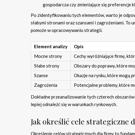
gospodarcza czy zmieniające się preferencje k
Po zidentyfikowaniu tych elementów, warto je odpo
słabymi stronami oraz szansami i zagrożeniami. To u
pomoże w opracowywaniu strategii.
Element analizy
Opis
Mocne strony
Cechy wyróżniające firmę, któ
Słabe strony
Obszary do poprawy, które mog
Szanse
Okazje na rynku, które mogą pr
Zagrożenia
Potencjalne problemy, które m
Dokładne przeanalizowanie tych czterech obszarów u
lepiej odnaleźć się w warunkach rynkowych.
Jak określić cele strategiczne 
Określenie celów strategicznych dla firmy to fundam