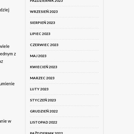
PAŹDZIERNIK 2023
dziej
WRZESIEŃ 2023
SIERPIEŃ 2023
LIPIEC 2023
CZERWIEC 2023
wiele
Jednym z
MAJ 2023
az
KWIECIEŃ 2023
MARZEC 2023
zumienie
LUTY 2023
STYCZEŃ 2023
GRUDZIEŃ 2022
anie w
LISTOPAD 2022
PAŹDZIERNIK 2022