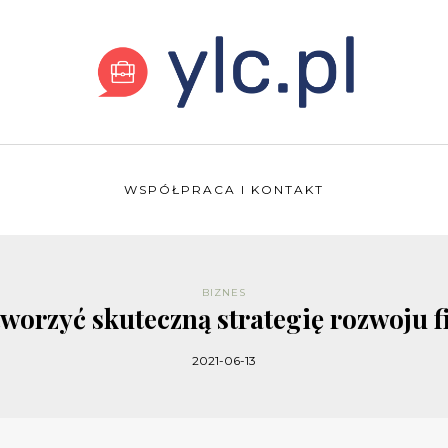
WSPÓŁPRACA I KONTAKT
BIZNES
tworzyć skuteczną strategię rozwoju 
2021-06-13