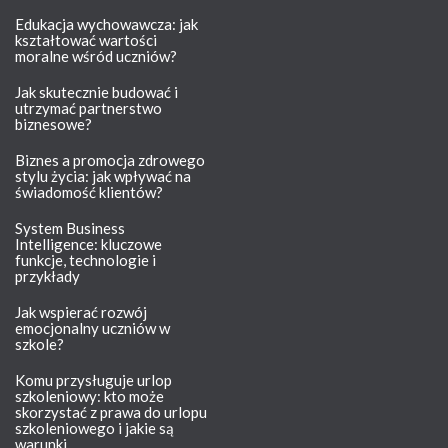
Edukacja wychowawcza: jak
kształtować wartości
moralne wśród uczniów?
Jak skutecznie budować i
utrzymać partnerstwo
biznesowe?
Biznes a promocja zdrowego
stylu życia: jak wpływać na
świadomość klientów?
System Business
Intelligence: kluczowe
funkcje, technologie i
przykłady
Jak wspierać rozwój
emocjonalny uczniów w
szkole?
Komu przysługuje urlop
szkoleniowy: kto może
skorzystać z prawa do urlopu
szkoleniowego i jakie są
warunki