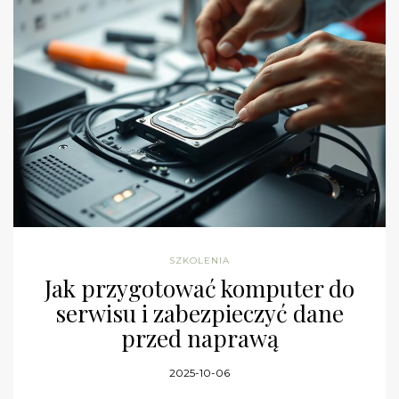
SZKOLENIA
Jak przygotować komputer do
serwisu i zabezpieczyć dane
przed naprawą
2025-10-06