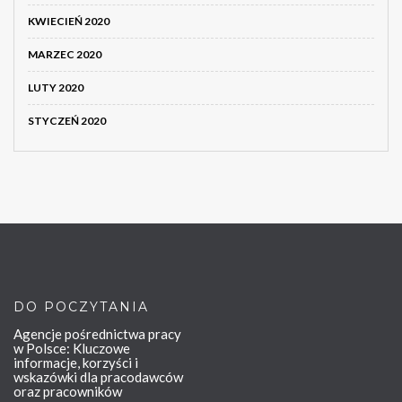
KWIECIEŃ 2020
MARZEC 2020
LUTY 2020
STYCZEŃ 2020
DO POCZYTANIA
Agencje pośrednictwa pracy
w Polsce: Kluczowe
informacje, korzyści i
wskazówki dla pracodawców
oraz pracowników