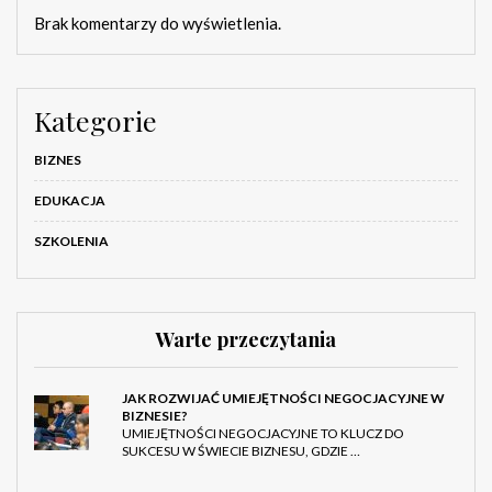
Brak komentarzy do wyświetlenia.
Kategorie
BIZNES
EDUKACJA
SZKOLENIA
Warte przeczytania
JAK ROZWIJAĆ UMIEJĘTNOŚCI NEGOCJACYJNE W
BIZNESIE?
UMIEJĘTNOŚCI NEGOCJACYJNE TO KLUCZ DO
SUKCESU W ŚWIECIE BIZNESU, GDZIE …